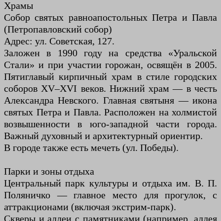
Храмы
Собор святых равноапостольных Петра и Павла
(Петропавловский собор)
Адрес: ул. Советская, 127.
Заложен в 1990 году на средства «Уральской
Стали» и при участии горожан, освящён в 2005.
Пятиглавый кирпичный храм в стиле городских
соборов XV–XVI веков. Нижний храм — в честь
Александра Невского. Главная святыня — икона
святых Петра и Павла. Расположен на холмистой
возвышенности в юго-западной части города.
Важный духовный и архитектурный ориентир.
В городе также есть мечеть (ул. Победы).
Парки и зоны отдыха
Центральный парк культуры и отдыха им. В. П.
Поляничко — главное место для прогулок, с
аттракционами (включая экстрим-парк).
Скверы и аллеи с памятниками (например, аллея