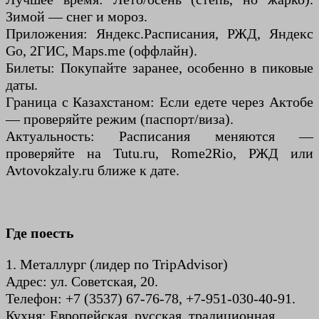
Зимой — снег и мороз.
Приложения: Яндекс.Расписания, РЖД, Яндекс
Go, 2ГИС, Maps.me (оффлайн).
Билеты: Покупайте заранее, особенно в пиковые
даты.
Граница с Казахстаном: Если едете через Актобе
— проверяйте режим (паспорт/виза).
Актуальность: Расписания меняются —
проверяйте на Tutu.ru, Rome2Rio, РЖД или
Avtovokzaly.ru ближе к дате.
Где поесть
1. Металлург (лидер по TripAdvisor)
Адрес: ул. Советская, 20.
Телефон: +7 (3537) 67-76-78, +7-951-030-40-91.
Кухня: Европейская, русская, традиционная.