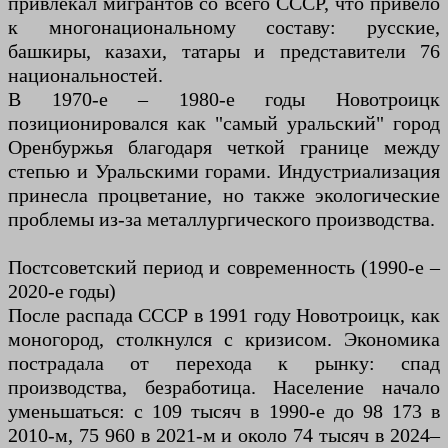
привлекал мигрантов со всего СССР, что привело
к многонациональному составу: русские,
башкиры, казахи, татары и представители 76
национальностей.
В 1970-е – 1980-е годы Новотроицк
позиционировался как "самый уральский" город
Оренбуржья благодаря четкой границе между
степью и Уральскими горами. Индустриализация
принесла процветание, но также экологические
проблемы из-за металлургического производства.
Постсоветский период и современность (1990-е –
2020-е годы)
После распада СССР в 1991 году Новотроицк, как
моногород, столкнулся с кризисом. Экономика
пострадала от перехода к рынку: спад
производства, безработица. Население начало
уменьшаться: с 109 тысяч в 1990-е до 98 173 в
2010-м, 75 960 в 2021-м и около 74 тысяч в 2024–