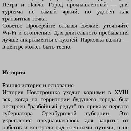
Петра и Павла. Город промышленный — для
туризма не самый яркий, но удобен как
транзитная точка.
Советы: Проверяйте отзывы свежие, уточняйте
Wi-Fi и отопление. Для длительного пребывания
лучше апартаменты с кухней. Парковка важна —
в центре может быть тесно.
История
Ранняя история и основание
История Новотроицка уходит корнями в XVIII
век, когда на территории будущего города был
построен "разбойный редут" по приказу первого
губернатора Оренбургской губернии. Это
укрепление предназначалось для защиты от
набегов и контроля над степными путями, а не