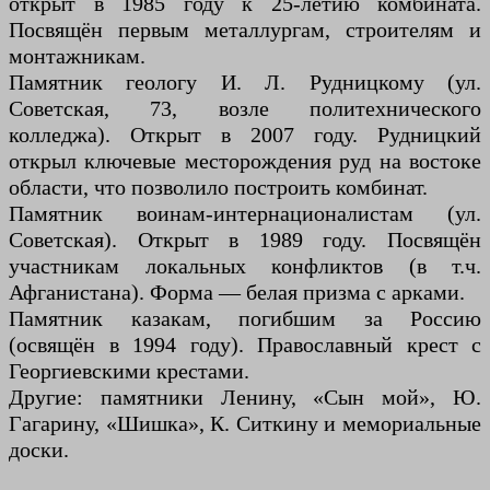
открыт в 1985 году к 25-летию комбината.
Посвящён первым металлургам, строителям и
монтажникам.
Памятник геологу И. Л. Рудницкому (ул.
Советская, 73, возле политехнического
колледжа). Открыт в 2007 году. Рудницкий
открыл ключевые месторождения руд на востоке
области, что позволило построить комбинат.
Памятник воинам-интернационалистам (ул.
Советская). Открыт в 1989 году. Посвящён
участникам локальных конфликтов (в т.ч.
Афганистана). Форма — белая призма с арками.
Памятник казакам, погибшим за Россию
(освящён в 1994 году). Православный крест с
Георгиевскими крестами.
Другие: памятники Ленину, «Сын мой», Ю.
Гагарину, «Шишка», К. Ситкину и мемориальные
доски.