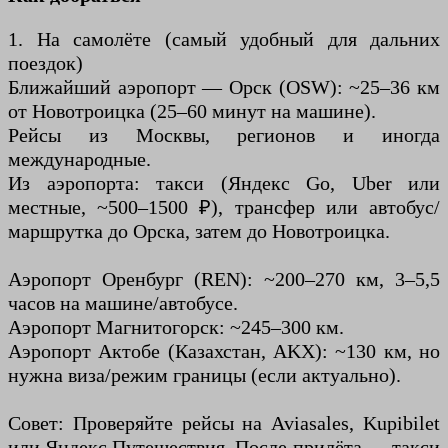
1. На самолёте (самый удобный для дальних
поездок)
Ближайший аэропорт — Орск (OSW): ~25–36 км
от Новотроицка (25–60 минут на машине).
Рейсы из Москвы, регионов и иногда
международные.
Из аэропорта: такси (Яндекс Go, Uber или
местные, ~500–1500 ₽), трансфер или автобус/
маршрутка до Орска, затем до Новотроицка.
Аэропорт Оренбург (REN): ~200–270 км, 3–5,5
часов на машине/автобусе.
Аэропорт Магнитогорск: ~245–300 км.
Аэропорт Актобе (Казахстан, AKX): ~130 км, но
нужна виза/режим границы (если актуально).
Совет: Проверяйте рейсы на Aviasales, Kupibilet
или Яндекс.Путешествия. После прилёта — такси