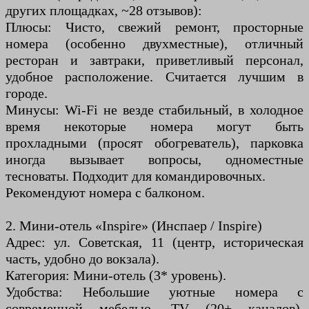
других площадках, ~28 отзывов):
Плюсы: Чисто, свежий ремонт, просторные
номера (особенно двухместные), отличный
ресторан и завтраки, приветливый персонал,
удобное расположение. Считается лучшим в
городе.
Минусы: Wi-Fi не везде стабильный, в холодное
время некоторые номера могут быть
прохладными (просят обогреватель), парковка
иногда вызывает вопросы, одноместные
тесноваты. Подходит для командировочных.
Рекомендуют номера с балконом.
2. Мини-отель «Inspire» (Инспаер / Inspire)
Адрес: ул. Советская, 11 (центр, историческая
часть, удобно до вокзала).
Категория: Мини-отель (3* уровень).
Удобства: Небольшие уютные номера с
современной мебелью, TV (20+ каналов),