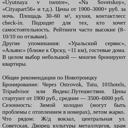
«Uyutnaya v tsentre», «Na Sovetskoy»,
«Cityapart56» и т.д.). Цены от 1900–3000+ руб. за
ночь. Площадь 30–60 м², кухня, контактлесс
check-in. Подходят для тех, кто хочет
самостоятельность. Рейтинги часто высокие (8–
10/10 по отзывам).
Другие упоминания: «Уральский сервис»,
«Альянс» (ближе к Орску, ~11 км), гостевые дома.
В целом выбор небольшой — многие бронируют
квартиры.
Общие рекомендации по Новотроицку
Бронирование: Через Ostrovok, Tutu, 101hotels,
Tripadvisor или Яндекс.Путешествия. Цены
стартуют от 1900 руб., средние — 3500–6000 руб.
Сезонность: Зимой холодно (могут быть
проблемы с отоплением в номерах), летом жарко.
Что рядом: Ж/д вокзал, центральная ул.
Советская, Дворец культуры металлургов, храм