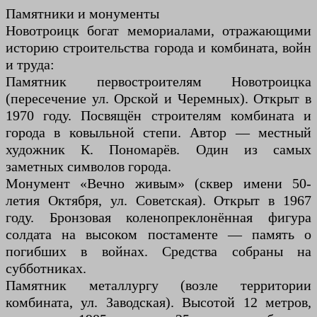
Памятники и монументы
Новотроицк богат мемориалами, отражающими
историю строительства города и комбината, войн
и труда:
Памятник первостроителям Новотроицка
(пересечение ул. Орской и Черемных). Открыт в
1970 году. Посвящён строителям комбината и
города в ковыльной степи. Автор — местный
художник К. Пономарёв. Один из самых
заметных символов города.
Монумент «Вечно живым» (сквер имени 50-
летия Октября, ул. Советская). Открыт в 1967
году. Бронзовая коленопреклонённая фигура
солдата на высоком постаменте — память о
погибших в войнах. Средства собраны на
субботниках.
Памятник металлургу (возле территории
комбината, ул. Заводская). Высотой 12 метров,