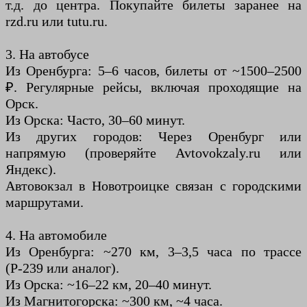
т.д. до центра. Покупайте билеты заранее на
rzd.ru или tutu.ru.
3. На автобусе
Из Оренбурга: 5–6 часов, билеты от ~1500–2500
₽. Регулярные рейсы, включая проходящие на
Орск.
Из Орска: Часто, 30–60 минут.
Из других городов: Через Оренбург или
напрямую (проверяйте Avtovokzaly.ru или
Яндекс).
Автовокзал в Новотроицке связан с городскими
маршрутами.
4. На автомобиле
Из Оренбурга: ~270 км, 3–3,5 часа по трассе
(Р-239 или аналог).
Из Орска: ~16–22 км, 20–40 минут.
Из Магнитогорска: ~300 км, ~4 часа.