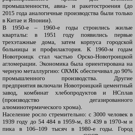
промышленности, авиа- и ракетостроения (до
2015 года аналогичные производства были только
в Китае и Японии).
В 1950-е – 1960-е годы строились жилые
кварталы: в 1951 году появились первые
трехэтажные дома, затем корпуса городской
больницы и профилактория. К 1960-м годам
Новотроицк стал частью Орско-Новотроицкой
агломерации. Экономика была ориентирована на
черную металлургию: ОХМК обеспечивал до 90%
промышленного производства. Другие
предприятия включали Новотроицкий цементный
завод, комбинат хлебопродуктов и НСплав
(производство дегазированного
алюминотермического хрома).
Население росло стремительно: с 3000 человек в
1939 году до 54 484 в 1959-м, 83 439 в 1970-м и
пика в 106–109 тысяч в 1980-е годы. Город