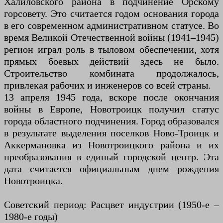
Халиловского района в подчинение Орскому
горсовету. Это считается годом основания города
в его современном административном статусе. Во
время Великой Отечественной войны (1941–1945)
регион играл роль в тыловом обеспечении, хотя
прямых боевых действий здесь не было.
Строительство комбината продолжалось,
привлекая рабочих и инженеров со всей страны.
13 апреля 1945 года, вскоре после окончания
войны в Европе, Новотроицк получил статус
города областного подчинения. Город образовался
в результате выделения поселков Ново-Троицк и
Аккермановка из Новотроицкого района и их
преобразования в единый городской центр. Эта
дата считается официальным днем рождения
Новотроицка.
Советский период: Расцвет индустрии (1950-е –
1980-е годы)