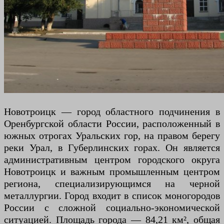
Новотроицк — город областного подчинения в
Оренбургской области России, расположенный в
южных отрогах Уральских гор, на правом берегу
реки Урал, в Губерлинских горах. Он является
административным центром городского округа
Новотроицк и важным промышленным центром
региона, специализирующимся на черной
металлургии. Город входит в список моногородов
России с сложной социально-экономической
ситуацией. Площадь города — 84,21 км², общая