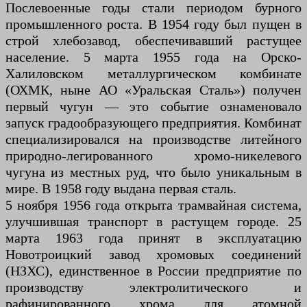
Послевоенные годы стали периодом бурного
промышленного роста. В 1954 году был пущен в
строй хлебозавод, обеспечивавший растущее
население. 5 марта 1955 года на Орско-
Халиловском металлургическом комбинате
(ОХМК, ныне АО «Уральская Сталь») получен
первый чугун — это событие ознаменовало
запуск градообразующего предприятия. Комбинат
специализировался на производстве литейного
природно-легированного хромо-никелевого
чугуна из местных руд, что было уникальным в
мире. В 1958 году выдана первая сталь.
5 ноября 1956 года открыта трамвайная система,
улучшившая транспорт в растущем городе. 25
марта 1963 года принят в эксплуатацию
Новотроицкий завод хромовых соединений
(НЗХС), единственное в России предприятие по
производству электролитического и
рафинированного хрома для атомной