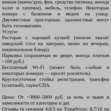
ванная (ванна/душ, фен, средства гигиены, иногда
халат и тапочки), мебель, телефон. Некоторые
номера с балконом и видом на улицу.
Двухместные просторные, одноместные могут
быть тесноватыми.
Услуги:
Ресторан с хорошей кухней (многие хвалят
шведский стол на завтраке, меню по вечерам,
национальные блюда).
Парковка (охраняемая во дворе, иногда платная
~100 руб.).
Бесплатный Wi-Fi (может быть слабым в
некоторых номерах — просят усилитель).
Круглосуточная стойка регистрации, трансфер
(платный), сауна/СПА.
Цены: От ~3900–5800 руб. за ночь и выше в
зависимости от категории и дат.
Отзывы (в среднем 4,0/5 на Tripadvisor, 8,7/10 на