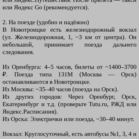
или Яндекс Go (рекомендуется).
2. На поезде (удобно и надёжно)
В Новотроицке есть железнодорожный вокзал
(ул. Железнодорожная, 1, ~3 км от центра). Он
небольшой, принимает поезда дальнего
следования.
Из Оренбурга: 4–5 часов, билеты от ~1400–3700
₽. Поезда типа 131М (Москва — Орск)
останавливаются в Новотроицке.
Из Москвы: ~35–40 часов (поезда на Орск).
Из других городов: Через Оренбург, Орск,
Екатеринбург и т.д. (проверьте Tutu.ru, РЖД или
Яндекс.Расписания).
Из Орска: Электрички или поезда, ~30–40 минут.
Вокзал: Круглосуточный, есть автобусы №1, 3, 4 и