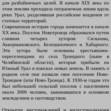
для разбойничьих целей. В начале XIX века по
этим землям проходила пограничная линия вдоль
реки Урал, разделявшая российские владения от
степных территорий.
Современная история города начинается в начале
XX века. Поселок Новотроицк образовался путем
слияния четырех хуторов: Сильнова,
Аккермановского, Белошапочного и Хабарного.
Эти хутора были основаны крестьянами-
переселенцами из села Троицкого (ныне в
Челябинской области), которые прибыли на
Южный Урал в поисках новых земель. В память о
родном селе они назвали свое поселение Ново-
Троицкое (или Ново-Троицк). К 1930-м годам это
был небольшой сельский поселок с населением
около 3000 человек, занимавшихся в основном
земледелием и скотоводством.
Открытие месторождений и индустриализация