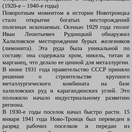
(1920-е – 1940-е годы)
Поворотным моментом в истории Новотроицка
стало открытие богатых месторождений
полезных ископаемых. Осенью 1929 года геолог
Иван Леонтьевич Рудницкий обнаружил
Халиловское месторождение бурых железняков
(лимонита). Эта руда была уникальной по
составу: она содержала хром, никель, титан и
марганец, что делало ее ценной для металлургии.
В июне 1931 года правительство СССР приняло
решение о строительстве крупного
металлургического комбината на базе
халиловских руд и карагандинских углей. Это
положило начало индустриальному развитию
региона.
В 1930-е годы поселок начал быстро расти. 15
января 1941 года Ново-Троицк был переведен в
разряд рабочих поселков и передан из