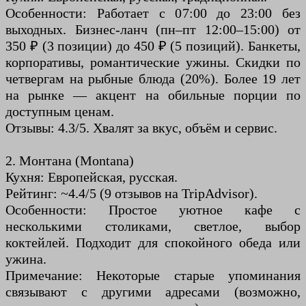
Особенности: Работает с 07:00 до 23:00 без
выходных. Бизнес-ланч (пн–пт 12:00–15:00) от
350 ₽ (3 позиции) до 450 ₽ (5 позиций). Банкеты,
корпоративы, романтические ужины. Скидки по
четвергам на рыбные блюда (20%). Более 19 лет
на рынке — акцент на обильные порции по
доступным ценам.
Отзывы: 4.3/5. Хвалят за вкус, объём и сервис.
2. Монтана (Montana)
Кухня: Европейская, русская.
Рейтинг: ~4.4/5 (9 отзывов на TripAdvisor).
Особенности: Простое уютное кафе с
несколькими столиками, светлое, выбор
коктейлей. Подходит для спокойного обеда или
ужина.
Примечание: Некоторые старые упоминания
связывают с другими адресами (возможно,