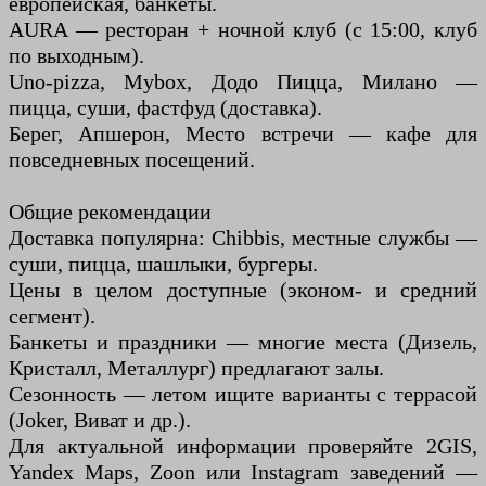
европейская, банкеты.
AURA — ресторан + ночной клуб (с 15:00, клуб
по выходным).
Uno-pizza, Mybox, Додо Пицца, Милано —
пицца, суши, фастфуд (доставка).
Берег, Апшерон, Место встречи — кафе для
повседневных посещений.
Общие рекомендации
Доставка популярна: Chibbis, местные службы —
суши, пицца, шашлыки, бургеры.
Цены в целом доступные (эконом- и средний
сегмент).
Банкеты и праздники — многие места (Дизель,
Кристалл, Металлург) предлагают залы.
Сезонность — летом ищите варианты с террасой
(Joker, Виват и др.).
Для актуальной информации проверяйте 2GIS,
Yandex Maps, Zoon или Instagram заведений —