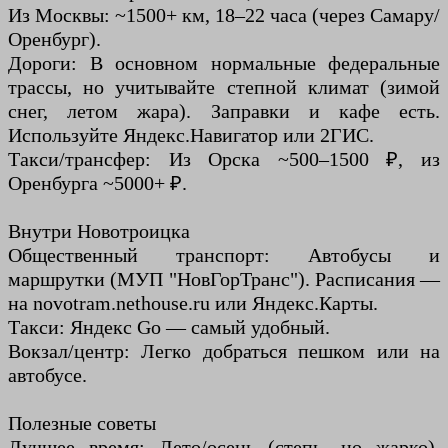
Из Москвы: ~1500+ км, 18–22 часа (через Самару/
Оренбург).
Дороги: В основном нормальные федеральные
трассы, но учитывайте степной климат (зимой
снег, летом жара). Заправки и кафе есть.
Используйте Яндекс.Навигатор или 2ГИС.
Такси/трансфер: Из Орска ~500–1500 ₽, из
Оренбурга ~5000+ ₽.
Внутри Новотроицка
Общественный транспорт: Автобусы и
маршрутки (МУП "НовГорТранс"). Расписания —
на novotram.nethouse.ru или Яндекс.Карты.
Такси: Яндекс Go — самый удобный.
Вокзал/центр: Легко добраться пешком или на
автобусе.
Полезные советы
Лучшее время: Лето/осень (степь, но жарко).