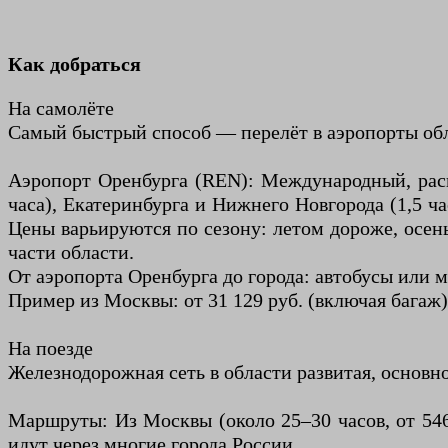
Как добраться
На самолёте
Самый быстрый способ — перелёт в аэропорты об
Аэропорт Оренбурга (REN): Международный, рас
часа), Екатеринбурга и Нижнего Новгорода (1,5 ч
Цены варьируются по сезону: летом дороже, осен
части области.
От аэропорта Оренбурга до города: автобусы или м
Пример из Москвы: от 31 129 руб. (включая багаж)
На поезде
Железнодорожная сеть в области развитая, основн
Маршруты: Из Москвы (около 25–30 часов, от 5468 
идут через многие города России.