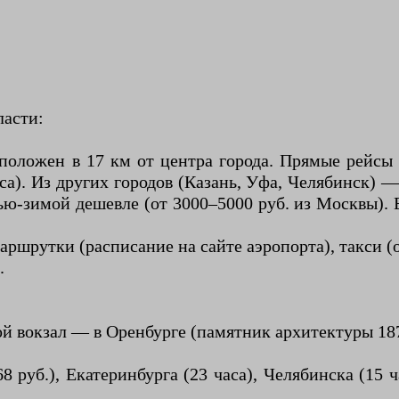
ласти:
положен в 17 км от центра города. Прямые рейсы
аса). Из других городов (Казань, Уфа, Челябинск) 
ью-зимой дешевле (от 3000–5000 руб. из Москвы). 
аршрутки (расписание на сайте аэропорта), такси (о
.
ой вокзал — в Оренбурге (памятник архитектуры 187
руб.), Екатеринбурга (23 часа), Челябинска (15 ча