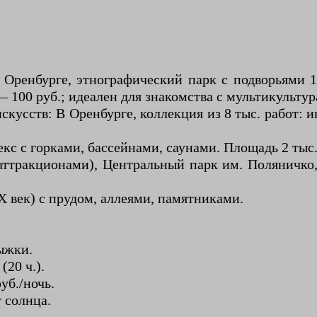
Оренбурге, этнографический парк с подворьями 10 
 100 руб.; идеален для знакомства с мультикульту
кусств: В Оренбурге, коллекция из 8 тыс. работ: и
с с горками, бассейнами, саунами. Площадь 2 тыс. 
 аттракционами), Центральный парк им. Поляничко
X век) с прудом, аллеями, памятниками.
ыжки.
(20 ч.).
уб./ночь.
т солнца.