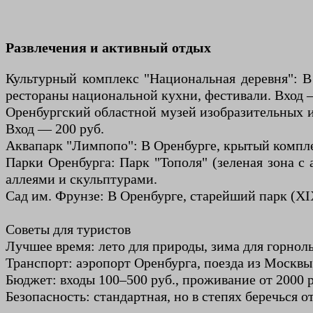
Развлечения и активный отдых
Культурный комплекс "Национальная деревня": В 
рестораны национальной кухни, фестивали. Вход —
Оренбургский областной музей изобразительных ис
Вход — 200 руб.
Аквапарк "Лимпопо": В Оренбурге, крытый комплек
Парки Оренбурга: Парк "Тополя" (зеленая зона с
аллеями и скульптурами.
Сад им. Фрунзе: В Оренбурге, старейший парк (XI
Советы для туристов
Лучшее время: лето для природы, зима для горнол
Транспорт: аэропорт Оренбурга, поезда из Москвы 
Бюджет: входы 100–500 руб., проживание от 2000 р
Безопасность: стандартная, но в степях беречься о