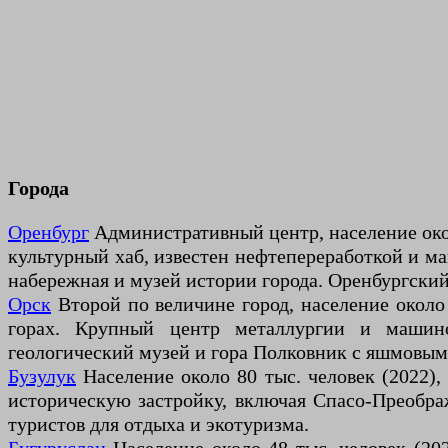
Города
Оренбург
Административный центр, население окол
культурный хаб, известен нефтепереработкой и м
набережная и музей истории города. Оренбургски
Орск
Второй по величине город, население около 
горах. Крупный центр металлургии и машинос
геологический музей и гора Полковник с яшмовым
Бузулук
Население около 80 тыс. человек (2022),
историческую застройку, включая Спасо-Преобр
туристов для отдыха и экотуризма.