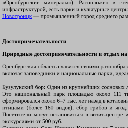
«Оренбургские минералы»). Расположен в ст
инфраструктурой, есть парки и культурные центры
Новотроицк
— промышленный город среднего раз
Достопримечательности
Природные достопримечательности и отдых на 
Оренбургская область славится своими разнообра
включая заповедники и национальные парки, идеал
Бузулукский бор: Один из крупнейших сосновых л
Это национальный парк площадью около 111 тыс
сформировался около 6–7 тыс. лет назад в котлови
птицами (более 180 видов), сбор грибов и ягод
Посетители могут остановиться в визит-центре и
экскурсиями от 500 руб.