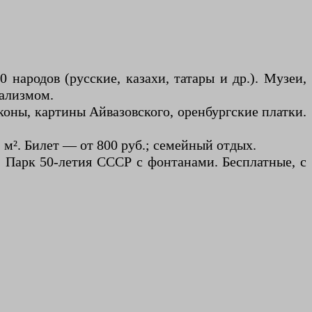
народов (русские, казахи, татары и др.). Музеи,
рализмом.
коны, картины Айвазовского, оренбургские платки.
м². Билет — от 800 руб.; семейный отдых.
, Парк 50-летия СССР с фонтанами. Бесплатные, с