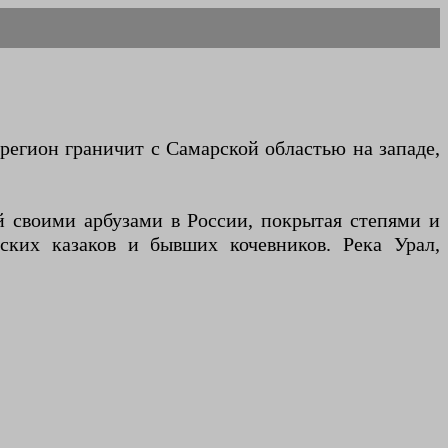
 регион граничит с Самарской областью на западе,
й своими арбузами в России, покрытая степями и
ских казаков и бывших кочевников. Река Урал,