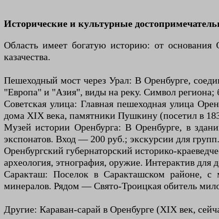
Исторические и культурные достопримечатель
Область имеет богатую историю: от основания О
казачества.
Пешеходный мост через Урал: В Оренбурге, соедин
"Европа" и "Азия", виды на реку. Символ региона;
Советская улица: Главная пешеходная улица Орен
дома XIX века, памятники Пушкину (посетил в 183
Музей истории Оренбурга: В Оренбурге, в здании
экспонатов. Вход — 200 руб.; экскурсии для групп
Оренбургский губернаторский историко-краеведчес
археология, этнография, оружие. Интерактив для д
Саракташ: Поселок в Саракташском районе, с 
минералов. Рядом — Свято-Троицкая обитель мил
Другие: Караван-сарай в Оренбурге (XIX век, сейч