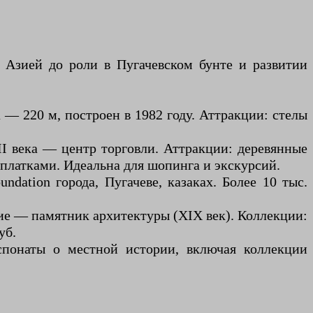
с Азией до роли в Пугачевском бунте и развитии
 — 220 м, построен в 1982 году. Аттракции: стелы
II века — центр торговли. Аттракции: деревянные
платками. Идеальна для шопинга и экскурсий.
dation города, Пугачеве, казаках. Более 10 тыс.
ние — памятник архитектуры (XIX век). Коллекции:
уб.
спонаты о местной истории, включая коллекции