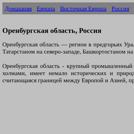
Домашняя
Европа
Восточная Европа
Россия
Оренбургская область, Россия
Оренбургская область — регион в предгорьях Урал
Татарстаном на северо-западе, Башкортостаном на 
Оренбургская область - крупный промышленный и
холмами, имеет немало исторических и природ
считающаяся границей между Европой и Азией, пр