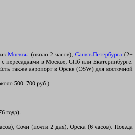
 из
Москвы
(около 2 часов),
Санкт-Петербурга
(2+
— с пересадками в Москве, СПб или Екатеринбурге.
Есть также аэропорт в Орске (OSW) для восточной
коло 500–700 руб.).
6 года).
сов), Сочи (почти 2 дня), Орска (6 часов). Поезда