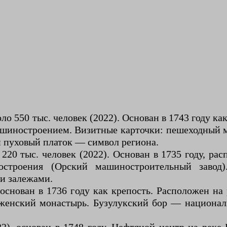
о 550 тыс. человек (2022). Основан в 1743 году к
ашиностроением. Визитные карточки: пешеходный мо
й пуховый платок — символ региона.
220 тыс. человек (2022). Основан в 1735 году, ра
троения (Орский машиностроительный завод).
и залежами.
 основан в 1736 году как крепость. Расположен на
аженский монастырь. Бузулукский бор — национа