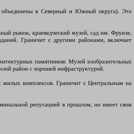
а объединены в Северный и Южный округа). Это
ный рынок, краеведческий музей, сад им. Фрунзе,
зданий. Граничит с другими районами, включает
рхитектурных памятников: Музей изобразительных
илой район с хорошей инфраструктурой.
х жилых комплексов. Граничит с Центральным на
иминальной репутацией в прошлом, но имеет свои