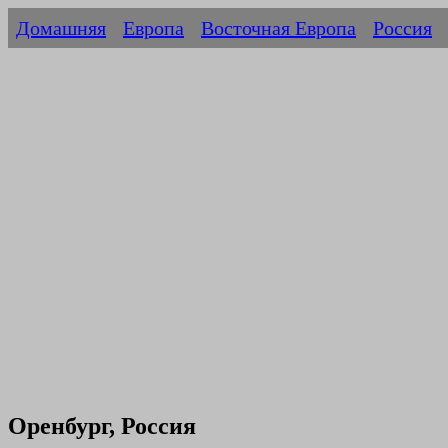
Домашняя
Европа
Восточная Европа
Россия
Оренбург, Россия