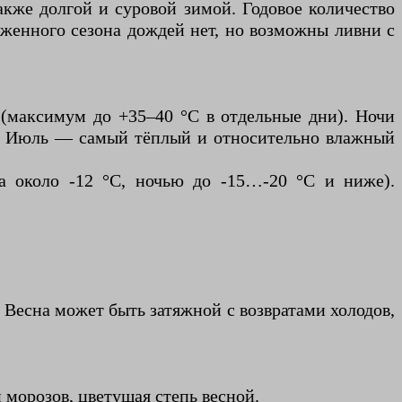
акже долгой и суровой зимой. Годовое количество
аженного сезона дождей нет, но возможны ливни с
 (максимум до +35–40 °C в отдельные дни). Ночи
C). Июль — самый тёплый и относительно влажный
а около -12 °C, ночью до -15…-20 °C и ниже).
 Весна может быть затяжной с возвратами холодов,
морозов, цветущая степь весной.