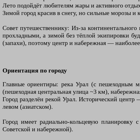
Лето подойдёт любителям жары и активного отдыха
Зимой город красив в снегу, но сильные морозы и
Совет путешественнику: Из-за континентального 
прохладными, а зимой без тёплой экипировки бу
(запахи), поэтому центр и набережная — наиболее
Ориентация по городу
Главные ориентиры: река Урал (с пешеходным мо
(пешеходная центральная улица ~3 км), набережная
Город разделён рекой Урал. Исторический центр 
левом (азиатском).
Город имеет радиально-кольцевую планировку с
Советской и набережной).