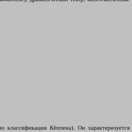
о классификации Кёппена). Он характеризуется