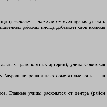
инципу «слоёв» — даже летом evenings могут быть
мышленных районах иногда добавляет свои нюансы
главных транспортных артерий), улица Советская
гу. Зауральная роща и некоторые жилые зоны — на
ов. Главные улицы расходятся от центра (район