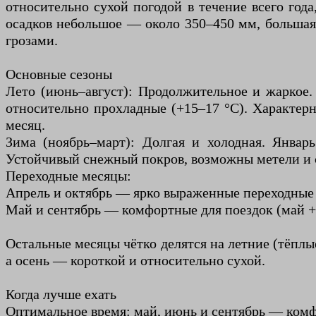
относительно сухой погодой в течение всего год
осадков небольшое — около 350–450 мм, большая 
грозами.
Основные сезоны
Лето (июнь–август): Продолжительное и жаркое.
относительно прохладные (+15–17 °C). Характер
месяц.
Зима (ноябрь–март): Долгая и холодная. Янва
Устойчивый снежный покров, возможны метели и 
Переходные месяцы:
Апрель и октябрь — ярко выраженные переходные 
Май и сентябрь — комфортные для поездок (май +1
Остальные месяцы чётко делятся на летние (тёплы
а осень — короткой и относительно сухой.
Когда лучше ехать
Оптимальное время: май, июнь и сентябрь — комф