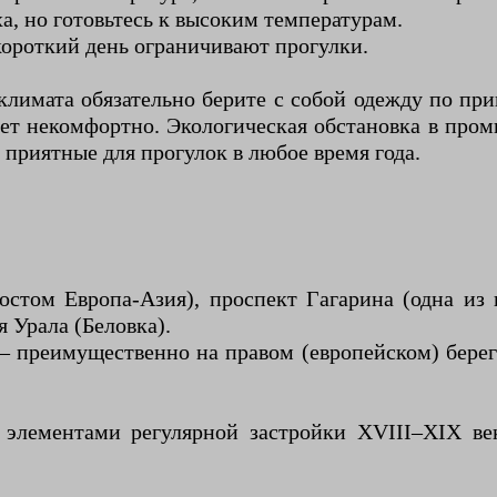
, но готовьтесь к высоким температурам.
 короткий день ограничивают прогулки.
климата обязательно берите с собой одежду по пр
дет некомфортно. Экологическая обстановка в про
 приятные для прогулок в любое время года.
стом Европа-Азия), проспект Гагарина (одна из 
 Урала (Беловка).
— преимущественно на правом (европейском) бере
 элементами регулярной застройки XVIII–XIX век