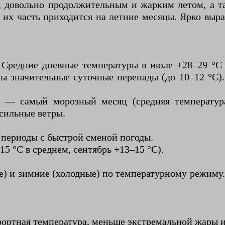
а, довольно продолжительным и жарким летом, а т
их часть приходится на летние месяцы. Ярко выр
 Средние дневные температуры в июле +28–29 °C
ны значительные суточные перепады (до 10–12 °
рь — самый морозный месяц (средняя температур
сильные ветры.
периоды с быстрой сменой погоды.
5 °C в среднем, сентябрь +13–15 °C).
е) и зимние (холодные) по температурному режиму.
ортная температура, меньше экстремальной жары и 