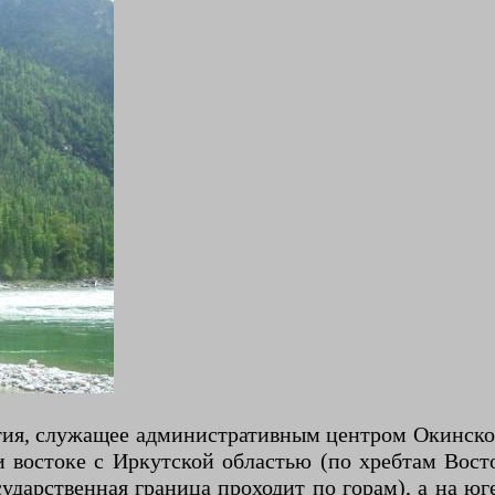
ия, служащее административным центром Окинског
и востоке с Иркутской областью (по хребтам Вост
сударственная граница проходит по горам), а на ю