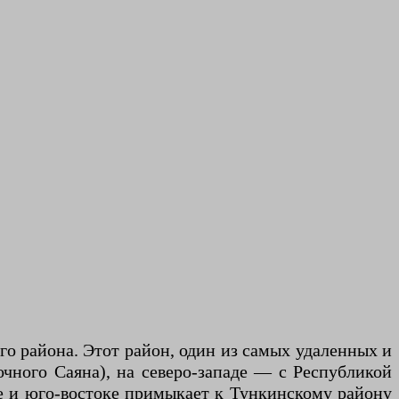
о района. Этот район, один из самых удаленных и
очного Саяна), на северо-западе — с Республикой
ге и юго-востоке примыкает к Тункинскому району