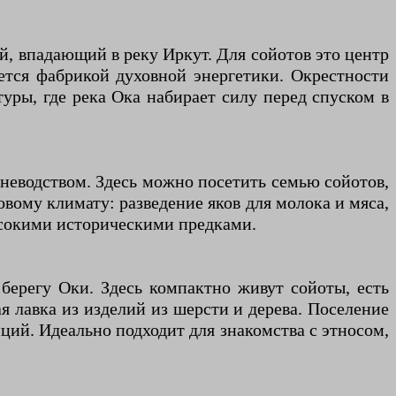
ей, впадающий в реку Иркут. Для сойотов это центр
ается фабрикой духовной энергетики. Окрестности
уры, где река Ока набирает силу перед спуском в
оневодством. Здесь можно посетить семью сойотов,
вому климату: разведение яков для молока и мяса,
высокими историческими предками.
ерегу Оки. Здесь компактно живут сойоты, есть
 лавка из изделий из шерсти и дерева. Поселение
ций. Идеально подходит для знакомства с этносом,