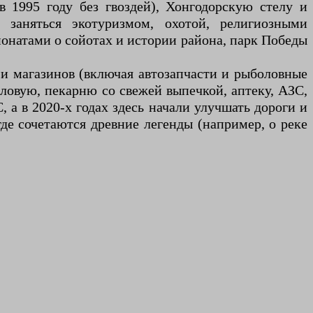
 1995 году без гвоздей), Хонгодорскую стелу и
 заняться экотуризмом, охотой, религиозными
онатами о сойотах и истории района, парк Победы
и магазинов (включая автозапчасти и рыболовные
оловую, пекарню со свежей выпечкой, аптеку, АЗС,
 а в 2020-х годах здесь начали улучшать дороги и
где сочетаются древние легенды (например, о реке