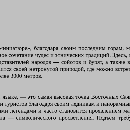
миниатюре», благодаря своим последним горам, 
е сочетание чудес и этнических традиций. Здесь,
ставителей народов — сойотов и бурят, а также
вится своей нетронутой природой, где можно встре
лее 3000 метров.
языке, — это самая высокая точка Восточных Сая
 и туристов благодаря своим ледникам и панорамны
ними легендами и часто становится проявлением м
упа — символического просветления. Подъем тре