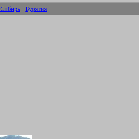
Сибирь
Бурятия