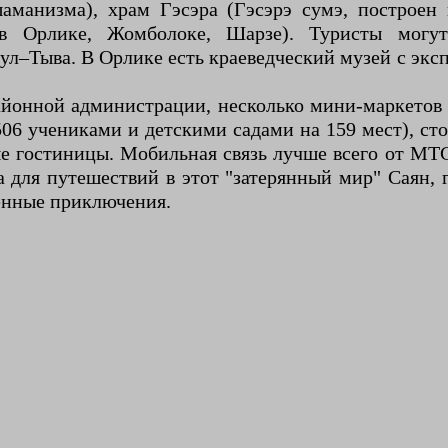
манизма), храм Гэсэра (Гэсэрэ сумэ, построен в
в Орлике, Жомболоке, Шарзе). Туристы могут
–Тыва. В Орлике есть краеведческий музей с эксп
айонной администрации, несколько мини-маркетов 
 506 учениками и детскими садами на 159 мест), ст
е гостиницы. Мобильная связь лучше всего от МТС,
 для путешествий в этот "затерянный мир" Саян, 
менные приключения.