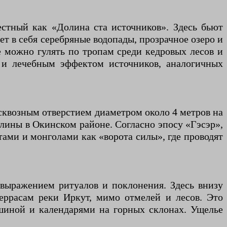
стный как «Долина ста источников». Здесь бьют
т в себя серебряные водопады, прозрачное озеро и
е можно гулять по тропам среди кедровых лесов и
 и лечебным эффектом источников, аналогичных
сквозным отверстием диаметром около 4 метров на
олины в Окинском районе. Согласно эпосу «Гэсэр»,
отами и монголами как «ворота силы», где проводят
выражением ритуалов и поклонения. Здесь внизу
еррасам реки Иркут, мимо отмелей и лесов. Это
ишиной и календарями на горных склонах. Ущелье