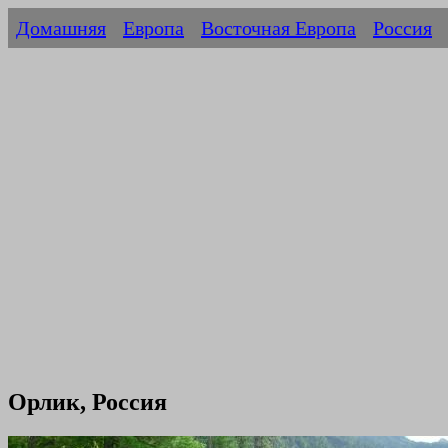
Домашняя
Европа
Восточная Европа
Россия
Орлик, Россия