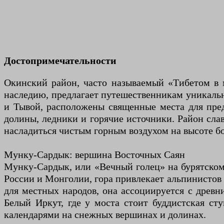
Достопримечательности
Окинский район, часто называемый «Тибетом в 
наследию, предлагает путешественникам уникально
и Тывой, расположены священные места для пред
долины, ледники и горячие источники. Район сла
насладиться чистым горным воздухом на высоте бо
Мунку-Сардык: вершина Восточных Саян
Мунку-Сардык, или «Вечный голец» на бурятском 
России и Монголии, гора привлекает альпинистов
для местных народов, она ассоциируется с древ
Белый Иркут, где у моста стоит буддистская ст
календарями на снежных вершинах и долинах.