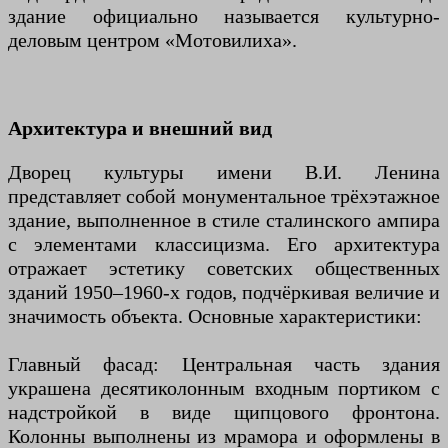
здание официально называется культурно-
деловым центром «Мотовилиха».
Архитектура и внешний вид
Дворец культуры имени В.И. Ленина
представляет собой монументальное трёхэтажное
здание, выполненное в стиле сталинского ампира
с элементами классицизма. Его архитектура
отражает эстетику советских общественных
зданий 1950–1960-х годов, подчёркивая величие и
значимость объекта. Основные характеристики:
Главный фасад: Центральная часть здания
украшена десятиколонным входным портиком с
надстройкой в виде щипцового фронтона.
Колонны выполнены из мрамора и оформлены в