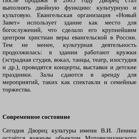
После продажи в 2005 году Дворец стал
выполнять двойную функцию: культурную и
культовую. Евангельская организация «Новый
Завет» использует здание как место для
богослужений, что сделало его крупнейшим
центром христиан веры евангельской в России.
Тем не менее, культурная деятельность
продолжилась: в здании работают кружки
(эстрадная студия, вокал, танцы, театр, изостудия
и др.), проводятся концерты, выставки и детские
праздники. Залы сдаются в аренду для
мероприятий, таких как спектакли и семейные
торжества.
Современное состояние
Сегодня Дворец культуры имени В.И. Ленина
остаётся важным объектом Мотовилихинского