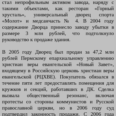
стал непрофильным активом завода, наряду с
такими объектами, как ресторан «Горный
хрусталь», универсальный дворец спорта
«Молот» и медсанчасть № 4. В 2004 году
содержание Дворца принесло заводу убытки в
размере 3 млн рублей, что подтолкнуло
руководство к продаже здания.
В 2005 году Дворец был продан за 47,2 млн
рублей Пермскому епархиальному управлению
христиан веры евангельской «Новый Завет»,
входящему в Российскую церковь христиан веры
евангельской (РЦХВЕ). Покупатель обязался в
течение пяти лет предоставлять помещения для
кружков и секций, работавших в ДК. Сделка
вызвала общественный резонанс, включая
протесты со стороны коммунистов и Русской
православной церкви, но в 2006 году суд
подтвердил законность продажи. С 2006 года