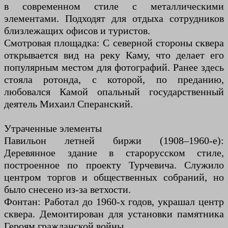
в современном стиле с металлическими
элементами. Подходят для отдыха сотрудников
близлежащих офисов и туристов.
Смотровая площадка: С северной стороны сквера
открывается вид на реку Каму, что делает его
популярным местом для фотографий. Ранее здесь
стояла ротонда, с которой, по преданию,
любовался Камой опальный государственный
деятель Михаил Сперанский.
Утраченные элементы
Павильон летней биржи (1908–1960-е):
Деревянное здание в старорусском стиле,
построенное по проекту Турчевича. Служило
центром торгов и общественных собраний, но
было снесено из-за ветхости.
Фонтан: Работал до 1960-х годов, украшал центр
сквера. Демонтирован для установки памятника
Героям гражданской войны.