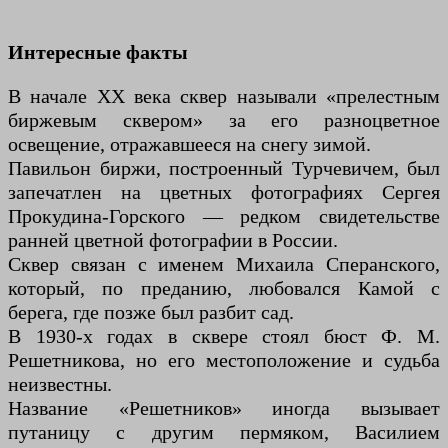
Интересные факты
В начале XX века сквер называли «прелестным
биржевым сквером» за его разноцветное
освещение, отражавшееся на снегу зимой.
Павильон биржи, построенный Турчевичем, был
запечатлен на цветных фотографиях Сергея
Прокудина-Горского — редком свидетельстве
ранней цветной фотографии в России.
Сквер связан с именем Михаила Сперанского,
который, по преданию, любовался Камой с
берега, где позже был разбит сад.
В 1930-х годах в сквере стоял бюст Ф. М.
Решетникова, но его местоположение и судьба
неизвестны.
Название «Решетников» иногда вызывает
путаницу с другим пермяком, Василием