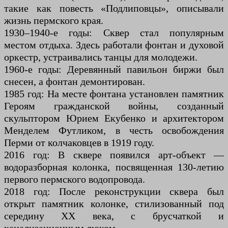
такие как повесть «Подлиповцы», описывали
жизнь пермского края.
1930–1940-е годы: Сквер стал популярным
местом отдыха. Здесь работали фонтан и духовой
оркестр, устраивались танцы для молодежи.
1960-е годы: Деревянный павильон биржи был
снесен, а фонтан демонтирован.
1985 год: На месте фонтана установлен памятник
Героям гражданской войны, созданный
скульптором Юрием Екубенко и архитектором
Менделем Футликом, в честь освобождения
Перми от колчаковцев в 1919 году.
2016 год: В сквере появился арт-объект —
водоразборная колонка, посвященная 130-летию
первого пермского водопровода.
2018 год: После реконструкции сквера был
открыт памятник колонке, стилизованный под
середину XX века, с брусчаткой и