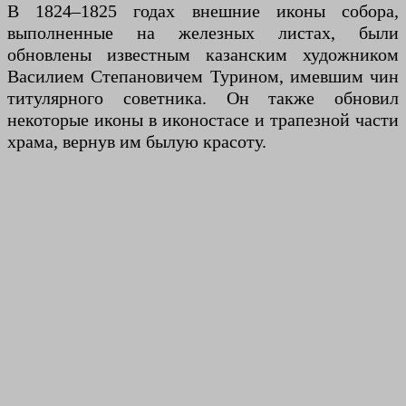
В 1824–1825 годах внешние иконы собора,
выполненные на железных листах, были
обновлены известным казанским художником
Василием Степановичем Турином, имевшим чин
титулярного советника. Он также обновил
некоторые иконы в иконостасе и трапезной части
храма, вернув им былую красоту.