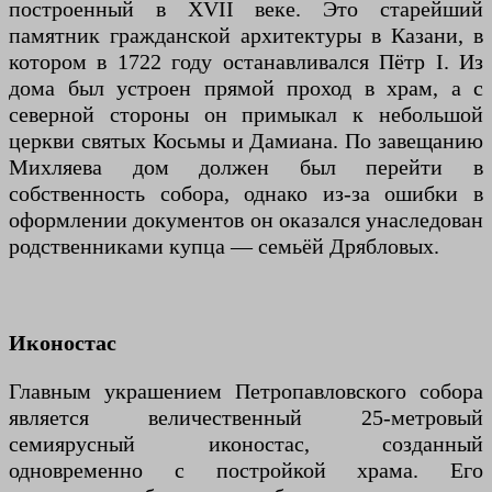
построенный в XVII веке. Это старейший
памятник гражданской архитектуры в Казани, в
котором в 1722 году останавливался Пётр I. Из
дома был устроен прямой проход в храм, а с
северной стороны он примыкал к небольшой
церкви святых Косьмы и Дамиана. По завещанию
Михляева дом должен был перейти в
собственность собора, однако из-за ошибки в
оформлении документов он оказался унаследован
родственниками купца — семьёй Дрябловых.
Иконостас
Главным украшением Петропавловского собора
является величественный 25-метровый
семиярусный иконостас, созданный
одновременно с постройкой храма. Его