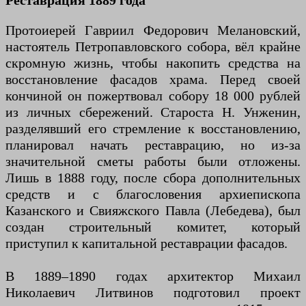
Реставрация 1889 года
Протоиерей Гавриил Федорович Мелановский,
настоятель Петропавловского собора, вёл крайне
скромную жизнь, чтобы накопить средства на
восстановление фасадов храма. Перед своей
кончиной он пожертвовал собору 18 000 рублей
из личных сбережений. Староста Н. Унженин,
разделявший его стремление к восстановлению,
планировал начать реставрацию, но из-за
значительной сметы работы были отложены.
Лишь в 1888 году, после сбора дополнительных
средств и с благословения архиепископа
Казанского и Свияжского Павла (Лебедева), был
создан строительный комитет, который
приступил к капитальной реставрации фасадов.
В 1889–1890 годах архитектор Михаил
Николаевич Литвинов подготовил проект