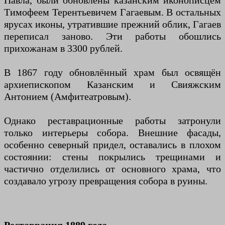
Павла, были обновлены казанским иконописцем
Тимофеем Терентьевичем Гагаевым. В остальных
ярусах иконы, утратившие прежний облик, Гагаев
переписал заново. Эти работы обошлись
прихожанам в 3300 рублей.
В 1867 году обновлённый храм был освящён
архиепископом Казанским и Свияжским
Антонием (Амфитеатровым).
Однако реставрационные работы затронули
только интерьеры собора. Внешние фасады,
особенно северный придел, оставались в плохом
состоянии: стены покрылись трещинами и
частично отделились от основного храма, что
создавало угрозу превращения собора в руины.