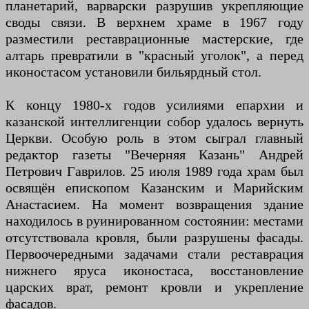
планетарий, варварски разрушив укрепляющие
своды связи. В верхнем храме в 1967 году
разместили реставрационные мастерские, где
алтарь превратили в "красный уголок", а перед
иконостасом установили бильярдный стол.
К концу 1980-х годов усилиями епархии и
казанской интеллигенции собор удалось вернуть
Церкви. Особую роль в этом сыграл главный
редактор газеты "Вечерняя Казань" Андрей
Петрович Гаврилов. 25 июля 1989 года храм был
освящён епископом Казанским и Марийским
Анастасием. На момент возвращения здание
находилось в руинированном состоянии: местами
отсутствовала кровля, были разрушены фасады.
Первоочередными задачами стали реставрация
нижнего яруса иконостаса, восстановление
царских врат, ремонт кровли и укрепление
фасадов.