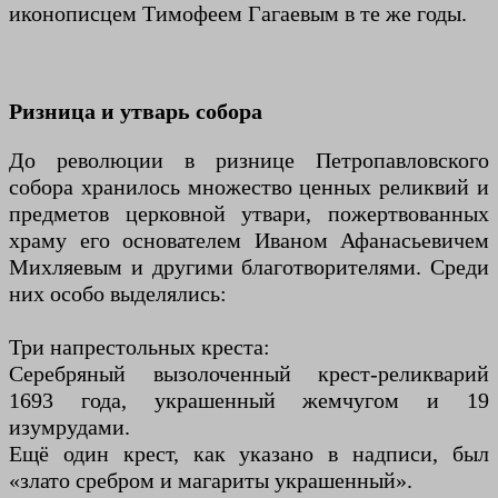
иконописцем Тимофеем Гагаевым в те же годы.
Ризница и утварь собора
До революции в ризнице Петропавловского
собора хранилось множество ценных реликвий и
предметов церковной утвари, пожертвованных
храму его основателем Иваном Афанасьевичем
Михляевым и другими благотворителями. Среди
них особо выделялись:
Три напрестольных креста:
Серебряный вызолоченный крест-реликварий
1693 года, украшенный жемчугом и 19
изумрудами.
Ещё один крест, как указано в надписи, был
«злато сребром и магариты украшенный».