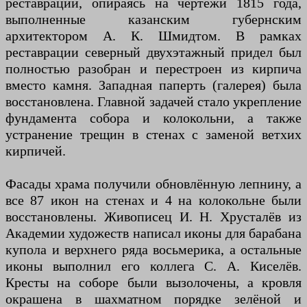
реставрации, опираясь на чертежи 1815 года,
выполненные казанским губернским
архитектором А. К. Шмидтом. В рамках
реставрации северный двухэтажный придел был
полностью разобран и перестроен из кирпича
вместо камня. Западная паперть (галерея) была
восстановлена. Главной задачей стало укрепление
фундамента собора и колокольни, а также
устранение трещин в стенах с заменой ветхих
кирпичей.
Фасады храма получили обновлённую лепнину, а
все 87 икон на стенах и 4 на колокольне были
восстановлены. Живописец И. Н. Хрусталёв из
Академии художеств написал иконы для барабана
купола и верхнего ряда восьмерика, а остальные
иконы выполнил его коллега С. А. Киселёв.
Кресты на соборе были вызолочены, а кровля
окрашена в шахматном порядке зелёной и