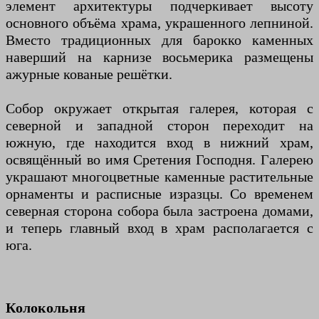
элемент архитектуры подчеркивает высоту
основного объёма храма, украшенного лепниной.
Вместо традиционных для барокко каменных
наверший на карнизе восьмерика размещены
ажурные кованые решётки.
Собор окружает открытая галерея, которая с
северной и западной сторон переходит на
южную, где находится вход в нижний храм,
освящённый во имя Сретения Господня. Галерею
украшают многоцветные каменные растительные
орнаменты и расписные изразцы. Со временем
северная сторона собора была застроена домами,
и теперь главный вход в храм располагается с
юга.
Колокольня