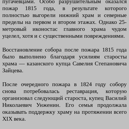
пугачёвцами. Особо разрушительным оказался
пожар 1815 года, в результате которого
полностью выгорели нижний храм и северные
пределы на первом и втором этажах. Однако 25-
метровый иконостас главного храма чудом
уцелел, хотя и с существенными повреждениями.
Восстановление собора после пожара 1815 года
было выполнено благодаря усилиям старосты
храма — казанского купца Савелия Степановича
Зайцева.
После очередного пожара в 1824 году собору
снова потребовалась реставрация, которую
организовал следующий староста, купец Василий
Николаевич Унженин. Его семья продолжала
оказывать поддержку храму на протяжении всего
XIX века.