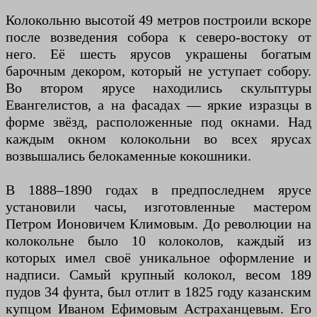
Колокольню высотой 49 метров построили вскоре
после возведения собора к северо-востоку от
него. Её шесть ярусов украшены богатым
барочным декором, который не уступает собору.
Во втором ярусе находились скульптуры
Евангелистов, а на фасадах — яркие изразцы в
форме звёзд, расположенные под окнами. Над
каждым окном колокольни во всех ярусах
возвышались белокаменные кокошники.
В 1888–1890 годах в предпоследнем ярусе
установили часы, изготовленные мастером
Петром Ионовичем Климовым. До революции на
колокольне было 10 колоколов, каждый из
которых имел своё уникальное оформление и
надписи. Самый крупный колокол, весом 189
пудов 34 фунта, был отлит в 1825 году казанским
купцом Иваном Ефимовым Астраханцевым. Его