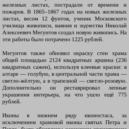
железных листах, пострадали от времени и
пожаров. В 1865–1867 годах на новых железных
листах, весом 12 фунтов, ученик Московского
училища живописи, ваяния и зодчества Николай
Алексеевич Мегунтов создал новую живопись. На
эти работы было потрачено 1225 рублей.
Мегунтов также обновил окраску стен храма
общей площадью 2124 квадратных аршина (236
квадратных сажен), используя клеевые краски: в
алтаре — голубую, в центральной части храма —
светло-жёлтую, а в трапезной — светло-розовую.
Дополнительно он реставрировал лепные
украшения интерьера, на что ушло ещё 775
рублей.
Иконы в нижнем ряду иконостаса, за
исключением храмовой иконы святых Петра и