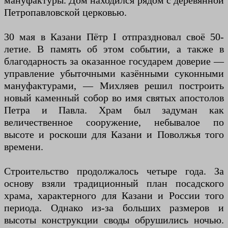
мануфактуры. Дом находился рядом с деревянной
Петропавловской церковью.
30 мая в Казани Пётр I отпраздновал своё 50-
летие. В память об этом событии, а также в
благодарность за оказанное государем доверие —
управление убыточными казёнными суконными
мануфактурами, — Михляев решил построить
новый каменный собор во имя святых апостолов
Петра и Павла. Храм был задуман как
величественное сооружение, небывалое по
высоте и роскоши для Казани и Поволжья того
времени.
Строительство продолжалось четыре года. За
основу взяли традиционный план посадского
храма, характерного для Казани и России того
периода. Однако из-за больших размеров и
высоты конструкции своды обрушились ночью.