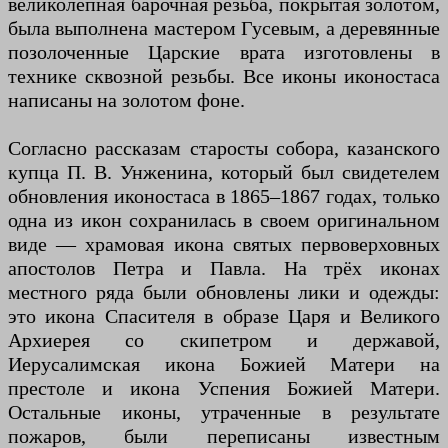
великолепная барочная резьба, покрытая золотом,
была выполнена мастером Гусевым, а деревянные
позолоченные Царские врата изготовлены в
технике сквозной резьбы. Все иконы иконостаса
написаны на золотом фоне.
Согласно рассказам старосты собора, казанского
купца П. В. Унженина, который был свидетелем
обновления иконостаса в 1865–1867 годах, только
одна из икон сохранилась в своем оригинальном
виде — храмовая икона святых первоверховных
апостолов Петра и Павла. На трёх иконах
местного ряда были обновлены лики и одежды:
это икона Спасителя в образе Царя и Великого
Архиерея со скипетром и державой,
Иерусалимская икона Божией Матери на
престоле и икона Успения Божией Матери.
Остальные иконы, утраченные в результате
пожаров, были переписаны известным