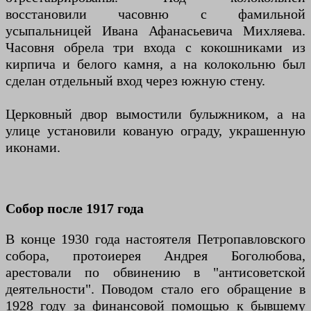
восстановили часовню с фамильной
усыпальницей Ивана Афанасьевича Михляева.
Часовня обрела три входа с кокошниками из
кирпича и белого камня, а на колокольню был
сделан отдельный вход через южную стену.
Церковный двор вымостили булыжником, а на
улице установили кованую ограду, украшенную
иконами.
Собор после 1917 года
В конце 1930 года настоятеля Петропавловского
собора, протоиерея Андрея Боголюбова,
арестовали по обвинению в "антисоветской
деятельности". Поводом стало его обращение в
1928 году за финансовой помощью к бывшему