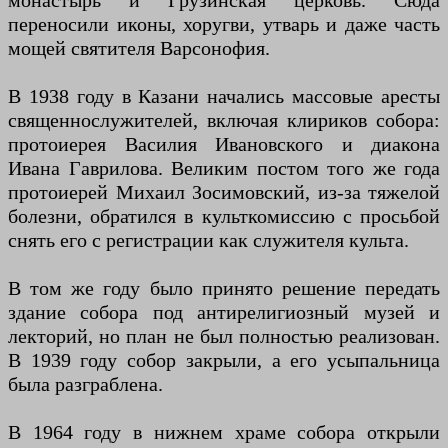
монастырь и Грузинская церковь. Сюда
переносили иконы, хоругви, утварь и даже часть
мощей святителя Варсонофия.
В 1938 году в Казани начались массовые аресты
священнослужителей, включая клириков собора:
протоиерея Василия Ивановского и диакона
Ивана Гаврилова. Великим постом того же года
протоиерей Михаил Зосимовский, из-за тяжелой
болезни, обратился в культкомиссию с просьбой
снять его с регистрации как служителя культа.
В том же году было принято решение передать
здание собора под антирелигиозный музей и
лекторий, но план не был полностью реализован.
В 1939 году собор закрыли, а его усыпальница
была разграблена.
В 1964 году в нижнем храме собора открыли