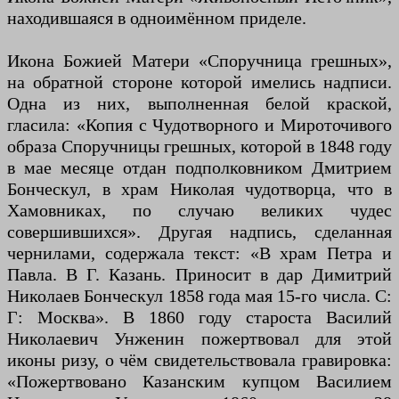
находившаяся в одноимённом приделе.
Икона Божией Матери «Споручница грешных»,
на обратной стороне которой имелись надписи.
Одна из них, выполненная белой краской,
гласила: «Копия с Чудотворного и Мироточивого
образа Споручницы грешных, которой в 1848 году
в мае месяце отдан подполковником Дмитрием
Бонческул, в храм Николая чудотворца, что в
Хамовниках, по случаю великих чудес
совершившихся». Другая надпись, сделанная
чернилами, содержала текст: «В храм Петра и
Павла. В Г. Казань. Приносит в дар Димитрий
Николаев Бонческул 1858 года мая 15-го числа. С:
Г: Москва». В 1860 году староста Василий
Николаевич Унженин пожертвовал для этой
иконы ризу, о чём свидетельствовала гравировка:
«Пожертвовано Казанским купцом Василием