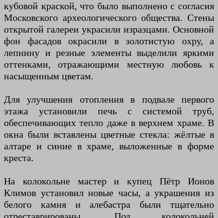
кубовой краской, что было выполнено с согласия
Московского археологического общества. Стены
открытой галереи украсили изразцами. Основной
фон фасадов окрасили в золотистую охру, а
лепнину и резные элементы выделили яркими
оттенками, отражающими местную любовь к
насыщенным цветам.
Для улучшения отопления в подвале первого
этажа установили печь с системой труб,
обеспечивающих тепло даже в верхнем храме. В
окна были вставлены цветные стекла: жёлтые в
алтаре и синие в храме, выложенные в форме
креста.
На колокольне мастер и купец Пётр Ионов
Климов установил новые часы, а украшения из
белого камня и алебастра были тщательно
отреставрированы. Под колокольней