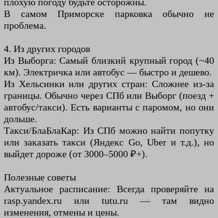
плохую погоду будьте осторожны.
В самом Приморске парковка обычно не
проблема.
4. Из других городов
Из Выборга: Самый близкий крупный город (~40
км). Электричка или автобус — быстро и дешево.
Из Хельсинки или других стран: Сложнее из-за
границы. Обычно через СПб или Выборг (поезд +
автобус/такси). Есть варианты с паромом, но они
дольше.
Такси/БлаБлаКар: Из СПб можно найти попутку
или заказать такси (Яндекс Go, Uber и т.д.), но
выйдет дороже (от 3000–5000 ₽+).
Полезные советы
Актуальное расписание: Всегда проверяйте на
rasp.yandex.ru или tutu.ru — там видно
изменения, отмены и цены.