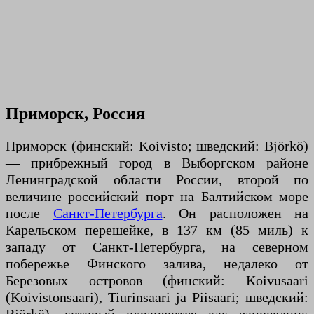
Приморск, Россия
Приморск (финский: Koivisto; шведский: Björkö)
— прибрежный город в Выборгском районе
Ленинградской области России, второй по
величине российский порт на Балтийском море
после
Санкт-Петербурга
. Он расположен на
Карельском перешейке, в 137 км (85 миль) к
западу от Санкт-Петербурга, на северном
побережье Финского залива, недалеко от
Березовых островов (финский: Koivusaari
(Koivistonsaari), Tiurinsaari ja Piisaari; шведский: