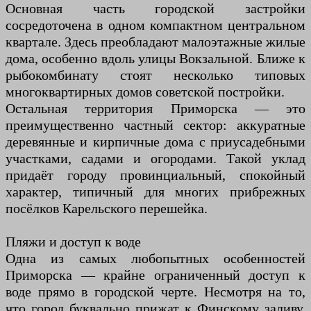
Основная часть городской застройки
сосредоточена в одном компактном центральном
квартале. Здесь преобладают малоэтажные жилые
дома, особенно вдоль улицы Вокзальной. Ближе к
рыбокомбинату стоят несколько типовых
многоквартирных домов советской постройки.
Остальная территория Приморска — это
преимущественно частный сектор: аккуратные
деревянные и кирпичные дома с приусадебными
участками, садами и огородами. Такой уклад
придаёт городу провинциальный, спокойный
характер, типичный для многих прибрежных
посёлков Карельского перешейка.
Пляжи и доступ к воде
Одна из самых любопытных особенностей
Приморска — крайне ограниченный доступ к
воде прямо в городской черте. Несмотря на то,
что город буквально прижат к Финскому заливу,