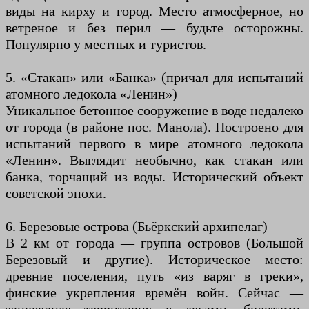
виды на кирху и город. Место атмосферное, но
ветреное и без перил — будьте осторожны.
Популярно у местных и туристов.
5. «Стакан» или «Банка» (причал для испытаний
атомного ледокола «Ленин»)
Уникальное бетонное сооружение в воде недалеко
от города (в районе пос. Манола). Построено для
испытаний первого в мире атомного ледокола
«Ленин». Выглядит необычно, как стакан или
банка, торчащий из воды. Исторический объект
советской эпохи.
6. Березовые острова (Бьёркский архипелаг)
В 2 км от города — группа островов (Большой
Березовый и другие). Историческое место:
древние поселения, путь «из варяг в греки»,
финские укрепления времён войн. Сейчас —