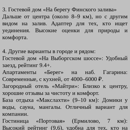
3. Гостевой дом «На берегу Финского залива»
Дальше от центра (около 8–9 км), но с другим
видом на залив. Адаптер для тех, кто ищет
уединения. Высокие оценки для природы и
комфорта.
4. Другие варианты в городе и рядом:
Гостевой дом «На Выборгском шоссе»: Удобный
заезд, рейтинг 9.4+.
Апартаменты «Берег» на наб. Гагарина:
Современные, с кухней, от 4000–6000 ₽.
Загородный отель «Майтри»: Близко к центру,
хорошие отзывы за чистоту и комфорт.
База отдыха «Макслахти» (9–10 км): Домики у
воды, сауна, мангалы. Отличный вариант для
компании.
Гостиница «Портовая» (Ермилово, 7 км):
Высокий рейтинг (9,6), удобна для тех, кто на