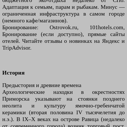
бюджетного эко-отдыха недалеко от СПб.
Адаптация к семьям, парам и рыбакам. Минус —
ограниченная инфраструктура в самом городе
(немного кафе/магазинов).
Бронирование: Ostrovok.ru, 101hotels.com,
Бронирование (если доступно), прямые сайты
отелей. Читайте отзывы о новинках на Яндекс и
TripAdvisor.
История
Предыстория и древние времена
Археологические находки в окрестностях
Приморска указывают на стоянки позднего
неолита и культуру ямочно-гребенчатой
керамики (вторая половина IV тысячелетия до
н.э.). В IX–X веках на острове Равица (недалеко
от современного города) возник торговый пост,