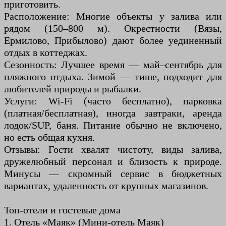
приготовить.
Расположение: Многие объекты у залива или
рядом (150–800 м). Окрестности (Вязы,
Ермилово, Прибылово) дают более уединенный
отдых в коттеджах.
Сезонность: Лучшее время — май–сентябрь для
пляжного отдыха. Зимой — тише, подходит для
любителей природы и рыбалки.
Услуги: Wi-Fi (часто бесплатно), парковка
(платная/бесплатная), иногда завтраки, аренда
лодок/SUP, баня. Питание обычно не включено,
но есть общая кухня.
Отзывы: Гости хвалят чистоту, виды залива,
дружелюбный персонал и близость к природе.
Минусы — скромный сервис в бюджетных
вариантах, удаленность от крупных магазинов.
Топ-отели и гостевые дома
1. Отель «Маяк» (Мини-отель Маяк)