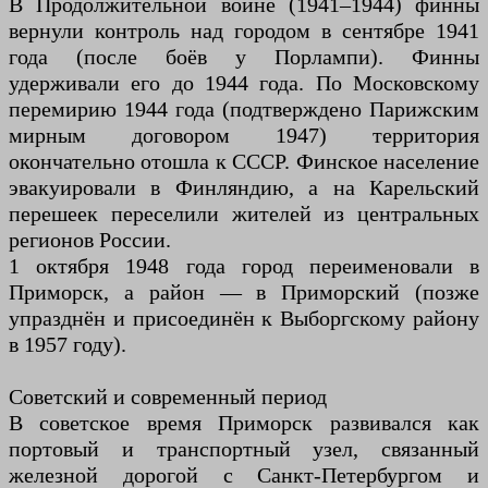
В Продолжительной войне (1941–1944) финны
вернули контроль над городом в сентябре 1941
года (после боёв у Порлампи). Финны
удерживали его до 1944 года. По Московскому
перемирию 1944 года (подтверждено Парижским
мирным договором 1947) территория
окончательно отошла к СССР. Финское население
эвакуировали в Финляндию, а на Карельский
перешеек переселили жителей из центральных
регионов России.
1 октября 1948 года город переименовали в
Приморск, а район — в Приморский (позже
упразднён и присоединён к Выборгскому району
в 1957 году).
Советский и современный период
В советское время Приморск развивался как
портовый и транспортный узел, связанный
железной дорогой с Санкт-Петербургом и