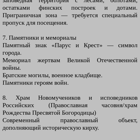
заповедная территория с лесами, болотами,
остатками финских построек и дотами.
Приграничная зона — требуется специальный
пропуск для посещения.
7. Памятники и мемориалы
Памятный знак «Парус и Крест» — символ
города.
Мемориал жертвам Великой Отечественной
войны.
Братские могилы, военное кладбище.
Памятники героям войн.
8. Храм Новомучеников и исповедников
Российских (Православная часовня/храм
Рождества Пресвятой Богородицы)
Современный православный объект,
дополняющий историческую кирху.