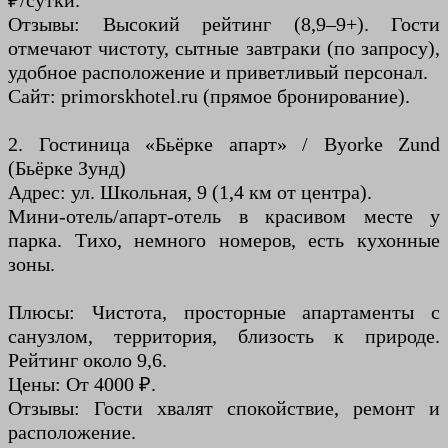
₽/сутки.
Отзывы: Высокий рейтинг (8,9–9+). Гости
отмечают чистоту, сытные завтраки (по запросу),
удобное расположение и приветливый персонал.
Сайт: primorskhotel.ru (прямое бронирование).
2. Гостиница «Бьёрке апарт» / Byorke Zund
(Бьёрке Зунд)
Адрес: ул. Школьная, 9 (1,4 км от центра).
Мини-отель/апарт-отель в красивом месте у
парка. Тихо, немного номеров, есть кухонные
зоны.
Плюсы: Чистота, просторные апартаменты с
санузлом, территория, близость к природе.
Рейтинг около 9,6.
Цены: От 4000 ₽.
Отзывы: Гости хвалят спокойствие, ремонт и
расположение.