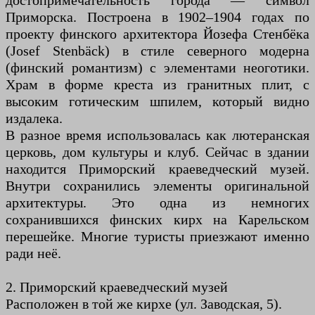
достопримечательность города — символ
Приморска. Построена в 1902–1904 годах по
проекту финского архитектора Йозефа Стенбёка
(Josef Stenbäck) в стиле северного модерна
(финский романтизм) с элементами неоготики.
Храм в форме креста из гранитных плит, с
высоким готическим шпилем, который видно
издалека.
В разное время использовалась как лютеранская
церковь, дом культуры и клуб. Сейчас в здании
находится Приморский краеведческий музей.
Внутри сохранились элементы оригинальной
архитектуры. Это одна из немногих
сохранившихся финских кирх на Карельском
перешейке. Многие туристы приезжают именно
ради неё.
2. Приморский краеведческий музей
Расположен в той же кирхе (ул. Заводская, 5).