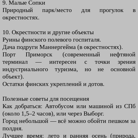
9. Малые Сопки
Природный парк/место для прогулок в
окрестностях.
10. Окрестности и другие объекты
Руины финского полевого госпиталя.
Дача подруги Маннергейма (в окрестностях).
Порт Приморск (современный нефтяной
терминал — интересен с точки зрения
индустриального туризма, но не основной
объект).
Остатки финских укреплений и дотов.
Полезные советы для посещения
Как добраться: Автобусом или машиной из СПб
(около 1,5–2 часов), или через Выборг.
Город небольшой — всё можно обойти пешком за
полдня.
Лучшее время: лето и ранняя осень (природа,