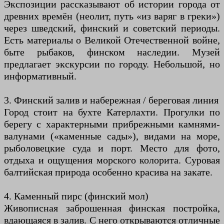
Экспозиции рассказывают об истории города от
древних времён (неолит, путь «из варяг в греки»)
через шведский, финский и советский периоды.
Есть материалы о Великой Отечественной войне,
быте рыбаков, финском наследии. Музей
предлагает экскурсии по городу. Небольшой, но
информативный.
3. Финский залив и набережная / береговая линия
Город стоит на бухте Катерлахти. Прогулки по
берегу с характерными прибрежными камнями-
валунами («каменные сады»), видами на море,
рыболовецкие суда и порт. Место для фото,
отдыха и ощущения морского колорита. Суровая
балтийская природа особенно красива на закате.
4. Каменный пирс (финский мол)
Живописная заброшенная финская постройка,
вдающаяся в залив. С него открываются отличные