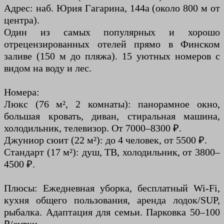
Адрес: наб. Юрия Гагарина, 144а (около 800 м от
центра).
Один из самых популярных и хорошо
отрецензированных отелей прямо в Финском
заливе (150 м до пляжа). 15 уютных номеров с
видом на воду и лес.
Номера:
Люкс (76 м², 2 комнаты): панорамное окно,
большая кровать, диван, стиральная машина,
холодильник, телевизор. От 7000–8300 ₽.
Джуниор сюит (22 м²): до 4 человек, от 5500 ₽.
Стандарт (17 м²): душ, ТВ, холодильник, от 3800–
4500 ₽.
Плюсы: Ежедневная уборка, бесплатный Wi-Fi,
кухня общего пользования, аренда лодок/SUP,
рыбалка. Адаптация для семьи. Парковка 50–100