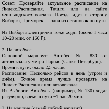
Совет: Проверяйте актуальное расписание на
Яндекс.Расписания, Tutu.ru или на сайте
Финляндского вокзала. Поезда идут в сторону
Выборга, Приморск — одна из остановок по пути.
Из Выборга электрички тоже ходят (около 1 часа
10–20 мин, от 166 ₽).
2. На автобусе
Основной маршрут: Автобус № 830 от
автовокзала у метро Парнас (Санкт-Петербург).
Время в пути: около 2,5 часов.
Расписание: Несколько рейсов в день (утром и
днём). Точное время лучше проверять на
Яндекс.Расписания или автовокзале.
Из Выборга: Автобусы (например, № 130) ходят
регулярно, время в пути ~1 час 20 мин.
3. На машине (самый гибкий вариант)