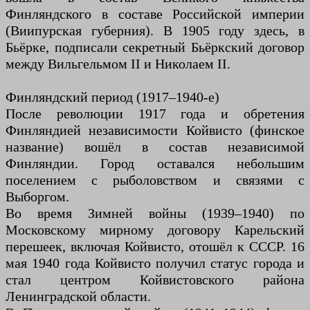
Финляндского в составе Российской империи
(Виипурская губерния). В 1905 году здесь, в
Бьёрке, подписали секретный Бьёркский договор
между Вильгельмом II и Николаем II.
Финляндский период (1917–1940-е)
После революции 1917 года и обретения
Финляндией независимости Койвисто (финское
название) вошёл в состав независимой
Финляндии. Город оставался небольшим
поселением с рыболовством и связями с
Выборгом.
Во время Зимней войны (1939–1940) по
Московскому мирному договору Карельский
перешеек, включая Койвисто, отошёл к СССР. 16
мая 1940 года Койвисто получил статус города и
стал центром Койвистовского района
Ленинградской области.