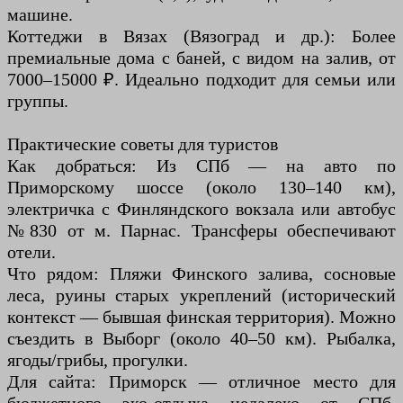
машине.
Коттеджи в Вязах (Вязоград и др.): Более
премиальные дома с баней, с видом на залив, от
7000–15000 ₽. Идеально подходит для семьи или
группы.
Практические советы для туристов
Как добраться: Из СПб — на авто по
Приморскому шоссе (около 130–140 км),
электричка с Финляндского вокзала или автобус
№830 от м. Парнас. Трансферы обеспечивают
отели.
Что рядом: Пляжи Финского залива, сосновые
леса, руины старых укреплений (исторический
контекст — бывшая финская территория). Можно
съездить в Выборг (около 40–50 км). Рыбалка,
ягоды/грибы, прогулки.
Для сайта: Приморск — отличное место для