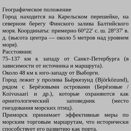
Географическое положение
Город находится на Карельском перешейке, на
северном берегу Финского залива Балтийского
моря. Координаты: примерно 60°22′ с. ш. 28°37' в.
д. (высота центра — около 5 метров над уровнем
моря).
Расстояния:
75–137 км к западу от Санкт-Петербурга (в
зависимости от источника и маршрута).
Около 48 км к юго-западу от Выборги.
Город лежит у пролива Бьёркезунд (Björközund),
рядом с Берёзовыми островами (Берёзовые /
Koivusaari и др.), которые охраняются как
орнитологический заповедник (место
гнездования морских птиц).
Приморск принимает эффективные меры по
морским торговым маршрутам, что исторически
способствует его развитию как порта.