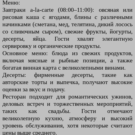
Меню:
Завтраки a-la-carte (08:00–11:00): овсяная или
рисовая каша с ягодами, блины с различными
начинками (сметана, мед, телятина, дикий лосось
со сливочным сыром), свежие фрукты, йогурты,
десерты, яйца. Гости хвалят элегантную
сервировку и органические продукты.
Основное меню: блюда из свежих продуктов,
включая мясные и рыбные позиции, а также
богатая винная карта с великолепными винами.
Десерты: фирменные десерты, такие как
авторские торты и выпечка, получают высокие
оценки за вкус и подачу.
Ресторан подходит для романтических ужинов,
деловых встреч и торжественных мероприятий,
таких как свадьбы. Гости отмечают
великолепную кухню, атмосферу и высокий
уровень обслуживания, хотя некоторые считают
цены выше среднего.