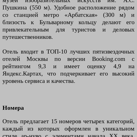
музей изобразительных искусств им. А.С.
Пушкина (550 м). Удобное расположение рядом
со станцией метро «Арбатская» (300 м) и
близость к Бульварному кольцу делают его
привлекательным для туристов и деловых
путешественников.
Отель входит в ТОП-10 лучших пятизвездочных
отелей Москвы по версии Booking.com с
рейтингом 9,3 и имеет оценку 4,9 на
Яндекс.Картах, что подчеркивает его высокий
уровень сервиса и качества.
Номера
Отель предлагает 15 номеров четырех категорий,
каждый из которых оформлен в уникальном
стиле ар-нуво с элементами начала XX века.