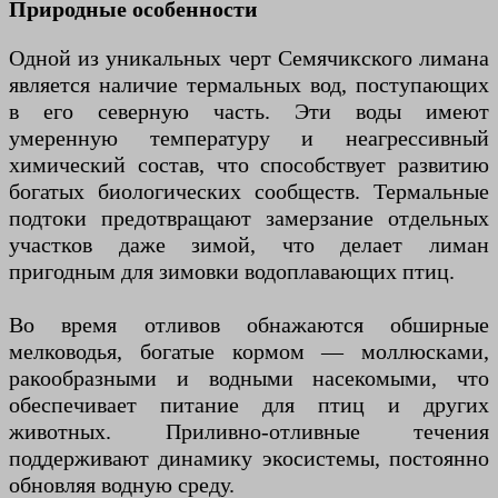
Природные особенности
Одной из уникальных черт Семячикского лимана
является наличие термальных вод, поступающих
в его северную часть. Эти воды имеют
умеренную температуру и неагрессивный
химический состав, что способствует развитию
богатых биологических сообществ. Термальные
подтоки предотвращают замерзание отдельных
участков даже зимой, что делает лиман
пригодным для зимовки водоплавающих птиц.
Во время отливов обнажаются обширные
мелководья, богатые кормом — моллюсками,
ракообразными и водными насекомыми, что
обеспечивает питание для птиц и других
животных. Приливно-отливные течения
поддерживают динамику экосистемы, постоянно
обновляя водную среду.