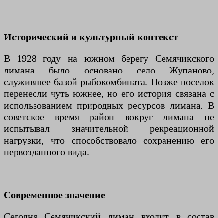
Исторический и культурный контекст
В 1928 году на южном берегу Семячикского
лимана было основано село Жупаново,
служившее базой рыбокомбината. Позже поселок
перенесли чуть южнее, но его история связана с
использованием природных ресурсов лимана. В
советское время район вокруг лимана не
испытывал значительной рекреационной
нагрузки, что способствовало сохранению его
первозданного вида.
Современное значение
Сегодня Семячикский лиман входит в состав