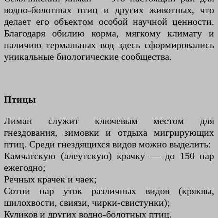
водно-болотных птиц и других животных, что
делает его объектом особой научной ценности.
Благодаря обилию корма, мягкому климату и
наличию термальных вод здесь сформировались
уникальные биологические сообщества.
Птицы
Лиман служит ключевым местом для
гнездования, зимовки и отдыха мигрирующих
птиц. Среди гнездящихся видов можно выделить:
Камчатскую (алеутскую) крачку — до 150 пар
ежегодно;
Речных крачек и чаек;
Сотни пар уток различных видов (кряквы,
шилохвости, свиязи, чирки-свистунки);
Куликов и других водно-болотных птиц.