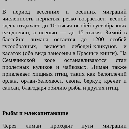
В период весенних и осенних миграций
численность пернатых резко возрастает: весной
здесь отдыхает до 10 тысяч особей гусеобразных
ежедневно, а осенью — до 15 тысяч. Зимой в
бассейне лимана остается до 1200 особей
гусеобразных, включая лебедей-кликунов и
касаток (оба вида занесены в Красные книги). На
Семячикской косе останавливаются стаи
пролетных куликов и чайковых. Лиман также
привлекает хищных птиц, таких как белоплечий
орлан, орлан-белохвост, скопа, беркут, кречет и
сапсан, благодаря обилию рыбы и других птиц.
Рыбы и млекопитающие
Через лиман проходят пути миграции