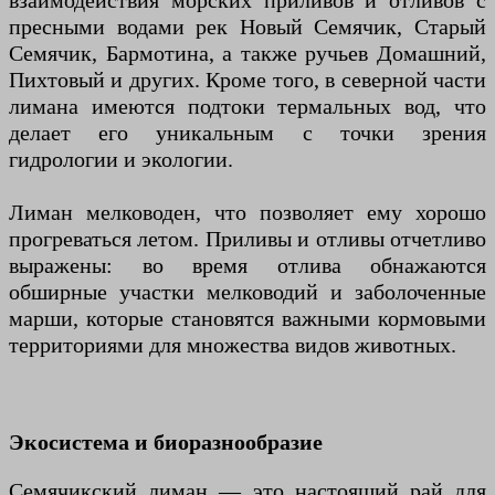
взаимодействия морских приливов и отливов с
пресными водами рек Новый Семячик, Старый
Семячик, Бармотина, а также ручьев Домашний,
Пихтовый и других. Кроме того, в северной части
лимана имеются подтоки термальных вод, что
делает его уникальным с точки зрения
гидрологии и экологии.
Лиман мелководен, что позволяет ему хорошо
прогреваться летом. Приливы и отливы отчетливо
выражены: во время отлива обнажаются
обширные участки мелководий и заболоченные
марши, которые становятся важными кормовыми
территориями для множества видов животных.
Экосистема и биоразнообразие
Семячикский лиман — это настоящий рай для