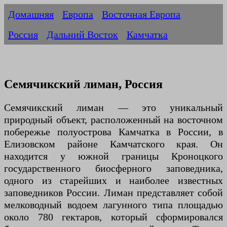
Домашняя
Европа
Восточная Европа
Россия
Дальний Восток
Камчатка
Семячикский лиман, Россия
Семячикский лиман — это уникальный
природный объект, расположенный на восточном
побережье полуострова Камчатка в России, в
Елизовском районе Камчатского края. Он
находится у южной границы Кроноцкого
государственного биосферного заповедника,
одного из старейших и наиболее известных
заповедников России. Лиман представляет собой
мелководный водоем лагунного типа площадью
около 780 гектаров, который сформировался