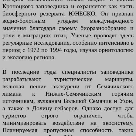
Кроноцкого заповедника и охраняется как часть
биосферного резервата ЮНЕСКО. Он признан
водно-болотным угодьем международного
значения благодаря своему биоразнообразию и
роли в миграциях птиц. Ученые проводят здесь
регулярные исследования, особенно интенсивно в
период с 1972 по 1994 годы, изучая орнитологию
и экологию региона.
В последние годы специалисты заповедника
разрабатывают туристические маршруты,
включая пешие экскурсии от Семячикского
лимана к Нижне-Семячикским горячим
источникам, вулканам Большой Семячик и Узон,
а также в Долину гейзеров. Однако доступ для
туристов строго ограничен, чтобы
минимизировать воздействие на экосистему.
Планируемая пропускная способность таких