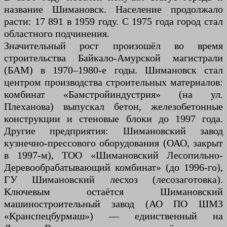
название Шимановск. Население продолжало
расти: 17 891 в 1959 году. С 1975 года город стал
областного подчинения.
Значительный рост произошёл во время
строительства Байкало-Амурской магистрали
(БАМ) в 1970–1980-е годы. Шимановск стал
центром производства строительных материалов:
комбинат «Бамстройиндустрия» (на ул.
Плеханова) выпускал бетон, железобетонные
конструкции и стеновые блоки до 1997 года.
Другие предприятия: Шимановский завод
кузнечно-прессового оборудования (ОАО, закрыт
в 1997-м), ТОО «Шимановский Лесопильно-
Деревообрабатывающий комбинат» (до 1996-го),
ГУ Шимановский лесхоз (лесозаготовка).
Ключевым остаётся Шимановский
машиностроительный завод (АО ПО ШМЗ
«Кранспецбурмаш») — единственный на