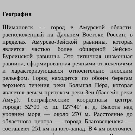
География
Шимановск — город в Амурской области,
расположенный на Дальнем Востоке России, в
пределах Амурско-Зейской равнины, которая
является частью более обширной Зейско-
Буреинской равнины. Это типичная низменная
равнина, сформированная речными отложениями
и характеризующаяся относительно плоским
рельефом. Город находится по обоим берегам
верхнего течения реки Большая Пёра, которая
является левым притоком реки Зеи (бассейн реки
Амур). Географические координаты центра
города: 52°00′ с. ш. 127°40′ в. д. Высота над
уровнем моря — около 270 м. Расстояние до
областного центра — города Благовещенска —
составляет 251 км на юго-запад. В 4 км восточнее