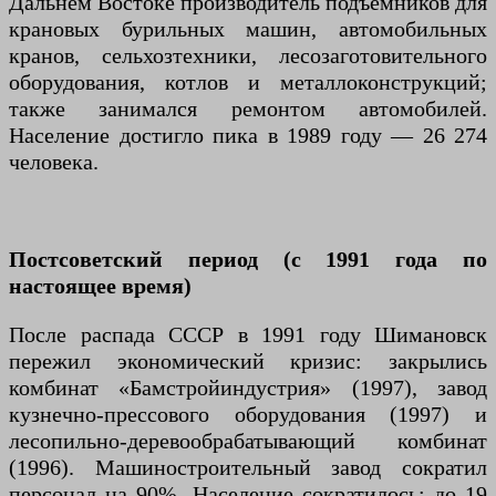
Дальнем Востоке производитель подъёмников для
крановых бурильных машин, автомобильных
кранов, сельхозтехники, лесозаготовительного
оборудования, котлов и металлоконструкций;
также занимался ремонтом автомобилей.
Население достигло пика в 1989 году — 26 274
человека.
Постсоветский период (с 1991 года по
настоящее время)
После распада СССР в 1991 году Шимановск
пережил экономический кризис: закрылись
комбинат «Бамстройиндустрия» (1997), завод
кузнечно-прессового оборудования (1997) и
лесопильно-деревообрабатывающий комбинат
(1996). Машиностроительный завод сократил
персонал на 90%. Население сократилось: до 19