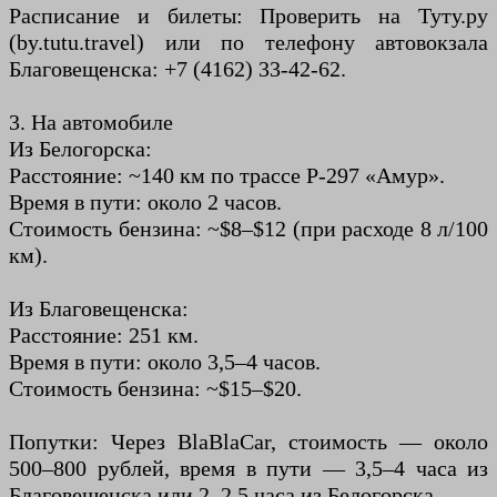
Расписание и билеты: Проверить на Туту.ру
(by.tutu.travel) или по телефону автовокзала
Благовещенска: +7 (4162) 33-42-62.
3. На автомобиле
Из Белогорска:
Расстояние: ~140 км по трассе Р-297 «Амур».
Время в пути: около 2 часов.
Стоимость бензина: ~$8–$12 (при расходе 8 л/100
км).
Из Благовещенска:
Расстояние: 251 км.
Время в пути: около 3,5–4 часов.
Стоимость бензина: ~$15–$20.
Попутки: Через BlaBlaCar, стоимость — около
500–800 рублей, время в пути — 3,5–4 часа из
Благовещенска или 2–2,5 часа из Белогорска.