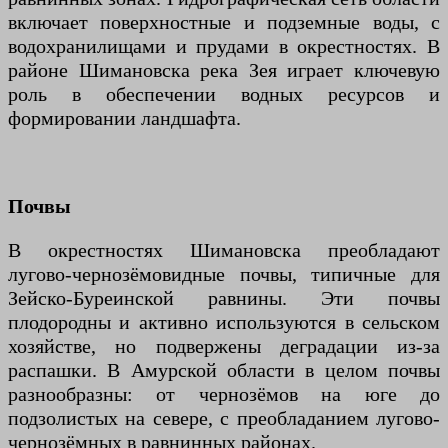
включает поверхностные и подземные воды, с
водохранилищами и прудами в окрестностях. В
районе Шимановска река Зея играет ключевую
роль в обеспечении водных ресурсов и
формировании ландшафта.
Почвы
В окрестностях Шимановска преобладают
лугово-чернозёмовидные почвы, типичные для
Зейско-Буреинской равнины. Эти почвы
плодородны и активно используются в сельском
хозяйстве, но подвержены деградации из-за
распашки. В Амурской области в целом почвы
разнообразны: от чернозёмов на юге до
подзолистых на севере, с преобладанием лугово-
чернозёмных в равнинных районах.