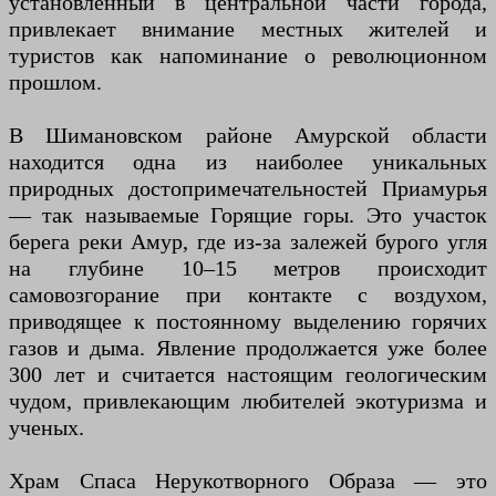
установленный в центральной части города,
привлекает внимание местных жителей и
туристов как напоминание о революционном
прошлом.
В Шимановском районе Амурской области
находится одна из наиболее уникальных
природных достопримечательностей Приамурья
— так называемые Горящие горы. Это участок
берега реки Амур, где из-за залежей бурого угля
на глубине 10–15 метров происходит
самовозгорание при контакте с воздухом,
приводящее к постоянному выделению горячих
газов и дыма. Явление продолжается уже более
300 лет и считается настоящим геологическим
чудом, привлекающим любителей экотуризма и
ученых.
Храм Спаса Нерукотворного Образа — это