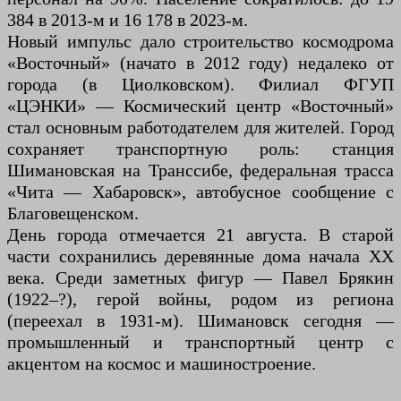
384 в 2013-м и 16 178 в 2023-м.
Новый импульс дало строительство космодрома
«Восточный» (начато в 2012 году) недалеко от
города (в Циолковском). Филиал ФГУП
«ЦЭНКИ» — Космический центр «Восточный»
стал основным работодателем для жителей. Город
сохраняет транспортную роль: станция
Шимановская на Транссибе, федеральная трасса
«Чита — Хабаровск», автобусное сообщение с
Благовещенском.
День города отмечается 21 августа. В старой
части сохранились деревянные дома начала XX
века. Среди заметных фигур — Павел Брякин
(1922–?), герой войны, родом из региона
(переехал в 1931-м). Шимановск сегодня —
промышленный и транспортный центр с
акцентом на космос и машиностроение.