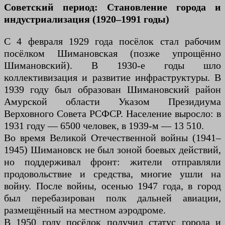
Советский период: Становление города и
индустриализация (1920–1991 годы)
С 4 февраля 1929 года посёлок стал рабочим
посёлком Шимановская (позже упрощённо
Шимановский). В 1930-е годы шло
коллективизация и развитие инфраструктуры. В
1939 году был образован Шимановский район
Амурской области Указом Президиума
Верховного Совета РСФСР. Население выросло: в
1931 году — 6500 человек, в 1939-м — 13 510.
Во время Великой Отечественной войны (1941–
1945) Шимановск не был зоной боевых действий,
но поддерживал фронт: жители отправляли
продовольствие и средства, многие ушли на
войну. После войны, осенью 1947 года, в город
был перебазирован полк дальней авиации,
размещённый на местном аэродроме.
В 1950 году посёлок получил статус города и