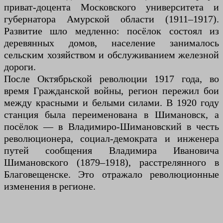
приват-доцента Московского университета и
губернатора Амурской области (1911–1917).
Развитие шло медленно: посёлок состоял из
деревянных домов, население занималось
сельским хозяйством и обслуживанием железной
дороги.
После Октябрьской революции 1917 года, во
время Гражданской войны, регион пережил бои
между красными и белыми силами. В 1920 году
станция была переименована в Шимановск, а
посёлок — в Владимиро-Шимановский в честь
революционера, социал-демократа и инженера
путей сообщения Владимира Ивановича
Шимановского (1879–1918), расстрелянного в
Благовещенске. Это отражало революционные
изменения в регионе.