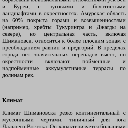
и Буреи, с луговыми и болотистыми
ландшафтами в окрестностях. Амурская область
на 60% покрыта горами и возвышенностями
(например, хребты Тукурингра и Джагды на
севере), но центральная часть, включая
Шимановск, относится к более плоским зонам с
преобладанием равнин и предгорий. В пределах
города нет значительных перепадов высот, но
окрестности включают пойменные и
надпойменные аккумулятивные террасы по
долинам рек.
Климат
Климат Шимановска резко континентальный с
муссонными чертами, типичный для юга
Дальнего Востока. Он характеризуется большими