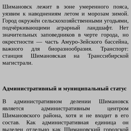
Шимановск лежит в зоне умеренного пояса,
уязвим к наводнениям летом и морозам зимой.
Город окружён сельскохозяйственными угодьями,
подчёркивающими аграрный ландшафт. Нет
значительных заповедников в черте города, но
окрестности — часть Амуро-Зейского бассейна,
важного для биоразнообразия. Транспорт:
станция Шимановская на Транссибирской
магистрали.
Административный и муниципальный статус
В административном делении Шимановск
является административным центром
Шимановского района, хотя и не входит в его
состав. Как административная единица он
выделен отдельно как Шимановский городской