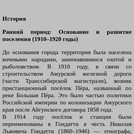
История
Ранний период: Основание и развитие
поселения (1910–1920 годы)
До основания города территория была населена
кочевыми народами, занимавшимися охотой и
рыболовством. В 1910 году, в связи со
строительством Амурской железной дороги
(части Транссибирской магистрали), возник
пристанционный посёлок Пёра, названный по
реке Большая Пёра. Это было частью политики
Российской империи по колонизации Амурского
края после Айгунского договора 1858 года.
В 1914 году посёлок и станция были
переименованы в Гондатти в честь Николая
Львовича Гондатти (1860–1946) — этнографа,