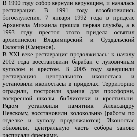
В 1990 году собор вернули верующим, и началась
реставрация. В 1991 году возобновились
богослужения. 7 января 1992 года в приделе
Архангела Михаила прошла первая служба, а в
1993 году престол этого придела освятил
архиепископ Владимирский и Суздальский
Евлогий (Смирнов).
В XXI веке реставрация продолжилась: к началу
2002 года восстановили барабан с луковичным
куполом и крестом. В 2005 году завершили
реставрацию центрального иконостаса и
установили иконостасы в приделах. Территорию
оградили, построили здания для просфорни,
воскресной школы, библиотеки и крестильни.
Рядом установили памятник Александру
Невскому, восстановили колокольню (работы по
отделке и куполу продолжаются). Иконостас
обновили, центральную часть собора заново
расписали фресками.