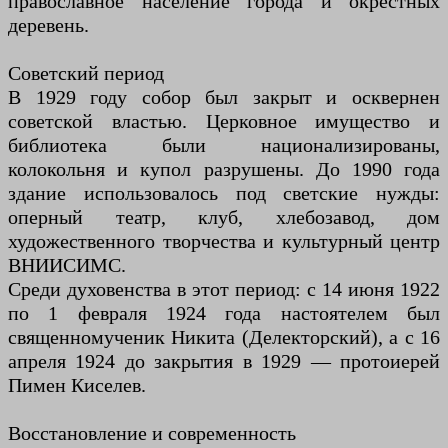
православное население города и окрестных
деревень.
Советский период
В 1929 году собор был закрыт и осквернен
советской властью. Церковное имущество и
библиотека были национализированы,
колокольня и купол разрушены. До 1990 года
здание использовалось под светские нужды:
оперный театр, клуб, хлебозавод, дом
художественного творчества и культурный центр
ВНИИСИМС.
Среди духовенства в этот период: с 14 июня 1922
по 1 февраля 1924 года настоятелем был
священномученик Никита (Делекторский), а с 16
апреля 1924 до закрытия в 1929 — протоиерей
Пимен Киселев.
Восстановление и современность