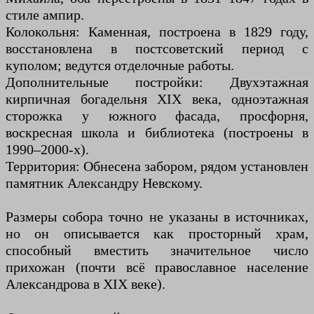
стиле ампир.
Колокольня: Каменная, построена в 1829 году,
восстановлена в постсоветский период с
куполом; ведутся отделочные работы.
Дополнительные постройки: Двухэтажная
кирпичная богадельня XIX века, одноэтажная
сторожка у южного фасада, просфорня,
воскресная школа и библиотека (построены в
1990–2000-х).
Территория: Обнесена забором, рядом установлен
памятник Александру Невскому.
Размеры собора точно не указаны в источниках,
но он описывается как просторный храм,
способный вместить значительное число
прихожан (почти всё православное население
Александрова в XIX веке).