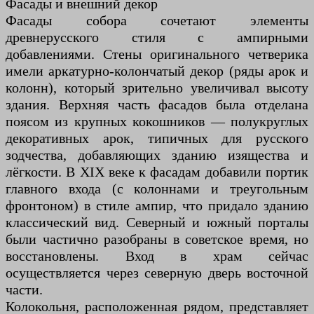
Фасады и внешний декор
Фасады собора сочетают элементы
древнерусского стиля с ампирными
добавлениями. Стены оригинального четверика
имели аркатурно-колончатый декор (ряды арок и
колонн), который зрительно увеличивал высоту
здания. Верхняя часть фасадов была отделана
поясом из крупных кокошников — полукруглых
декоративных арок, типичных для русского
зодчества, добавляющих зданию изящества и
лёгкости. В XIX веке к фасадам добавили портик
главного входа (с колоннами и треугольным
фронтоном) в стиле ампир, что придало зданию
классический вид. Северный и южный порталы
были частично разобраны в советское время, но
восстановлены. Вход в храм сейчас
осуществляется через северную дверь восточной
части.
Колокольня, расположенная рядом, представляет