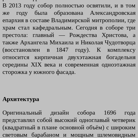
В 2013 году собор полностью освятили, и в том
же году была образована Александровская
епархия в составе Владимирской митрополии, где
храм стал кафедральным. Сегодня в соборе три
престола: главный — Рождества Христова, а
также Архангела Михаила и Николая Чудотворца
(восстановлен в 1847 году). К комплексу
относится кирпичная двухэтажная богадельня
середины XIX века и современная одноэтажная
сторожка у южного фасада.
Архитектура
Оригинальный дизайн собора 1696 года
представлял собой высокий одноглавый четверик
(квадратный в плане основной объём) с широким
световым барабаном и мощным шлемовидным