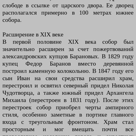
слободе в ссылке от царского двора. Ее дворец
располагался примерно в 100 метрах южнее
собора.
Расширение в XIX веке
В первой половине XIX века собор был
значительно расширен за счет пожертвований
александровских купцов Барановых. В 1829 году
купец Федор Баранов вместо деревянной
построил каменную колокольню. В 1847 году его
сын Иван на свои средства расширил храм,
перестроил и освятил северный придел Николая
Чудотворца, а также южный придел Архангела
Михаила (перестроен в 1831 году). После этих
перестроек собор приобрел черты ампирного
стиля, особенно заметные в портике главного
входа с треугольным фронтоном. Храм стал
просторным и мог вмещать почти все