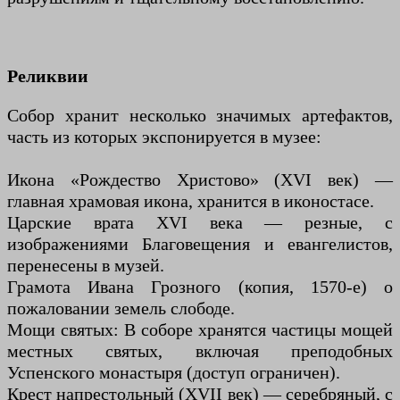
Реликвии
Собор хранит несколько значимых артефактов,
часть из которых экспонируется в музее:
Икона «Рождество Христово» (XVI век) —
главная храмовая икона, хранится в иконостасе.
Царские врата XVI века — резные, с
изображениями Благовещения и евангелистов,
перенесены в музей.
Грамота Ивана Грозного (копия, 1570-е) о
пожаловании земель слободе.
Мощи святых: В соборе хранятся частицы мощей
местных святых, включая преподобных
Успенского монастыря (доступ ограничен).
Крест напрестольный (XVII век) — серебряный, с