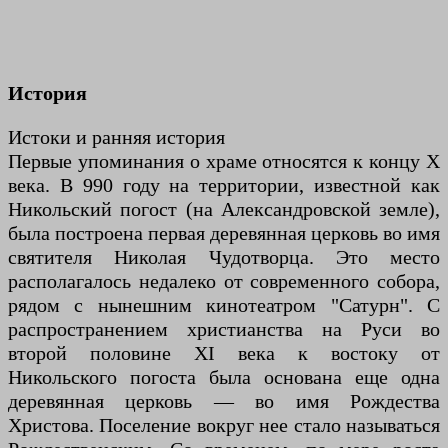
История
Истоки и ранняя история
Первые упоминания о храме относятся к концу X
века. В 990 году на территории, известной как
Никольский погост (на Александровской земле),
была построена первая деревянная церковь во имя
святителя Николая Чудотворца. Это место
располагалось недалеко от современного собора,
рядом с нынешним кинотеатром "Сатурн". С
распространением христианства на Руси во
второй половине XI века к востоку от
Никольского погоста была основана еще одна
деревянная церковь — во имя Рождества
Христова. Поселение вокруг нее стало называться