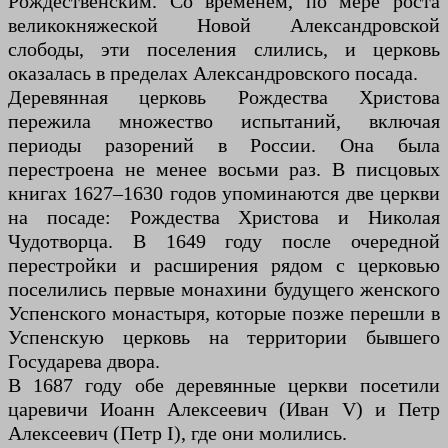
Рождественским. Со временем, по мере роста
великокняжеской Новой Александровской
слободы, эти поселения слились, и церковь
оказалась в пределах Александровского посада.
Деревянная церковь Рождества Христова
пережила множество испытаний, включая
периоды разорений в России. Она была
перестроена не менее восьми раз. В писцовых
книгах 1627–1630 годов упоминаются две церкви
на посаде: Рождества Христова и Николая
Чудотворца. В 1649 году после очередной
перестройки и расширения рядом с церковью
поселились первые монахини будущего женского
Успенского монастыря, которые позже перешли в
Успенскую церковь на территории бывшего
Государева двора.
В 1687 году обе деревянные церкви посетили
царевичи Иоанн Алексеевич (Иван V) и Петр
Алексеевич (Петр I), где они молились.