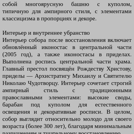
собой многоярусную башню с куполом,
типичную для ампирного стиля, с элементами
классицизма в пропорциях и декоре.
Интерьер и внутреннее убранство
Интерьер собора после восстановления включает
обновлённый иконостас в центральной части
(2005 год), а также иконостасы в приделах.
Выполнена роспись центральной части храма.
Главный престол посвящён Рождеству Христову,
приделы — Архистратигу Михаилу и Святителю
Николаю Чудотворцу. Интерьер сочетает строгий
ампирный стиль с традиционными
православными элементами: высокие своды,
барабан под куполом для естественного
освещения и декоративные росписи. В целом,
собор выглядит относительно молодо для своего
возраста (более 300 лет), благодаря минимальным
разрушениям и тщательному восстановлению.