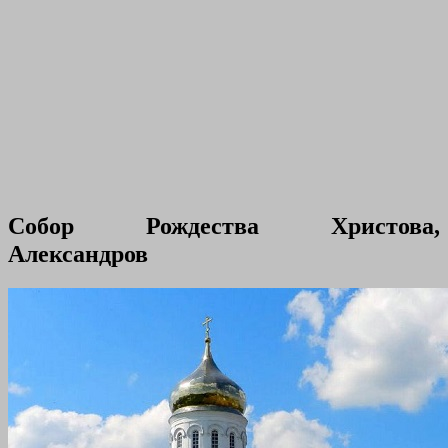
Собор Рождества Христова,
Александров