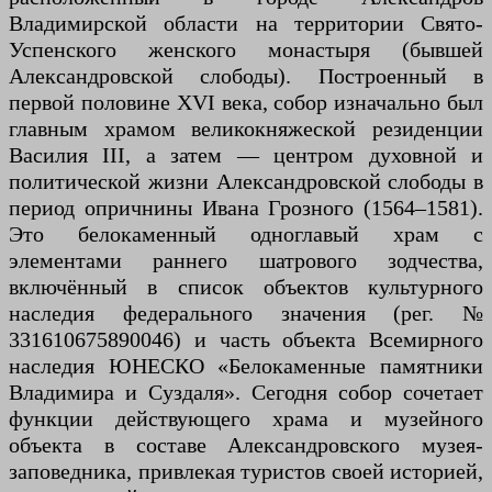
Владимирской области на территории Свято-
Успенского женского монастыря (бывшей
Александровской слободы). Построенный в
первой половине XVI века, собор изначально был
главным храмом великокняжеской резиденции
Василия III, а затем — центром духовной и
политической жизни Александровской слободы в
период опричнины Ивана Грозного (1564–1581).
Это белокаменный одноглавый храм с
элементами раннего шатрового зодчества,
включённый в список объектов культурного
наследия федерального значения (рег. №
331610675890046) и часть объекта Всемирного
наследия ЮНЕСКО «Белокаменные памятники
Владимира и Суздаля». Сегодня собор сочетает
функции действующего храма и музейного
объекта в составе Александровского музея-
заповедника, привлекая туристов своей историей,