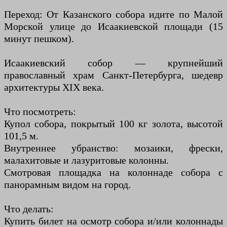
Переход: От Казанского собора идите по Малой
Морской улице до Исаакиевской площади (15
минут пешком).
Исаакиевский собор — крупнейший
православный храм Санкт-Петербурга, шедевр
архитектуры XIX века.
Что посмотреть:
Купол собора, покрытый 100 кг золота, высотой
101,5 м.
Внутреннее убранство: мозаики, фрески,
малахитовые и лазуритовые колонны.
Смотровая площадка на колоннаде собора с
панорамным видом на город.
Что делать:
Купить билет на осмотр собора и/или колоннады