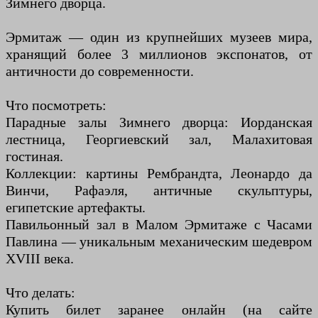
Зимнего дворца.
Эрмитаж — один из крупнейших музеев мира,
хранящий более 3 миллионов экспонатов, от
античности до современности.
Что посмотреть:
Парадные залы Зимнего дворца: Иорданская
лестница, Георгиевский зал, Малахитовая
гостиная.
Коллекции: картины Рембрандта, Леонардо да
Винчи, Рафаэля, античные скульптуры,
египетские артефакты.
Павильонный зал в Малом Эрмитаже с Часами
Павлина — уникальным механическим шедевром
XVIII века.
Что делать:
Купить билет заранее онлайн (на сайте