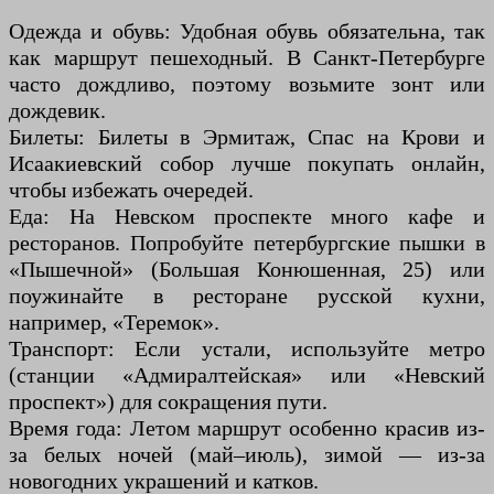
Одежда и обувь: Удобная обувь обязательна, так
как маршрут пешеходный. В Санкт-Петербурге
часто дождливо, поэтому возьмите зонт или
дождевик.
Билеты: Билеты в Эрмитаж, Спас на Крови и
Исаакиевский собор лучше покупать онлайн,
чтобы избежать очередей.
Еда: На Невском проспекте много кафе и
ресторанов. Попробуйте петербургские пышки в
«Пышечной» (Большая Конюшенная, 25) или
поужинайте в ресторане русской кухни,
например, «Теремок».
Транспорт: Если устали, используйте метро
(станции «Адмиралтейская» или «Невский
проспект») для сокращения пути.
Время года: Летом маршрут особенно красив из-
за белых ночей (май–июль), зимой — из-за
новогодних украшений и катков.