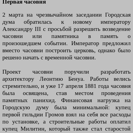
Первая часовня
2 марта на чрезвычайном заседании Городская
дума обратилась к новому императору
Александру III с просьбой разрешить возведение
часовни или памятника в память о
произошедшем событии. Император предложил
вместо часовни построить церковь, однако было
решено начать с временной часовни.
Проект часовни поручили разработать
архитектору Леонтию Бенуа. Работы велись
стремительно, и уже 17 апреля 1881 года часовня
была освящена, став местом проведения
памятных панихид. Финансовая нагрузка на
Городскую думу была минимальной: купец
первой гильдии Громов взял на себя все расходы
по установке, а строительные работы оплатил
купец Милитин, который также стал старостой