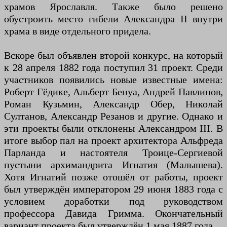
храмов Ярославля. Также было решено
обустроить место гибели Александра II внутри
храма в виде отдельного придела.
Вскоре был объявлен второй конкурс, на который
к 28 апреля 1882 года поступил 31 проект. Среди
участников появились новые известные имена:
Роберт Гёдике, Альберт Бенуа, Андрей Павлинов,
Роман Кузьмин, Александр Обер, Николай
Султанов, Александр Резанов и другие. Однако и
эти проекты были отклонены Александром III. В
итоге выбор пал на проект архитектора Альфреда
Парланда и настоятеля Троице-Сергиевой
пустыни архимандрита Игнатия (Малышева).
Хотя Игнатий позже отошёл от работы, проект
был утверждён императором 29 июня 1883 года с
условием доработки под руководством
профессора Давида Гримма. Окончательный
вариант проекта был утверждён 1 мая 1887 года.