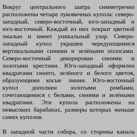
Вокруг центрального шатра симметрично
расположены четыре луковичных купола: северо-
западный, северо-восточный, юго-западный и
юго-восточный. Каждый из них покрыт цветной
эмалью и имеет уникальный узор. Северо-
западный купол украшен чередующимися
вертикальными синими и зелёными полосами.
Северо-восточный декорирован синими и
золотыми крестами. Юго-западный оформлен
квадратами синего, зелёного и белого цветов,
образующими косые линии. Юго-восточный
купол дополнен золотыми ромбами,
сочетающимися с белыми, синими и зелёными
квадратами. Эти купола расположены на
невысоких барабанах, размеры которых меньше
самих куполов.
В западной части собора, со стороны канала