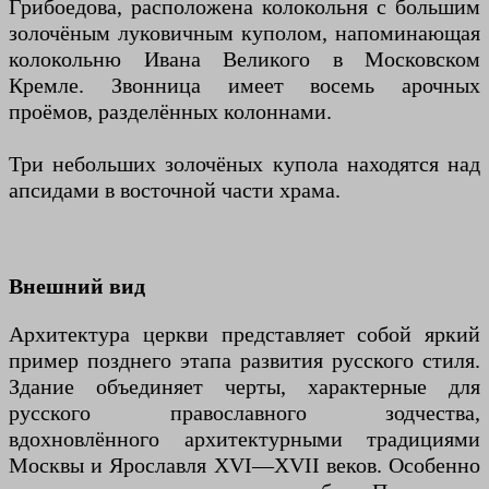
Грибоедова, расположена колокольня с большим
золочёным луковичным куполом, напоминающая
колокольню Ивана Великого в Московском
Кремле. Звонница имеет восемь арочных
проёмов, разделённых колоннами.
Три небольших золочёных купола находятся над
апсидами в восточной части храма.
Внешний вид
Архитектура церкви представляет собой яркий
пример позднего этапа развития русского стиля.
Здание объединяет черты, характерные для
русского православного зодчества,
вдохновлённого архитектурными традициями
Москвы и Ярославля XVI—XVII веков. Особенно