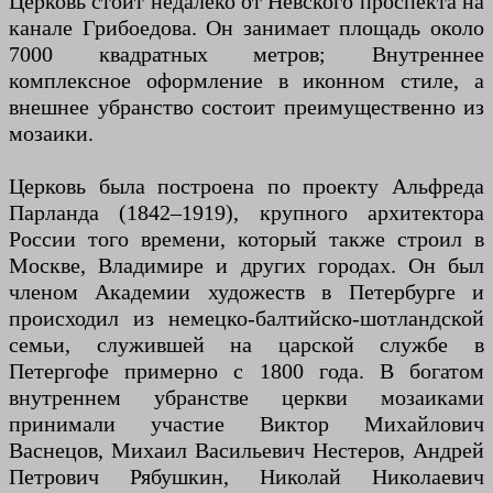
Церковь стоит недалеко от Невского проспекта на
канале Грибоедова. Он занимает площадь около
7000 квадратных метров; Внутреннее
комплексное оформление в иконном стиле, а
внешнее убранство состоит преимущественно из
мозаики.
Церковь была построена по проекту Альфреда
Парланда (1842–1919), крупного архитектора
России того времени, который также строил в
Москве, Владимире и других городах. Он был
членом Академии художеств в Петербурге и
происходил из немецко-балтийско-шотландской
семьи, служившей на царской службе в
Петергофе примерно с 1800 года. В богатом
внутреннем убранстве церкви мозаиками
принимали участие Виктор Михайлович
Васнецов, Михаил Васильевич Нестеров, Андрей
Петрович Рябушкин, Николай Николаевич