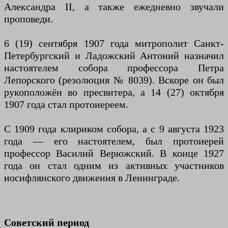
Александра II, а также ежедневно звучали
проповеди.
6 (19) сентября 1907 года митрополит Санкт-
Петербургский и Ладожский Антоний назначил
настоятелем собора профессора Петра
Лепорского (резолюция № 8039). Вскоре он был
рукоположён во пресвитера, а 14 (27) октября
1907 года стал протоиереем.
С 1909 года клириком собора, а с 9 августа 1923
года — его настоятелем, был протоиерей
профессор Василий Верюжский. В конце 1927
года он стал одним из активных участников
иосифлянского движения в Ленинграде.
Советский период