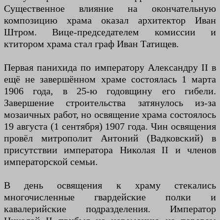
Существенное влияние на окончательную
композицию храма оказал архитектор Иван
Штром. Вице-председателем комиссии и
ктитором храма стал граф Иван Татищев.
Первая панихида по императору Александру II в
ещё не завершённом храме состоялась 1 марта
1906 года, в 25-ю годовщину его гибели.
Завершение строительства затянулось из-за
мозаичных работ, но освящение храма состоялось
19 августа (1 сентября) 1907 года. Чин освящения
провёл митрополит Антоний (Вадковский) в
присутствии императора Николая II и членов
императорской семьи.
В день освящения к храму стекались
многочисленные гвардейские полки и
кавалерийские подразделения. Император