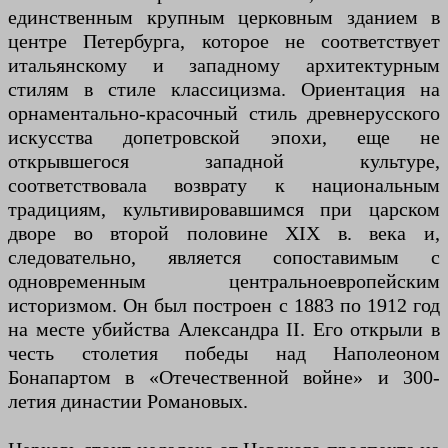
единственным крупным церковным зданием в
центре Петербурга, которое не соответствует
итальянскому и западному архитектурным
стилям в стиле классицизма. Ориентация на
орнаментально-красочный стиль древнерусского
искусства допетровской эпохи, еще не
открывшегося западной культуре,
соответствовала возврату к национальным
традициям, культивировавшимся при царском
дворе во второй половине XIX в. века и,
следовательно, является сопоставимым с
одновременным центральноевропейским
историзмом. Он был построен с 1883 по 1912 год
на месте убийства Александра II. Его открыли в
честь столетия победы над Наполеоном
Бонапартом в «Отечественной войне» и 300-
летия династии Романовых.