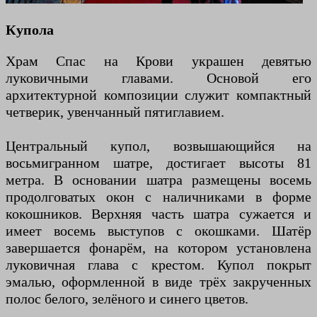
Купола
Храм Спас на Крови украшен девятью
луковичными главами. Основой его
архитектурной композиции служит компактный
четверик, увенчанный пятиглавием.
Центральный купол, возвышающийся на
восьмигранном шатре, достигает высоты 81
метра. В основании шатра размещены восемь
продолговатых окон с наличниками в форме
кокошников. Верхняя часть шатра сужается и
имеет восемь выступов с окошками. Шатёр
завершается фонарём, на котором установлена
луковичная глава с крестом. Купол покрыт
эмалью, оформленной в виде трёх закрученных
полос белого, зелёного и синего цветов.