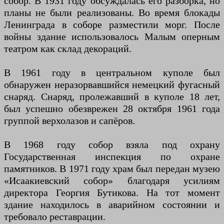
собор. В 1931 году обсуждалась его разборка, но
планы не были реализованы. Во время блокады
Ленинграда в соборе разместили морг. После
войны здание использовалось Малым оперным
театром как склад декораций.
В 1961 году в центральном куполе был
обнаружен неразорвавшийся немецкий фугасный
снаряд. Снаряд, пролежавший в куполе 18 лет,
был успешно обезврежен 28 октября 1961 года
группой верхолазов и сапёров.
В 1968 году собор взяла под охрану
Государственная инспекция по охране
памятников. В 1971 году храм был передан музею
«Исаакиевский собор» благодаря усилиям
директора Георгия Бутикова. На тот момент
здание находилось в аварийном состоянии и
требовало реставрации.