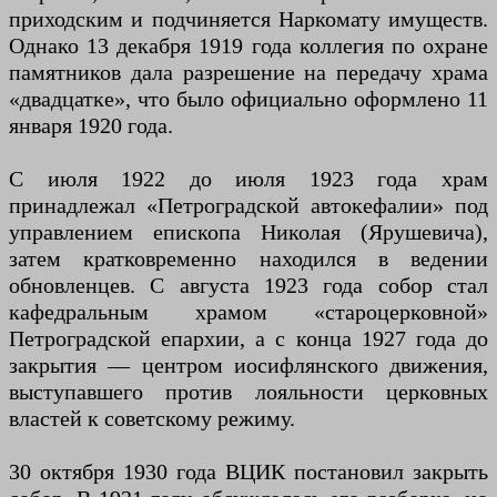
приходским и подчиняется Наркомату имуществ.
Однако 13 декабря 1919 года коллегия по охране
памятников дала разрешение на передачу храма
«двадцатке», что было официально оформлено 11
января 1920 года.
С июля 1922 до июля 1923 года храм
принадлежал «Петроградской автокефалии» под
управлением епископа Николая (Ярушевича),
затем кратковременно находился в ведении
обновленцев. С августа 1923 года собор стал
кафедральным храмом «староцерковной»
Петроградской епархии, а с конца 1927 года до
закрытия — центром иосифлянского движения,
выступавшего против лояльности церковных
властей к советскому режиму.
30 октября 1930 года ВЦИК постановил закрыть