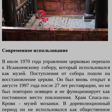
Современное использование
В июле 1970 года управление церковью перешло
к Исаакиевскому собору, который использовался
как музей. Поступления от собора пошли на
восстановление церкви. Он был вновь открыт в
августе 1997 года после 27 лет реставрации, но не
был повторно освящен и не функционирует как
постоянное место поклонения. Храм Спаса-на-
Крови - музей мозаики. В дореволюционный
период он не использовался как общественное