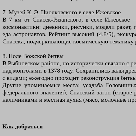
7. Музей К. Э. Циолковского в селе Ижевское
В 7 км от Спасск-Рязанского, в селе Ижевское
космонавтики: дневники, рисунки, модели ракет, 
еда астронавтов. Рейтинг высокий (4.8/5), экску
Спасска, подчеркивающие космическую тематику 
8. Поле Вожской битвы
В Рыбновском районе, но исторически связано с р
над монголами в 1378 году. Сохранились валы древ
с видами; ежегодно проходит реконструкция битвы
Другие упоминаемые места: усадьба Головниных
федерального значения), Спасский затон (старое
наличниками и местная кухня (мясо, молочные пр
Как добраться