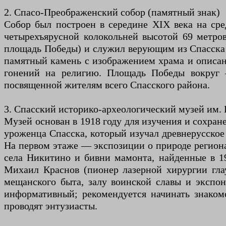
2. Спасо-Преображенский собор (памятный знак)
Собор был построен в середине XIX века на сре
четырехъярусной колокольней высотой 69 метро
площадь Победы) и служил верующим из Спасска и 
памятный камень с изображением храма и описан
гонений на религию. Площадь Победы вокруг 
посвященной жителям всего Спасского района.
3. Спасский историко-археологический музей им. Г
Музей основан в 1918 году для изучения и сохране
уроженца Спасска, который изучал древнерусское
На первом этаже — экспозиции о природе региона
села Никитино и бивни мамонта, найденные в 19
Михаил Краснов (пионер лазерной хирургии гла
мещанского быта, залу воинской славы и экспон
информативный; рекомендуется начинать знакомс
проводят энтузиасты.