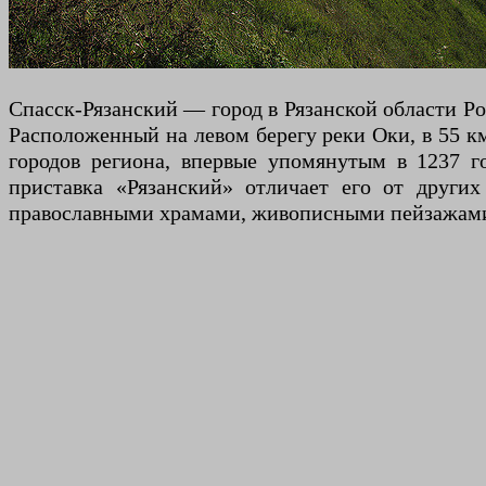
Спасск-Рязанский — город в Рязанской области Р
Расположенный на левом берегу реки Оки, в 55 к
городов региона, впервые упомянутым в 1237 го
приставка «Рязанский» отличает его от других
православными храмами, живописными пейзажами