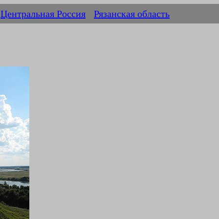
Центральная Россия
Рязанская область