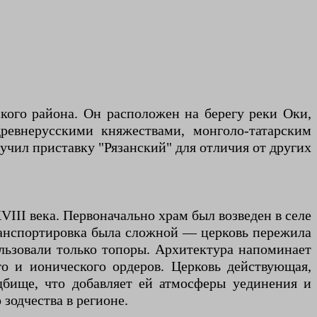
кого района. Он расположен на берегу реки Оки,
древнерусскими княжествами, монголо-татарским
лучил приставку "Рязанский" для отличия от других
VIII века. Первоначально храм был возведен в селе
 Транспортировка была сложной — церковь пережила
ользовали только топоры. Архитектура напоминает
о и ионического ордеров. Церковь действующая,
дбище, что добавляет ей атмосферы уединения и
зодчества в регионе.