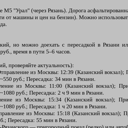
се М5 "Урал" (через Рязань). Дорога асфальтированн
ти от машины и цен на бензин). Можно использоват
да.
кий, но можно доехать с пересадкой в Рязани ил
уб., время в пути 5–6 часов.
й, проверяйте актуальность):
правление из Москвы: 12:39 (Казанский вокзал); П
~550 руб.; Пересадка: 34 мин в Рязани.
ние из Москвы: 11:00 (Казанский вокзал); Приб
1080 руб.; Пересадка: 2 ч 9 мин в Рязани.
ние из Москвы: 15:34 (Казанский вокзал); Приб
1080 руб.; Пересадка: 1 ч 20 мин в Рязани.
равление из Москвы: 15:18 (Казанский вокзал); Пр
.; Пересадка: 55 мин в Рязани.
к-Рязанского — пригородный поезд (редко) или автоб