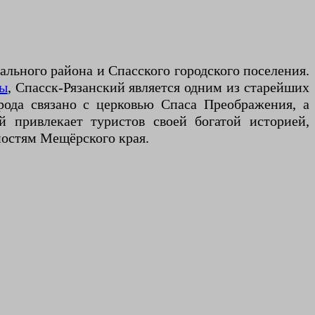
льного района и Спасского городского поселения.
ы
, Спасск-Рязанский является одним из старейших
орода связано с церковью Спаса Преображения, а
й привлекает туристов своей богатой историей,
остям Мещёрского края.