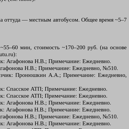
), а оттуда — местным автобусом. Общее время ~5–7
 ~55–60 мин, стоимость ~170–200 руб. (на основе
tu.ru):
ик: Агафонова Н.В.; Примечание: Ежедневно.
 Агафонова Н.В.; Примечание: Ежедневно, №510.
возчик: Пронюшкин А.А.; Примечание: Ежедневно,
чик: Спасское АТП; Примечание: Ежедневно.
чик: Спасское АТП; Примечание: Ежедневно.
ик: Агафонова Н.В.; Примечание: Ежедневно.
ик: Агафонова Н.В.; Примечание: Ежедневно.
 Агафонова Н.В.; Примечание: Ежедневно, №510.
ик: Агафонова Н.В.; Примечание: Ежедневно.