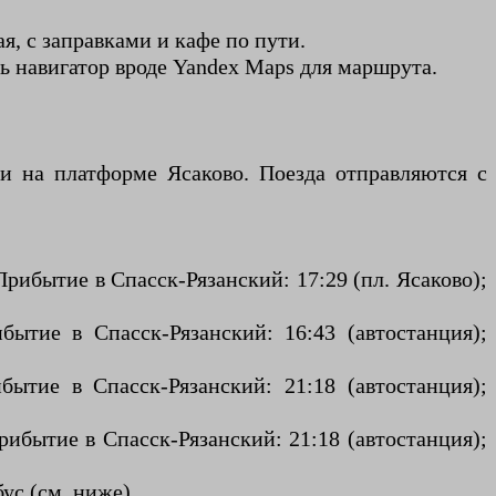
ая, с заправками и кафе по пути.
ь навигатор вроде Yandex Maps для маршрута.
и на платформе Ясаково. Поезда отправляются с
рибытие в Спасск-Рязанский: 17:29 (пл. Ясаково);
ытие в Спасск-Рязанский: 16:43 (автостанция);
ытие в Спасск-Рязанский: 21:18 (автостанция);
ибытие в Спасск-Рязанский: 21:18 (автостанция);
ус (см. ниже).