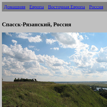
Домашняя
Европа
Восточная Европа
Россия
Спасск-Рязанский, Россия