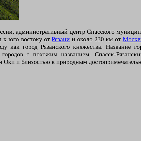
оссии, административный центр Спасского муниципа
м к юго-востоку от
Рязани
и около 230 км от
Москв
ду как город Рязанского княжества. Название г
 городов с похожим названием. Спасск-Рязански
 Оки и близостью к природным достопримечательн