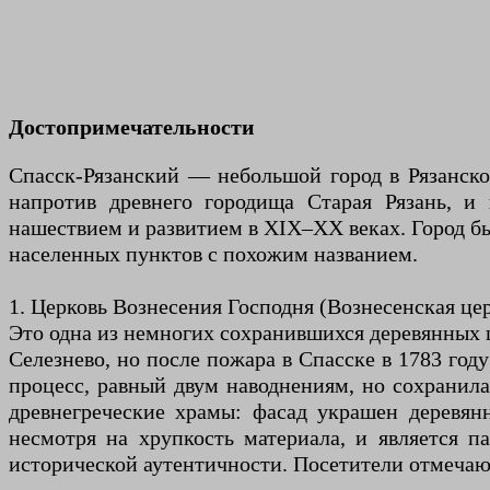
Достопримечательности
Спасск-Рязанский — небольшой город в Рязанско
напротив древнего городища Старая Рязань, и 
нашествием и развитием в XIX–XX веках. Город был
населенных пунктов с похожим названием.
1. Церковь Вознесения Господня (Вознесенская це
Это одна из немногих сохранившихся деревянных це
Селезнево, но после пожара в Спасске в 1783 год
процесс, равный двум наводнениям, но сохранила
древнегреческие храмы: фасад украшен деревян
несмотря на хрупкость материала, и является 
исторической аутентичности. Посетители отмечают