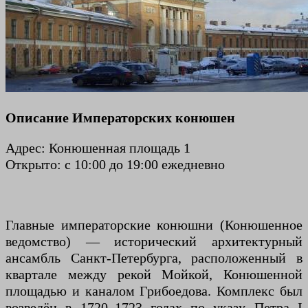
Описание Императорских конюшен
Адрес: Конюшенная площадь 1
Открыто: с 10:00 до 19:00 ежедневно
Главные императорские конюшни (Конюшенное
ведомство) — исторический архитектурный
ансамбль Санкт-Петербурга, расположенный в
квартале между рекой Мойкой, Конюшенной
площадью и каналом Грибоедова. Комплекс был
возведён в 1720–1723 годах по указу Петра I