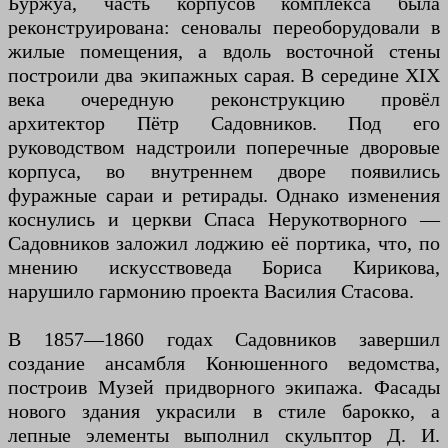
Буржуа, часть корпусов комплекса была
реконструирована: сеновалы переоборудовали в
жилые помещения, а вдоль восточной стены
построили два экипажных сарая. В середине XIX
века очередную реконструкцию провёл
архитектор Пётр Садовников. Под его
руководством надстроили поперечные дворовые
корпуса, во внутреннем дворе появились
фуражные сараи и ретирады. Однако изменения
коснулись и церкви Спаса Нерукотворного —
Садовников заложил лоджию её портика, что, по
мнению искусствоведа Бориса Кирикова,
нарушило гармонию проекта Василия Стасова.
В 1857—1860 годах Садовников завершил
создание ансамбля Конюшенного ведомства,
построив Музей придворного экипажа. Фасады
нового здания украсили в стиле барокко, а
лепные элементы выполнил скульптор Д. И.