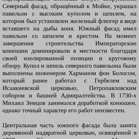
Северный фасад, обращённый к Мойке, украшал
павильон с высоким куполом и шпилем, на
котором был установлен железный флюгер в виде
вставшего на дыбы коня. Южный фасад имел
павильон со шпилем и крестом. На момент
завершения строительства Императорские
конюшни доминировали в местности благодаря
своей изолированной позиции и круговому
обзору. Купол и шпиль северного павильона были
выполнены инженером Харманом фон Болосом,
который ранее работал с Гербелем над
Исаакиевской церковью, Петропавловским
собором и башней Адмиралтейства. В 1730-х
Михаил Земцов занимался доработкой конюшен,
однако точный характер его работ неизвестен.
Центральная часть южного фасада была занята
деревянной надвратной церковью, освящённой в