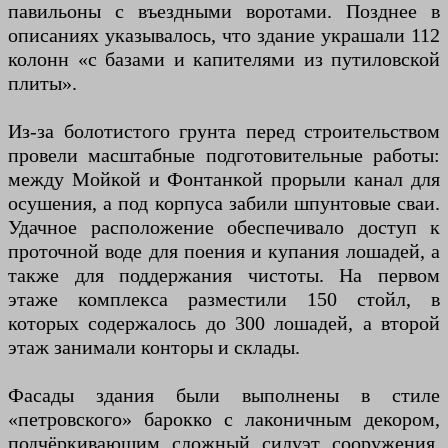
павильоны с въездными воротами. Позднее в
описаниях указывалось, что здание украшали 112
колонн «с базами и капителями из путиловской
плиты».
Из-за болотистого грунта перед строительством
провели масштабные подготовительные работы:
между Мойкой и Фонтанкой прорыли канал для
осушения, а под корпуса забили шпунтовые сваи.
Удачное расположение обеспечивало доступ к
проточной воде для поения и купания лошадей, а
также для поддержания чистоты. На первом
этаже комплекса разместили 150 стойл, в
которых содержалось до 300 лошадей, а второй
этаж занимали конторы и склады.
Фасады здания были выполнены в стиле
«петровского» барокко с лаконичным декором,
подчёркивающим сложный силуэт сооружения.