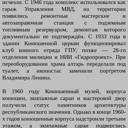
исчезли. С 1946 года комплекс использовался как
гараж Управления МВД, на территории
появились ремонтные мастерские и
автозаправочная станция с подземным
топливным резервуаром, демонтаж которого
документально не подтверждён. С 1933 года в
здании Конюшенной церкви функционировал
клуб конного отряда ГПУ, позже — 28-го
отделения милиции и НИИ «Гидропроект». При
переоборудовании храма алтарь переделали под
туалет, а иконостас заменили портретом
Владимира Ленина.
В 1960 году Конюшенный музей, корпуса
конюшен, экипажные сараи и мастеровой двор
получили статус памятников архитектуры
республиканского значения. Однако в конце 1960-
х годов конюшенные корпуса надстроили третьим
этажом, а экипажные сараи подверглись