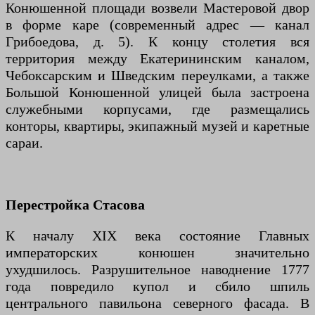
Конюшенной площади возвели Мастеровой двор
в форме каре (современный адрес — канал
Грибоедова, д. 5). К концу столетия вся
территория между Екатерининским каналом,
Чебоксарским и Шведским переулками, а также
Большой Конюшенной улицей была застроена
служебными корпусами, где размещались
конторы, квартиры, экипажный музей и каретные
сараи.
Перестройка Стасова
К началу XIX века состояние Главных
императорских конюшен значительно
ухудшилось. Разрушительное наводнение 1777
года повредило купол и сбило шпиль
центрального павильона северного фасада. В