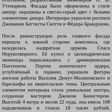
Утемарком. Фасады были оформлены в стиле
ампир: окрашены в светло-серый цвет с белыми
элементами декора. Интерьеры украсили росписи
Джованни Баттисты Скотти и Фёдора Брандукова.
После реконструкции роль главного фасада
перешла к южной стороне комплекса, где
находилась надвратная церковь Спаса
Нерукотворного. Её купол и цилиндрические
звонницы перекликались с древнеримским
Пантеоном. Портик ионического ордера,
углублённый в лоджию, украшали фигуры
ангелов работы Василия Демут-Малиновского и
барельефы на евангельские темы. Центральным
элементом интерьера стала уникальная люстра,
созданная мастером Джоном Банистером.
Высотой 4 метра и весом 22 пуда, она имела 108
подсвечников и стоила 18 тысяч рублей.