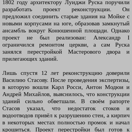
1802 году архитектору Луиджи Руска поручили
разработать проект реконструкции. Он
предложил соединить старые здания на Мойке с
новыми корпусами на юге, образовав замкнутый
ансамбль вокруг Конюшенной площади. Однако
проект не был реализован: Александр I
ограничился ремонтом церкви, а сам Руска
занялся перестройкой Мастерового двора и
прилегающих зданий.
Лишь спустя 12 лет реконструкцию доверили
Василию Стасову. После проведения экспертизы,
в которую вошли Карл Росси, Антон Модюи и
Андрей Михайлов, выяснилось, что конструкции
зданий сильно обветшали. В своём рапорте
Стасов указал, что недостаток стоков и
водоотводов привёл к разрушению стен, а кирпич
в некоторых местах полностью промок и начал
крошиться. Проект перестройки был готов к