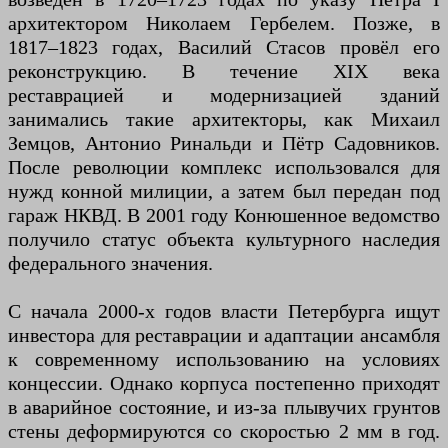
архитектором Николаем Гербелем. Позже, в
1817–1823 годах, Василий Стасов провёл его
реконструкцию. В течение XIX века
реставрацией и модернизацией зданий
занимались такие архитекторы, как Михаил
Земцов, Антонио Ринальди и Пётр Садовников.
После революции комплекс использовался для
нужд конной милиции, а затем был передан под
гараж НКВД. В 2001 году Конюшенное ведомство
получило статус объекта культурного наследия
федерального значения.
С начала 2000-х годов власти Петербурга ищут
инвестора для реставрации и адаптации ансамбля
к современному использованию на условиях
концессии. Однако корпуса постепенно приходят
в аварийное состояние, и из-за плывучих грунтов
стены деформируются со скоростью 2 мм в год.