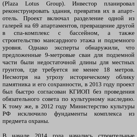
(Plaza Lotus Group). Инвестор планировал
реконструировать здания, превратив их в апарт-
отель. Проект включал разделение одной из
галерей на 69 апартаментов, превращение другой
в спа-комплекс с бассейном, а также
строительство мансардного этажа и подземного
уровня. Однако эксперты обнаружили, что
предложенные 9-метровые сваи для подземной
части были недостаточной длины для местных
грунтов, где требуется не менее 18 метров.
Несмотря на угрозу историческому облику
памятника и его сохранности, в 2013 году проект
был быстро согласован КГИОП без проведения
обязательного совета по культурному наследию.
К тому же, в 2012 году Министерство культуры
РФ исключило фундаменты комплекса из
предмета охраны.
В начале 2014 года начались строительные