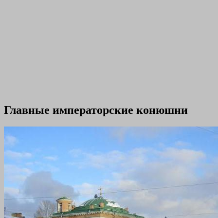
Главные императорские конюшни