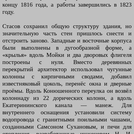
концу 1816 года, а работы завершились в 1823
году.
Стасов сохранил общую структуру здания, но
значительную часть стен пришлось снести и
отстроить заново. Западные и восточные корпуса
были выполнены в дугообразной форме, а
«крылья» вдоль Мойки и два дворовых флигеля
построены с нуля. Вместо деревянных
перекрытий архитектор использовал чугунные
колонны с кирпичными сводами, добавил
известняковый цоколь, перенёс окна и дверные
проёмы. Вдоль Конюшенного переулка он возвёл
колоннаду из 22 дорических колонн, а вдоль
Екатерининского канала — манеж. Для
внутреннего оснащения установили систему
водопровода с гранитными поильными чашами,
созданными Самсоном Сухановым, и печи для
отопления, разработанные инженером Н. И.