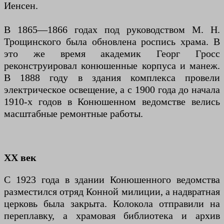
Иенсен.
В 1865—1866 годах под руководством М. Н.
Трощинского была обновлена роспись храма. В
это же время академик Георг Гросс
реконструировал конюшенные корпуса и манеж.
В 1888 году в здания комплекса провели
электрическое освещение, а с 1900 года до начала
1910-х годов в Конюшенном ведомстве велись
масштабные ремонтные работы.
XX век
С 1923 года в здании Конюшенного ведомства
разместился отряд Конной милиции, а надвратная
церковь была закрыта. Колокола отправили на
переплавку, а храмовая библиотека и архив