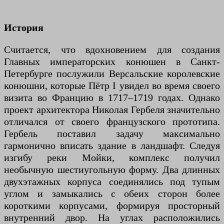
История
Считается, что вдохновением для создания
Главных императорских конюшен в Санкт-
Петербурге послужили Версальские королевские
конюшни, которые Пётр I увидел во время своего
визита во Францию в 1717–1719 годах. Однако
проект архитектора Николая Гербеля значительно
отличался от своего французского прототипа.
Гербель поставил задачу максимально
гармонично вписать здание в ландшафт. Следуя
изгибу реки Мойки, комплекс получил
необычную шестиугольную форму. Два длинных
двухэтажных корпуса соединялись под тупым
углом и замыкались с обеих сторон более
короткими корпусами, формируя просторный
внутренний двор. На углах расположились