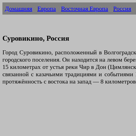
Домашняя
Европа
Восточная Европа
Россия
Суровикино, Россия
Город Суровикино, расположенный в Волгоградск
городского поселения. Он находится на левом бере
15 километрах от устья реки Чир в Дон (Цимлянс
связанной с казачьими традициями и событиями В
протяжённость с востока на запад — 8 километров,