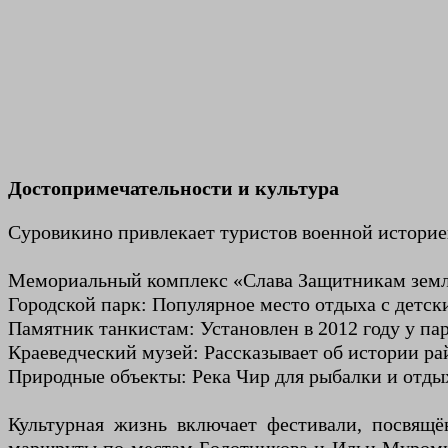
Достопримечательности и культура
Суровикино привлекает туристов военной историе
Мемориальный комплекс «Слава Защитникам земли
Городской парк: Популярное место отдыха с детс
Памятник танкистам: Установлен в 2012 году у пар
Краеведческий музей: Рассказывает об истории рай
Природные объекты: Река Чир для рыбалки и отдых
Культурная жизнь включает фестивали, посвящ