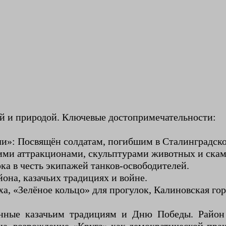
й и природой. Ключевые достопримечательности:
»: Посвящён солдатам, погибшим в Сталинградско
кими аттракционами, скульптурами животных и ска
ка в честь экипажей танков-освободителей.
она, казачьих традициях и войне.
а, «Зелёное кольцо» для прогулок, Калиновская гор
ённые казачьим традициям и Дню Победы. Район 