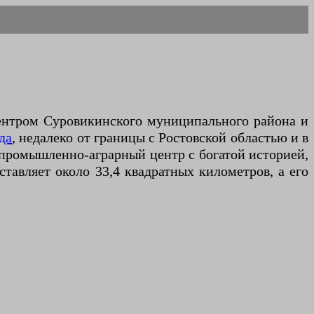
центром Суровикинского муниципального района и
да
, недалеко от границы с Ростовской областью и в
 промышленно-аграрный центр с богатой историей,
тавляет около 33,4 квадратных километров, а его