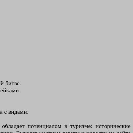
й битве.
мейками.
а с видами.
обладает потенциалом в туризме: исторические