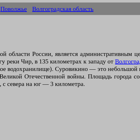
Поволжье
Волгоградская область
ой области России, является административным 
гу реки Чир, в 135 километрах к западу от
Волгогра
кое водохранилище). Суровикино — это небольшой
еликой Отечественной войны. Площадь города сос
 с севера на юг — 3 километра.