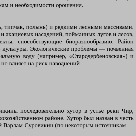
хам и необходимости орошения.
, типчак, полынь) и редкими лесными массивами.
 и акациевых насадений, пойманных лугов и лесов,
екты, способствующие биоразнообразию. Район
е культуры. Экологические проблемы — почвенная
ральную воду (например, «Стародербеновская») и
но влияет на риск наводнений.
икины последовательно хутор в устье реки Чир,
охозяйственном районе. Хутор был назван в честь
ий Варлам Суровикин (по некоторым источникам —