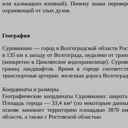
или калмыцких влияний). Почему знаки переверн
охраняющий от злых духов.
География
Суровикино — город в Волгоградской области Рос
в 135 км к западу от Волгограда, недалеко от гран
(конкретно в Цимлянское водохранилище). Суров
границ ландшафтов. Время в городе соответст
транспортные артерии: железная дорога Волгогра
Координаты и размеры
Географические координаты Суровикино: широта 4
Площадь города — 33,4 км² (по некоторым данным 
основе занимает территорию площадью 3870 км
области, а также с Ростовской областью.