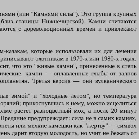
мнями (или "Камнями силы"). Это группа крупных
, близ станицы Нижнечирской). Камни считаются
едаются с дореволюционных времен и привлекают
-казакам, которые использовали их для лечения
приписывают охотникам в 1970-х или 1980-х годах:
сит, что это "живые камни", принесенные в степь
тические: камни — оплавленные глыбы от залпов
опланетян. Третья версия — они вулканического
лые зимой" и "холодные летом", но температура
 горячий; прикоснувшись к нему, можно исцелиться
холме растет разноцветный мох, а после 20 минут
 Предание предупреждает: сила не в самих камнях,
 монеты или мелкие камешки как "жертву" — символ
мень дарит вторую молодость, но учит не бежать от