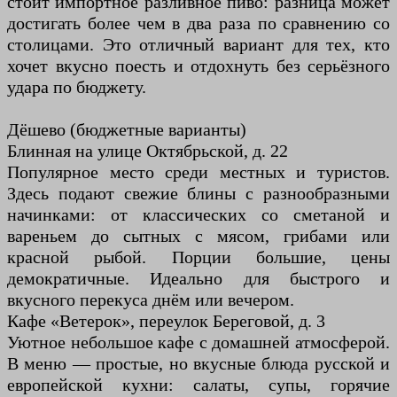
стоит импортное разливное пиво: разница может
достигать более чем в два раза по сравнению со
столицами. Это отличный вариант для тех, кто
хочет вкусно поесть и отдохнуть без серьёзного
удара по бюджету.
Дёшево (бюджетные варианты)
Блинная на улице Октябрьской, д. 22
Популярное место среди местных и туристов.
Здесь подают свежие блины с разнообразными
начинками: от классических со сметаной и
вареньем до сытных с мясом, грибами или
красной рыбой. Порции большие, цены
демократичные. Идеально для быстрого и
вкусного перекуса днём или вечером.
Кафе «Ветерок», переулок Береговой, д. 3
Уютное небольшое кафе с домашней атмосферой.
В меню — простые, но вкусные блюда русской и
европейской кухни: салаты, супы, горячие