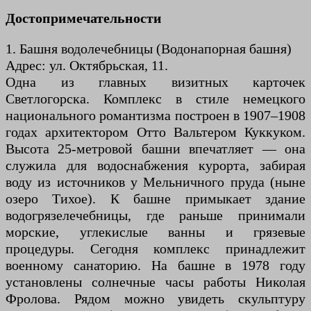
Достопримечательности
1. Башня водолечебницы (Водонапорная башня)
Адрес: ул. Октябрьская, 11.
Одна из главных визитных карточек
Светлогорска. Комплекс в стиле немецкого
национального романтизма построен в 1907–1908
годах архитектором Отто Вальтером Куккуком.
Высота 25-метровой башни впечатляет — она
служила для водоснабжения курорта, забирая
воду из источников у Мельничного пруда (ныне
озеро Тихое). К башне примыкает здание
водогрязелечебницы, где раньше принимали
морские, углекислые ванны и грязевые
процедуры. Сегодня комплекс принадлежит
военному санаторию. На башне в 1978 году
установлены солнечные часы работы Николая
Фролова. Рядом можно увидеть скульптуру