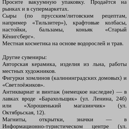
Просите вакуумную упаковку. Продаётся на
рынках и в супермаркетах.
Сыры (по прусским/литовским рецептам,
например «Тильзитер»), крафтовые колбасы,
настойки, бальзамы, коньяк «Старый
Кёнигсберг».
Местная косметика на основе водорослей и трав.
Другие сувениры:
Авторская керамика, изделия из льна, работы
местных художников.
Фигурки хомлинов (калининградских домовых) и
«Светлоёжиков».
Антиквариат и винтаж (немецкое наследие) — в
лавках вроде «Барахольщик» (ул. Ленина, 24б)
или «Хорошенький магазинчик» (ул.
Октябрьская, 12).
Магниты, открытки, значки — в
Информационно-туристическом центре (ул.