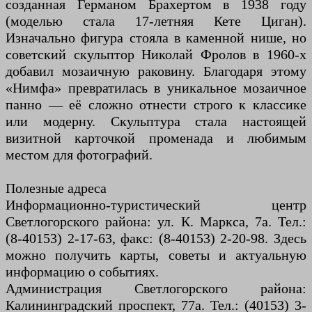
созданная Германом Брахертом в 1938 году
(моделью стала 17-летняя Кете Циган).
Изначально фигура стояла в каменной нише, но
советский скульптор Николай Фролов в 1960-х
добавил мозаичную раковину. Благодаря этому
«Нимфа» превратилась в уникальное мозаичное
панно — её сложно отнести строго к классике
или модерну. Скульптура стала настоящей
визитной карточкой променада и любимым
местом для фотографий.
Полезные адреса
Информационно-туристический центр
Светлогорского района: ул. К. Маркса, 7а. Тел.:
(8-40153) 2-17-63, факс: (8-40153) 2-20-98. Здесь
можно получить карты, советы и актуальную
информацию о событиях.
Администрация Светлогорского района:
Калининградский проспект, 77а. Тел.: (40153) 3-