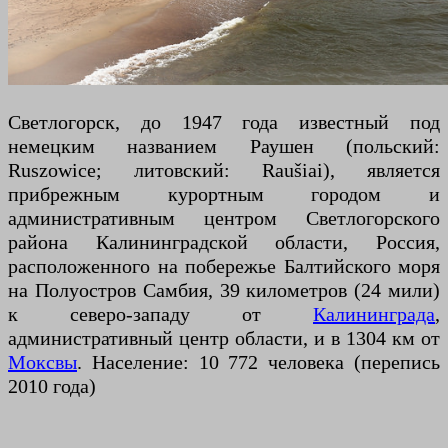
Светлогорск, до 1947 года известный под
немецким названием Раушен (польский:
Ruszowice; литовский: Raušiai), является
прибрежным курортным городом и
административным центром Светлогорского
района Калининградской области, Россия,
расположенного на побережье Балтийского моря
на Полуостров Самбия, 39 километров (24 мили)
к северо-западу от
Калининграда
,
административный центр области, и в 1304 км от
Моксвы
. Население: 10 772 человека (перепись
2010 года)