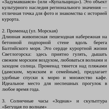
«Задумавшаяся» (или «Купальщица»). Это объект
культурного наследия регионального значения —
отличная точка для фото и знакомства с историей
курорта.
2. Променад (ул. Морская)
Длинная живописная пешеходная набережная на
бетонной подпорной стене вдоль берега
Балтийского моря. Это сердце курортной жизни
Светлогорска: здесь приятно гулять, дышать
свежим морским воздухом, любоваться волнами и
заходом солнца. Променад тянется над пляжами
(дамским, мужским и семейным), предлагает
удобные спуски к морю и множество кафе.
Идеальное место для неспешных прогулок в
любое время года.
3. Солнечные часы «Зодиак» и скульптура
«Бегущая по волнам»