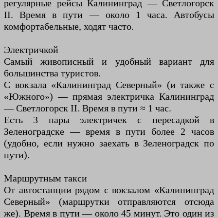
регулярные рейсы Калининград — Светлогорск
II. Время в пути — около 1 часа. Автобусы
комфортабельные, ходят часто.
Электричкой
Самый живописный и удобный вариант для
большинства туристов.
С вокзала «Калининград Северный» (и также с
«Южного») — прямая электричка Калининград
— Светлогорск II. Время в пути ≈ 1 час.
Есть 3 пары электричек с пересадкой в
Зеленоградске — время в пути более 2 часов
(удобно, если нужно заехать в Зеленоградск по
пути).
Маршрутным такси
От автостанции рядом с вокзалом «Калининград
Северный» (маршрутки отправляются отсюда
же). Время в пути — около 45 минут. Это один из