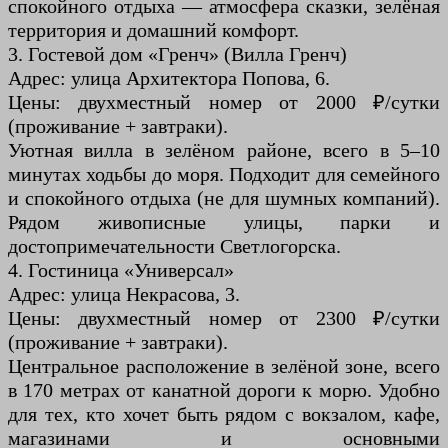
спокойного отдыха — атмосфера сказки, зелёная
территория и домашний комфорт.
3. Гостевой дом «Гренч» (Вилла Гренч)
Адрес: улица Архитектора Попова, 6.
Цены: двухместный номер от 2000 ₽/сутки
(проживание + завтраки).
Уютная вилла в зелёном районе, всего в 5–10
минутах ходьбы до моря. Подходит для семейного
и спокойного отдыха (не для шумных компаний).
Рядом живописные улицы, парки и
достопримечательности Светлогорска.
4. Гостиница «Универсал»
Адрес: улица Некрасова, 3.
Цены: двухместный номер от 2300 ₽/сутки
(проживание + завтраки).
Центральное расположение в зелёной зоне, всего
в 170 метрах от канатной дороги к морю. Удобно
для тех, кто хочет быть рядом с вокзалом, кафе,
магазинами и основными