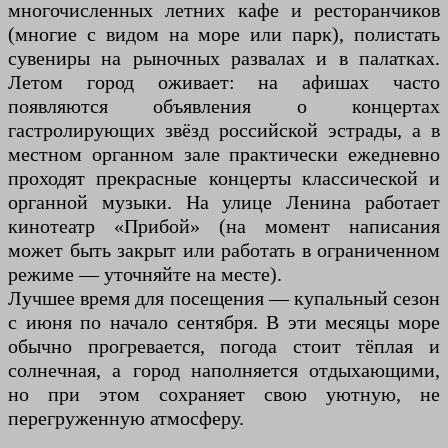
многочисленных летних кафе и ресторанчиков
(многие с видом на море или парк), полистать
сувениры на рыночных развалах и в палатках.
Летом город оживает: на афишах часто
появляются объявления о концертах
гастролирующих звёзд российской эстрады, а в
местном органном зале практически ежедневно
проходят прекрасные концерты классической и
органной музыки. На улице Ленина работает
кинотеатр «Прибой» (на момент написания
может быть закрыт или работать в ограниченном
режиме — уточняйте на месте).
Лучшее время для посещения — купальный сезон
с июня по начало сентября. В эти месяцы море
обычно прогревается, погода стоит тёплая и
солнечная, а город наполняется отдыхающими,
но при этом сохраняет свою уютную, не
перегруженную атмосферу.