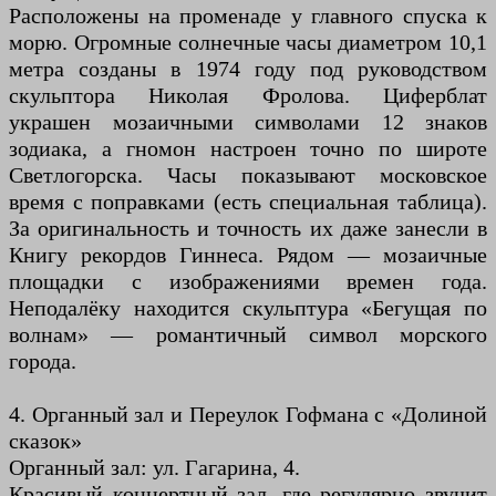
Расположены на променаде у главного спуска к
морю. Огромные солнечные часы диаметром 10,1
метра созданы в 1974 году под руководством
скульптора Николая Фролова. Циферблат
украшен мозаичными символами 12 знаков
зодиака, а гномон настроен точно по широте
Светлогорска. Часы показывают московское
время с поправками (есть специальная таблица).
За оригинальность и точность их даже занесли в
Книгу рекордов Гиннеса. Рядом — мозаичные
площадки с изображениями времен года.
Неподалёку находится скульптура «Бегущая по
волнам» — романтичный символ морского
города.
4. Органный зал и Переулок Гофмана с «Долиной
сказок»
Органный зал: ул. Гагарина, 4.
Красивый концертный зал, где регулярно звучит