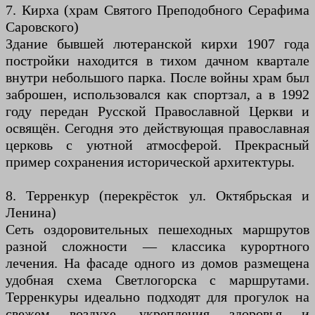
7. Кирха (храм Святого Преподобного Серафима
Саровского)
Здание бывшей лютеранской кирхи 1907 года
постройки находится в тихом дачном квартале
внутри небольшого парка. После войны храм был
заброшен, использовался как спортзал, а в 1992
году передан Русской Православной Церкви и
освящён. Сегодня это действующая православная
церковь с уютной атмосферой. Прекрасный
пример сохранения исторической архитектуры.
8. Терренкур (перекрёсток ул. Октябрьская и
Ленина)
Сеть оздоровительных пешеходных маршрутов
разной сложности — классика курортного
лечения. На фасаде одного из домов размещена
удобная схема Светлогорска с маршрутами.
Терренкуры идеально подходят для прогулок на
свежем воздухе, укрепления здоровья и