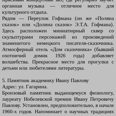
органная музыка — отличное место для
культурного отдыха.
Рядом — Переулок Гофмана (он же «Поляна
сказок» или «Долина сказок» Э.Т.А. Гофмана).
Здесь расположен миниатюрный сквер со
скульптурами персонажей из произведений
знаменитого немецкого писателя-сказочника.
Атмосферный отель «Дом сказочника» (бывший
охотничий домик 1926 года) добавляет
волшебства. Прекрасное место для прогулки с
детьми или любителями литературы.
5. Памятник академику Ивану Павлову
Адрес: ул. Гагарина.
Бронзовый памятник выдающемуся физиологу,
лауреату Нобелевской премии Ивану Петровичу
Павлову. Установлен, предположительно, в начале
1960-х годов. Напоминает о научных традициях