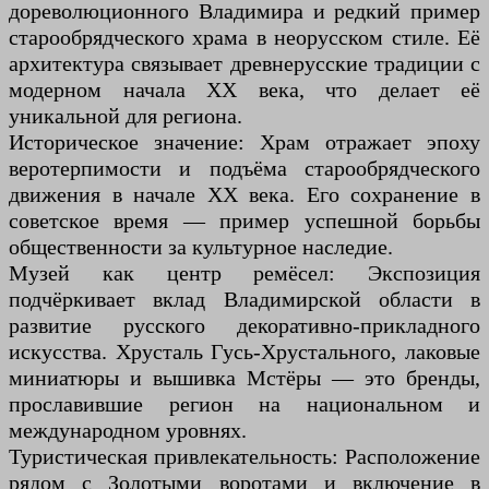
дореволюционного Владимира и редкий пример
старообрядческого храма в неорусском стиле. Её
архитектура связывает древнерусские традиции с
модерном начала XX века, что делает её
уникальной для региона.
Историческое значение: Храм отражает эпоху
веротерпимости и подъёма старообрядческого
движения в начале XX века. Его сохранение в
советское время — пример успешной борьбы
общественности за культурное наследие.
Музей как центр ремёсел: Экспозиция
подчёркивает вклад Владимирской области в
развитие русского декоративно-прикладного
искусства. Хрусталь Гусь-Хрустального, лаковые
миниатюры и вышивка Мстёры — это бренды,
прославившие регион на национальном и
международном уровнях.
Туристическая привлекательность: Расположение
рядом с Золотыми воротами и включение в