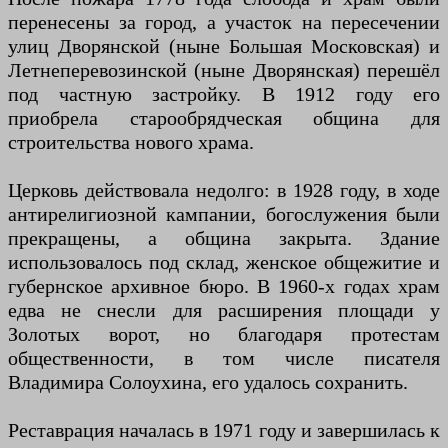
перенесены за город, а участок на пересечении
улиц Дворянской (ныне Большая Московская) и
Летнеперевозинской (ныне Дворянская) перешёл
под частную застройку. В 1912 году его
приобрела старообрядческая община для
строительства нового храма.
Церковь действовала недолго: в 1928 году, в ходе
антирелигиозной кампании, богослужения были
прекращены, а община закрыта. Здание
использовалось под склад, женское общежитие и
губернское архивное бюро. В 1960-х годах храм
едва не снесли для расширения площади у
Золотых ворот, но благодаря протестам
общественности, в том числе писателя
Владимира Солоухина, его удалось сохранить.
Реставрация началась в 1971 году и завершилась к