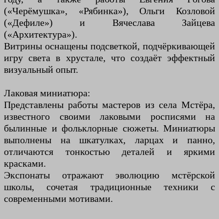
(«Черёмушка», «Рябинка»), Ольги Козловой
(«Дефиле») и Вячеслава Зайцева
(«Архитектура»).
Витрины оснащены подсветкой, подчёркивающей
игру света в хрустале, что создаёт эффектный
визуальный опыт.
Лаковая миниатюра:
Представлены работы мастеров из села Мстёра,
известного своими лаковыми росписями на
былинные и фольклорные сюжеты. Миниатюры
выполнены на шкатулках, ларцах и панно,
отличаются тонкостью деталей и яркими
красками.
Экспонаты отражают эволюцию мстёрской
школы, сочетая традиционные техники с
современными мотивами.