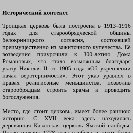
Исторический контекст
Троицкая церковь была построена в 1913–1916
годах для старообрядческой общины
белокриницкого согласия, состоявшей
преимущественно из зажиточного купечества. Её
возведение приурочили к 300-летию Дома
Романовых, что стало возможным благодаря
указу Николая II от 1905 года «Об укреплении
начал веротерпимости». Этот указ уравнял в
правах религиозные меньшинства, позволив
старообрядцам строить храмы и проводить
богослужения.
Место, где стоит церковь, имеет более раннюю
историю. С XVII века здесь находилась
деревянная Казанская церковь Ямской слободы.
После пожара 1778 года слобода и храм были