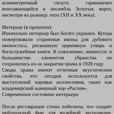
асимметричный силуэт, гармонично
вписывающийся в ансамбль Золотых ворот,
несмотря на разницу эпох (XII и XX века).
Интерьер (в прошлом):
Изначально интерьер был богато украшен. Купцы
пожертвовали старинные иконы для дубового
иконостаса, роскошную церковную утварь и
богослужебные книги. К сожалению, иконостас и
большинство элементов убранства не
сохранились из-за закрытия храма в 1928 году.
Своды храма имеют отличные акустические
свойства, что сегодня используется для
выступлений хоровых коллективов, таких как
владимирский камерный хор «Распев».
Современное состояние интерьера:
После реставрации стены побелены, что создаёт
нейтральный фон для музейной экспозиции.