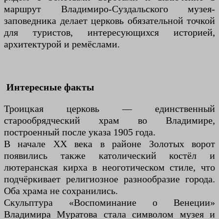
маршрут Владимиро-Суздальского музея-
заповедника делает церковь обязательной точкой
для туристов, интересующихся историей,
архитектурой и ремёслами.
Интересные факты
Троицкая церковь — единственный
старообрядческий храм во Владимире,
построенный после указа 1905 года.
В начале XX века в районе Золотых ворот
появились также католический костёл и
лютеранская кирха в неоготическом стиле, что
подчёркивает религиозное разнообразие города.
Оба храма не сохранились.
Скульптура «Воспоминание о Венеции»
Владимира Муратова стала символом музея и