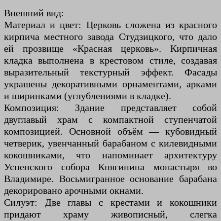
Внешний вид:
Материал и цвет: Церковь сложена из красного
кирпича местного завода Студзицкого, что дало
ей прозвище «Красная церковь». Кирпичная
кладка выполнена в крестовом стиле, создавая
выразительный текстурный эффект. Фасады
украшены декоративными орнаментами, арками
и ширинками (углублениями в кладке).
Композиция: Здание представляет собой
двуглавый храм с компактной ступенчатой
композицией. Основной объём — кубовидный
четверик, увенчанный барабаном с килевидными
кокошниками, что напоминает архитектуру
Успенского собора Княгинина монастыря во
Владимире. Восьмигранное основание барабана
декорировано арочными окнами.
Силуэт: Две главы с крестами и кокошники
придают храму живописный, слегка