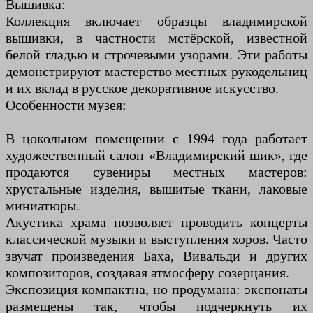
Вышивка:
Коллекция включает образцы владимирской
вышивки, в частности мстёрской, известной
белой гладью и строчевыми узорами. Эти работы
демонстрируют мастерство местных рукодельниц
и их вклад в русское декоративное искусство.
Особенности музея:
В цокольном помещении с 1994 года работает
художественный салон «Владимирский шик», где
продаются сувениры местных мастеров:
хрустальные изделия, вышитые ткани, лаковые
миниатюры.
Акустика храма позволяет проводить концерты
классической музыки и выступления хоров. Часто
звучат произведения Баха, Вивальди и других
композиторов, создавая атмосферу созерцания.
Экспозиция компактна, но продумана: экспонаты
размещены так, чтобы подчеркнуть их