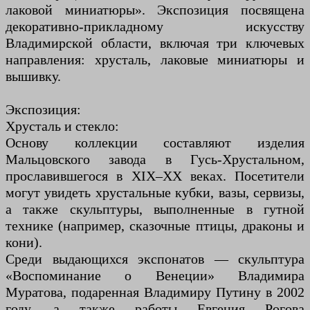
лаковой миниатюры». Экспозиция посвящена
декоративно-прикладному искусству
Владимирской области, включая три ключевых
направления: хрусталь, лаковые миниатюры и
вышивку.
Экспозиция:
Хрусталь и стекло:
Основу коллекции составляют изделия
Мальцовского завода в Гусь-Хрустальном,
прославившегося в XIX–XX веках. Посетители
могут увидеть хрустальные кубки, вазы, сервизы,
а также скульптуры, выполненные в гутной
технике (например, сказочные птицы, драконы и
кони).
Среди выдающихся экспонатов — скульптура
«Воспоминание о Венеции» Владимира
Муратова, подаренная Владимиру Путину в 2002
году, а также работы Евгения Рогова