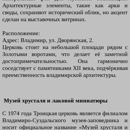
Архитектурные элементы, такие как арки и
своды, сохраняют исторический облик, но акцент
сделан на выставочных витринах.
Расположение:
Адрес: Владимир, ул. Дворянская, 2.
Церковь стоит на небольшой площади рядом с
Золотыми воротами, что делает её заметной
достопримечательностью. Она гармонично
соседствует с памятниками XII века, подчёркивая
преемственность владимирской архитектуры.
Музей хрусталя и лаковой миниатюры
С 1974 года Троицкая церковь является филиалом
Владимиро-Суздальского музея-заповедника и
носит официальное название «Музей хрусталя и