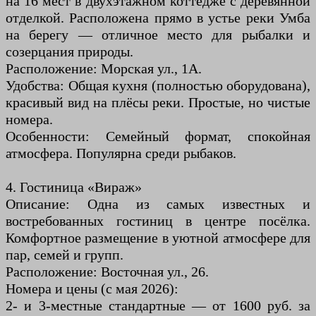
на 16 мест в двухэтажном коттедже с деревянной
отделкой. Расположена прямо в устье реки Умба
на берегу — отличное место для рыбалки и
созерцания природы.
Расположение: Морская ул., 1А.
Удобства: Общая кухня (полностью оборудована),
красивый вид на плёсы реки. Простые, но чистые
номера.
Особенности: Семейный формат, спокойная
атмосфера. Популярна среди рыбаков.
4. Гостиница «Вираж»
Описание: Одна из самых известных и
востребованных гостиниц в центре посёлка.
Комфортное размещение в уютной атмосфере для
пар, семей и групп.
Расположение: Восточная ул., 26.
Номера и цены (с мая 2026):
2- и 3-местные стандартные — от 1600 руб. за