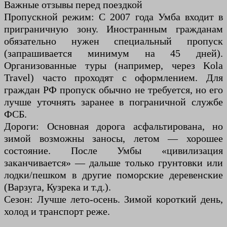
Важные отзывы перед поездкой
Пропускной режим: С 2007 года Умба входит в
приграничную зону. Иностранным гражданам
обязательно нужен специальный пропуск
(запрашивается минимум на 45 дней).
Организованные туры (например, через Kola
Travel) часто проходят с оформлением. Для
граждан РФ пропуск обычно не требуется, но его
лучше уточнять заранее в пограничной службе
ФСБ.
Дороги: Основная дорога асфальтирована, но
зимой возможны заносы, летом — хорошее
состояние. После Умбы «цивилизация
заканчивается» — дальше только грунтовки или
лодки/пешком в другие поморские деревенские
(Варзуга, Кузрека и т.д.).
Сезон: Лучше лето-осень. Зимой короткий день,
холод и транспорт реже.