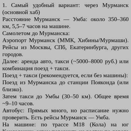
1. Самый удобный вариант: через Мурманск
(основной хаб)
Расстояние Мурманск — Умба: около 350–360
км, 5,5–7 часов на машине.
Самолетом до Мурманска:
Аэропорт Мурманск (ММК, Хибины/Мурмаши).
Рейсы из Москвы, СПб, Екатеринбурга, других
городов.
Далее: аренда авто, такси (~5000–8000 руб.) или
комбинация поезд + такси.
Поезд + такси (рекомендуется, если без машины):
Поезд из Мурманска до станции Пояконда (или
близко).
Затем такси до Умбы (30–50 км). Общее время
~9–10 часов.
Автобус: Прямых много, но расписание нужно
проверить. Есть рейсы Мурманск — Умба.
На машине: по трассе М18 (Кола) на юг