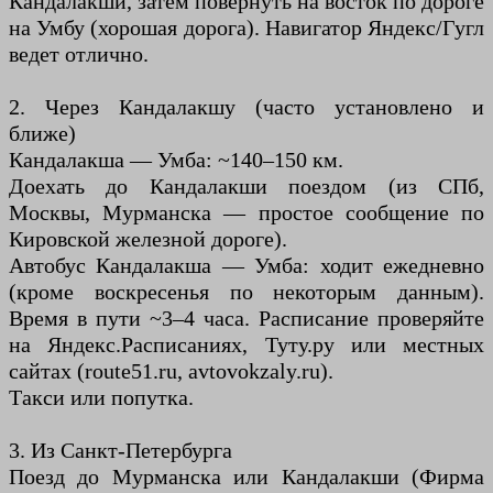
Кандалакши, затем повернуть на восток по дороге
на Умбу (хорошая дорога). Навигатор Яндекс/Гугл
ведет отлично.
2. Через Кандалакшу (часто установлено и
ближе)
Кандалакша — Умба: ~140–150 км.
Доехать до Кандалакши поездом (из СПб,
Москвы, Мурманска — простое сообщение по
Кировской железной дороге).
Автобус Кандалакша — Умба: ходит ежедневно
(кроме воскресенья по некоторым данным).
Время в пути ~3–4 часа. Расписание проверяйте
на Яндекс.Расписаниях, Туту.ру или местных
сайтах (route51.ru, avtovokzaly.ru).
Такси или попутка.
3. Из Санкт-Петербурга
Поезд до Мурманска или Кандалакши (Фирма