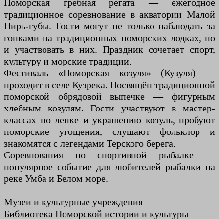
Поморская гребная регата — ежегодное
традиционное соревнование в акватории Малой
Пирь-губы. Гости могут не только наблюдать за
гонками на традиционных поморских лодках, но
и участвовать в них. Праздник сочетает спорт,
культуру и морские традиции.
Фестиваль «Поморская козуля» (Кузуля) —
проходит в селе Кузрека. Посвящён традиционной
поморской обрядовой выпечке — фигурным
хлебным козулям. Гости участвуют в мастер-
классах по лепке и украшению козуль, пробуют
поморские угощения, слушают фольклор и
знакомятся с легендами Терского берега.
Соревнования по спортивной рыбалке —
популярное событие для любителей рыбалки на
реке Умба и Белом море.
Музеи и культурные учреждения
Библиотека Поморской истории и культуры