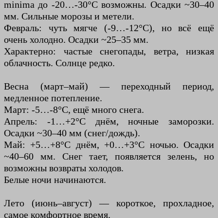
minima до -20…-30°C возможны. Осадки ~30–40
мм. Сильные морозы и метели.
Февраль: чуть мягче (-9…-12°C), но всё ещё
очень холодно. Осадки ~25–35 мм.
Характерно: частые снегопады, ветра, низкая
облачность. Солнце редко.
Весна (март–май) — переходный период,
медленное потепление.
Март: -5…-8°C, ещё много снега.
Апрель: -1…+2°C днём, ночные заморозки.
Осадки ~30–40 мм (снег/дождь).
Май: +5…+8°C днём, +0…+3°C ночью. Осадки
~40–60 мм. Снег тает, появляется зелень, но
возможны возвраты холодов.
Белые ночи начинаются.
Лето (июнь–август) — короткое, прохладное,
самое комфортное время.