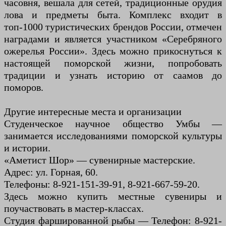
часовня, вешала для сетей, традиционные орудия
лова и предметы быта. Комплекс входит в
топ-1000 туристических брендов России, отмечен
наградами и является участником «Серебряного
ожерелья России». Здесь можно прикоснуться к
настоящей поморской жизни, попробовать
традиции и узнать историю от саамов до
поморов.
Другие интересные места и организации
Студенческое научное общество Умбы —
занимается исследованиями поморской культуры
и истории.
«Аметист Шор» — сувенирные мастерские.
Адрес: ул. Горная, 60.
Телефоны: 8-921-151-39-91, 8-921-667-59-20.
Здесь можно купить местные сувениры и
поучаствовать в мастер-классах.
Студия фаршированной рыбы — Телефон: 8-921-