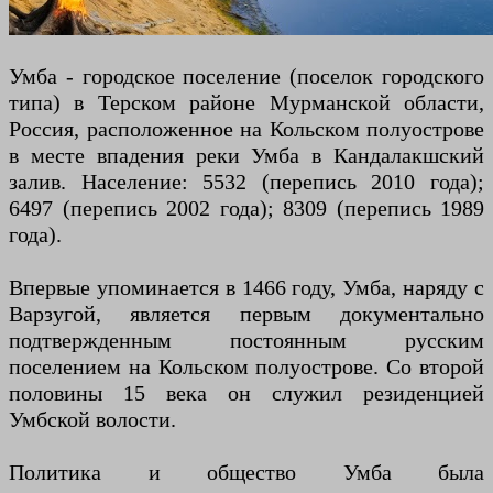
Умба - городское поселение (поселок городского
типа) в Терском районе Мурманской области,
Россия, расположенное на Кольском полуострове
в месте впадения реки Умба в Кандалакшский
залив. Население: 5532 (перепись 2010 года);
6497 (перепись 2002 года); 8309 (перепись 1989
года).
Впервые упоминается в 1466 году, Умба, наряду с
Варзугой, является первым документально
подтвержденным постоянным русским
поселением на Кольском полуострове. Со второй
половины 15 века он служил резиденцией
Умбской волости.
Политика и общество Умба была