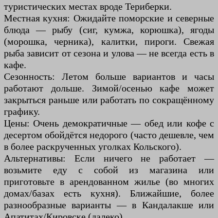
туристических местах вроде Териберки.
Местная кухня: Ожидайте поморские и северные
блюда — рыбу (сиг, кумжа, корюшка), ягоды
(морошка, черника), калитки, пироги. Свежая
рыба зависит от сезона и улова — не всегда есть в
кафе.
Сезонность: Летом больше вариантов и часы
работают дольше. Зимой/осенью кафе может
закрыться раньше или работать по сокращённому
графику.
Цены: Очень демократичные — обед или кофе с
десертом обойдётся недорого (часто дешевле, чем
в более раскрученных уголках Кольского).
Альтернативы: Если ничего не работает —
возьмите еду с собой из магазина или
приготовьте в арендованном жилье (во многих
домах/базах есть кухня). Ближайшие, более
разнообразные варианты — в Кандалакше или
Апатитах/Кировске (далеко).