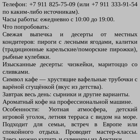
Телефон: +7 911 825-75-09 (или +7 911 333-91-54
по каким-либо источникам).
Часы работы: ежедневно с 10:00 до 19:00.
Что попробовать:
Свежая выпечка и десерты от местных
кондитеров: пироги с лесными ягодами, калитки
(традиционные карельские/поморские пирожки),
рыбные кулебяки.
Изысканные десерты: чизкейки, маритоццо со
сливками.
Символ кафе — хрустящие вафельные трубочки с
варёной сгущёнкой (вкус из детства).
Завтрак весь день: сырники и другие варианты.
Ароматный кофе на профессиональной машине.
Особенности: Уютная атмосфера, детский
игровой уголок, летняя терраса с видом на море.
Подходит для семьи, встреч в Европе или
спокойного отдыха. Проводит мастер-классы.
Здесь можно купить и сувениры из Арктики.