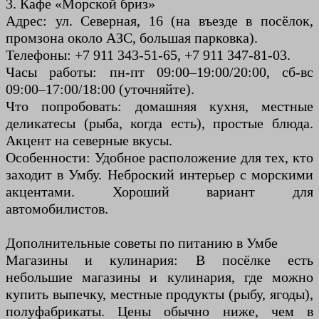
3. Кафе «Морской бриз»
Адрес: ул. Северная, 16 (на въезде в посёлок,
промзона около АЗС, большая парковка).
Телефоны: +7 911 343-51-65, +7 911 347-81-03.
Часы работы: пн-пт 09:00–19:00/20:00, сб-вс
09:00–17:00/18:00 (уточняйте).
Что попробовать: домашняя кухня, местные
деликатесы (рыба, когда есть), простые блюда.
Акцент на северные вкусы.
Особенности: Удобное расположение для тех, кто
заходит в Умбу. Неброский интерьер с морскими
акцентами. Хороший вариант для
автомобилистов.
Дополнительные советы по питанию в Умбе
Магазины и кулинария: В посёлке есть
небольшие магазины и кулинария, где можно
купить выпечку, местные продукты (рыбу, ягоды),
полуфабрикаты. Цены обычно ниже, чем в