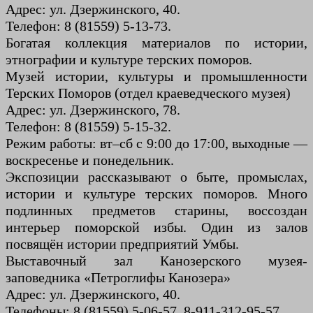
Адрес: ул. Дзержинского, 40.
Телефон: 8 (81559) 5-13-73.
Богатая коллекция материалов по истории,
этнографии и культуре терских поморов.
Музей истории, культуры и промышленности
Терских Поморов (отдел краеведческого музея)
Адрес: ул. Дзержинского, 78.
Телефон: 8 (81559) 5-15-32.
Режим работы: вт–сб с 9:00 до 17:00, выходные —
воскресенье и понедельник.
Экспозиции рассказывают о быте, промыслах,
истории и культуре терских поморов. Много
подлинных предметов старины, воссоздан
интерьер поморской избы. Один из залов
посвящён истории предприятий Умбы.
Выставочный зал Канозерского музея-
заповедника «Петроглифы Канозера»
Адрес: ул. Дзержинского, 40.
Телефоны: 8 (81559) 5-06-57, 8-911-312-95-57.