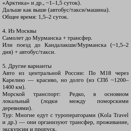
«Арктика» и др., ~1–1,5 суток).
Дальше как выше (автобус/такси/машина).
Общее время: 1,5–2 суток.
4. Из Москвы
Самолет до Мурманска + трансфер.
Или поезд до Кандалакши/Мурманска (~1,5–2
дня) + автобус/такси.
5. Другие варианты
Авто из центральной России: По М18 через
Карелию — красиво, но долго (из СПб ~1200–
1400 км).
Морской транспорт: Редко, в основном
локальный (лодки между поморскими
деревнями).
Тур: Многие едут с туроператорами (Kola Travel
и др.) — они организуют трансфер, проживание,
экскурсии и пропуск.