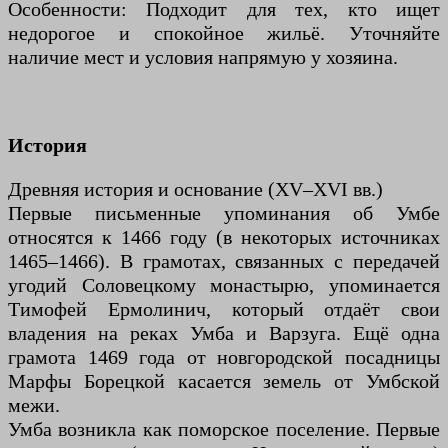
Особенности: Подходит для тех, кто ищет
недорогое и спокойное жильё. Уточняйте
наличие мест и условия напрямую у хозяина.
История
Древняя история и основание (XV–XVI вв.)
Первые письменные упоминания об Умбе
относятся к 1466 году (в некоторых источниках
1465–1466). В грамотах, связанных с передачей
угодий Соловецкому монастырю, упоминается
Тимофей Ермолинич, который отдаёт свои
владения на реках Умба и Варзуга. Ещё одна
грамота 1469 года от новгородской посадницы
Марфы Борецкой касается земель от Умбской
межи.
Умба возникла как поморское поселение. Первые