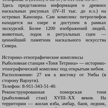
Здесь представлена информация о древних
наскальных рисунках (IV–II тыс. до н.э.) на
островах Канозера. Сам комплекс петроглифов
находится на озере и доступен в рамках
экскурсий. Более 1200 изображений людей,
животных, лодок и ритуальных сцен —
ценнейший памятник наскального искусства
Севера.
Историко-этнографические комплексы
Рыболовная станция «Тоня Тетрина» — историко-
этнографический комплекс под открытым небом.
Расположение: 27 км к востоку от Умбы (в
сторону Варзуги).
Телефон: 8-911-343-51-40.
Реконструированная поморская тоня
(рыболовный стан) XVIII–XX веков. На
территории — жилая изба, амбар, баня, ледник,