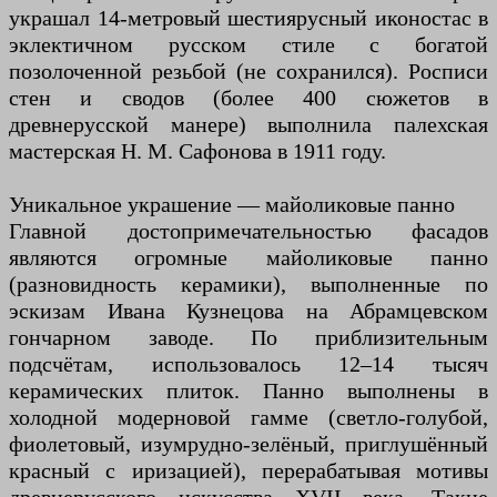
украшал 14-метровый шестиярусный иконостас в
эклектичном русском стиле с богатой
позолоченной резьбой (не сохранился). Росписи
стен и сводов (более 400 сюжетов в
древнерусской манере) выполнила палехская
мастерская Н. М. Сафонова в 1911 году.
Уникальное украшение — майоликовые панно
Главной достопримечательностью фасадов
являются огромные майоликовые панно
(разновидность керамики), выполненные по
эскизам Ивана Кузнецова на Абрамцевском
гончарном заводе. По приблизительным
подсчётам, использовалось 12–14 тысяч
керамических плиток. Панно выполнены в
холодной модерновой гамме (светло-голубой,
фиолетовый, изумрудно-зелёный, приглушённый
красный с иризацией), перерабатывая мотивы