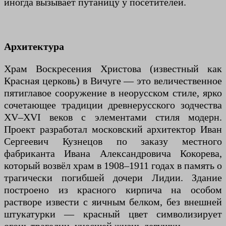
иногда вызывает путаницу у посетителей.
Архитектура
Храм Воскресения Христова (известный как
Красная церковь) в Вичуге — это величественное
пятиглавое сооружение в неорусском стиле, ярко
сочетающее традиции древнерусского зодчества
XV–XVI веков с элементами стиля модерн.
Проект разработал московский архитектор Иван
Сергеевич Кузнецов по заказу местного
фабриканта Ивана Александровича Кокорева,
который возвёл храм в 1908–1911 годах в память о
трагически погибшей дочери Лидии. Здание
построено из красного кирпича на особом
растворе извести с яичным белком, без внешней
штукатурки — красный цвет символизирует