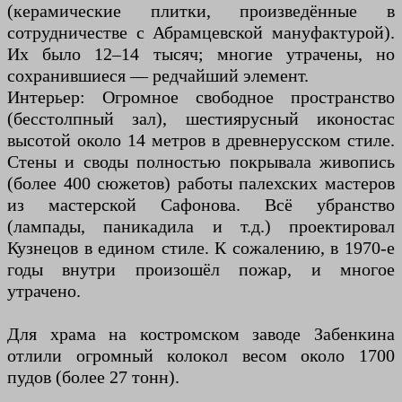
(керамические плитки, произведённые в
сотрудничестве с Абрамцевской мануфактурой).
Их было 12–14 тысяч; многие утрачены, но
сохранившиеся — редчайший элемент.
Интерьер: Огромное свободное пространство
(бесстолпный зал), шестиярусный иконостас
высотой около 14 метров в древнерусском стиле.
Стены и своды полностью покрывала живопись
(более 400 сюжетов) работы палехских мастеров
из мастерской Сафонова. Всё убранство
(лампады, паникадила и т.д.) проектировал
Кузнецов в едином стиле. К сожалению, в 1970-е
годы внутри произошёл пожар, и многое
утрачено.
Для храма на костромском заводе Забенкина
отлили огромный колокол весом около 1700
пудов (более 27 тонн).