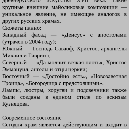
древнерусского искусства XVII века. Такие
крупные внешние майоликовые композиции —
уникальное явление, не имеющее аналогов в
других русских храмах.
Сюжеты панно:
Западный фасад — «Деисус» с апостолами
(утрачен в 2004 году);
Южный — Господь Саваоф, Христос, архангелы
Михаил и Гавриил;
Северный — «Да молчит всякая плоть», Христос
Эммануил, ангелы и отцы церкви;
Восточный — «Достойно есть», «Новозаветная
Троица», «Богородица с предстоящими».
Лампы, люстры, хоругви и подсвечники также
были созданы в едином стиле по эскизам
Кузнецова.
Современное состояние
Сегодня храм является действующим и входит в