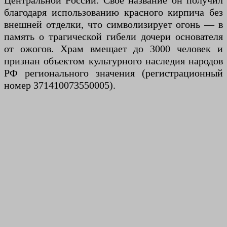
Центральной России. Своё название он получил
благодаря использованию красного кирпича без
внешней отделки, что символизирует огонь — в
память о трагической гибели дочери основателя
от ожогов. Храм вмещает до 3000 человек и
признан объектом культурного наследия народов
РФ регионального значения (регистрационный
номер 371410073550005).