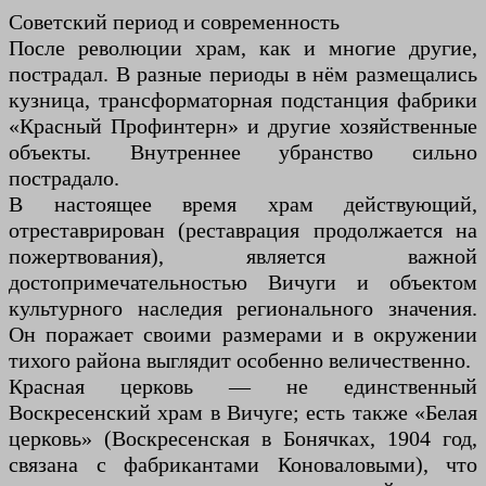
Советский период и современность
После революции храм, как и многие другие,
пострадал. В разные периоды в нём размещались
кузница, трансформаторная подстанция фабрики
«Красный Профинтерн» и другие хозяйственные
объекты. Внутреннее убранство сильно
пострадало.
В настоящее время храм действующий,
отреставрирован (реставрация продолжается на
пожертвования), является важной
достопримечательностью Вичуги и объектом
культурного наследия регионального значения.
Он поражает своими размерами и в окружении
тихого района выглядит особенно величественно.
Красная церковь — не единственный
Воскресенский храм в Вичуге; есть также «Белая
церковь» (Воскресенская в Бонячках, 1904 год,
связана с фабрикантами Коноваловыми), что