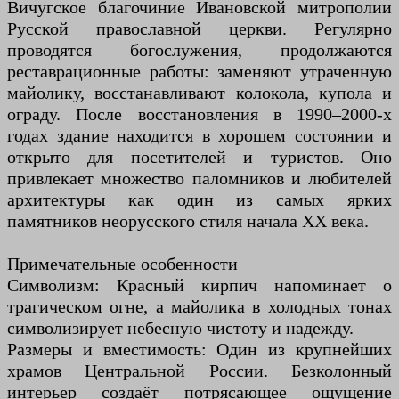
Вичугское благочиние Ивановской митрополии
Русской православной церкви. Регулярно
проводятся богослужения, продолжаются
реставрационные работы: заменяют утраченную
майолику, восстанавливают колокола, купола и
ограду. После восстановления в 1990–2000-х
годах здание находится в хорошем состоянии и
открыто для посетителей и туристов. Оно
привлекает множество паломников и любителей
архитектуры как один из самых ярких
памятников неорусского стиля начала XX века.
Примечательные особенности
Символизм: Красный кирпич напоминает о
трагическом огне, а майолика в холодных тонах
символизирует небесную чистоту и надежду.
Размеры и вместимость: Один из крупнейших
храмов Центральной России. Безколонный
интерьер создаёт потрясающее ощущение