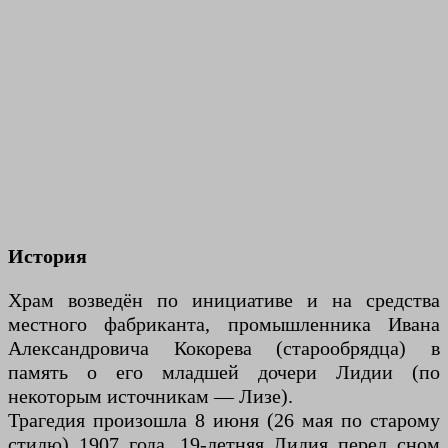
История
Храм возведён по инициативе и на средства
местного фабриканта, промышленника Ивана
Александровича Кокорева (старообрядца) в
память о его младшей дочери Лидии (по
некоторым источникам — Лизе).
Трагедия произошла 8 июня (26 мая по старому
стилю) 1907 года. 19-летняя Лидия перед сном