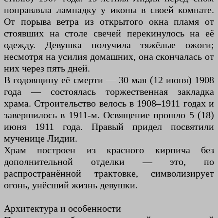
поправляла лампадку у иконы в своей комнате.
От порыва ветра из открытого окна пламя от
стоявших на столе свечей перекинулось на её
одежду. Девушка получила тяжёлые ожоги;
несмотря на усилия домашних, она скончалась от
них через пять дней.
В годовщину её смерти — 30 мая (12 июня) 1908
года — состоялась торжественная закладка
храма. Строительство велось в 1908–1911 годах и
завершилось в 1911-м. Освящение прошло 5 (18)
июня 1911 года. Правый придел посвятили
мученице Лидии.
Храм построен из красного кирпича без
дополнительной отделки — это, по
распространённой трактовке, символизирует
огонь, унёсший жизнь девушки.
Архитектура и особенности