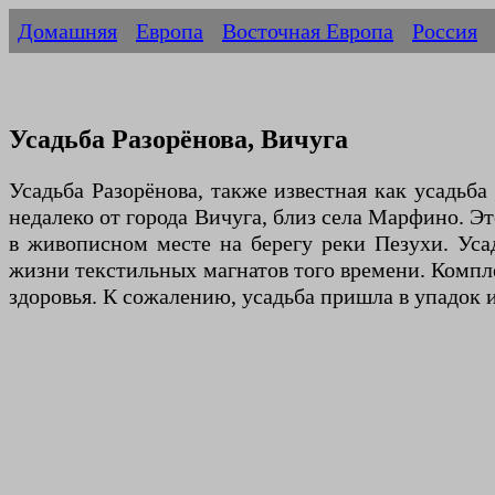
Домашняя
Европа
Восточная Европа
Россия
Усадьба Разорёнова, Вичуга
Усадьба Разорёнова, также известная как усадьб
недалеко от города Вичуга, близ села Марфино. Э
в живописном месте на берегу реки Пезухи. Уса
жизни текстильных магнатов того времени. Компл
здоровья. К сожалению, усадьба пришла в упадок и