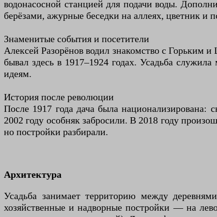
водонасосной станцией для подачи воды. Дополн
берёзами, ажурные беседки на аллеях, цветник и 
Знаменитые события и посетители
Алексей Разорёнов водил знакомство с Горьким и 
бывал здесь в 1917–1924 годах. Усадьба служила
идеям.
История после революции
После 1917 года дача была национализирована: с
2002 году особняк забросили. В 2018 году произо
но постройки разбирали.
Архитектура
Усадьба занимает территорию между деревнями
хозяйственные и надворные постройки — на лево