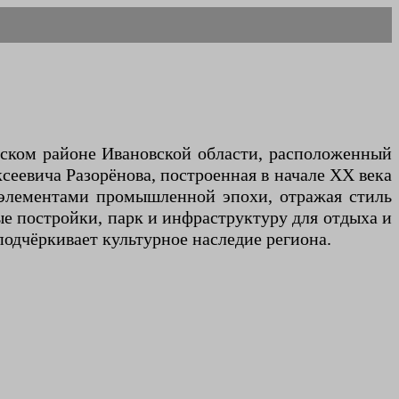
угском районе Ивановской области, расположенный
сеевича Разорёнова, построенная в начале XX века
с элементами промышленной эпохи, отражая стиль
е постройки, парк и инфраструктуру для отдыха и
подчёркивает культурное наследие региона.