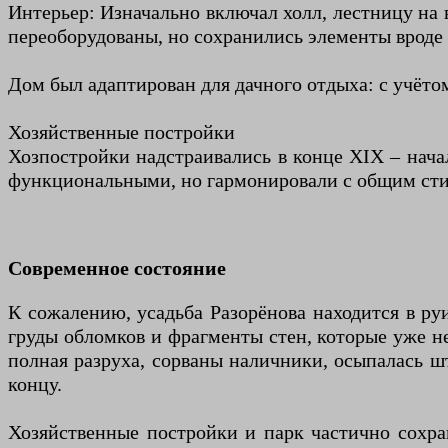
Интерьер: Изначально включал холл, лестницу на
переоборудованы, но сохранились элементы вроде
Дом был адаптирован для дачного отдыха: с учётом
Хозяйственные постройки
Хозпостройки надстраивались в конце XIX – нача
функциональными, но гармонировали с общим стил
Современное состояние
К сожалению, усадьба Разорёнова находится в ру
груды обломков и фрагменты стен, которые уже н
полная разруха, сорваны наличники, осыпалась шт
концу.
Хозяйственные постройки и парк частично сохран