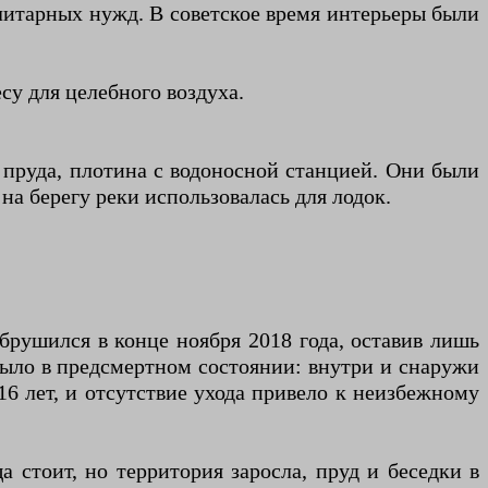
литарных нужд. В советское время интерьеры были
су для целебного воздуха.
 пруда, плотина с водоносной станцией. Они были
а берегу реки использовалась для лодок.
брушился в конце ноября 2018 года, оставив лишь
было в предсмертном состоянии: внутри и снаружи
16 лет, и отсутствие ухода привело к неизбежному
 стоит, но территория заросла, пруд и беседки в