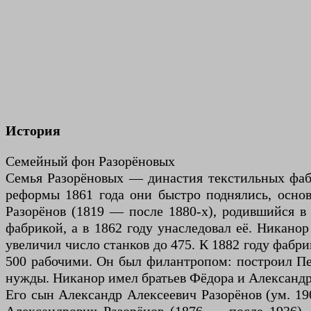
История
Семейный фон Разорёновых
Семья Разорёновых — династия текстильных фаб
реформы 1861 года они быстро поднялись, основ
Разорёнов (1819 — после 1880-х), родившийся в
фабрикой, а в 1862 году унаследовал её. Никано
увеличил число станков до 475. К 1882 году фабрик
500 рабочими. Он был филантропом: построил Пет
нужды. Никанор имел братьев Фёдора и Александр
Его сын Александр Алексеевич Разорёнов (ум. 1