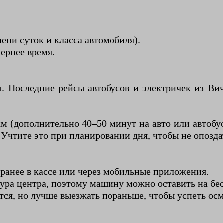
ени суток и класса автомобиля).
чернее время.
. Последние рейсы автобусов и электричек из Ви
м (дополнительно 40–50 минут на авто или автоб
чтите это при планировании дня, чтобы не опоздат
аранее в кассе или через мобильные приложения.
ура центра, поэтому машину можно оставить на бес
тся, но лучше выезжать пораньше, чтобы успеть ос