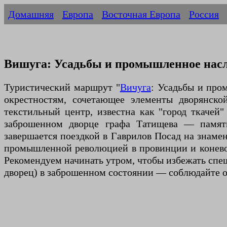
Домашняя
Европа
Восточная Европа
Россия
Вишуга: Усадьбы и промышленное насл
Туристический маршрут "
Вичуга
: Усадьбы и про
окрестностям, сочетающее элементы дворянско
текстильный центр, известна как "город ткаче
заброшенном дворце графа Татищева — памятн
завершается поездкой в Гаврилов Посад на знамен
промышленной революцией в провинции и коневод
Рекомендуем начинать утром, чтобы избежать спеш
дворец) в заброшенном состоянии — соблюдайте 