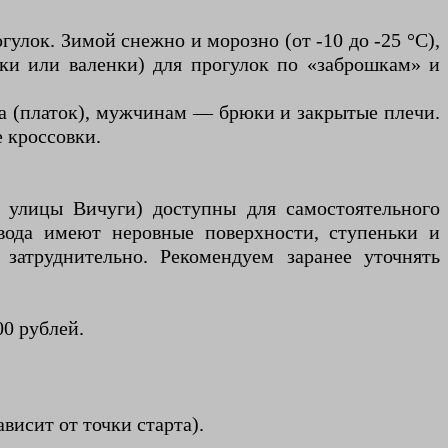
улок. Зимой снежно и морозно (от -10 до -25 °C),
нки или валенки) для прогулок по «заброшкам» и
а (платок), мужчинам — брюки и закрытые плечи.
 кроссовки.
 улицы Вичуги) доступны для самостоятельного
вода имеют неровные поверхности, ступеньки и
атруднительно. Рекомендуем заранее уточнять
0 рублей.
висит от точки старта).