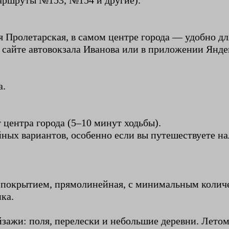
маршруты №153, №154 и другие).
я Пролетарская, в самом центре города — удобно дл
 сайте автовокзала Иванова или в приложении Янде
а.
 центра города (5–10 минут ходьбы).
ых вариантов, особенно если вы путешествуете на
покрытием, прямолинейная, с минимальным количе
ка.
зажи: поля, перелески и небольшие деревни. Летом