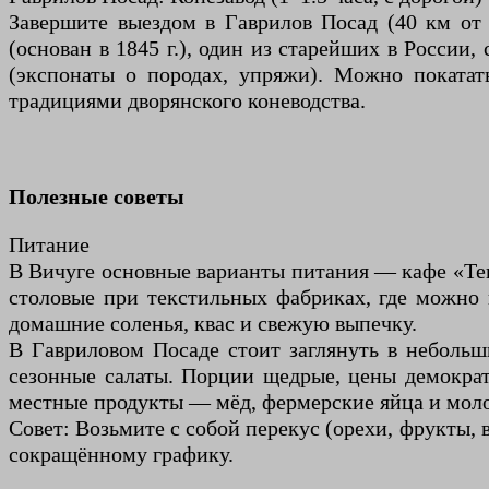
Завершите выездом в Гаврилов Посад (40 км от 
(основан в 1845 г.), один из старейших в Росси
(экспонаты о породах, упряжи). Можно покатать
традициями дворянского коневодства.
Полезные советы
Питание
В Вичуге основные варианты питания — кафе «Тек
столовые при текстильных фабриках, где можно 
домашние соленья, квас и свежую выпечку.
В Гавриловом Посаде стоит заглянуть в небольш
сезонные салаты. Порции щедрые, цены демократ
местные продукты — мёд, фермерские яйца и моло
Совет: Возьмите с собой перекус (орехи, фрукты, 
сокращённому графику.