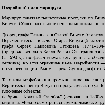
Подробный план маршрута
Маршрут сочетает пешеходные прогулки по Вичуг
Вичуги. Общее расстояние пешком минимально, но
Дворец графа Татищева в Старой Вичуге (стартовый
Переместитесь в поселок Старая Вичуга (5 км от ц
графа Сергея Павловича Татищева (1771–1844
(предположительно Карла Росси). Это грандиозны
(с 1990-х), но фасад впечатляет: руины с обв
лепнина), но вход ограничен из-за аварийности 
после революции. Рядом — река Сунжа для фото. 
Текстильные фабрики и промышленное наследие (
Вернитесь в центр Вичуги и прогуляйтесь по ул. 
Ключевые объекты:
Фабрика "Красный Октябрь" (основана в 1890-х
кирпича. Можно осмотреть снаружи: дымовые труб