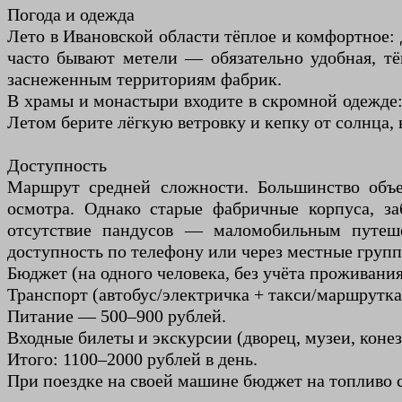
Погода и одежда
Лето в Ивановской области тёплое и комфортное: 
часто бывают метели — обязательно удобная, тё
заснеженным территориям фабрик.
В храмы и монастыри входите в скромной одежде
Летом берите лёгкую ветровку и кепку от солнца
Доступность
Маршрут средней сложности. Большинство объе
осмотра. Однако старые фабричные корпуса, з
отсутствие пандусов — маломобильным путеше
доступность по телефону или через местные груп
Бюджет (на одного человека, без учёта проживания
Транспорт (автобус/электричка + такси/маршрутка
Питание — 500–900 рублей.
Входные билеты и экскурсии (дворец, музеи, коне
Итого: 1100–2000 рублей в день.
При поездке на своей машине бюджет на топливо с