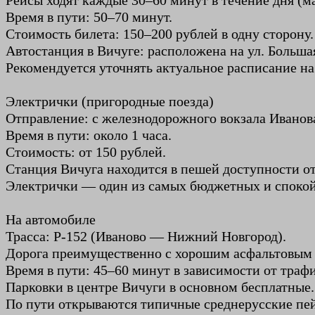
Рейсы ходят каждые 30–60 минут в течение дня (
Время в пути: 50–70 минут.
Стоимость билета: 150–200 рублей в одну сторону.
Автостанция в Вичуге: расположена на ул. Больша
Рекомендуется уточнять актуальное расписание на
Электрички (пригородные поезда)
Отправление: с железнодорожного вокзала Иванов
Время в пути: около 1 часа.
Стоимость: от 150 рублей.
Станция Вичуга находится в пешей доступности от
Электрички — один из самых бюджетных и спокойн
На автомобиле
Трасса: Р-152 (Иваново — Нижний Новгород).
Дорога преимущественно с хорошим асфальтовым 
Время в пути: 45–60 минут в зависимости от трафи
Парковки в центре Вичуги в основном бесплатные.
По пути открываются типичные среднерусские пей