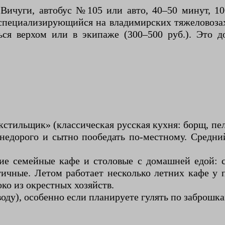
Вичуги, автобус №105 или авто, 40–50 минут, 10
и, специализирующийся на владимирских тяжеловоз
ся верхом или в экипаже (300–500 руб.). Это д
стильщик» (классическая русская кухня: борщ, пел
недорого и сытно пообедать по-местному. Средни
ие семейные кафе и столовые с домашней едой: 
ичные. Летом работает несколько летних кафе у п
ко из окрестных хозяйств.
воду), особенно если планируете гулять по заброш