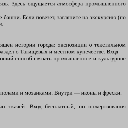
бязь. Здесь ощущается атмосфера промышленного
е башни. Если повезет, загляните на экскурсию (по
и.
вящен истории города: экспозиции о текстильном
раздел о Татищевых и местном купечестве. Вход —
роший способ связать промышленное и культурное
куполами и мозаиками. Внутри — иконы и фрески.
ью ткачей. Вход бесплатный, но пожертвования