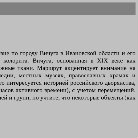
ие по городу Вичуга в Ивановской области и его
 колорита. Вичуга, основанная в XIX веке как
мажные ткани. Маршрут акцентирует внимание на
едии, местных музеях, православных храмах и
то интересуется историей российского дворянства,
асов активного времени), с учетом перемещений.
й и групп, но учтите, что некоторые объекты (как