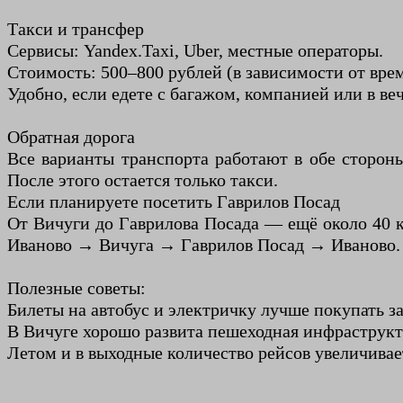
Такси и трансфер
Сервисы: Yandex.Taxi, Uber, местные операторы.
Стоимость: 500–800 рублей (в зависимости от врем
Удобно, если едете с багажом, компанией или в ве
Обратная дорога
Все варианты транспорта работают в обе стороны
После этого остается только такси.
Если планируете посетить Гаврилов Посад
От Вичуги до Гаврилова Посада — ещё около 40 к
Иваново → Вичуга → Гаврилов Посад → Иваново. У
Полезные советы:
Билеты на автобус и электричку лучше покупать з
В Вичуге хорошо развита пешеходная инфраструкт
Летом и в выходные количество рейсов увеличивае