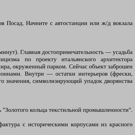
в Посад. Начните с автостанции или ж/д вокзала
0 минут). Главная достопримечательность — усадьба
сицизма по проекту итальянского архитектора
пира, окруженный парком. Сейчас объект заброшен
лоннами. Внутри — остатки интерьеров (фрески,
ого значения, символизирующий упадок дворянства
ть "Золотого кольца текстильной промышленности".
фактура с историческими корпусами из красного