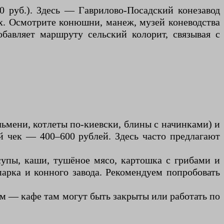
0 руб.). Здесь — Гаврилово-Посадский конезавод
ах. Осмотрите конюшни, манеж, музей коневодства
обавляет маршруту сельский колорит, связывая с
ьмени, котлеты по-киевски, блины с начинками) и
й чек — 400–600 рублей. Здесь часто предлагают
супы, каши, тушёное мясо, картошка с грибами и
арка и конного завода. Рекомендуем попробовать
кам — кафе там могут быть закрыты или работать по