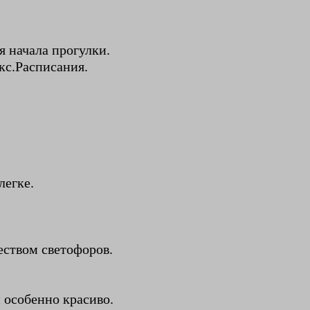
я начала прогулки.
кс.Расписания.
легке.
ством светофоров.
 особенно красиво.