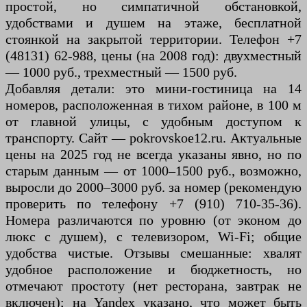
простой, но симпатичной обстановкой,
удобствами и душем на этаже, бесплатной
стоянкой на закрытой территории. Телефон +7
(48131) 62-988, цены (на 2008 год): двухместный
— 1000 руб., трехместный — 1500 руб.
Добавляя детали: это мини-гостиница на 14
номеров, расположенная в тихом районе, в 100 м
от главной улицы, с удобным доступом к
транспорту. Сайт — pokrovskoe12.ru. Актуальные
цены на 2025 год не всегда указаны явно, но по
старым данным — от 1000–1500 руб., возможно,
выросли до 2000–3000 руб. за номер (рекомендую
проверить по телефону +7 (910) 710-35-36).
Номера различаются по уровню (от эконом до
люкс с душем), с телевизором, Wi-Fi; общие
удобства чистые. Отзывы смешанные: хвалят
удобное расположение и бюджетность, но
отмечают простоту (нет ресторана, завтрак не
включен); на Yandex указано, что может быть