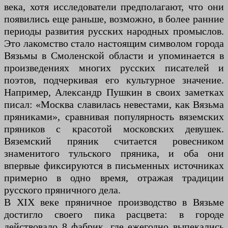
века, хотя исследователи предполагают, что они
появились еще раньше, возможно, в более ранние
периоды развития русских народных промыслов.
Это лакомство стало настоящим символом города
Вязьмы в Смоленской области и упоминается в
произведениях многих русских писателей и
поэтов, подчеркивая его культурное значение.
Например, Александр Пушкин в своих заметках
писал: «Москва славилась невестами, как Вязьма
пряниками», сравнивая популярность вяземских
пряников с красотой московских девушек.
Вяземский пряник считается ровесником
знаменитого тульского пряника, и оба они
впервые фиксируются в письменных источниках
примерно в одно время, отражая традиции
русского пряничного дела.
В XIX веке пряничное производство в Вязьме
достигло своего пика расцвета: в городе
действовало 8 фабрик, где ежегодно выпекались