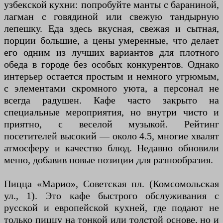
узбекской кухни: попробуйте манты с бараниной,
лагман с говядиной или свежую тандырную
лепешку. Еда здесь вкусная, свежая и сытная,
порции большие, а цены умеренные, что делает
его одним из лучших вариантов для плотного
обеда в городе без особых конкурентов. Однако
интерьер остается простым и немного угрюмым,
с элементами скромного уюта, а персонал не
всегда радушен. Кафе часто закрыто на
специальные мероприятия, но внутри чисто и
приятно, с веселой музыкой. Рейтинг
посетителей высокий — около 4.5, многие хвалят
атмосферу и качество блюд. Недавно обновили
меню, добавив новые позиции для разнообразия.
Пицца «Марио», Советская пл. (Комсомольская
ул., 1). Это кафе быстрого обслуживания с
русской и европейской кухней, где подают не
только пиццу на тонкой или толстой основе, но и