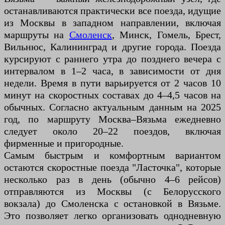
останавливаются практически все поезда, идущие
из Москвы в западном направлении, включая
маршруты на
Смоленск
, Минск, Гомель, Брест,
Вильнюс, Калининград и другие города. Поезда
курсируют с раннего утра до позднего вечера с
интервалом в 1–2 часа, в зависимости от дня
недели. Время в пути варьируется от 2 часов 10
минут на скоростных составах до 4–4,5 часов на
обычных. Согласно актуальным данным на 2025
год, по маршруту Москва–Вязьма ежедневно
следует около 20–22 поездов, включая
фирменные и пригородные.
Самым быстрым и комфортным вариантом
остаются скоростные поезда "Ласточка", которые
несколько раз в день (обычно 4–6 рейсов)
отправляются из Москвы (с Белорусского
вокзала) до Смоленска с остановкой в Вязьме.
Это позволяет легко организовать однодневную