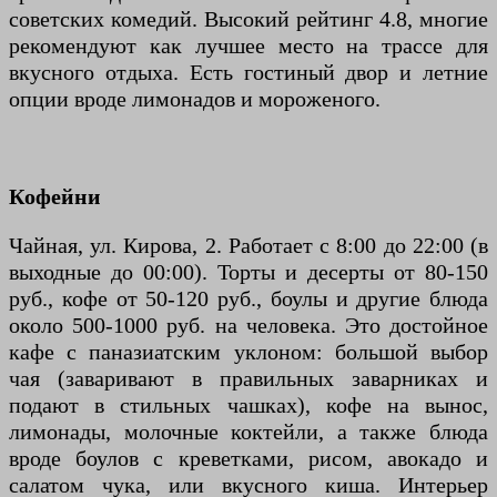
советских комедий. Высокий рейтинг 4.8, многие
рекомендуют как лучшее место на трассе для
вкусного отдыха. Есть гостиный двор и летние
опции вроде лимонадов и мороженого.
Кофейни
Чайная, ул. Кирова, 2. Работает с 8:00 до 22:00 (в
выходные до 00:00). Торты и десерты от 80-150
руб., кофе от 50-120 руб., боулы и другие блюда
около 500-1000 руб. на человека. Это достойное
кафе с паназиатским уклоном: большой выбор
чая (заваривают в правильных заварниках и
подают в стильных чашках), кофе на вынос,
лимонады, молочные коктейли, а также блюда
вроде боулов с креветками, рисом, авокадо и
салатом чука, или вкусного киша. Интерьер