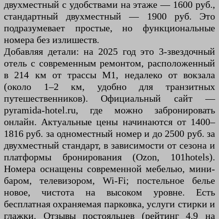
двухместный с удобствами на этаже — 1600 руб.,
стандартный двухместный — 1900 руб. Это
подразумевает простые, но функциональные
номера без излишеств.
Добавляя детали: на 2025 год это 3-звездочный
отель с современным ремонтом, расположенный
в 214 км от трассы М1, недалеко от вокзала
(около 1–2 км, удобно для транзитных
путешественников). Официальный сайт —
pyramida-hotel.ru, где можно забронировать
онлайн. Актуальные цены начинаются от 1400–
1816 руб. за одноместный номер и до 2500 руб. за
двухместный стандарт, в зависимости от сезона и
платформы бронирования (Ozon, 101hotels).
Номера оснащены современной мебелью, мини-
баром, телевизором, Wi-Fi; постельное белье
новое, чистота на высоком уровне. Есть
бесплатная охраняемая парковка, услуги стирки и
глажки. Отзывы постояльцев (рейтинг 4.9 на