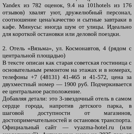
Yandex из 782 оценок, 9.4 на 101hotels из 176
отзывов) хвалят уют, дружелюбный персонал,
соотношение цена/качество и сытные завтраки в
кафе. Минусы: иногда шум от улицы. Идеально
для короткой остановки или деловой поездки.
2. Отель «Вязьма», ул. Космонавтов, 4 (рядом с
центральной площадью)
В тексте описан как старая советская гостиница с
основательным ремонтом на этажах и в номерах,
телефоны +7 (48131) 41-465 и 41-572, цена за
двухместный номер — 1900 руб. Подчеркивается
ее центральное расположение.
Добавляя детали: это 3-звездочный отель в самом
сердце города, напротив детского парка, в
шаговой доступности от магазинов,
достопримечательностей и остановок транспорта.
Официальный сайт — vyazma-hotel.ru (или