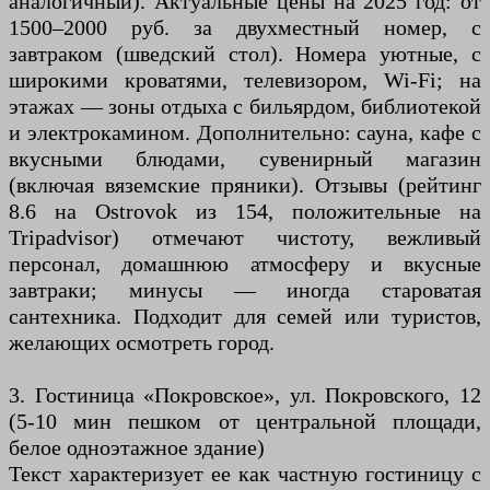
аналогичный). Актуальные цены на 2025 год: от
1500–2000 руб. за двухместный номер, с
завтраком (шведский стол). Номера уютные, с
широкими кроватями, телевизором, Wi-Fi; на
этажах — зоны отдыха с бильярдом, библиотекой
и электрокамином. Дополнительно: сауна, кафе с
вкусными блюдами, сувенирный магазин
(включая вяземские пряники). Отзывы (рейтинг
8.6 на Ostrovok из 154, положительные на
Tripadvisor) отмечают чистоту, вежливый
персонал, домашнюю атмосферу и вкусные
завтраки; минусы — иногда староватая
сантехника. Подходит для семей или туристов,
желающих осмотреть город.
3. Гостиница «Покровское», ул. Покровского, 12
(5-10 мин пешком от центральной площади,
белое одноэтажное здание)
Текст характеризует ее как частную гостиницу с