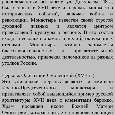
расположенный по адресу ул. Докучаева, 48-а,
был основан в XVII веке и пережил множество
исторических событий, включая войны и
революции. Монастырь известен своей строгой
духовной жизнью и является центром
православной культуры в регионе. В его состав
входят несколько храмов и келий, окруженных
стенами. Монастырь активно занимается
благотворительностью и просветительской
деятельностью, привлекая паломников из разных
уголков России.
Церковь Одигитрии Смоленской (XVII в.).
Эта уникальная церковь является изюминкой
Иоанно-Предтеченского монастыря и
представляет собой выдающийся пример русской
архитектуры XVII века с элементами барокко.
Храм посвящен иконе Божией Матери
Одигитрии, которая считается покровительницей