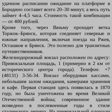
удачном расписании ожидание на платформе в
Бородино составит всего 20–30 минут, а весь путь
займет 4–4,5 часа. Стоимость такой комбинации
— от 400 рублей.
Кроме того, через Вязьму проходит ветка
Торжок–Брянск, которая соединяет северные и
южные направления, включая поезда на Ржев,
Осташков и Брянск. Это полезно для транзитных
путешественников.
Железнодорожный вокзал расположен по адресу:
Привокзальная площадь, 1 (примерно в 2 км от
исторического центра города). Телефон: +7
(48131) 3-56-34. Вокзал оборудован кассами,
небольшим залом ожидания, камерами хранения
и кафе. Первая станция здесь появилась в 1870
году, но была уничтожена во время Великой
Отечественной войны; современное здание
возведено в послевоенные годы в стиле
сталинского ампира. На привокзальной площади