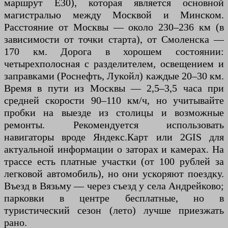
маршрут E30), которая является основной
магистралью между Москвой и Минском.
Расстояние от Москвы — около 230–236 км (в
зависимости от точки старта), от Смоленска —
170 км. Дорога в хорошем состоянии:
четырехполосная с разделителем, освещением и
заправками (Роснефть, Лукойл) каждые 20–30 км.
Время в пути из Москвы — 2,5–3,5 часа при
средней скорости 90–110 км/ч, но учитывайте
пробки на выезде из столицы и возможные
ремонты. Рекомендуется использовать
навигаторы вроде Яндекс.Карт или 2GIS для
актуальной информации о заторах и камерах. На
трассе есть платные участки (от 100 рублей за
легковой автомобиль), но они ускоряют поездку.
Въезд в Вязьму — через съезд у села Андрейково;
парковки в центре бесплатные, но в
туристический сезон (лето) лучше приезжать
рано.