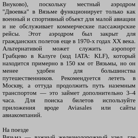
Внуково), поскольку местный аэродром
"Двоевка" в Вязьме функционирует только как
военный и спортивный объект для малой авиации
и не обслуживает коммерческие пассажирские
рейсы. Этот аэродром был закрыт для
гражданских полетов еще в 1970-х годах XX века.
Альтернативой может служить аэропорт
Грабцево в Калуге (код IATA: KLF), который
находится примерно в 150 км от Вязьмы, но он
менее удобен для большинства
путешественников. Рекомендуется лететь в
Москву, а оттуда продолжить путь наземным
транспортом — это займет дополнительно 3–4
часа. Для поиска билетов используйте
приложения вроде Aviasales или сайты
авиакомпаний.
На поезде
Вязьма — важный железнодорожный узел, где