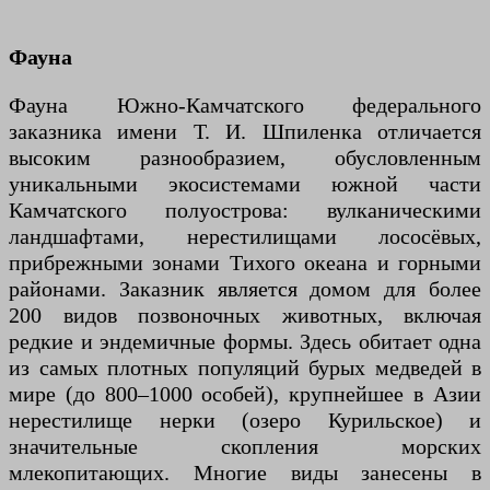
Фауна
Фауна Южно-Камчатского федерального
заказника имени Т. И. Шпиленка отличается
высоким разнообразием, обусловленным
уникальными экосистемами южной части
Камчатского полуострова: вулканическими
ландшафтами, нерестилищами лососёвых,
прибрежными зонами Тихого океана и горными
районами. Заказник является домом для более
200 видов позвоночных животных, включая
редкие и эндемичные формы. Здесь обитает одна
из самых плотных популяций бурых медведей в
мире (до 800–1000 особей), крупнейшее в Азии
нерестилище нерки (озеро Курильское) и
значительные скопления морских
млекопитающих. Многие виды занесены в