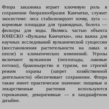
Флора заказника играет ключевую роль в
сохранении биоразнообразия Камчатки, служит
экосистеме: леса стабилизируют почву, луга —
кормовые площадки для травоядных, болота —
фильтры для воды. Являясь частью объекта
ЮНЕСКО «Вулканы Камчатки», она важна для
научных исследований вулканической сукцессии
(восстановления растительности на лавах и
пепле) и климатических изменений. Угрозы
включают вулканизм (пеплопады, лавовые
потоки), браконьерство и туризм, но строгий
режим охраны (запрет хозяйственной
деятельности) обеспечивает сохранение. Флора
также имеет практическое значение: пищевые и
лекарственные растения используются
горожанами, декоративные — в ландшафтном
дизайне.