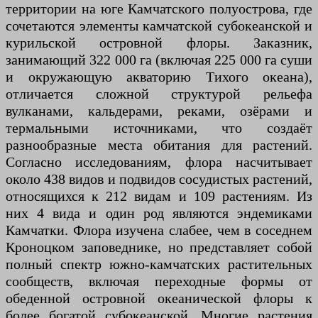
территории на юге Камчатского полуострова, где
сочетаются элементы камчатской субокеанской и
курильской островной флоры. Заказник,
занимающий 322 000 га (включая 225 000 га суши
и окружающую акваторию Тихого океана),
отличается сложной структурой рельефа
вулканами, кальдерами, реками, озёрами и
термальными источниками, что создаёт
разнообразные места обитания для растений.
Согласно исследованиям, флора насчитывает
около 438 видов и подвидов сосудистых растений,
относящихся к 212 видам и 109 растениям. Из
них 4 вида и один род являются эндемиками
Камчатки. Флора изучена слабее, чем в соседнем
Кроноцком заповеднике, но представляет собой
полный спектр южно-камчатских растительных
сообществ, включая переходные формы от
обеденной островной океанической флоры к
более богатой субокеанской. Многие растения