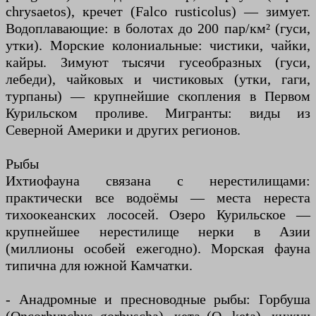
chrysaetos), кречет (Falco rusticolus) — зимует.
Водоплавающие: в болотах до 200 пар/км² (гуси,
утки). Морские колониальные: чистики, чайки,
кайры. Зимуют тысячи гусеобразных (гуси,
лебеди), чайковых и чистиковых (утки, гаги,
турпаны) — крупнейшие скопления в Первом
Курильском проливе. Мигранты: виды из
Северной Америки и других регионов.
Рыбы
Ихтиофауна связана с нерестилищами:
практически все водоёмы — места нереста
тихоокеанских лососей. Озеро Курильское —
крупнейшее нерестилище нерки в Азии
(миллионы особей ежегодно). Морская фауна
типична для южной Камчатки.
- Анадромные и пресноводные рыбы: Горбуша