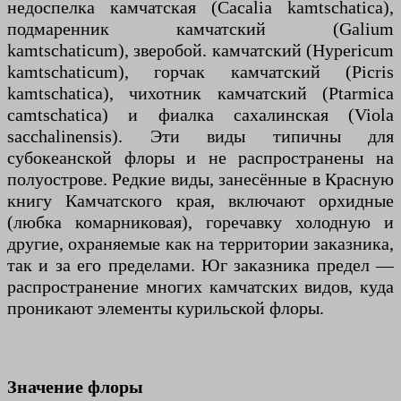
недоспелка камчатская (Cacalia kamtschatica),
подмаренник камчатский (Galium
kamtschaticum), зверобой. камчатский (Hypericum
kamtschaticum), горчак камчатский (Picris
kamtschatica), чихотник камчатский (Ptarmica
camtschatica) и фиалка сахалинская (Viola
sacchalinensis). Эти виды типичны для
субокеанской флоры и не распространены на
полуострове. Редкие виды, занесённые в Красную
книгу Камчатского края, включают орхидные
(любка комарниковая), горечавку холодную и
другие, охраняемые как на территории заказника,
так и за его пределами. Юг заказника предел —
распространение многих камчатских видов, куда
проникают элементы курильской флоры.
Значение флоры