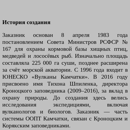
История создания
Заказник основан 8 апреля 1983 года
постановлением Совета Министров РСФСР №
167 для охраны кормовой базы хищных птиц,
медведей и лососёвых рыб. Изначально площадь
составляла 225 000 га суши, позднее расширена
за счёт морской акватории. С 1996 года входит в
ЮНЕСКО «Вулканы Камчатки». В 2016 году
присвоено имя Тихона Шпиленка, директора
Кроноцкого заповедника (2009–2016), за вклад в
охрану природы. До создания здесь велись
исследования экспедициями, включая
вулканологов и биологов. Заказник — часть
системы ООПТ Камчатки, связан с Кроноцким и
Корякским заповедниками.