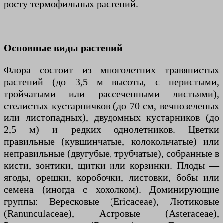
росту термофильных растений.
Основные виды растений
Флора состоит из многолетних травянистых
растений (до 3,5 м высоты, с перистыми,
тройчатыми или рассеченными листьями),
стелистых кустарничков (до 70 см, вечнозеленых
или листопадных), двудомных кустарников (до
2,5 м) и редких однолетников. Цветки
правильные (кувшинчатые, колокольчатые) или
неправильные (двугубые, трубчатые), собранные в
кисти, зонтики, щитки или корзинки. Плоды —
ягоды, орешки, коробочки, листовки, бобы или
семена (иногда с хохолком). Доминирующие
группы: Вересковые (Ericaceae), Лютиковые
(Ranunculaceae), Астровые (Asteraceae),