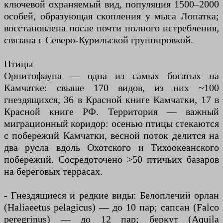
ключевой охраняемый вид, популяция 1500–2000
особей, образующая скопления у мыса Лопатка;
восстановлена после почти полного истребления,
связана с Северо-Курильской группировкой.
Птицы
Орнитофауна — одна из самых богатых на
Камчатке: свыше 170 видов, из них ~100
гнездящихся, 36 в Красной книге Камчатки, 17 в
Красной книге РФ. Территория — важный
миграционный коридор: осенью птицы стекаются
с побережий Камчатки, весной поток делится на
два русла вдоль Охотского и Тихоокеанского
побережий. Сосредоточено >50 птичьих базаров
на береговых террасах.
- Гнездящиеся и редкие виды: Белоплечий орлан
(Haliaeetus pelagicus) — до 10 пар; сапсан (Falco
peregrinus) — до 12 пар; беркут (Aquila