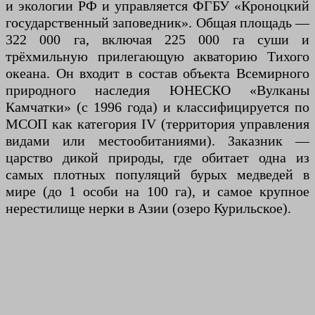
и экологии РФ и управляется ФГБУ «Кроноцкий
государственный заповедник». Общая площадь —
322 000 га, включая 225 000 га суши и
трёхмильную прилегающую акваторию Тихого
океана. Он входит в состав объекта Всемирного
природного наследия ЮНЕСКО «Вулканы
Камчатки» (с 1996 года) и классифицируется по
МСОП как категория IV (территория управления
видами или местообитаниями). Заказник —
царство дикой природы, где обитает одна из
самых плотных популяций бурых медведей в
мире (до 1 особи на 100 га), и самое крупное
нерестилище нерки в Азии (озеро Курильское).