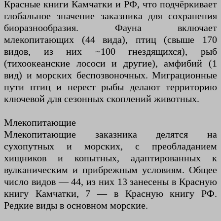
Красные книги Камчатки и РФ, что подчёркивает
глобальное значение заказника для сохранения
биоразнообразия. Фауна включает
млекопитающих (44 вида), птиц (свыше 170
видов, из них ~100 гнездящихся), рыб
(тихоокеанские лососи и другие), амфибий (1
вид) и морских беспозвоночных. Миграционные
пути птиц и нерест рыбы делают территорию
ключевой для сезонных скоплений животных.
Млекопитающие
Млекопитающие заказника делятся на
сухопутных и морских, с преобладанием
хищников и копытных, адаптированных к
вулканическим и прибрежным условиям. Общее
число видов — 44, из них 13 занесены в Красную
книгу Камчатки, 7 — в Красную книгу РФ.
Редкие виды в основном морские.