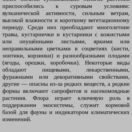
приспособились к суровым условиям:
вулканической активности, сильным ветрам,
высокой влажности и короткому вегетационному
периоду. Среди них преобладают многолетние
травы, кустарнички и кустарники с кожистыми
или опушёнными листьями, яркими или
неправильными цветками в соцветиях (кисти,
зонтики, корзинки) и разнообразными плодами
(ягоды, орешки, коробочки). Некоторые виды
обладают пищевыми, лекарственными,
фуражными или декоративными свойствами,
другие — опасны из-за редких веществ, а редкие
формы включают сапрофитов и насекомоядные
растения. Флора играет ключевую роль в
поддержании экосистемы, служит кормовой
базой для фауны и индикатором климатических
изменений.