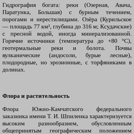
Гидрография богата: реки (Озерная, Авача,
Паратунка, Большая) с бурным течением,
порогами и нерестилищами. Озёра (Курильское
— площадь 77 км², глубина до 316 м; Ксудачские)
с пресной водой, иногда минерализованной.
Горячие источники (температура до +80 °C),
геотермальные реки и болота. Почвы
вулканические (андосоли, бурые лесные),
плодородные, но эрозионные, с торфяниками в
долинах.
Флора и растительность
Флора Южно-Камчатского федерального
заказника имени Т. И. Шпиленка характеризуется
высоким разнообразием, обусловленным
общепринятым географическим положением