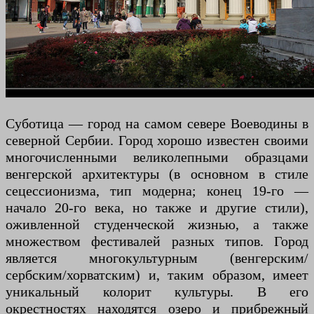
Суботица — город на самом севере Воеводины в
северной Сербии. Город хорошо известен своими
многочисленными великолепными образцами
венгерской архитектуры (в основном в стиле
сецессионизма, тип модерна; конец 19-го —
начало 20-го века, но также и другие стили),
оживленной студенческой жизнью, а также
множеством фестивалей разных типов. Город
является многокультурным (венгерским/
сербским/хорватским) и, таким образом, имеет
уникальный колорит культуры. В его
окрестностях находятся озеро и прибрежный