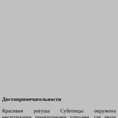
Достопримечательности
Красивая ратуша Суботицы окружена
несколькими пешеходными улицами, где люди