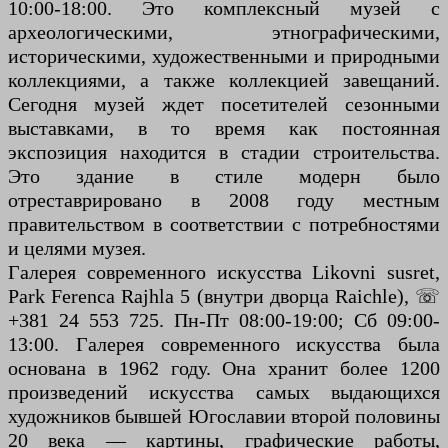
10:00-18:00. Это комплексный музей с
археологическими, этнографическими,
историческими, художественными и природными
коллекциями, а также коллекцией завещаний.
Сегодня музей ждет посетителей сезонными
выставками, в то время как постоянная
экспозиция находится в стадии строительства.
Это здание в стиле модерн было
отреставрировано в 2008 году местным
правительством в соответствии с потребностями
и целями музея.
Галерея современного искусства Likovni susret,
Park Ferenca Rajhla 5 (внутри дворца Raichle), ☏
+381 24 553 725. Пн-Пт 08:00-19:00; Сб 09:00-
13:00. Галерея современного искусства была
основана в 1962 году. Она хранит более 1200
произведений искусства самых выдающихся
художников бывшей Югославии второй половины
20 века — картины, графические работы,