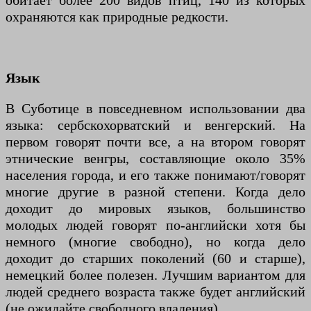
обитает более 200 видов птиц, 140 из которых
охраняются как природные редкости.
Язык
В Суботице в повседневном использовании два
языка: сербскохорватский и венгерский. На
первом говорят почти все, а на втором говорят
этнические венгры, составляющие около 35%
населения города, и его также понимают/говорят
многие другие в разной степени. Когда дело
доходит до мировых языков, большинство
молодых людей говорят по-английски хотя бы
немного (многие свободно), но когда дело
доходит до старших поколений (60 и старше),
немецкий более полезен. Лучшим вариантом для
людей среднего возраста также будет английский
(не ожидайте свободного владения).