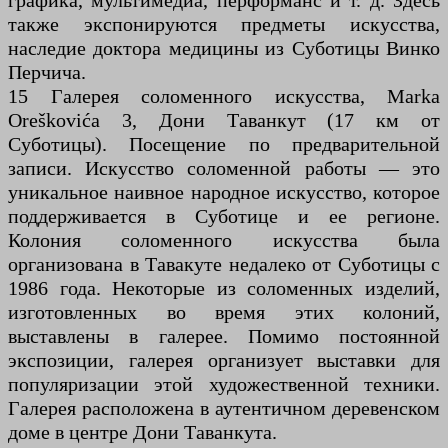
графика, мультимедиа, перформанс и т. д. Здесь
также экспонируются предметы искусства,
наследие доктора медицины из Суботицы Винко
Перчича.
15 Галерея соломенного искусства, Marka
Oreškovića 3, Дони Таванкут (17 км от
Суботицы). Посещение по предварительной
записи. Искусство соломенной работы — это
уникальное наивное народное искусство, которое
поддерживается в Суботице и ее регионе.
Колония соломенного искусства была
организована в Тавакуте недалеко от Суботицы с
1986 года. Некоторые из соломенных изделий,
изготовленных во время этих колоний,
выставлены в галерее. Помимо постоянной
экспозиции, галерея организует выставки для
популяризации этой художественной техники.
Галерея расположена в аутентичном деревенском
доме в центре Дони Таванкута.