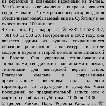
из керамики и коваными изделиями из железа.
Зал Совета и его великолепные витражи являются
сердцем здания. 45-метровая обсерватория здания
обеспечивает незабываемый вид на Суботицу и ее
окрестности. 100 динаров.
4 Синагога, Trg sinagoge 2, ☏ +381 24 533 797,
+381 63 11 533 20. Построенная в 1902 году, она
является одним из лучших сохранившихся
образцов религиозной архитектуры в стиле
модерн в Европе и второй по величине синагогой
в Европе. Она украшена стилизованными
тюльпанами, гвоздиками и павлиньими перьями,
типичными для венгерской версии стиля.
Благодаря смелым и современным
архитектурным решениям она идеально
гармонирует со структурой и декором. Часы
посещения: по предварительной записи или с
марта по октябрь по субботам с 10:00 до 14:00.
5 Дворец Райхле, Парк Ференца Райхлы 5, ☏