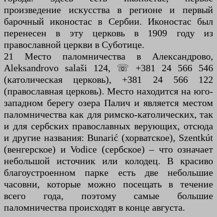
произведение искусства в регионе и первый
барочный иконостас в Сербии. Иконостас был
перенесен в эту церковь в 1909 году из
православной церкви в Суботице.
21 Место паломничества в Александрово,
Aleksandrovo salaši 124, ☏ +381 24 566 546
(католическая церковь), +381 24 566 122
(православная церковь). Место находится на юго-
западном берегу озера Палич и является местом
паломничества как для римско-католических, так
и для сербских православных верующих, отсюда
и другие названия: Bunarić (хорватское), Szentkút
(венгерское) и Vodice (сербское) – что означает
небольшой источник или колодец. В красиво
благоустроенном парке есть две небольшие
часовни, которые можно посещать в течение
всего года, поэтому самые большие
паломничества происходят в конце августа.