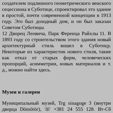
создателем подлинного геометрического венского
сецессиона в Суботице, спроектировал это здание
в простой, почти современной концепции в 1913
году. Это был доходный дом, и он был заказан
Советом Суботицы.
12 Дворец Леовича, Парк Ференца Райхлы 11. В
1893 году со строительством этого здания новый
архитектурный стиль вошел в Суботицу.
Некоторые из характеристик нового стиля, такие
как отказ от старых форм, человеческих
пропорций, асимметрии, новых материалов и т.
д., можно найти здесь.
Музеи и галереи
Муниципальный музей, Trg sinagoge 3 (внутри
дворца Dömötör), ☏ +381 24 555 128. Вт-Сб