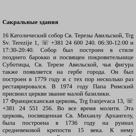
Сакральные здания
16 Католический собор Св. Терезы Авильской, Trg
Sv. Terezije 1, ☏ +381 24 600 240. 06:30-12:00 и
17:30-20:40. Собор был построен в стиле
позднего барокко и посвящен покровительнице
Суботицы, Св. Терезе Авильской, чья фигура
также появляется на гербе города. Он был
построен в 1779 году и с тех пор несколько раз
реставрировался. В 1974 году Папа Римский
присвоил церкви звание малой базилики.
17 Францисканская церковь, Trg franjevaca 13, ☏
+381 24 551 256. Во все время молитв. Эта
церковь, посвященная Св. Михаилу Архангелу,
была построена в 1736 году на руинах
средневековой крепости 15 века. К нему