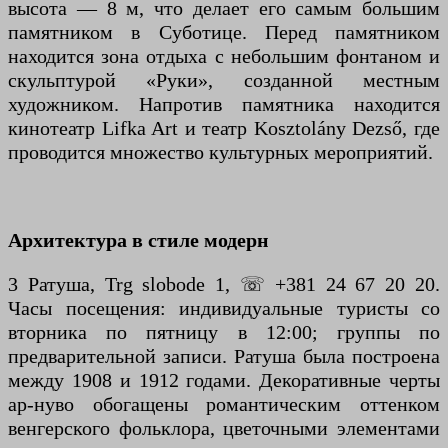
высота — 8 м, что делает его самым большим
памятником в Суботице. Перед памятником
находится зона отдыха с небольшим фонтаном и
скульптурой «Руки», созданной местным
художником. Напротив памятника находится
кинотеатр Lifka Art и театр Kosztolány Dezső, где
проводится множество культурных мероприятий.
Архитектура в стиле модерн
3 Ратуша, Trg slobode 1, ☏ +381 24 67 20 20.
Часы посещения: индивидуальные туристы со
вторника по пятницу в 12:00; группы по
предварительной записи. Ратуша была построена
между 1908 и 1912 годами. Декоративные черты
ар-нуво обогащены романтическим оттенком
венгерского фольклора, цветочными элементами