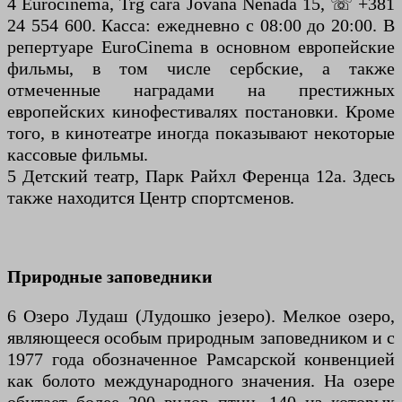
4 Eurocinema, Trg cara Jovana Nenada 15, ☏ +381
24 554 600. Касса: ежедневно с 08:00 до 20:00. В
репертуаре EuroCinema в основном европейские
фильмы, в том числе сербские, а также
отмеченные наградами на престижных
европейских кинофестивалях постановки. Кроме
того, в кинотеатре иногда показывают некоторые
кассовые фильмы.
5 Детский театр, Парк Райхл Ференца 12а. Здесь
также находится Центр спортсменов.
Природные заповедники
6 Озеро Лудаш (Лудошко језеро). Мелкое озеро,
являющееся особым природным заповедником и с
1977 года обозначенное Рамсарской конвенцией
как болото международного значения. На озере