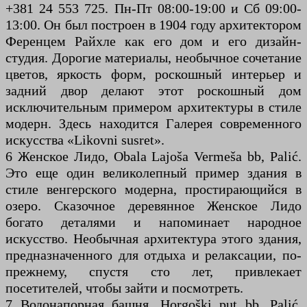
+381 24 553 725. Пн-Пт 08:00-19:00 и Сб 09:00-
13:00. Он был построен в 1904 году архитектором
Ференцем Райхле как его дом и его дизайн-
студия. Дорогие материалы, необычное сочетание
цветов, яркость форм, роскошный интерьер и
задний двор делают этот роскошный дом
исключительным примером архитектуры в стиле
модерн. Здесь находится Галерея современного
искусства «Likovni susret».
6 Женское Лидо, Obala Lajoša Vermeša bb, Palić.
Это еще один великолепный пример здания в
стиле венгерского модерна, простирающийся в
озеро. Сказочное деревянное Женское Лидо
богато деталями и напоминает народное
искусство. Необычная архитектура этого здания,
предназначенного для отдыха и релаксации, по-
прежнему, спустя сто лет, привлекает
посетителей, чтобы зайти и посмотреть.
7 Водонапорная башня, Horgoški put bb, Palić.