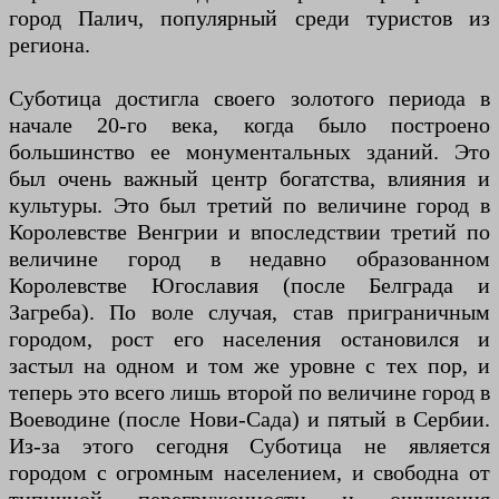
город Палич, популярный среди туристов из
региона.
Суботица достигла своего золотого периода в
начале 20-го века, когда было построено
большинство ее монументальных зданий. Это
был очень важный центр богатства, влияния и
культуры. Это был третий по величине город в
Королевстве Венгрии и впоследствии третий по
величине город в недавно образованном
Королевстве Югославия (после Белграда и
Загреба). По воле случая, став приграничным
городом, рост его населения остановился и
застыл на одном и том же уровне с тех пор, и
теперь это всего лишь второй по величине город в
Воеводине (после Нови-Сада) и пятый в Сербии.
Из-за этого сегодня Суботица не является
городом с огромным населением, и свободна от