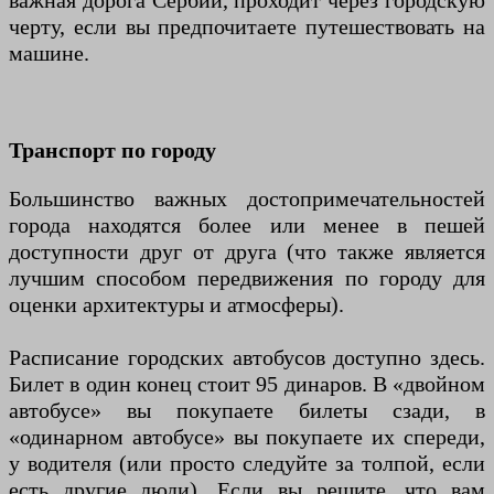
важная дорога Сербии, проходит через городскую
черту, если вы предпочитаете путешествовать на
машине.
Транспорт по городу
Большинство важных достопримечательностей
города находятся более или менее в пешей
доступности друг от друга (что также является
лучшим способом передвижения по городу для
оценки архитектуры и атмосферы).
Расписание городских автобусов доступно здесь.
Билет в один конец стоит 95 динаров. В «двойном
автобусе» вы покупаете билеты сзади, в
«одинарном автобусе» вы покупаете их спереди,
у водителя (или просто следуйте за толпой, если
есть другие люди). Если вы решите, что вам