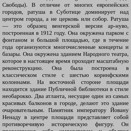
Свободы). В отличие от многих европейских
городов, ратуша в Суботице доминирует над
центром города, а не церковь или собор. Ратуша
— это образец венгерской версии ар-нуво,
построенная в 1912 году. Она окружена парком с
фонтаном и большой площадью, где в течение
года организуются многочисленные концерты и
базары. Она окружена зданием Народного театра,
которое в настоящее время проходит масштабную
реконструкцию. Она была построена в
классическом стиле с шестью коринфскими
колоннами. На восточной стороне площади
находится здание Публичной библиотеки в стиле
необарокко. Два атланта, несущие один из самых
красивых балконов в городе, делают это здание
очаровательным. Памятник императору Йовану
Ненаду в центре площади представляет собой
противоречивую историческую фигуру. Он