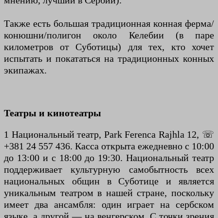
мнению, лучший в Сербии).
Также есть большая традиционная конная ферма/
конюшни/полигон около Келебии (в паре
километров от Суботицы) для тех, кто хочет
испытать и покататься на традиционных конных
экипажах.
Театры и кинотеатры
1 Национальный театр, Park Ferenca Rajhla 12, ☏
+381 24 557 436. Касса открыта ежедневно с 10:00
до 13:00 и с 18:00 до 19:30. Национальный театр
поддерживает культурную самобытность всех
национальных общин в Суботице и является
уникальным театром в нашей стране, поскольку
имеет два ансамбля: один играет на сербском
языке, а другой — на венгерском. С точки зрения