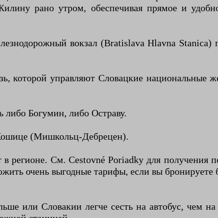
 Жилину рано утром, обеспечивая прямое и удобн
лезнодорожный вокзал (Bratislava Hlavna Stanica)
зь, которой управляют Словацкие национальные же
 либо Богумин, либо Остраву.
 Кошице (Мишкольц-Дебрецен).
в регионе. См. Cestovné Poriadky для получения 
ить очень выгодные тарифы, если вы бронируете б
ьше или Словакии легче сесть на автобус, чем на 