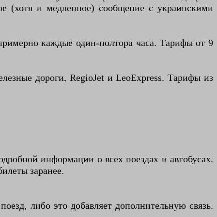
ое (хотя и медленное) сообщение с украинскими
 примерно каждые один-полтора часа. Тарифы от 9
лезные дороги, RegioJet и LeoExpress. Тарифы из
подробной информации о всех поездах и автобусах.
илеты заранее.
поезд, либо это добавляет дополнительную связь.