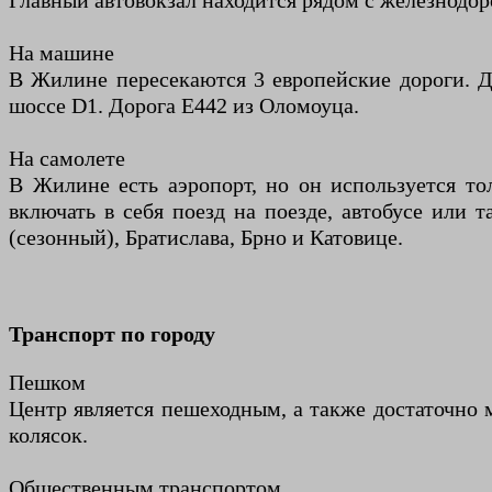
Главный автовокзал находится рядом с железнодо
На машине
В Жилине пересекаются 3 европейские дороги. Д
шоссе D1. Дорога E442 из Оломоуца.
На самолете
В Жилине есть аэропорт, но он используется то
включать в себя поезд на поезде, автобусе или 
(сезонный), Братислава, Брно и Катовице.
Транспорт по городу
Пешком
Центр является пешеходным, а также достаточно
колясок.
Общественным транспортом