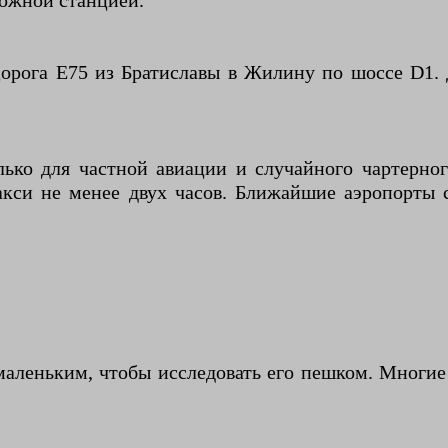
рожной станцией.
орога E75 из Братиславы в Жилину по шоссе D1.
лько для частной авиации и случайного чартерно
такси не менее двух часов. Ближайшие аэропорты
 маленьким, чтобы исследовать его пешком. Многи