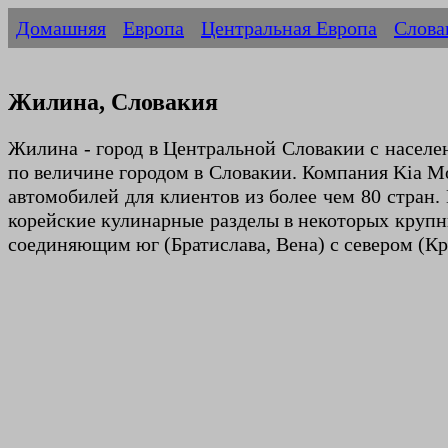
Домашняя
Европа
Центральная Европа
Слова
Жилина, Словакия
Жилина - город в Центральной Словакии с населе
по величине городом в Словакии. Компания Kia Mo
автомобилей для клиентов из более чем 80 стран
корейские кулинарные разделы в некоторых крупн
соединяющим юг (Братислава, Вена) с севером (Кра