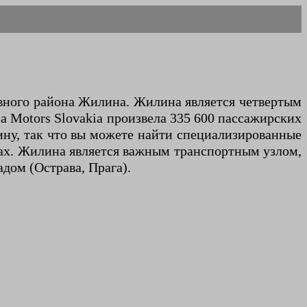
ивного района Жилина. Жилина является четвертым
a Motors Slovakia произвела 335 600 пассажирских
ину, так что вы можете найти специализированные
нах. Жилина является важным транспортным узлом,
дом (Острава, Прага).