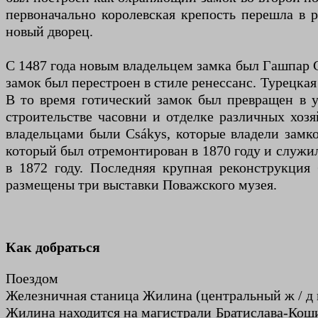
первоначально королевская крепость перешла в 
новый дворец.
С 1487 года новым владельцем замка был Гашпар Су
замок был перестроен в стиле ренессанс. Турецкая 
В то время готический замок был превращен в у
строительстве часовни и отделке различных хоз
владельцами были Csákys, которые владели замко
который был отремонтирован в 1870 году и служи
в 1872 году. Последняя крупная реконструкция
размещены три выставки Поважского музея.
Как добраться
Поездом
Железничная станица Жилина (центральный ж / д в
Жилина находится на магистрали Братислава-Коши