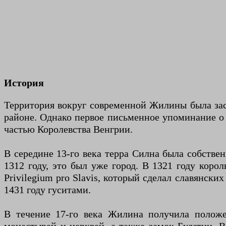
История
Территория вокруг современной Жилины была засел
районе. Однако первое письменное упоминание о 
частью Королевства Венгрии.
В середине 13-го века терра Силна была собствен
1312 году, это был уже город. В 1321 году коро
Privilegium pro Slavis, который сделал славянск
1431 году гуситами.
В течение 17-го века Жилина получила положен