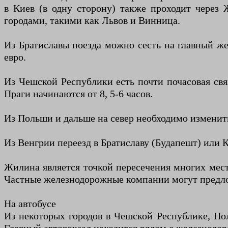
в Киев (в одну сторону) также проходит через
городами, такими как Львов и Винница.
Из Братиславы поезда можно сесть на главный же
евро.
Из Чешской Республики есть почти почасовая свя
Праги начинаются от 8, 5-6 часов.
Из Польши и дальше на север необходимо изменить
Из Венгрии переезд в Братиславу (Будапешт) или
Жилина является точкой пересечения многих мест 
Частные железнодорожные компании могут предлож
На автобусе
Из некоторых городов в Чешской Республике, Пол