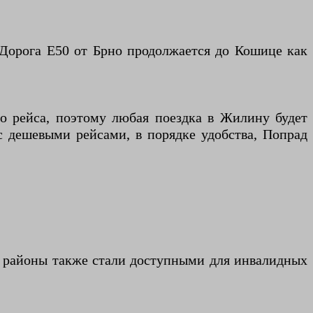
 Дорога E50 от Брно продолжается до Кошице как
го рейса, поэтому любая поездка в Жилину будет
 с дешевыми рейсами, в порядке удобства, Попрад
е районы также стали доступными для инвалидных