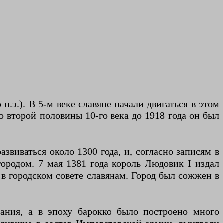
.э.). В 5-м веке славяне начали двигаться в этом
 второй половины 10-го века до 1918 года он был
звиваться около 1300 года, и, согласно записям в
городом. 7 мая 1381 года король Людовик I издал
 в городском совете славянам. Город был сожжен в
вания, а в эпоху барокко было построено много