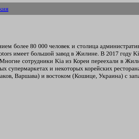
кия
нием более 80 000 человек и столица администрат
tors имеет большой завод в Жилине. В 2017 году Ki
. Многие сотрудники Kia из Кореи переехали в Жил
ых супермаркетах и некоторых корейских рестора
ков, Варшава) и востоком (Кошице, Украина) с запа