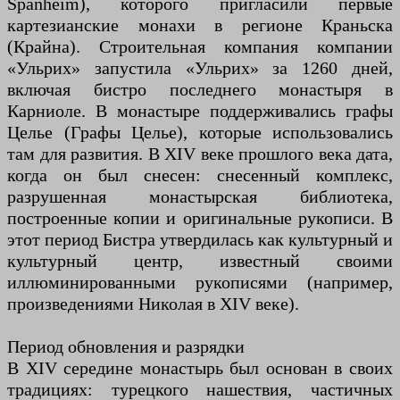
Spanheim), которого пригласили первые
картезианские монахи в регионе Краньска
(Крайна). Строительная компания компании
«Ульрих» запустила «Ульрих» за 1260 дней,
включая бистро последнего монастыря в
Карниоле. В монастыре поддерживались графы
Целье (Графы Целье), которые использовались
там для развития. В XIV веке прошлого века дата,
когда он был снесен: снесенный комплекс,
разрушенная монастырская библиотека,
построенные копии и оригинальные рукописи. В
этот период Бистра утвердилась как культурный и
культурный центр, известный своими
иллюминированными рукописями (например,
произведениями Николая в XIV веке).
Период обновления и разрядки
В XIV середине монастырь был основан в своих
традициях: турецкого нашествия, частичных