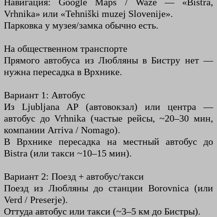
Навигация: Google Maps / Waze — «Bistra,
Vrhnika» или «Tehniški muzej Slovenije».
Парковка у музея/замка обычно есть.
На общественном транспорте
Прямого автобуса из Любляны в Бистру нет —
нужна пересадка в Врхнике.
Вариант 1: Автобус
Из Ljubljana AP (автовокзал) или центра —
автобус до Vrhnika (частые рейсы, ~20–30 мин,
компании Arriva / Nomago).
В Врхнике пересадка на местный автобус до
Bistra (или такси ~10–15 мин).
Вариант 2: Поезд + автобус/такси
Поезд из Любляны до станции Borovnica (или
Verd / Preserje).
Оттуда автобус или такси (~3–5 км до Бистры).