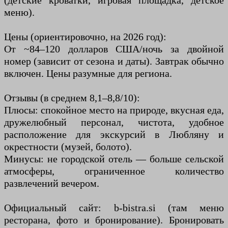
(детские кроватки, игровая площадка, детское
меню).
Цены (ориентировочно, на 2026 год):
От ~84–120 долларов США/ночь за двойной
номер (зависит от сезона и даты). Завтрак обычно
включен. Цены разумные для региона.
Отзывы (в среднем 8,1–8,8/10):
Плюсы: спокойное место на природе, вкусная еда,
дружелюбный персонал, чистота, удобное
расположение для экскурсий в Любляну и
окрестности (музей, болото).
Минусы: не городской отель — больше сельской
атмосферы, ограниченное количество
развлечений вечером.
Официальный сайт: b-bistra.si (там меню
ресторана, фото и бронирование). Бронировать