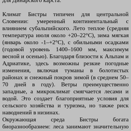
для Динарского карста.
Климат Бистры типичен для центральной
Словении: умеренный континентальный с
влиянием субальпийского. Лето теплое (средняя
температура июля около +20–22°C), зима мягкая
(январь около -1–+2°C), с обильными осадками
(годовой уровень 1400–1600 мм, максимум
весной и осенью). Благодаря близости к Альпам и
Адриатике, здесь возможны резкие погодные
изменения, включая туманы в болотистых
районах и снежный покров зимой (в среднем 50–
70 дней в году). Ветры преимущественно
западные, а микроклимат смягчается лесами и
водой. Это создает благоприятные условия для
сельского хозяйства и туризма, но также риск
наводнений в низинах.
Окружающая среда Бистры богата
биоразнообразием: леса занимают значительную