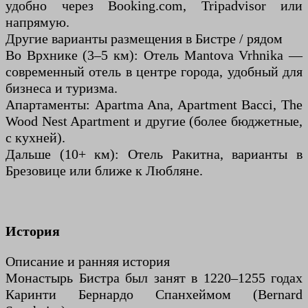
удобно через Booking.com, Tripadvisor или
напрямую.
Другие варианты размещения в Бистре / рядом
Во Врхнике (3–5 км): Отель Mantova Vrhnika —
современный отель в центре города, удобный для
бизнеса и туризма.
Апартаменты: Apartma Ana, Apartment Bacci, The
Wood Nest Apartment и другие (более бюджетные,
с кухней).
Дальше (10+ км): Отель Ракитна, варианты в
Брезовице или ближе к Любляне.
История
Описание и ранняя история
Монастырь Бистра был занят в 1220–1255 годах
Каринти Бернардо Спанхеймом (Bernard