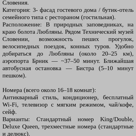
Словения.
Категория: 3- фасад гостевого дома / бутик-отель
семейного типа с рестораном (гостильная).
Расположение: В природных заповедниках, на
краю болота Любляны. Рядом Технический музей
Словении, возможность пеших прогулок,
велосипедных поездок, конных туров. Удобно
добираться до Любляны (около 20–25 км),
аэропорта Брник — ~37–50 минут. Ближайшая
автобусная остановка — Бистра (5–10 минут
пешком).
Номера (всего около 16–18 комнат):
Антикварный стиль, кондиционер, бесплатный
Wi-Fi, телевизор с мягким режимом, чай/кофе,
сейф.
Варианты: Стандартный номер King/Double,
Deluxe Queen, трехместные номера (стандартные
и делюкс).