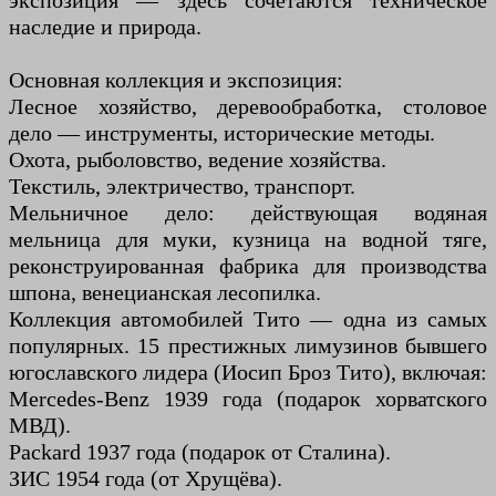
экспозиция — здесь сочетаются техническое
наследие и природа.
Основная коллекция и экспозиция:
Лесное хозяйство, деревообработка, столовое
дело — инструменты, исторические методы.
Охота, рыболовство, ведение хозяйства.
Текстиль, электричество, транспорт.
Мельничное дело: действующая водяная
мельница для муки, кузница на водной тяге,
реконструированная фабрика для производства
шпона, венецианская лесопилка.
Коллекция автомобилей Тито — одна из самых
популярных. 15 престижных лимузинов бывшего
югославского лидера (Иосип Броз Тито), включая:
Mercedes-Benz 1939 года (подарок хорватского
МВД).
Packard 1937 года (подарок от Сталина).
ЗИС 1954 года (от Хрущёва).