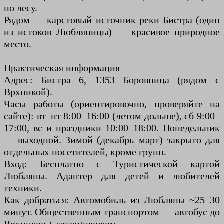
по лесу.
Рядом — карстовый источник реки Бистра (один
из истоков Любляницы) — красивое природное
место.
Практическая информация
Адрес: Бистра 6, 1353 Боровница (рядом с
Врхникой).
Часы работы (ориентировочно, проверяйте на
сайте): вт–пт 8:00–16:00 (летом дольше), сб 9:00–
17:00, вс и праздники 10:00–18:00. Понедельник
— выходной. Зимой (декабрь–март) закрыто для
отдельных посетителей, кроме групп.
Вход: Бесплатно с Туристической картой
Любляны. Адаптер для детей и любителей
техники.
Как добраться: Автомобиль из Любляны ~25–30
минут. Общественным транспортом — автобус до