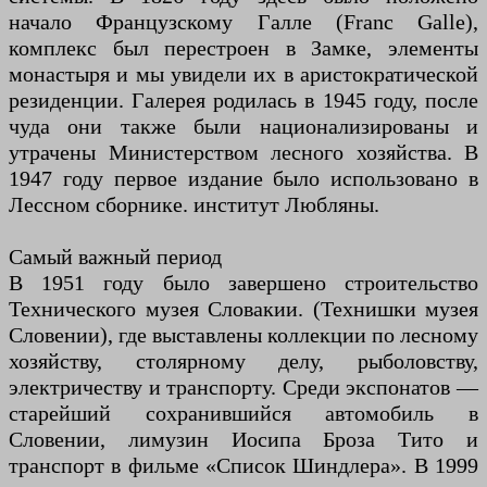
начало Французскому Галле (Franc Galle),
комплекс был перестроен в Замке, элементы
монастыря и мы увидели их в аристократической
резиденции. Галерея родилась в 1945 году, после
чуда они также были национализированы и
утрачены Министерством лесного хозяйства. В
1947 году первое издание было использовано в
Лессном сборнике. институт Любляны.
Самый важный период
В 1951 году было завершено строительство
Технического музея Словакии. (Технишки музея
Словении), где выставлены коллекции по лесному
хозяйству, столярному делу, рыболовству,
электричеству и транспорту. Среди экспонатов —
старейший сохранившийся автомобиль в
Словении, лимузин Иосипа Броза Тито и
транспорт в фильме «Список Шиндлера». В 1999