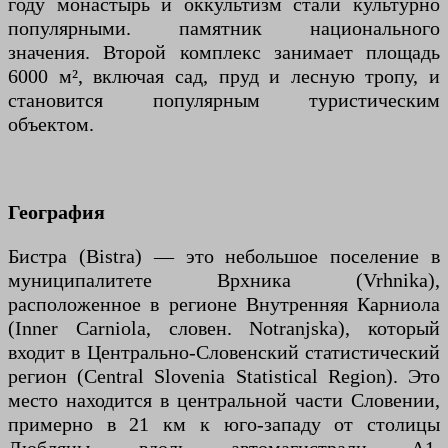
году монастырь и оккультизм стали культурно
популярными. памятник национального
значения. Второй комплекс занимает площадь
6000 м², включая сад, пруд и лесную тропу, и
становится популярным туристическим
объектом.
География
Бистра (Bistra) — это небольшое поселение в
муниципалитете Врхника (Vrhnika),
расположенное в регионе Внутренняя Карниола
(Inner Carniola, словен. Notranjska), который
входит в Центрально-Словенский статистический
регион (Central Slovenia Statistical Region). Это
место находится в центральной части Словении,
примерно в 21 км к юго-западу от столицы