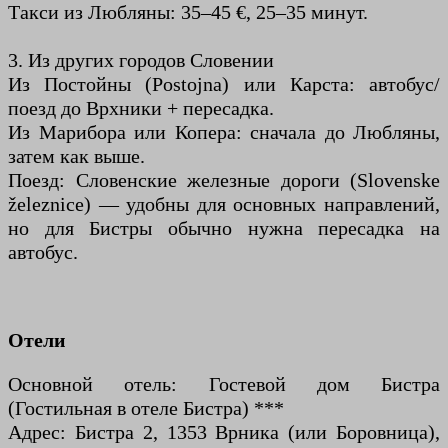
Такси из Любляны: 35–45 €, 25–35 минут.
3. Из других городов Словении
Из Постойны (Postojna) или Карста: автобус/
поезд до Врхники + пересадка.
Из Марибора или Копера: сначала до Любляны,
затем как выше.
Поезд: Словенские железные дороги (Slovenske
železnice) — удобны для основных направлений,
но для Бистры обычно нужна пересадка на
автобус.
Отели
Основной отель: Гостевой дом Бистра
(Гостильная в отеле Бистра) ***
Адрес: Бистра 2, 1353 Врника (или Боровница),