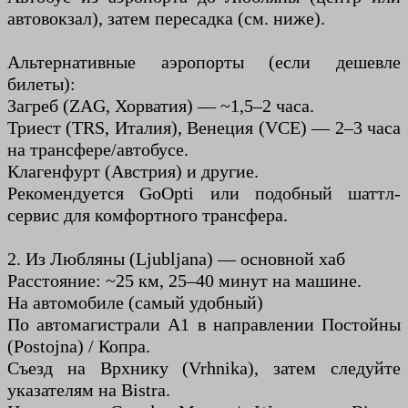
автовокзал), затем пересадка (см. ниже).
Альтернативные аэропорты (если дешевле
билеты):
Загреб (ZAG, Хорватия) — ~1,5–2 часа.
Триест (TRS, Италия), Венеция (VCE) — 2–3 часа
на трансфере/автобусе.
Клагенфурт (Австрия) и другие.
Рекомендуется GoOpti или подобный шаттл-
сервис для комфортного трансфера.
2. Из Любляны (Ljubljana) — основной хаб
Расстояние: ~25 км, 25–40 минут на машине.
На автомобиле (самый удобный)
По автомагистрали A1 в направлении Постойны
(Postojna) / Копра.
Съезд на Врхнику (Vrhnika), затем следуйте
указателям на Bistra.