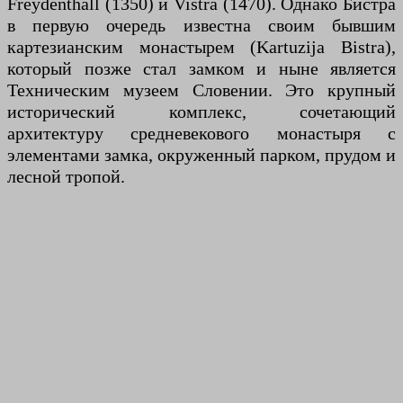
Freydenthall (1350) и Vistra (1470). Однако Бистра
в первую очередь известна своим бывшим
картезианским монастырем (Kartuzija Bistra),
который позже стал замком и ныне является
Техническим музеем Словении. Это крупный
исторический комплекс, сочетающий
архитектуру средневекового монастыря с
элементами замка, окруженный парком, прудом и
лесной тропой.