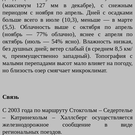
(максимум 127 мм в декабре), с снежным
периодом с ноября по апрель. Дней с осадками
больше всего в июле (10,3), меньше — в марте
(5,5). Облачность выше с октября по апрель
(ноябрь — 77% облачно), яснее с апреля по
октябрь (июль — 54% ясно). Влажность низкая,
без душных дней; ветер слабый (в среднем 8,5 км/
ч, преимущественно западный). Топография с
малыми перепадами высот мало влияет на погоду,
но близость озер смягчает микроклимат.
Связь
С 2003 года по маршруту Стокгольм – Седертелье
– Катринехольм – Халлсберг осуществляется
железнодорожное сообщение в виде
региональных поездов.