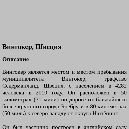
Вингокер, Швеция
Описание
Вингокер является местом и местом пребывания
муниципалитета Вингокер, графство
Седерманланд, Швеция, с населением в 4282
человека в 2010 году. Он расположен в 50
километрах (31 мили) по дороге от ближайшего
более крупного города Эребру и в 80 километрах
(50 миль) к северо-западу от округа Нючёпинг.
Он был частично построен в английском саду