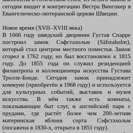
сегодня входит в конгрегацию Вестра Вингокер в
Евангелическо-лютеранской церкви Швеции.
Новое время (XVII–XVIII века)
В 1666 году шведский дворянин Густав Спарре
построил замок Сэфстахольм (Säfstaholm),
который стал центром местного поместья. Замок
сгорел в 1762 году, но был восстановлен к 1815
году. До 1855 года он служил резиденцией
филантропа и коллекционера искусства Густава
Тролле-Бонде. Сегодня замок принадлежит
коммуне (приобретён в 1968 году) и используется
для культурных событий, выставок и музея
искусства. В нём также есть комнаты,
показывающие быт слуг, и английский парк с
прудами, где растёт более чем 200-летняя
материнская яблоня сорта Сэфстахольм
(посажена в 1830-х, открыта в 1851 году).