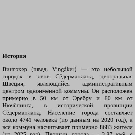
История
Вингокер (швед. Vingåker) — это небольшой
городок в лене Сёдерманланд, центральная
Швеция, являющийся административным
центром одноимённой коммуны. Он расположен
примерно в 50 км от Эребру и 80 км от
Нючёпинга, в исторической провинции
Сёдерманланд. Население города составляет
около 4741 человека (по данным на 2020 год), а
вся коммуна насчитывает примерно 8683 жителя
(на 2025 год). Площадь города — 3,87 км², с