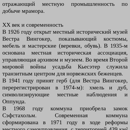
отражающий местную промышленность по
добыче мрамора.
XX век и современность
В 1926 году открыт местный исторический музей
Вестра Вингокер, показывающий костюмы,
мебель и мастерские (веревки, обувь). В 1935-м
основана местная историческая ассоциация,
управляющая архивом и музеем. Во время Второй
мировой войны усадьба Кьесэтер служила
транзитным центром для норвежских беженцев.
В 1941 году принят герб (для Вестра Вингокер,
перерегистрирован в 1974-м): хмель и дуб,
символизирующие местные наблюдения и
Оппунда.
В 1968 году коммуна приобрела замок
Сэфстахольм. Современная коммуна
сформирована в 1971 году в ходе реформы
местного самоуправления, с территорией 439 км²