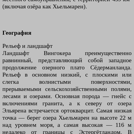
(включая озёра как Хьельмарен).
География
Рельеф и ландшафт
Ландшафт Вингокера преимущественно
равнинный, представляющий собой западное
продолжение озерного плато Сёдерманланда.
Рельеф в основном низкий, с плоскими или
слегка волнистыми поверхностями,
прерываемыми сельскохозяйственными полями,
лесами и озерами. Основная порода — гнейс с
включениями гранита, а к северу от озера
Эльярена встречается ортокварцит. Самая низкая
точка — берег озера Хьельмарен на высоте 22 м
над уровнем моря, а самая высокая — 116 м
недалеко от границы с Эстергётландом. В