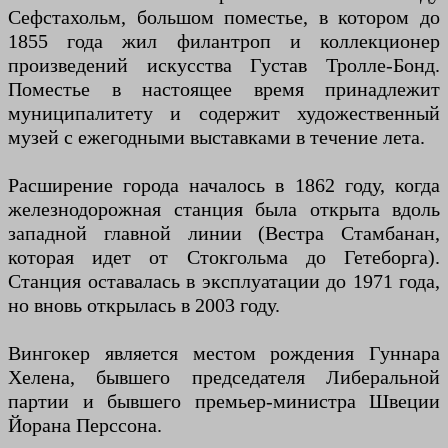
Сефстахольм, большом поместье, в котором до
1855 года жил филантроп и коллекционер
произведений искусства Густав Тролле-Бонд.
Поместье в настоящее время принадлежит
муниципалитету и содержит художественный
музей с ежегодными выставками в течение лета.
Расширение города началось в 1862 году, когда
железнодорожная станция была открыта вдоль
западной главной линии (Вестра Стамбанан,
которая идет от Стокгольма до Гетеборга).
Станция оставалась в эксплуатации до 1971 года,
но вновь открылась в 2003 году.
Вингокер является местом рождения Гуннара
Хелена, бывшего председателя Либеральной
партии и бывшего премьер-министра Швеции
Йорана Перссона.