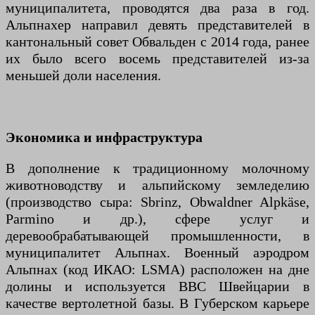
муниципалитета, проводятся два раза в год.
Альпнахер направил девять представителей в
кантональный совет Обвальден с 2014 года, ранее
их было всего восемь представителей из-за
меньшей доли населения.
Экономика и инфраструктура
В дополнение к традиционному молочному
животноводству и альпийскому земледелию
(производство сыра: Sbrinz, Obwaldner Alpkäse,
Parmino и др.), сфере услуг и
деревообрабатывающей промышленности, в
муниципалитет Альпнах. Военный аэродром
Альпнах (код ИКАО: LSMA) расположен на дне
долины и используется ВВС Швейцарии в
качестве вертолетной базы. В Губерском карьере