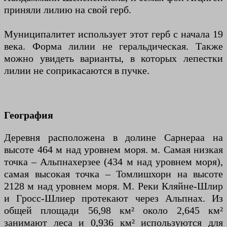
приняли лилию на свой герб.
Муниципалитет использует этот герб с начала 19
века. Форма лилии не геральдическая. Также
можно увидеть варианты, в которых лепестки
лилии не соприкасаются в пучке.
География
Деревня расположена в долине Сарнераа на
высоте 464 м над уровнем моря. м. Самая низкая
точка – Альпнахерзее (434 м над уровнем моря),
самая высокая точка – Томлишхорн на высоте
2128 м над уровнем моря. М. Реки Кляйне-Шлир
и Гросс-Шлиер протекают через Альпнах. Из
общей площади 56,98 км² около 2,645 км²
занимают леса и 0,936 км² используются для