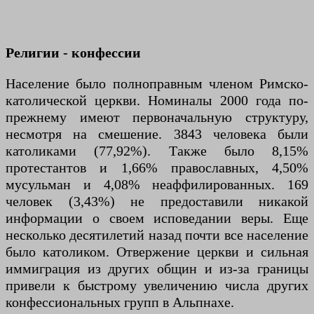
Религии - конфессии
Население было полноправным членом Римско-
католической церкви. Номиналы 2000 года по-
прежнему имеют первоначальную структуру,
несмотря на смешение. 3843 человека были
католиками (77,92%). Также было 8,15%
протестантов и 1,66% православных, 4,50%
мусульман и 4,08% неаффилированных. 169
человек (3,43%) не предоставили никакой
информации о своем исповедании веры. Еще
несколько десятилетий назад почти все население
было католиком. Отвержение церкви и сильная
иммиграция из других общин и из-за границы
привели к быстрому увеличению числа других
конфессиональных групп в Альпнахе.