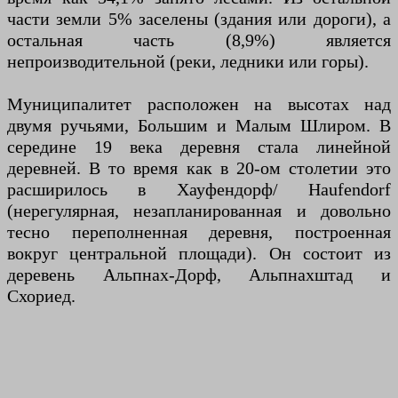
части земли 5% заселены (здания или дороги), а
остальная часть (8,9%) является
непроизводительной (реки, ледники или горы).
Муниципалитет расположен на высотах над
двумя ручьями, Большим и Малым Шлиром. В
середине 19 века деревня стала линейной
деревней. В то время как в 20-ом столетии это
расширилось в Хауфендорф/ Haufendorf
(нерегулярная, незапланированная и довольно
тесно переполненная деревня, построенная
вокруг центральной площади). Он состоит из
деревень Альпнах-Дорф, Альпнахштад и
Схориед.