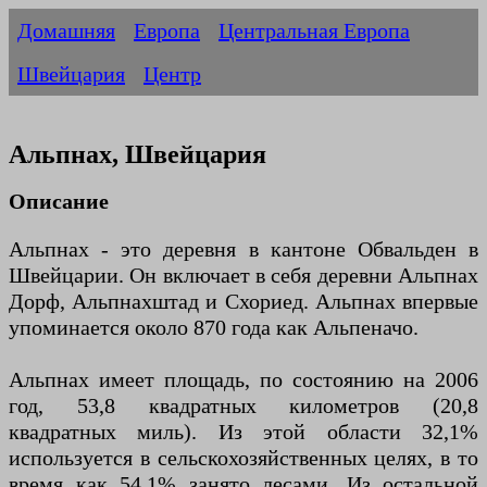
Домашняя
Европа
Центральная Европа
Швейцария
Центр
Альпнах, Швейцария
Описание
Альпнах - это деревня в кантоне Обвальден в
Швейцарии. Он включает в себя деревни Альпнах
Дорф, Альпнахштад и Схориед. Альпнах впервые
упоминается около 870 года как Альпеначо.
Альпнах имеет площадь, по состоянию на 2006
год, 53,8 квадратных километров (20,8
квадратных миль). Из этой области 32,1%
используется в сельскохозяйственных целях, в то
время как 54,1% занято лесами. Из остальной