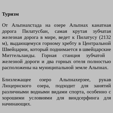
Туризм
От Альпнахстада на озере Альпнах канатная
дорога Пилатусбан, самая крутая зубчатая
железная дорога в мире, ведет к Пилатусу (2132
м), выдающемуся горному хребту в Центральной
Швейцарии, который поднимается в швейцарские
Миттельланды. Горная станция зубчатой ​​
железной дороги и два горных отеля полностью
расположены на муниципальной земле Альпнах.
Близлежащее озеро Альпнахерзее, рукав
Люцернского озера, подходит для занятий
различными водными видами спорта, особенно с
хорошими условиями для виндсерфинга для
начинающих.