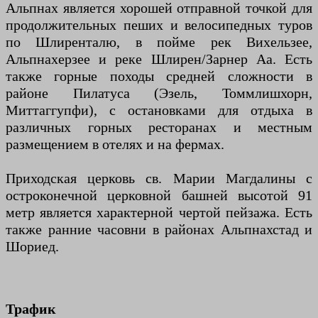
Альпнах является хорошей отправной точкой для
продолжительных пеших и велосипедных туров
по Шлиренталю, в пойме рек Вихельзее,
Альпнахерзее и реке Шлирен/Зарнер Аа. Есть
также горные походы средней сложности в
районе Пилатуса (Эзель, Томмлишхорн,
Миттаггупфи), с остановками для отдыха в
различных горных ресторанах и местным
размещением в отелях и на фермах.
Приходская церковь св. Марии Магдалины с
остроконечной церковной башней высотой 91
метр является характерной чертой пейзажа. Есть
также ранние часовни в районах Альпнахстад и
Шориед.
Трафик