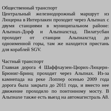
Общественный транспорт
Центральный железнодорожный маршрут из
Люцерна в Интерлакен проходит через Альпнах с
двумя станциями в муниципальном районе:
Альпнах-Дорф и Альпнахстад. Пилатусбан
проходит от станции Альпнахстад до
одноименной горы, там же находится пристань
для кораблей SGV.
Частный транспорт
Главная дорога 4 Шаффхаузен-Цюрих-Люцерн-
Брюниг-Бринц проходит через Альпнах. Из-за
камнепада на реке Лоппер осенью 2009 года
дорога была закрыта до 2011 года, и вместо нее
движение проходило по понтонному мосту. В
Альпнахе также есть выезд на автомагистраль A8.