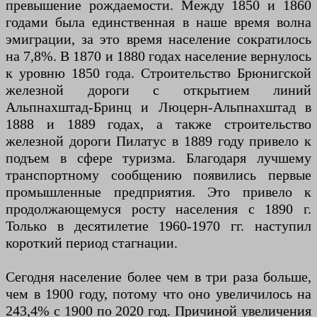
превышение рождаемости. Между 1850 и 1860
годами была единственная в наше время волна
эмиграции, за это время население сократилось
на 7,8%. В 1870 и 1880 годах население вернулось
к уровню 1850 года. Строительство Брюнигской
железной дороги с открытием линий
Альпнахштад-Бринц и Люцерн-Альпнахштад в
1888 и 1889 годах, а также строительство
железной дороги Пилатус в 1889 году привело к
подъем в сфере туризма. Благодаря лучшему
транспортному сообщению появились первые
промышленные предприятия. Это привело к
продолжающемуся росту населения с 1890 г.
Только в десятилетие 1960-1970 гг. наступил
короткий период стагнации.
Сегодня население более чем в три раза больше,
чем в 1900 году, потому что оно увеличилось на
243,4% с 1900 по 2020 год. Причиной увеличения