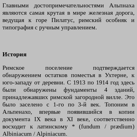
Главными достопримечательностями Альпнаха
являются самая крутая в мире железная дорога,
ведущая к горе Пилатус, римский особняк и
типография с ручным управлением.
История
Римское поселение подтверждается
обнаружением остатков поместья в Ухтерне, к
юго-западу от деревни. С 1913 по 1914 год здесь
были обнаружены фундаменты 4 зданий,
принадлежавших римской загородной вилле. Это
было заселено с 1-го по 3-й век. Топоним в
Альпенахо, впервые появившийся в копии
документа IX века в XI веке, соответственно
восходит к латинскому * (fundum / prædium)
Albiniacum / Alpiniacum.