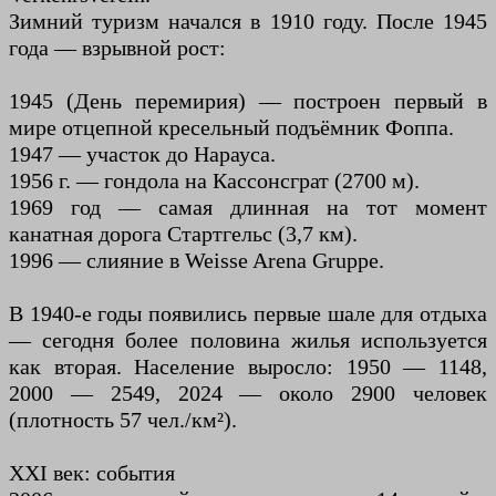
Зимний туризм начался в 1910 году. После 1945
года — взрывной рост:
1945 (День перемирия) — построен первый в
мире отцепной кресельный подъёмник Фоппа.
1947 — участок до Нарауса.
1956 г. — гондола на Кассонсграт (2700 м).
1969 год — самая длинная на тот момент
канатная дорога Стартгельс (3,7 км).
1996 — слияние в Weisse Arena Gruppe.
В 1940-е годы появились первые шале для отдыха
— сегодня более половина жилья используется
как вторая. Население выросло: 1950 — 1148,
2000 — 2549, 2024 — около 2900 человек
(плотность 57 чел./км²).
XXI век: события