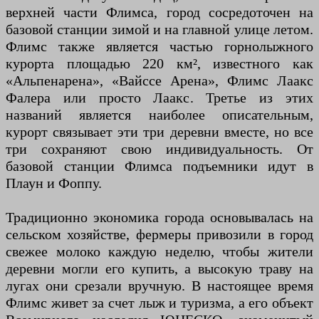
верхней части Флимса, город сосредоточен на
базовой станции зимой и на главной улице летом.
Флимс также является частью горнолыжного
курорта площадью 220 км², известного как
«Альпенарена», «Вайссе Арена», Флимс Лаакс
Фалера или просто Лаакс. Третье из этих
названий является наиболее описательным,
курорт связывает эти три деревни вместе, но все
три сохраняют свою индивидуальность. От
базовой станции Флимса подъемники идут в
Плаун и Фоппу.
Традиционно экономика города основывалась на
сельском хозяйстве, фермеры привозили в город
свежее молоко каждую неделю, чтобы жители
деревни могли его купить, а высокую траву на
лугах они срезали вручную. В настоящее время
Флимс живет за счет лыж и туризма, а его объект