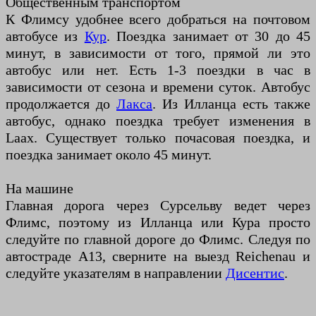
Общественным транспортом
К Флимсу удобнее всего добраться на почтовом
автобусе из
Кур
. Поездка занимает от 30 до 45
минут, в зависимости от того, прямой ли это
автобус или нет. Есть 1-3 поездки в час в
зависимости от сезона и времени суток. Автобус
продолжается до
Лакса
. Из Илланца есть также
автобус, однако поездка требует изменения в
Laax. Существует только почасовая поездка, и
поездка занимает около 45 минут.
На машине
Главная дорога через Сурсельву ведет через
Флимс, поэтому из Илланца или Кура просто
следуйте по главной дороге до Флимс. Следуя по
автостраде A13, сверните на выезд Reichenau и
следуйте указателям в направлении
Дисентис
.