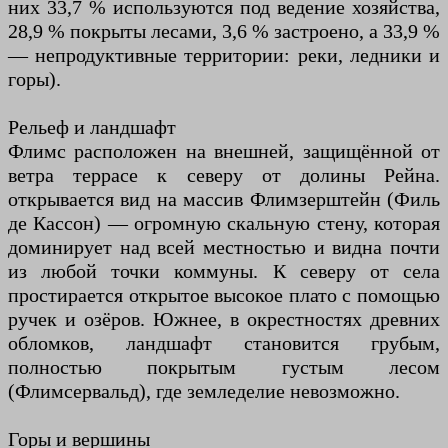
них 33,7 % используются под ведение хозяйства,
28,9 % покрыты лесами, 3,6 % застроено, а 33,9 %
— непродуктивные территории: реки, ледники и
горы).
Рельеф и ландшафт
Флимс расположен на внешней, защищённой от
ветра террасе к северу от долины Рейна.
открывается вид на массив Флимзерштейн (Филь
де Кассон) — огромную скальную стену, которая
доминирует над всей местностью и видна почти
из любой точки коммуны. К северу от села
простирается открытое высокое плато с помощью
ручек и озёров. Южнее, в окрестностях древних
обломков, ландшафт становится грубым,
полностью покрытым густым лесом
(Флимсервальд), где земледелие невозможно.
Горы и вершины