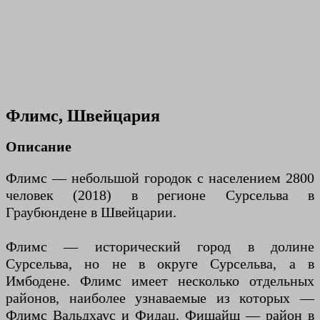
Флимс, Швейцария
Описание
Флимс — небольшой городок с населением 2800
человек (2018) в регионе Сурсельва в
Граубюндене в Швейцарии.
Флимс — исторический город в долине
Сурсельва, но не в округе Сурсельва, а в
Имбодене. Флимс имеет несколько отдельных
районов, наиболее узнаваемые из которых —
Флимс Вальдхаус и Фидац, Фишайш — район в