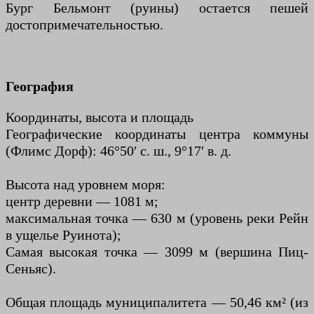
Бург Бельмонт (руины) остается пешей
достопримечательностью.
География
Координаты, высота и площадь
Географические координаты центра коммуны
(Флимс Дорф): 46°50′ с. ш., 9°17′ в. д.
Высота над уровнем моря:
центр деревни — 1081 м;
максимальная точка — 630 м (уровень реки Рейн
в ущелье Руинота);
Самая высокая точка — 3099 м (вершина Пиц-
Сеньяс).
Общая площадь муниципалитета — 50,46 км² (из