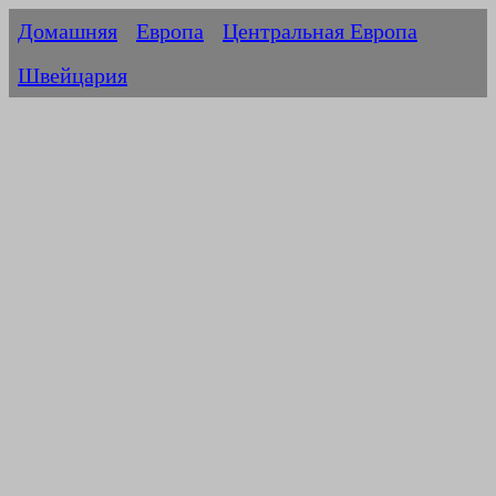
Домашняя
Европа
Центральная Европа
Швейцария