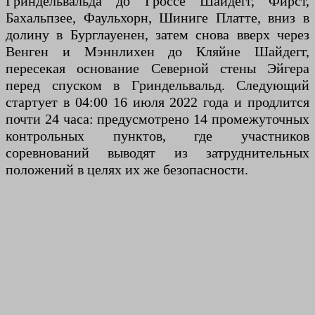
Гриндельвальда до Гроссе Шайдегг, Фирст,
Бахальпзее, Фаульхорн, Шиниге Платте, вниз в
долину в Бурглауенен, затем снова вверх через
Венген и Мэннлихен до Кляйне Шайдегг,
пересекая основание Северной стены Эйгера
перед спуском в Гриндельвальд. Следующий
стартует в 04:00 16 июля 2022 года и продлится
почти 24 часа: предусмотрено 14 промежуточных
контрольных пунктов, где участников
соревнований выводят из затруднительных
положений в целях их же безопасности.