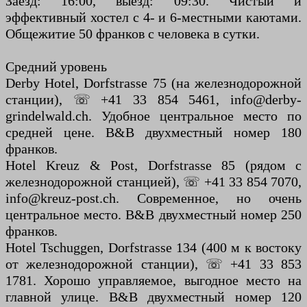
Заезд: 16:00, выезд: 09:30. Чистый и
эффективный хостел с 4- и 6-местными каютами.
Общежитие 50 франков с человека в сутки.
Средний уровень
Derby Hotel, Dorfstrasse 75 (на железнодорожной
станции), ☏ +41 33 854 5461, info@derby-
grindelwald.ch. Удобное центральное место по
средней цене. B&B двухместный номер 180
франков.
Hotel Kreuz & Post, Dorfstrasse 85 (рядом с
железнодорожной станцией), ☏ +41 33 854 7070,
info@kreuz-post.ch. Современное, но очень
центральное место. B&B двухместный номер 250
франков.
Hotel Tschuggen, Dorfstrasse 134 (400 м к востоку
от железнодорожной станции), ☏ +41 33 853
1781. Хорошо управляемое, выгодное место на
главной улице. B&B двухместный номер 120