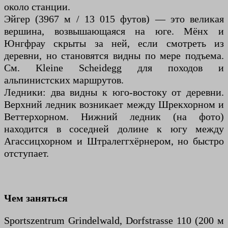
около станции.
Эйгер (3967 м / 13 015 футов) — это великая
вершина, возвышающаяся на юге. Мёнх и
Юнгфрау скрыты за ней, если смотреть из
деревни, но становятся видны по мере подъема.
См. Kleine Scheidegg для походов и
альпинистских маршрутов.
Ледники: два видны к юго-востоку от деревни.
Верхний ледник возникает между Шрекхорном и
Веттерхорном. Нижний ледник (на фото)
находится в соседней долине к югу между
Агассицхорном и Штралеггхёрнером, но быстро
отступает.
Чем заняться
Sportszentrum Grindelwald, Dorfstrasse 110 (200 м