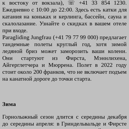
к востоку от вокзала), ☏ +41 33 854 1230.
Ежедневно с 10:00 до 22:00. Здесь есть катки для
катания на коньках и керлинга, бассейн, сауна и
скалолазание. Узнайте о скидках в вашем отеле
при входе.
Paragliding Jungfrau (+41 79 77 99 000) предлагает
тандемные полеты круглый год, хотя зимой
ледяной бриз может заморозить ваши колени.
Они стартуют из Фирста, Мэннлихена,
Айгерглетчера и Мюррена. Полет в 2022 году
стоит около 200 франков, что не включает подъем
на канатной дороге до точки старта.
Зима
Горнолыжный сезон длится с середины декабря
до середины апреля: в Гриндельвальде и Фирсте