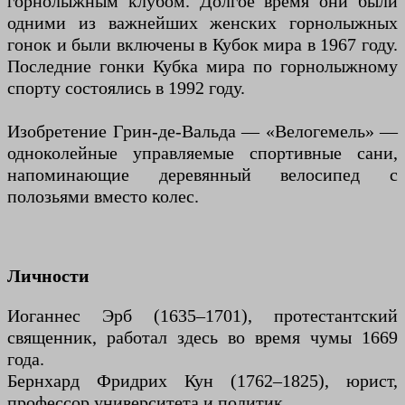
горнолыжным клубом. Долгое время они были
одними из важнейших женских горнолыжных
гонок и были включены в Кубок мира в 1967 году.
Последние гонки Кубка мира по горнолыжному
спорту состоялись в 1992 году.
Изобретение Грин-де-Вальда — «Велогемель» —
одноколейные управляемые спортивные сани,
напоминающие деревянный велосипед с
полозьями вместо колес.
Личности
Иоганнес Эрб (1635–1701), протестантский
священник, работал здесь во время чумы 1669
года.
Бернхард Фридрих Кун (1762–1825), юрист,
профессор университета и политик