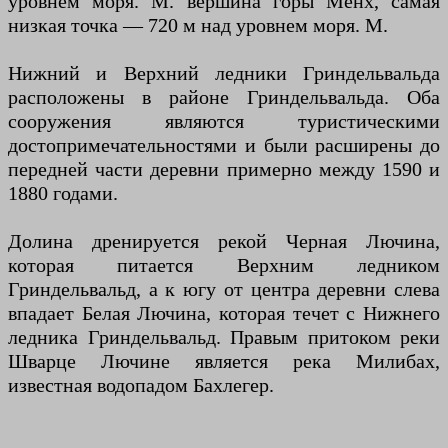
уровнем моря. М. вершина горы Мёнх, самая
низкая точка — 720 м над уровнем моря. М.
Нижний и Верхний ледники Гриндельвальда
расположены в районе Гриндельвальда. Оба
сооружения являются туристическими
достопримечательностями и были расширены до
передней части деревни примерно между 1590 и
1880 годами.
Долина дренируется рекой Черная Лючина,
которая питается Верхним ледником
Гриндельвальд, а к югу от центра деревни слева
впадает Белая Лючина, которая течет с Нижнего
ледника Гриндельвальд. Правым притоком реки
Шварце Лючине является река Милибах,
известная водопадом Бахлегер.