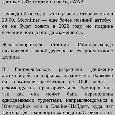
дает вам 50% скидки на поезда WAB.
Последний поезд из Интерлакена отправляется в
23:00. Moonliner — еще более поздний автобус:
он не будет ходить в 2022 году, но поздние
вечерние поезда иногда «заменяют».
Железнодорожная станция Гриндельвальда
находится в главной деревне на северном склоне
долины.
В Гриндельвальде разрешено движение
автомобилей, но парковка ограничена. Парковка
на терминале рассчитана на 1000 мест —
рекомендуется предварительное бронирование,
так как она может быть переполнена
однодневными туристами, направляющимися в
Юнгфрауйох или в Кляйне-Шайдегг, куда нет
доступа для транспортных средств. Стоимость от