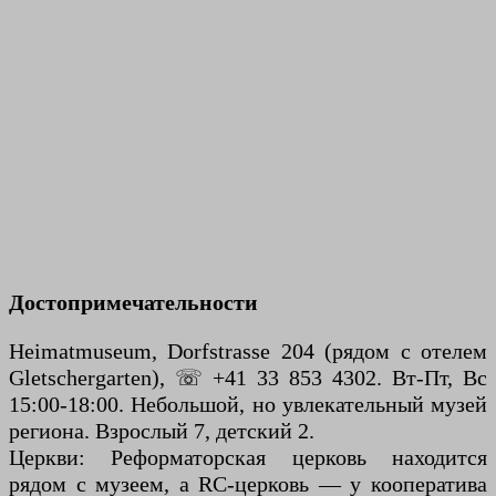
Достопримечательности
Heimatmuseum, Dorfstrasse 204 (рядом с отелем
Gletschergarten), ☏ +41 33 853 4302. Вт-Пт, Вс
15:00-18:00. Небольшой, но увлекательный музей
региона. Взрослый 7, детский 2.
Церкви: Реформаторская церковь находится
рядом с музеем, а RC-церковь — у кооператива