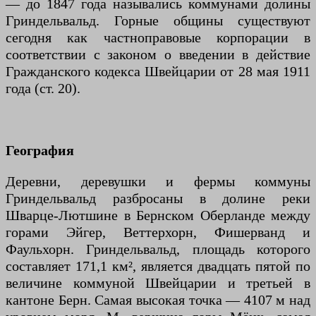
— до 1847 года назывались коммунами долины
Гриндельвальд. Горные общины существуют
сегодня как частноправовые корпорации в
соответствии с законом о введении в действие
Гражданского кодекса Швейцарии от 28 мая 1911
года (ст. 20).
География
Деревни, деревушки и фермы коммуны
Гриндельвальд разбросаны в долине реки
Шварце-Лютшине в Бернском Оберланде между
горами Эйгер, Веттерхорн, Фишерванд и
Фаульхорн. Гриндельвальд, площадь которого
составляет 171,1 км², является двадцать пятой по
величине коммуной Швейцарии и третьей в
кантоне Берн. Самая высокая точка — 4107 м над