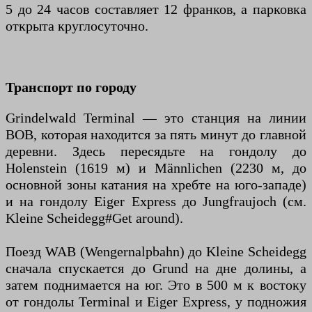
5 до 24 часов составляет 12 франков, а парковка
открыта круглосуточно.
Транспорт по городу
Grindelwald Terminal — это станция на линии
BOB, которая находится за пять минут до главной
деревни. Здесь пересядьте на гондолу до
Holenstein (1619 м) и Männlichen (2230 м, до
основной зоны катания на хребте на юго-западе)
и на гондолу Eiger Express до Jungfraujoch (см.
Kleine Scheidegg#Get around).
Поезд WAB (Wengernalpbahn) до Kleine Scheidegg
сначала спускается до Grund на дне долины, а
затем поднимается на юг. Это в 500 м к востоку
от гондолы Terminal и Eiger Express, у подножия