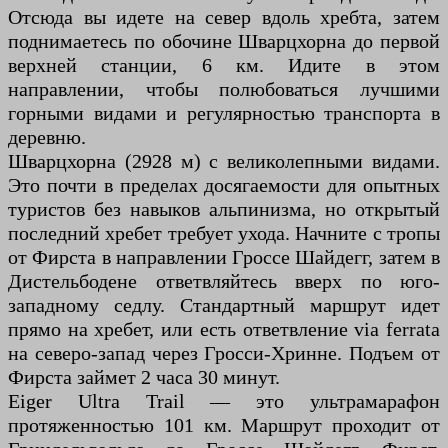
Отсюда вы идете на север вдоль хребта, затем
поднимаетесь по обочине Шварцхорна до первой
верхней станции, 6 км. Идите в этом
направлении, чтобы полюбоваться лучшими
горными видами и регулярностью транспорта в
деревню.
Шварцхорна (2928 м) с великолепными видами.
Это почти в пределах досягаемости для опытных
туристов без навыков альпинизма, но открытый
последний хребет требует ухода. Начните с тропы
от Фирста в направлении Гроссе Шайдегг, затем в
Дистельбодене ответвляйтесь вверх по юго-
западному седлу. Стандартный маршрут идет
прямо на хребет, или есть ответвление via ferrata
на северо-запад через Гросси-Хринне. Подъем от
Фирста займет 2 часа 30 минут.
Eiger Ultra Trail — это ультрамарафон
протяженностью 101 км. Маршрут проходит от