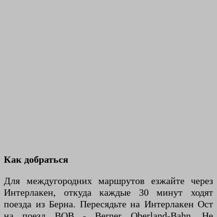
Как добраться
Для междугородних маршрутов езжайте через
Интерлакен, откуда каждые 30 минут ходят
поезда из Берна. Пересядьте на Интерлакен Ост
на поезд BOB - Berner Oberland-Bahn. Не