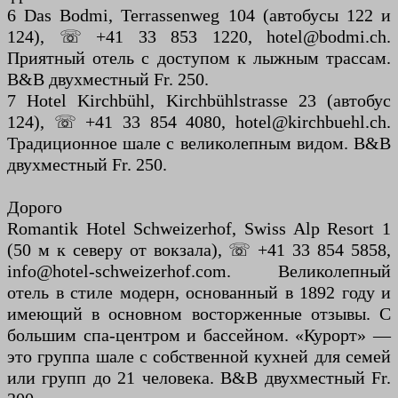
6 Das Bodmi, Terrassenweg 104 (автобусы 122 и
124), ☏ +41 33 853 1220, hotel@bodmi.ch.
Приятный отель с доступом к лыжным трассам.
B&B двухместный Fr. 250.
7 Hotel Kirchbühl, Kirchbühlstrasse 23 (автобус
124), ☏ +41 33 854 4080, hotel@kirchbuehl.ch.
Традиционное шале с великолепным видом. B&B
двухместный Fr. 250.
Дорого
Romantik Hotel Schweizerhof, Swiss Alp Resort 1
(50 м к северу от вокзала), ☏ +41 33 854 5858,
info@hotel-schweizerhof.com. Великолепный
отель в стиле модерн, основанный в 1892 году и
имеющий в основном восторженные отзывы. С
большим спа-центром и бассейном. «Курорт» —
это группа шале с собственной кухней для семей
или групп до 21 человека. B&B двухместный Fr.