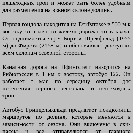
пешеходных троп и может быть более удобным
для размещения на южном склоне долины.
Первая гондола находится на Dorfstrasse в 500 м к
востоку от главного железнодорожного вокзала.
Он поднимается через Борт и Шрекфельд (1955
м) до Фирста (2168 м) и обеспечивает доступ ко
всем склонам северной стороны.
Канатная дорога на Пфингстегг находится на
Рибюгэссли в 1 км к востоку, автобус 122. Он
работает с мая по середину октября для
посещения горного ресторана и пешеходных
троп.
Автобус Гриндельвальда предлагает полдюжины
маршрутов по долине, которые меняются в
зависимости от сезона. Они включены в ски-
пассы и все отправляются от главного