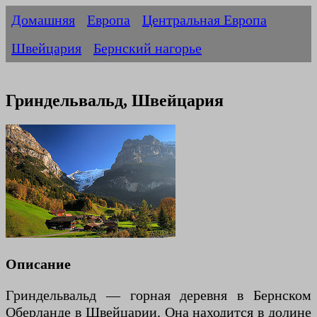
Домашняя
Европа
Центральная Европа
Швейцария
Бернский нагорье
Гриндельвальд, Швейцария
Описание
Гриндельвальд — горная деревня в Бернском
Оберланде в Швейцарии. Она находится в долине