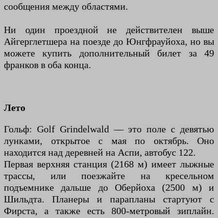
сообщения между областями.
Ни один проездной не действителен выше
Айгерглетшера на поезде до Юнгфрауйоха, но вы
можете купить дополнительный билет за 49
франков в оба конца.
Лето
Гольф: Golf Grindelwald — это поле с девятью
лунками, открытое с мая по октябрь. Оно
находится над деревней на Аспи, автобус 122.
Первая верхняя станция (2168 м) имеет лыжные
трассы, или поезжайте на кресельном
подъемнике дальше до Оберйоха (2500 м) и
Шильдта. Планеры и парапланы стартуют с
Фирста, а также есть 800-метровый зиплайн.