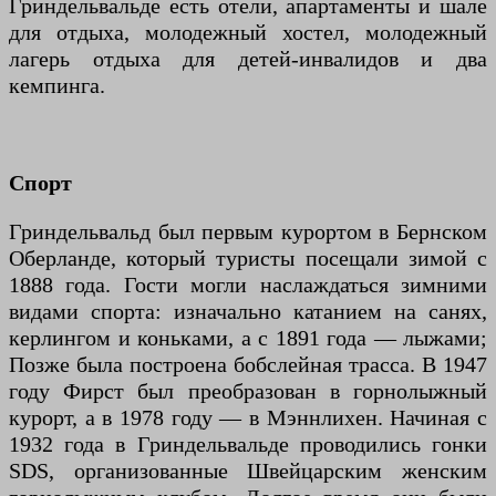
Гриндельвальде есть отели, апартаменты и шале
для отдыха, молодежный хостел, молодежный
лагерь отдыха для детей-инвалидов и два
кемпинга.
Спорт
Гриндельвальд был первым курортом в Бернском
Оберланде, который туристы посещали зимой с
1888 года. Гости могли наслаждаться зимними
видами спорта: изначально катанием на санях,
керлингом и коньками, а с 1891 года — лыжами;
Позже была построена бобслейная трасса. В 1947
году Фирст был преобразован в горнолыжный
курорт, а в 1978 году — в Мэннлихен. Начиная с
1932 года в Гриндельвальде проводились гонки
SDS, организованные Швейцарским женским