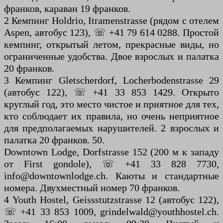
франков, караван 19 франков.
2 Кемпинг Holdrio, Itramenstrasse (рядом с отелем
Aspen, автобус 123), ☏ +41 79 614 0288. Простой
кемпинг, открытый летом, прекрасные виды, но
ограниченные удобства. Двое взрослых и палатка
20 франков.
3 Кемпинг Gletscherdorf, Locherbodenstrasse 29
(автобус 122), ☏ +41 33 853 1429. Открыто
круглый год, это место чистое и приятное для тех,
кто соблюдает их правила, но очень неприятное
для предполагаемых нарушителей. 2 взрослых и
палатка 20 франков. 50.
Downtown Lodge, Dorfstrasse 152 (200 м к западу
от First gondole), ☏ +41 33 828 7730,
info@downtownlodge.ch. Каюты и стандартные
номера. Двухместный номер 70 франков.
4 Youth Hostel, Geissstutzstrasse 12 (автобус 122),
☏ +41 33 853 1009, grindelwald@youthhostel.ch.