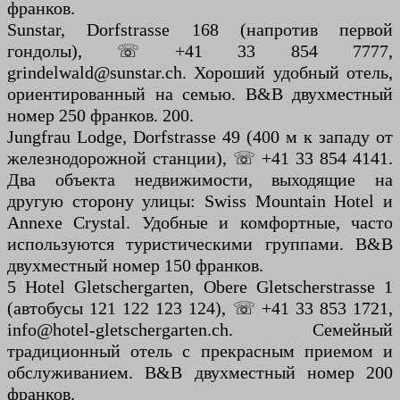
франков.
Sunstar, Dorfstrasse 168 (напротив первой
гондолы), ☏ +41 33 854 7777,
grindelwald@sunstar.ch. Хороший удобный отель,
ориентированный на семью. B&B двухместный
номер 250 франков. 200.
Jungfrau Lodge, Dorfstrasse 49 (400 м к западу от
железнодорожной станции), ☏ +41 33 854 4141.
Два объекта недвижимости, выходящие на
другую сторону улицы: Swiss Mountain Hotel и
Annexe Crystal. Удобные и комфортные, часто
используются туристическими группами. B&B
двухместный номер 150 франков.
5 Hotel Gletschergarten, Obere Gletscherstrasse 1
(автобусы 121 122 123 124), ☏ +41 33 853 1721,
info@hotel-gletschergarten.ch. Семейный
традиционный отель с прекрасным приемом и
обслуживанием. B&B двухместный номер 200
франков.