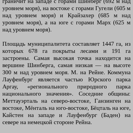
граничит на западе с горами Шинберг (692 м над
уровнем моря), на востоке с горами Гугели (605 м
над уровнем моря) и Крайзахер (685 м над
уровнем моря), а на юге с горами Марх (625 м
над уровнем моря).
Площадь муниципалитета составляет 1447 га, из
которых 678 га покрыты лесами и 191 га
застроены. Самая высокая точка находится на
вершине Шинберга, самая низкая — на высоте
300 м над уровнем моря. М. на Рейне. Коммуна
Лауфенбург является частью Юрского парка
Аргау, «регионального природного парка
национального значения». Соседние общины:
Меттауэрталь на северо-востоке, Ганзинген на
востоке, Мёнталь на юго-востоке, Бёцталь на юге,
Кайстен на западе и Лауфенбург (Баден) на
севере на немецкой стороне Рейна.