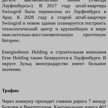
Лауфенбурга»). В 2017 году штаб-квартира
Swissgrid была перенесена из Лауфенбурга в
Арау. К 2028 году в старой штаб-квартире
Swissgrid и новом здании планируется построить
технологический центр и крупнейшую в мире
окислительно-восстановительную проточную
батарею.
Energiedienst Holding и строительная компания
Erne Holding также базируются в Лауфенбурге. В
округе Зульц виноградарство имеет большое
значение.
Трафик
Через коммуну проходит главная дорога 7 между
Базелем и Винтертуром. Кантональная дорога 462