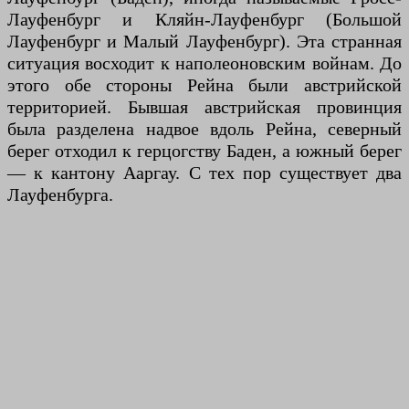
Лауфенбург и Кляйн-Лауфенбург (Большой
Лауфенбург и Малый Лауфенбург). Эта странная
ситуация восходит к наполеоновским войнам. До
этого обе стороны Рейна были австрийской
территорией. Бывшая австрийская провинция
была разделена надвое вдоль Рейна, северный
берег отходил к герцогству Баден, а южный берег
— к кантону Ааргау. С тех пор существует два
Лауфенбурга.