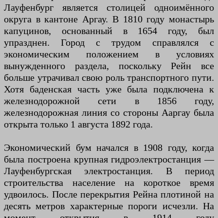
Лауфенбург является столицей одноимённого
округа в кантоне Аргау. В 1810 году монастырь
капуцинов, основанный в 1654 году, был
упразднен. Город с трудом справлялся с
экономическим положением в условиях
вынужденного раздела, поскольку Рейн все
больше утрачивал свою роль транспортного пути.
Хотя баденская часть уже была подключена к
железнодорожной сети в 1856 году,
железнодорожная линия со стороны Ааргау была
открыта только 1 августа 1892 года.
Экономический бум начался в 1908 году, когда
была построена крупная гидроэлектростанция —
Лауфенбургская электростанция. В период
строительства население на короткое время
удвоилось. После перекрытия Рейна плотиной на
десять метров характерные пороги исчезли. На
момент открытия в 1914 году