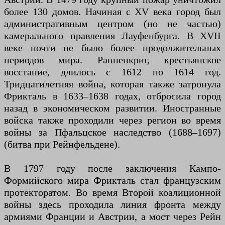
более 130 домов. Начиная с XV века город был
административным центром (но не частью)
камерального правления Лауфенбурга. В XVII
веке почти не было более продолжительных
периодов мира. Раппенкриг, крестьянское
восстание, длилось с 1612 по 1614 год.
Тридцатилетняя война, которая также затронула
Фрикталь в 1633–1638 годах, отбросила город
назад в экономическом развитии. Иностранные
войска также проходили через регион во время
войны за Пфальцское наследство (1688–1697)
(битва при Рейнфельдене).
В 1797 году после заключения Кампо-
Формийского мира Фрикталь стал французским
протекторатом. Во время Второй коалиционной
войны здесь проходила линия фронта между
армиями Франции и Австрии, а мост через Рейн