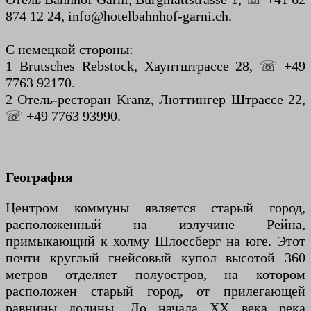
874 12 24, info@hotelbahnhof-garni.ch.
С немецкой стороны:
1 Brutsches Rebstock, Хауптштрассе 28, ☏ +49
7763 92170.
2 Отель-ресторан Kranz, Люттингер Штрассе 22,
☏ +49 7763 93990.
География
Центром коммуны является старый город,
расположенный на излучине Рейна,
примыкающий к холму Шлоссберг на юге. Этот
почти круглый гнейсовый купол высотой 360
метров отделяет полуостров, на котором
расположен старый город, от прилегающей
равнины долины. До начала XX века река