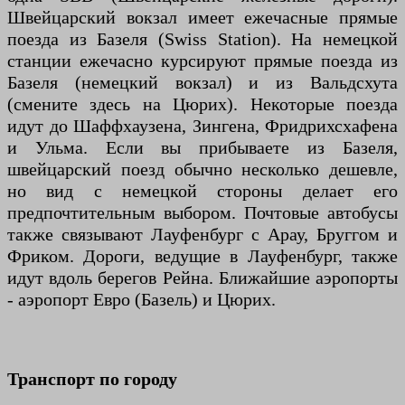
Швейцарский вокзал имеет ежечасные прямые
поезда из Базеля (Swiss Station). На немецкой
станции ежечасно курсируют прямые поезда из
Базеля (немецкий вокзал) и из Вальдсхута
(смените здесь на Цюрих). Некоторые поезда
идут до Шаффхаузена, Зингена, Фридрихсхафена
и Ульма. Если вы прибываете из Базеля,
швейцарский поезд обычно несколько дешевле,
но вид с немецкой стороны делает его
предпочтительным выбором. Почтовые автобусы
также связывают Лауфенбург с Арау, Бруггом и
Фриком. Дороги, ведущие в Лауфенбург, также
идут вдоль берегов Рейна. Ближайшие аэропорты
- аэропорт Евро (Базель) и Цюрих.
Транспорт по городу