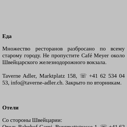
Еда
Множество ресторанов разбросано по всему
старому городу. Не пропустите Café Meyer около
Швейцарского железнодорожного вокзала.
Taverne Adler, Marktplatz 158, ☏ +41 62 534 04
53, info@taverne-adler.ch. Закрыто по вторникам.
Отели
Со стороны Швейцарии:
Отель Bahnhof Garni, Burgmattstrasse 1, ☏ +41 62