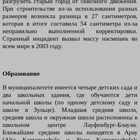
разгрузить старый город от сквозного движения.
При строительстве из-за использования разных
размеров возникла разница в 27 сантиметров,
которая в итоге составила 54 сантиметра из-за
неправильно выполненной корректировки.
Странный инцидент вызвал массу насмешек во
всем мире в 2003 году.
Образование
В муниципалитете имеется четыре детских сада и
два школьных здания, где обучаются дети
начальной школы (по одному детскому саду и
школе в Зульце). Младшая средняя школа,
средняя школа и окружная школа расположены в
школьном центре Лауфенбург-Блауэн.
Ближайшие средние школы находятся в Арау
(Alte Kantonsschule и Neue Kantonsschule);