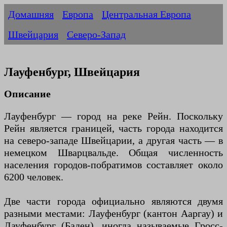
Домашняя
Европа
Центральная Европа
Швейцария
Северо-Запад
Лауфенбург, Швейцария
Описание
Лауфенбург — город на реке Рейн. Поскольку
Рейн является границей, часть города находится
на северо-западе Швейцарии, а другая часть — в
немецком Шварцвальде. Общая численность
населения городов-побратимов составляет около
6200 человек.
Две части города официально являются двумя
разными местами: Лауфенбург (кантон Ааргау) и
Лауфенбург (Баден), иногда называемые Гросс-