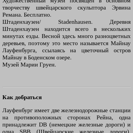
Художественный музей посвящен в основном
творчеству швейцарского скульптора Эрвина
Ремана. Бесплатно.
Штаденхаузен/ Stadenhausen. Деревня
Штаденхаузен находится всего в нескольких
минутах езды. Весной здесь много разноцветных
деревьев, поэтому это место называется Майнау
Лауфенбурга, ссылаясь на цветочный остров
Майнау в Боденском озере.
Музей Марии Груен.
Как добраться
Лауфенбург имеет две железнодорожные станции
на противоположных сторонах Рейна, одна
принадлежит DB (немецкие железные дороги) и
одна SBB (Швейцарские железные дороги).