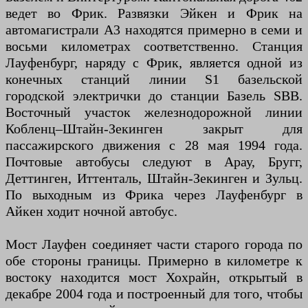
ведет во Фрик. Развязки Эйкен и Фрик на
автомагистрали А3 находятся примерно в семи и
восьми километрах соответственно. Станция
Лауфенбург, наряду с Фрик, является одной из
конечных станций линии S1 базельской
городской электрички до станции Базель SBB.
Восточный участок железнодорожной линии
Кобленц–Штайн-Зекинген закрыт для
пассажирского движения с 28 мая 1994 года.
Почтовые автобусы следуют в Арау, Бругг,
Деттинген, Иттенталь, Штайн-Зекинген и Зульц.
По выходным из Фрика через Лауфенбург в
Айкен ходит ночной автобус.
Мост Лауфен соединяет части старого города по
обе стороны границы. Примерно в километре к
востоку находится мост Хохрайн, открытый в
декабре 2004 года и построенный для того, чтобы