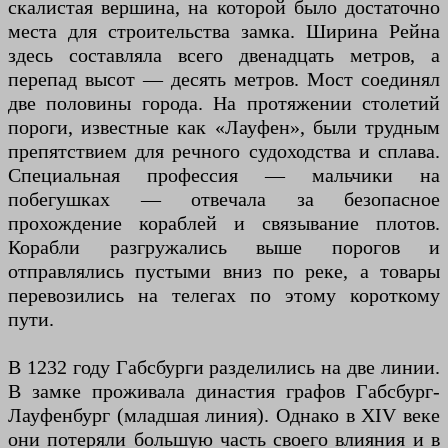
скалистая вершина, на которой было достаточно
места для строительства замка. Ширина Рейна
здесь составляла всего двенадцать метров, а
перепад высот — десять метров. Мост соединял
две половины города. На протяжении столетий
пороги, известные как «Лауфен», были трудным
препятствием для речного судоходства и сплава.
Специальная профессия — мальчики на
побегушках — отвечала за безопасное
прохождение кораблей и связывание плотов.
Корабли разгружались выше порогов и
отправлялись пустыми вниз по реке, а товары
перевозились на телегах по этому короткому
пути.
В 1232 году Габсбурги разделились на две линии.
В замке проживала династия графов Габсбург-
Лауфенбург (младшая линия). Однако в XIV веке
они потеряли большую часть своего влияния и в