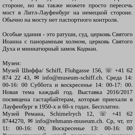
стороне, но вы также можете просто пересечь
мост в Литл-Лауфенбург на немецкой стороне.
Обычно на мосту нет паспортного контроля.
Особые здания - это ратуши, суд, церковь Святого
Иоанна с панорамным холмом, церковь Святого
Духа и миниатюрный замок Кодман.
Музеи:
Музей Шиффа/ Schiff, Fluhgasse 156, ☏ +41 62
874 22 43, ✉ info@museum-schiff.ch. Среда 14:
00-16: 00 Суббота и воскресенье 14: 00-17: 00.
Новая тема каждый год. Выставка 2016/2017
посвящена гастарбайтерам, которые приехали в
Лауфенбург в 1950-х и 60-х годах. Бесплатно.
Музей Ремана, Schimelrych 12, ☏ +41 62
8744270, ✉ info@rehmann-museum.ch. Ср, чт, пт
11: 00-16: 00; Воскресенье 13: 00-16: 00