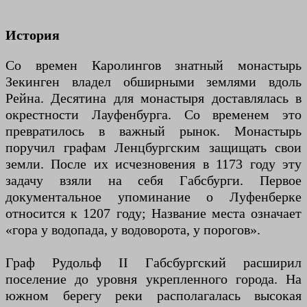
История
Со времен Каролингов знатный монастырь
Зекинген владел обширными землями вдоль
Рейна. Десятина для монастыря доставлялась в
окрестности Лауфенбурга. Со временем это
превратилось в важный рынок. Монастырь
поручил графам Ленцбургским защищать свои
земли. После их исчезновения в 1173 году эту
задачу взяли на себя Габсбурги. Первое
документальное упоминание о Луфенберке
относится к 1207 году; Название места означает
«гора у водопада, у водоворота, у порогов».
Граф Рудольф II Габсбургский расширил
поселение до уровня укрепленного города. На
южном берегу реки располагалась высокая