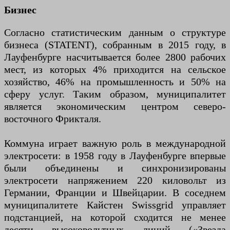
Бизнес
Согласно статистическим данным о структуре
бизнеса (STATENT), собранным в 2015 году, в
Лауфенбурге насчитывается более 2800 рабочих
мест, из которых 4% приходится на сельское
хозяйство, 46% на промышленность и 50% на
сферу услуг. Таким образом, муниципалитет
является экономическим центром северо-
восточного Фрикталя.
Коммуна играет важную роль в международной
электросети: в 1958 году в Лауфенбурге впервые
были объединены и синхронизированы
электросети напряжением 220 киловольт из
Германии, Франции и Швейцарии. В соседнем
муниципалитете Кайстен Swissgrid управляет
подстанцией, на которой сходится не менее
десяти высоковольтных линий («Звезда