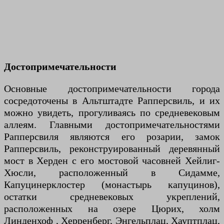
Достопримечательности
Основные достопримечательности города
сосредоточены в Альтштадте Рапперсвиль, и их
можно увидеть, прогуливаясь по средневековым
аллеям. Главными достопримечательностями
Рапперсвиля являются его розарии, замок
Рапперсвиль, реконструированный деревянный
мост в Херден с его мостовой часовней Хейлиг-
Хюсли, расположенный в Сидамме,
Капуцинерклостер (монастырь капуцинов),
остатки средневековых укреплений,
расположенных на озере Цюрих, холм
Линденхоф , Херренберг, Энгельплац, Хауптплац,