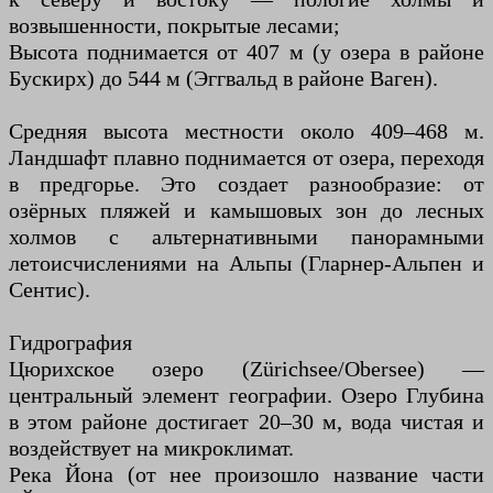
возвышенности, покрытые лесами;
Высота поднимается от 407 м (у озера в районе
Бускирх) до 544 м (Эггвальд в районе Ваген).
Средняя высота местности около 409–468 м.
Ландшафт плавно поднимается от озера, переходя
в предгорье. Это создает разнообразие: от
озёрных пляжей и камышовых зон до лесных
холмов с альтернативными панорамными
летоисчислениями на Альпы (Гларнер-Альпен и
Сентис).
Гидрография
Цюрихское озеро (Zürichsee/Obersee) —
центральный элемент географии. Озеро Глубина
в этом районе достигает 20–30 м, вода чистая и
воздействует на микроклимат.
Река Йона (от нее произошло название части