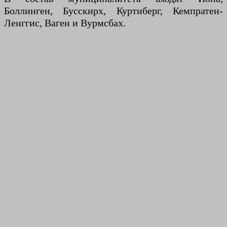
Боллинген, Бусскирх, Куртиберг, Кемпратен-
Ленггис, Ваген и Вурмсбах.