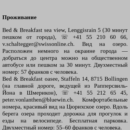
Проживание
Bed & Breakfast sea view, Lenggisrain 5 (30 минут
пешком от города), ☏ +41 55 210 60 66,
v.schaltegger@swissonline.ch. Вид на озеро.
Расположен немного на окраине города —
добраться до центра можно на общественном
автобусе или пешком за 30 минут. Двухместный
номер: 57 франков с человека.
Bed & Breakfast oasee, Staffeln 14, 8715 Bollingen
(на главной дороге, ведущей из Рапперсвиль-
Йона в Шмерикон), ☏ +41 55 212 65 45,
peter.vonlanthen@bluewin.ch. Комфортабельные
номера, красивый вид на Цюрихское озеро. Вдоль
берега озера проходит дорожка для прогулок и
езды на велосипеде. Бесплатная парковка.
Двухместный номер: 55–60 франков с человека.