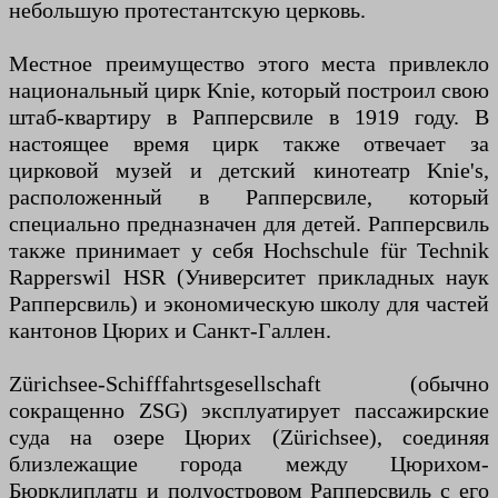
небольшую протестантскую церковь.
Местное преимущество этого места привлекло
национальный цирк Knie, который построил свою
штаб-квартиру в Рапперсвиле в 1919 году. В
настоящее время цирк также отвечает за
цирковой музей и детский кинотеатр Knie's,
расположенный в Рапперсвиле, который
специально предназначен для детей. Рапперсвиль
также принимает у себя Hochschule für Technik
Rapperswil HSR (Университет прикладных наук
Рапперсвиль) и экономическую школу для частей
кантонов Цюрих и Санкт-Галлен.
Zürichsee-Schifffahrtsgesellschaft (обычно
сокращенно ZSG) эксплуатирует пассажирские
суда на озере Цюрих (Zürichsee), соединяя
близлежащие города между Цюрихом-
Бюрклиплатц и полуостровом Рапперсвиль с его