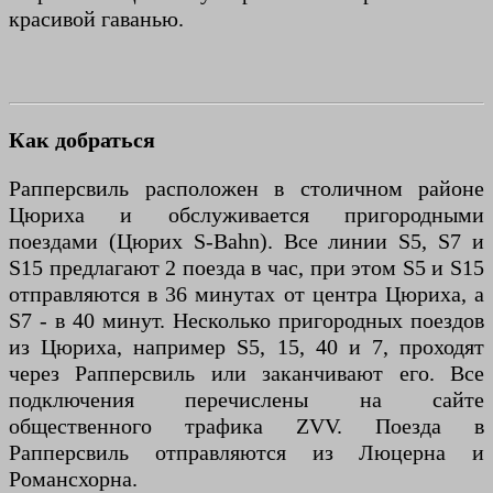
красивой гаванью.
Как добраться
Рапперсвиль расположен в столичном районе
Цюриха и обслуживается пригородными
поездами (Цюрих S-Bahn). Все линии S5, S7 и
S15 предлагают 2 поезда в час, при этом S5 и S15
отправляются в 36 минутах от центра Цюриха, а
S7 - в 40 минут. Несколько пригородных поездов
из Цюриха, например S5, 15, 40 и 7, проходят
через Рапперсвиль или заканчивают его. Все
подключения перечислены на сайте
общественного трафика ZVV. Поезда в
Рапперсвиль отправляются из Люцерна и
Романсхорна.