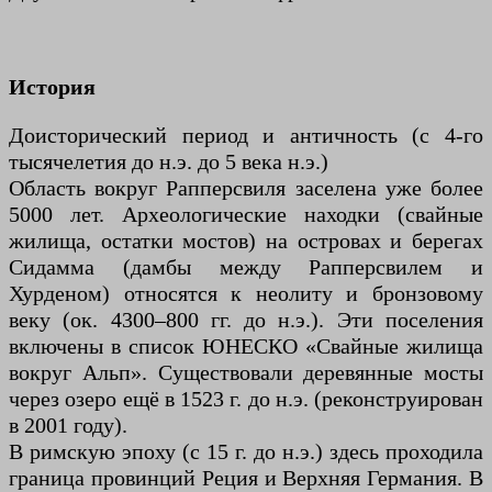
История
Доисторический период и античность (с 4-го
тысячелетия до н.э. до 5 века н.э.)
Область вокруг Рапперсвиля заселена уже более
5000 лет. Археологические находки (свайные
жилища, остатки мостов) на островах и берегах
Сидамма (дамбы между Рапперсвилем и
Хурденом) относятся к неолиту и бронзовому
веку (ок. 4300–800 гг. до н.э.). Эти поселения
включены в список ЮНЕСКО «Свайные жилища
вокруг Альп». Существовали деревянные мосты
через озеро ещё в 1523 г. до н.э. (реконструирован
в 2001 году).
В римскую эпоху (с 15 г. до н.э.) здесь проходила
граница провинций Реция и Верхняя Германия. В