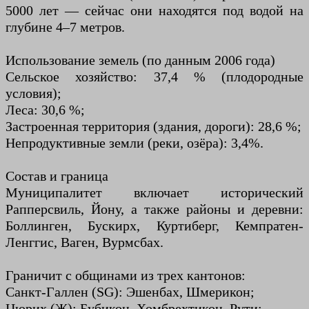
5000 лет — сейчас они находятся под водой на
глубине 4–7 метров.
Использование земель (по данным 2006 года)
Сельское хозяйство: 37,4 % (плодородные
условия);
Леса: 30,6 %;
Застроенная территория (здания, дороги): 28,6 %;
Непродуктивные земли (реки, озёра): 3,4%.
Состав и граница
Муниципалитет включает исторический
Рапперсвиль, Йону, а также районы и деревни:
Боллинген, Бускирх, Куртиберг, Кемпратен-
Ленггис, Ваген, Вурмсбах.
Граничит с общинами из трех кантонов:
Санкт-Галлен (SG): Эшенбах, Шмерикон;
Цюрих (Ж): Бубикон, Хомбрехтикон, Рути;