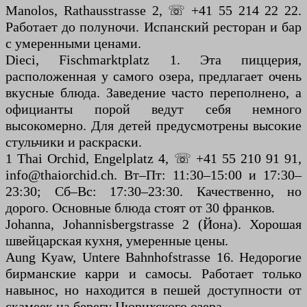
Manolos, Rathausstrasse 2, ☏ +41 55 214 22 22.
Работает до полуночи. Испанский ресторан и бар
с умеренными ценами.
Dieci, Fischmarktplatz 1. Эта пиццерия,
расположенная у самого озера, предлагает очень
вкусные блюда. Заведение часто переполнено, а
официанты порой ведут себя немного
высокомерно. Для детей предусмотрены высокие
стульчики и раскраски.
1 Thai Orchid, Engelplatz 4, ☏ +41 55 210 91 91,
info@thaiorchid.ch. Вт–Пт: 11:30–15:00 и 17:30–
23:30; Сб–Вс: 17:30–23:30. Качественно, но
дорого. Основные блюда стоят от 30 франков.
Johanna, Johannisbergstrasse 2 (Йона). Хорошая
швейцарская кухня, умеренные цены.
Aung Kyaw, Untere Bahnhofstrasse 16. Недорогие
бирманские карри и самосы. Работает только
навынос, но находится в пешей доступности от
скамеек на берегу Цюрихского озера.