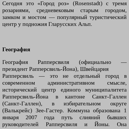
Сегодня это «Город роз» (Rosenstadt) с тремя
розариями, средневековым старым городом,
замком и мостом — популярный туристический
центр у подножия Гларусских Альп.
География
География Рапперсвиля (официально —
президент Рапперсвиль-Йона), Швейцария
Рапперсвиль — это не отдельный город в
современном административном смысле,
исторический центр единого муниципалитета
Рапперсвиль-Йона в кантоне Санкт-Галлен
(Санкт-Галлен), в избирательном округе
(Валькрейс) Зее-Гастер. Коммуна образована 1
января 2007 года путь слияний бывших
руководителей Рапперсвиля и Йоны. Она