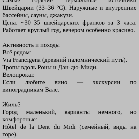
Самые горячие термальные источники
Швейцарии (33–36 °C). Наружные и внутренние
бассейны, сауны, джакузи.
Цена: ~30–35 швейцарских франков за 3 часа.
Работает круглый год, вечером особенно красиво.
Активность и походы
Всё рядом:
Via Francigena (древний паломнический путь).
Тропы вдоль Роны и Дан-дю-Миди.
Велопрокат.
Если любите вино — экскурсии по
виноградникам Вале.
Жильё
Город маленький, варианты немного, но
комфортные:
Hôtel de la Dent du Midi (семейный, виды на
горе).