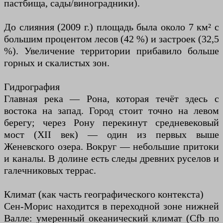
пастбища, сады/виноградники).
До слияния (2009 г.) площадь была около 7 км² с
большим процентом лесов (42 %) и застроек (32,5
%). Увеличение территории прибавило больше
горных и скалистых зон.
Гидрография
Главная река — Рона, которая течёт здесь с
востока на запад. Город стоит точно на левом
берегу; через Рону перекинут средневековый
мост (XII век) — один из первых выше
Женевского озера. Вокруг — небольшие притоки
и каналы. В долине есть следы древних руселов и
галечниковых террас.
Климат (как часть географического контекста)
Сен-Морис находится в переходной зоне нижней
Валле: умеренный океанический климат (Cfb по