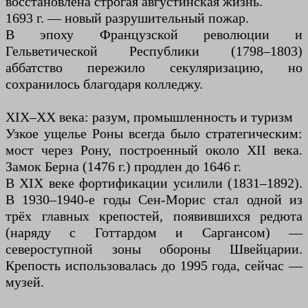
восстановлена ​​строгая августинская жизнь.
1693 г. — новый разрушительный пожар.
В эпоху Французской революции и
Гельветической Республики (1798–1803)
аббатство пережило секуляризацию, но
сохранилось благодаря колледжу.
XIX–XX века: разум, промышленность и туризм
Узкое ущелье Роны всегда было стратегическим:
мост через Рону, построенный около XII века.
Замок Берна (1476 г.) продлен до 1646 г.
В XIX веке фортификации усилили (1831–1892).
В 1930–1940-е годы Сен-Морис стал одной из
трёх главных крепостей, появившихся редюта
(наряду с Готтардом и Саргансом) —
североступной зоны обороны Швейцарии.
Крепость использовалась до 1995 года, сейчас —
музей.