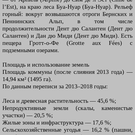
l’Est), на краю леса Буа-Нуар (Буа-Нуар). Рельеф
горный: вокруг возвышаются отроги Бернских и
Пеннинских Альп, в том числе
продолжительности Дент дю Салантен (Дент дю
Салантен) и Дан дю Миди (Дент дю Миди). Есть
пещера Гротт-о-Фе (Grotte aux Fées) с
подземными озерами.
Площадь и использование земель
Площадь коммуны (после слияния 2013 года) —
14,94 км² (1495 га).
По данным переписи за 2013–2018 годы:
Леса и древесная растительность — 45,6 %;
Непродуктивные земли (скалы, каменистые
участки) — 20,5 %;
Жилые зоны и инфраструктура — 17,6 %;
Сельскохозяйственные угодья — 16,2 % (пашни,