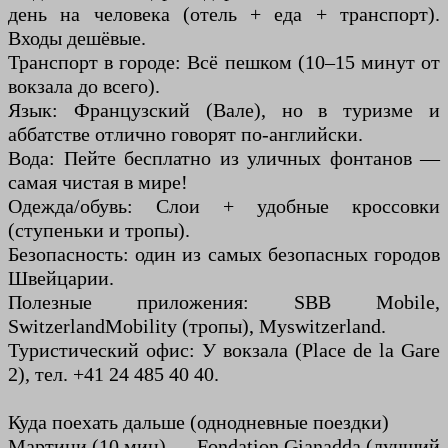
день на человека (отель + еда + транспорт).
Входы дешёвые.
Транспорт в городе: Всё пешком (10–15 минут от
вокзала до всего).
Язык: Французский (Вале), но в туризме и
аббатстве отлично говорят по-английски.
Вода: Пейте бесплатно из уличных фонтанов —
самая чистая в мире!
Одежда/обувь: Слои + удобные кроссовки
(ступеньки и тропы).
Безопасность: один из самых безопасных городов
Швейцарии.
Полезные приложения: SBB Mobile,
SwitzerlandMobility (тропы), Myswitzerland.
Туристический офис: У вокзала (Place de la Gare
2), тел. +41 24 485 40 40.
Куда поехать дальше (однодневные поездки)
Мартини (10 мин) — Fondation Gianadda (лучший