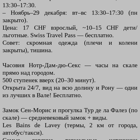
13:30–17:30.
– Ноябрь–29 декабря: вт–вс 13:30–17:30 (пн
закрыто).
Цена: 17 CHF взрослый, ~10–15 CHF дети/
льготные. Swiss Travel Pass — бесплатно.
Совет: скромная одежда (плечи и колени
закрыты), тишина.
Часовня Нотр-Дам-дю-Секс — часы на скале
прямо над городом.
500 ступенек вверх (20–30 минут).
Открыта 24/7, вид на всю долину и Рону — одни
из лучших в Вале! Бесплатно.
Замок Сен-Морис и прогулка Тур де ла Фалез (по
скале) — средневековый замок + виды.
Les Bains de Lavey (термы, 2 км от города,
автобус/такси).