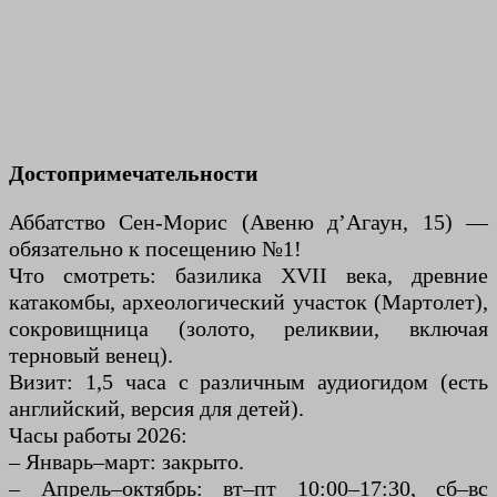
Достопримечательности
Аббатство Сен-Морис (Авеню д’Агаун, 15) —
обязательно к посещению №1!
Что смотреть: базилика XVII века, древние
катакомбы, археологический участок (Мартолет),
сокровищница (золото, реликвии, включая
терновый венец).
Визит: 1,5 часа с различным аудиогидом (есть
английский, версия для детей).
Часы работы 2026:
– Январь–март: закрыто.
– Апрель–октябрь: вт–пт 10:00–17:30, сб–вс