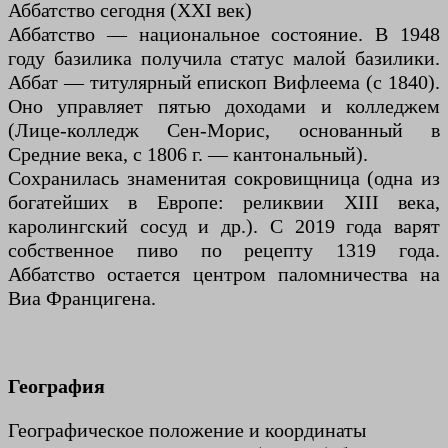
Аббатство сегодня (XXI век)
Аббатство — национальное состояние. В 1948
году базилика получила статус малой базилики.
Аббат — титулярный епископ Вифлеема (с 1840).
Оно управляет пятью доходами и колледжем
(Лице-колледж Сен-Морис, основанный в
Средние века, с 1806 г. — кантональный).
Сохранилась знаменитая сокровищница (одна из
богатейших в Европе: реликвии XIII века,
каролингский сосуд и др.). С 2019 года варят
собственное пиво по рецепту 1319 года.
Аббатство остается центром паломничества на
Виа Францигена.
География
Географическое положение и координаты