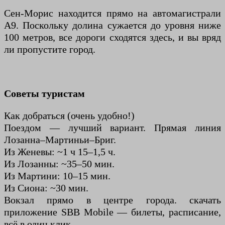
Сен-Морис находится прямо на автомагистрали
A9. Поскольку долина сужается до уровня ниже
100 метров, все дороги сходятся здесь, и вы вряд
ли пропустите город.
Советы туристам
Как добраться (очень удобно!)
Поездом — лучший вариант. Прямая линия
Лозанна–Мартиньи–Бриг.
Из Женевы: ~1 ч 15–1,5 ч.
Из Лозанны: ~35–50 мин.
Из Мартини: 10–15 мин.
Из Сиона: ~30 мин.
Вокзал прямо в центре города. скачать
приложение SBB Mobile — билеты, расписание,
всё в один клик.