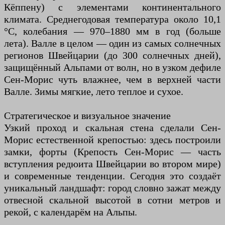
Кёппену) с элементами континентального
климата. Среднегодовая температура около 10,1
°C, колебания — 970–1880 мм в год (больше
лета). Валле в целом — один из самых солнечных
регионов Швейцарии (до 300 солнечных дней),
защищённый Альпами от волн, но в узком дефиле
Сен-Морис чуть влажнее, чем в верхней части
Валле. Зимы мягкие, лето теплое и сухое.
Стратегическое и визуальное значение
Узкий проход и скальная стена сделали Сен-
Морис естественной крепостью: здесь построили
замки, форты (Крепость Сен-Морис — часть
вступления редюита Швейцарии во втором мире)
и современные тенденции. Сегодня это создаёт
уникальный ландшафт: город словно зажат между
отвесной скальной высотой в сотни метров и
рекой, с календарём на Альпы.