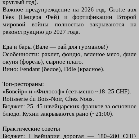
круглый год).
Важное предупреждение на 2026 год: Grotte aux
Fées (Пещера Фей) и фортификации Второй
мировой войны полностью закрываются на
реконструкцию до 2027 года.
Еда и бары (Вале — рай для гурманов!)
Особенности: раклет, фондю, вяленое мясо, филе
окуня (форель), сырное плато.
Вино: Fendant (белое), Dôle (красное).
Топ-рестораны:
«Бовейр» и «Философ» (сет-меню ~18–25 CHF).
Rotisserie du Bois-Noir, Chez Nous.
Бюджет: 25–45 швейцарских франков за основное
блюдо. Кухни закрываются рано (~21:00).
Практические советы
Бюджет: Швейцария дорогая — 180–280 CHF/