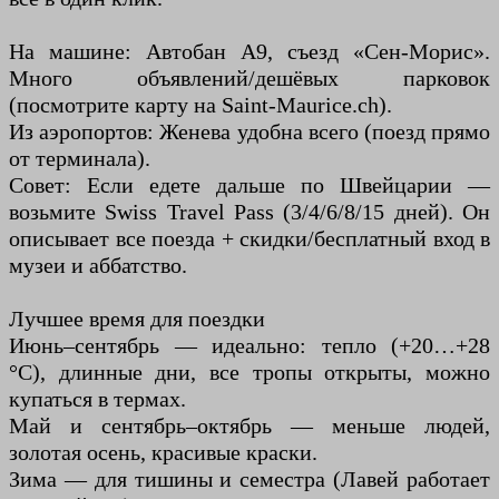
На машине: Автобан А9, съезд «Сен-Морис».
Много объявлений/дешёвых парковок
(посмотрите карту на Saint-Maurice.ch).
Из аэропортов: Женева удобна всего (поезд прямо
от терминала).
Совет: Если едете дальше по Швейцарии —
возьмите Swiss Travel Pass (3/4/6/8/15 дней). Он
описывает все поезда + скидки/бесплатный вход в
музеи и аббатство.
Лучшее время для поездки
Июнь–сентябрь — идеально: тепло (+20…+28
°C), длинные дни, все тропы открыты, можно
купаться в термах.
Май и сентябрь–октябрь — меньше людей,
золотая осень, красивые краски.
Зима — для тишины и семестра (Лавей работает