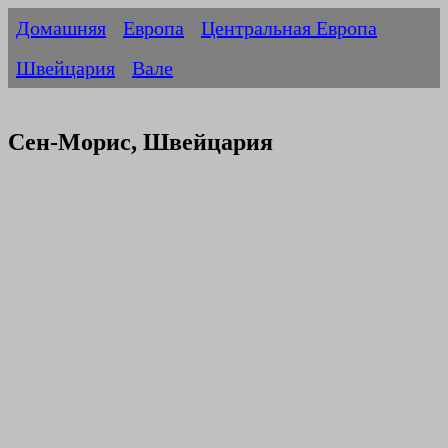
Домашняя
Европа
Центральная Европа
Швейцария
Вале
Сен-Морис, Швейцария