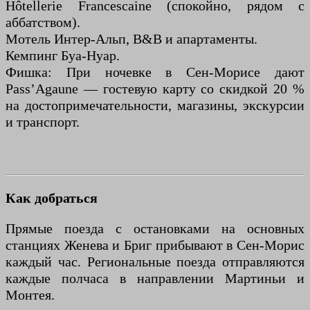
Hôtellerie Francescaine (спокойно, рядом с
аббатством).
Мотель Интер-Альп, B&B и апартаменты.
Кемпинг Буа-Нуар.
Фишка: При ночевке в Сен-Морисе дают
Pass’Agaune — гостевую карту со скидкой 20 %
на достопримечательности, магазины, экскурсии
и транспорт.
Как добраться
Прямые поезда с остановками на основных
станциях Женева и Бриг прибывают в Сен-Морис
каждый час. Региональные поезда отправляются
каждые полчаса в направлении Мартиньи и
Монтея.