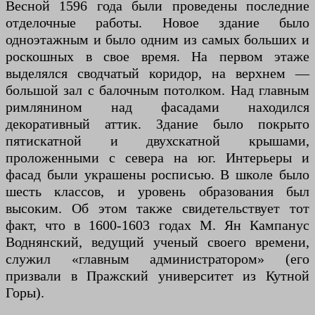
Весной 1596 года были проведены последние
отделочные работы. Новое здание было
одноэтажным и было одним из самых больших и
роскошных в свое время. На первом этаже
выделялся сводчатый коридор, на верхнем —
большой зал с балочным потолком. Над главным
римлянином над фасадами находился
декоративный аттик. Здание было покрыто
пятискатной и двухскатной крышами,
проложенными с севера на юг. Интерьеры и
фасад были украшены росписью. В школе было
шесть классов, и уровень образования был
высоким. Об этом также свидетельствует тот
факт, что в 1600-1603 годах М. Ян Кампанус
Воднянский, ведущий ученый своего времени,
служил «главным администратором» (его
призвали в Пражский университет из Кутной
Горы).