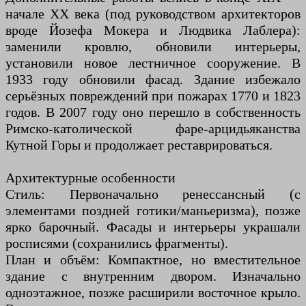
начале XX века (под руководством архитекторов
вроде Йозефа Мокера и Людвика Лаблера):
заменили кровлю, обновили интерьеры,
установили новое лестничное сооружение. В
1933 году обновили фасад. Здание избежало
серьёзных повреждений при пожарах 1770 и 1823
годов. В 2007 году оно перешло в собственность
Римско-католической фаре-арцидьяканства
Кутной Горы и продолжает реставрироваться.
Архитектурные особенности
Стиль: Первоначально ренессансный (с
элементами поздней готики/маньеризма), позже
ярко барочный. Фасады и интерьеры украшали
росписями (сохранились фрагменты).
План и объём: Компактное, но вместительное
здание с внутренним двором. Изначально
одноэтажное, позже расширили восточное крыло.