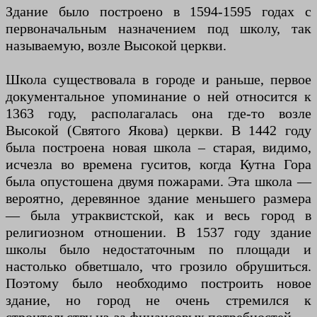
Здание было построено в 1594-1595 годах с
первоначальным назначением под школу, так
называемую, возле Высокой церкви.
Школа существовала в городе и раньше, первое
документальное упоминание о ней относится к
1363 году, располагалась она где-то возле
Высокой (Святого Якова) церкви. В 1442 году
была построена новая школа – старая, видимо,
исчезла во времена гуситов, когда Кутна Гора
была опустошена двумя пожарами. Эта школа —
вероятно, деревянное здание меньшего размера
— была утраквистской, как и весь город в
религиозном отношении. В 1537 году здание
школы было недостаточным по площади и
настолько обветшало, что грозило обрушиться.
Поэтому было необходимо построить новое
здание, но город не очень стремился к