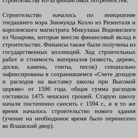
строительству из-за финансовых потребностей.
Строительство началось по инициативе
тогдашнего мэра Зикмунда Козло из Ризенталя и
королевского магистрата Микулаша Воднянского
из Чазарова, которые внесли финансовый вклад в
строительство. Финансы также были получены из
государственных коллекций. Ход строительных
работ и стоимость материалов (известь, дерево,
доски, камень, гонты, песок) специально
зафиксированы в сохранившемся «Счете доходов
и расходов на выставку школы при Высокой
церкви» от 1596 года. общая сумма расходов
составила 1475 чешских грошей. Старую школу
начали постепенно сносить с 1594 г., и в то же
время началось строительство нового здания
(учение на необходимое время было перенесено
во Влашский двор).