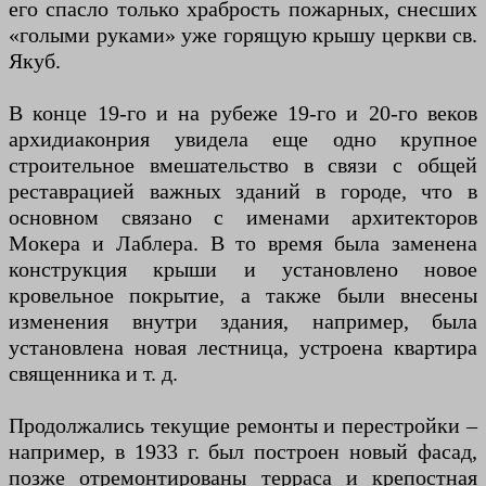
его спасло только храбрость пожарных, снесших
«голыми руками» уже горящую крышу церкви св.
Якуб.
В конце 19-го и на рубеже 19-го и 20-го веков
архидиаконрия увидела еще одно крупное
строительное вмешательство в связи с общей
реставрацией важных зданий в городе, что в
основном связано с именами архитекторов
Мокера и Лаблера. В то время была заменена
конструкция крыши и установлено новое
кровельное покрытие, а также были внесены
изменения внутри здания, например, была
установлена ​​новая лестница, устроена квартира
священника и т. д.
Продолжались текущие ремонты и перестройки –
например, в 1933 г. был построен новый фасад,
позже отремонтированы терраса и крепостная