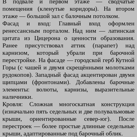
В подвале и первом этаже — сводчатые
помещения (кленутые коридоры). На втором
этаже — большой зал с балочным потолком.
Фасад и вход: Главный вход оформлен
ренессансным порталом. Над ним — латинская
цитата из Цицерона о ценности образования.
Ранее присутствовал аттик (парапет) над
карнизом, который убрали при барочной
перестройке. На фасаде — городской герб Кутной
Горы (с чашей и двумя скрещёнными молотками
рудокопов). Западный фасад акцентирован двумя
щипцами (фронтонами). Добавлены барочные
элементы: волюты, карнизы, выразительные
наличники.
Кровля: Сложная многоскатная конструкция
(изначально пять седельных и две полувальмовые
крыши, ориентированные север-юг). После
перестроек — более простые длинные седельные
крыши, адаптированные под барочный облик.