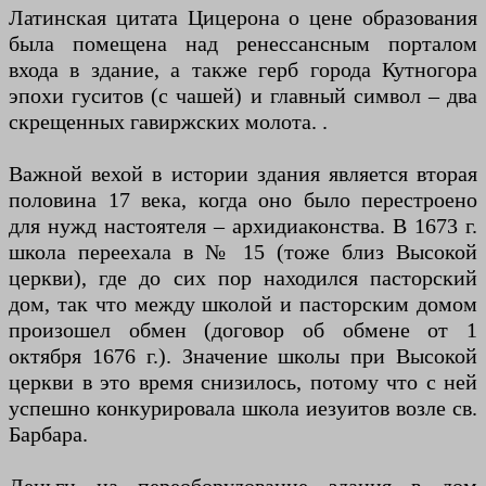
Латинская цитата Цицерона о цене образования
была помещена над ренессансным порталом
входа в здание, а также герб города Кутногора
эпохи гуситов (с чашей) и главный символ – два
скрещенных гавиржских молота. .
Важной вехой в истории здания является вторая
половина 17 века, когда оно было перестроено
для нужд настоятеля – архидиаконства. В 1673 г.
школа переехала в № 15 (тоже близ Высокой
церкви), где до сих пор находился пасторский
дом, так что между школой и пасторским домом
произошел обмен (договор об обмене от 1
октября 1676 г.). Значение школы при Высокой
церкви в это время снизилось, потому что с ней
успешно конкурировала школа иезуитов возле св.
Барбара.