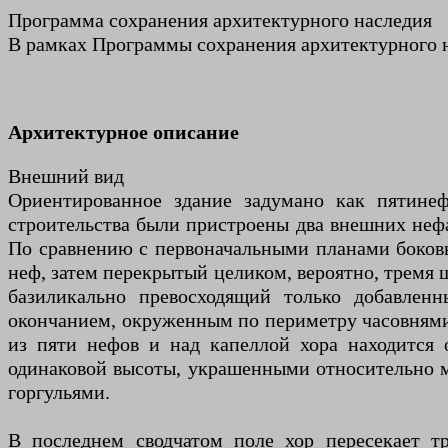
Программа сохранения архитектурного наследия
В рамках Программы сохранения архитектурного на
Архитектурное описание
Внешний вид
Ориентированное здание задумано как пятине
строительства были пристроены два внешних неф
По сравнению с первоначальными планами боковы
неф, затем перекрытый целиком, вероятно, тремя
базиликально превосходящий только добавлен
окончанием, окруженным по периметру часовням
из пяти нефов и над капеллой хора находится
одинаковой высоты, украшенными относительно 
горгульями.
В последнем сводчатом поле хор пересекает 