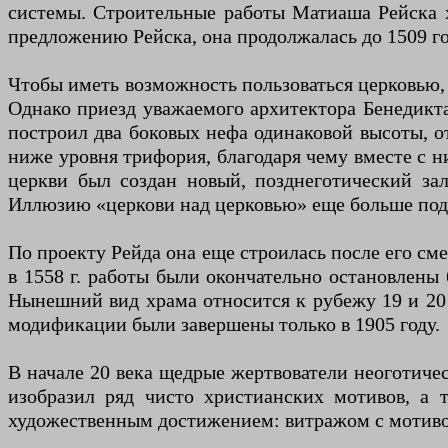
системы. Строительные работы Матиаша Рейска х
предложению Рейска, она продолжалась до 1509 го
Чтобы иметь возможность пользоваться церковью,
Однако приезд уважаемого архитектора Бенедикта
построил два боковых нефа одинаковой высоты, 
ниже уровня трифория, благодаря чему вместе с н
церкви был создан новый, позднеготический з
Иллюзию «церкови над церковью» еще больше под
По проекту Рейда она еще строилась после его сме
в 1558 г. работы были окончательно остановлены 
Нынешний вид храма относится к рубежу 19 и 20 
модификации были завершены только в 1905 году.
В начале 20 века щедрые жертвователи неоготич
изобразил ряд чисто христианских мотивов, а
художественным достижением: витражом с мотиво