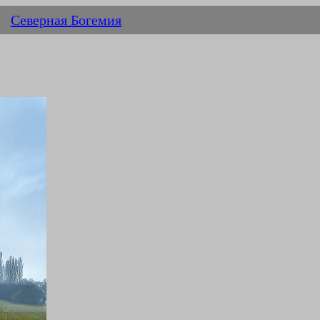
Северная Богемия