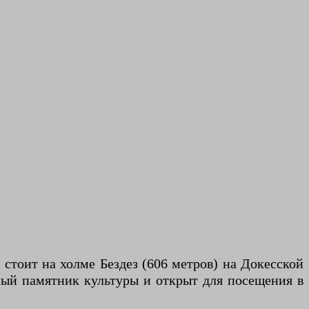
 стоит на холме Бездез (606 метров) на Докесской
ный памятник культуры и открыт для посещения в