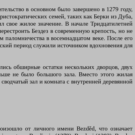
тельство в основном было завершено в 1279 году,
аристократических семей, таких как Берки из Дуба,
л свое жилое значение. В начале Тридцатилетней
рестроить Бездез в современную крепость, но не
м паломничества в восемнадцатом веке. После его
ческий период служили источником вдохновения для
ились обширные остатки нескольких дворцов, двух
льше не было большого зала. Вместо этого жилая
 сводчатый зал и комната с внутренней деревянной
роизошло от личного имени Bezděd, что означает