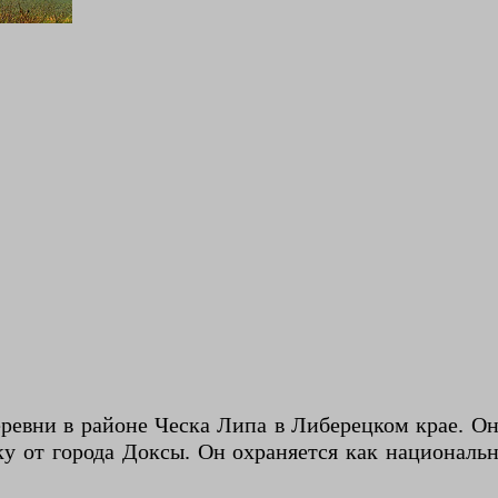
ревни в районе Ческа Липа в Либерецком крае. Он
ку от города Доксы. Он охраняется как националь