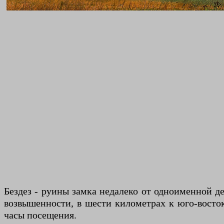
Бездез - руины замка недалеко от одноименной де
возвышенности, в шести километрах к юго-восто
часы посещения.