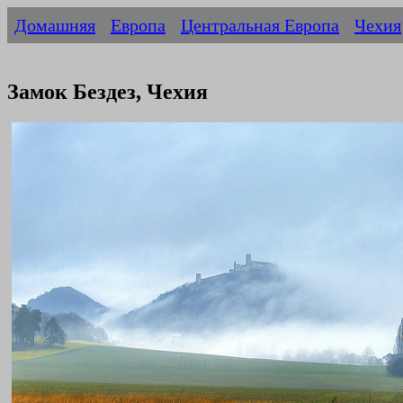
Домашняя
Европа
Центральная Европа
Чехия
Замок Бездез, Чехия