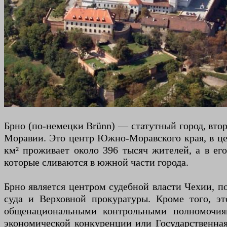
Брно (по-немецки Brünn) — статутный город, вто
Моравии. Это центр Южно-Моравского края, в це
км² проживает около 396 тысяч жителей, а в ег
которые сливаются в южной части города.
Брно является центром судебной власти Чехии, п
суда и Верховной прокуратуры. Кроме того, эт
общенациональными контрольными полномочия
экономической конкуренции или Государственная