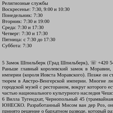
Религиозные службы
Воскресенье: 7:30, 9:00 и 10:30
Понедельник: 7:30
Вторник: 7:30 и 19:00
Среда: 7:30 и 17:30
Четверг: 7:30 и 17:30
Пятница: с 7:30 до 17:30
Суббота: 7:30
5 Замок Шпильберк (Град Шпильберк), ☏ +420 542 
Раньше главный королевский замок в Моравии, 
империи (короля Иовста Моравского). Позже он ст
тюрем в Австро-Венгерской империи. Многие лю
городской музей с рестораном, вокруг которого е
частью национального культурного наследия Чешс
6 Вилла Тугендхат, Чернопольный 45 (трамвайная
ЮНЕСКО. Разработанный Мисом ван дер Роэ, он с
принято решение о бархатном разводе, который р