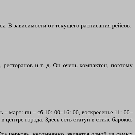
cz. В зависимости от текущего расписания рейсов.
, ресторанов и т. д. Он очень компактен, поэтому
 март: пн – сб 10: 00–16: 00, воскресенье 11: 00–
о в центре города. Здесь есть статуи в стиле барокко
Эта церковь, несомненно, является одной из самых