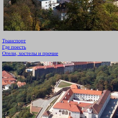
Транспорт
Где поесть
Отели, хостелы и прочие