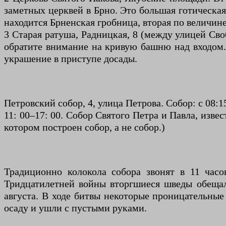
заметных церквей в Брно. Это большая готическая 
находится Брненская гробница, вторая по величине
3 Старая ратуша, Радницкая, 8 (между улицей Св
обратите внимание на кривую башню над входом. 
украшение в приступе досады.
Петровский собор, 4, улица Петрова. Собор: с 08:15
11: 00–17: 00. Собор Святого Петра и Павла, изв
котором построен собор, а не собор.)
Традиционно колокола собора звонят в 11 часов
Тридцатилетней войны вторгшиеся шведы обещали
августа. В ходе битвы некоторые проницательные
осаду и ушли с пустыми руками.