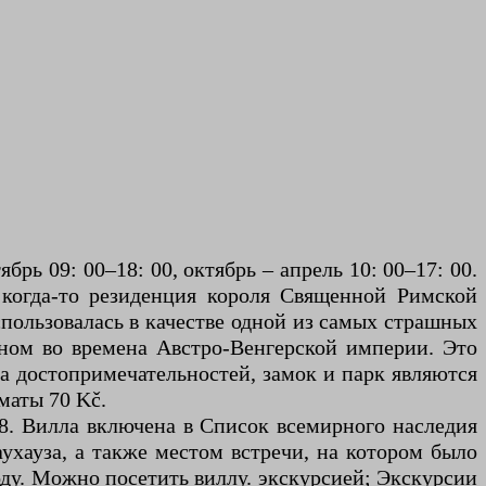
ь 09: 00–18: 00, октябрь – апрель 10: 00–17: 00.
 когда-то резиденция короля Священной Римской
спользовалась в качестве одной из самых страшных
ном во времена Австро-Венгерской империи. Это
ра достопримечательностей, замок и парк являются
маты 70 Kč.
18. Вилла включена в Список всемирного наследия
хауза, а также местом встречи, на котором было
ду. Можно посетить виллу. экскурсией; Экскурсии