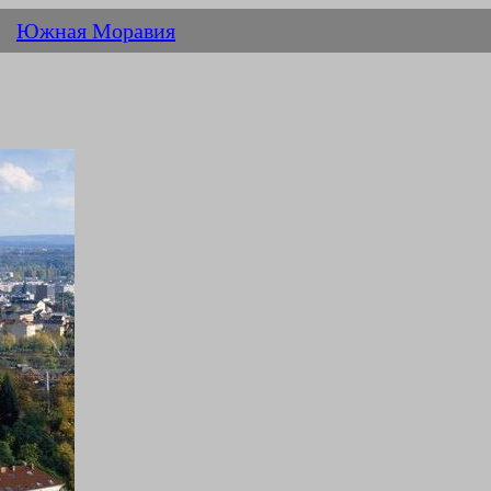
Южная Моравия