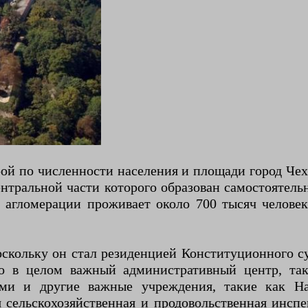
рой по численности населения и площади город Ч
нтральной части которого образован самостоятель
о агломерации проживает около 700 тысяч человек
оскольку он стал резиденцией Конституционного с
о в целом важный административный центр, так
ми и другие важные учреждения, такие как На
 сельскохозяйственная и продовольственная инспе