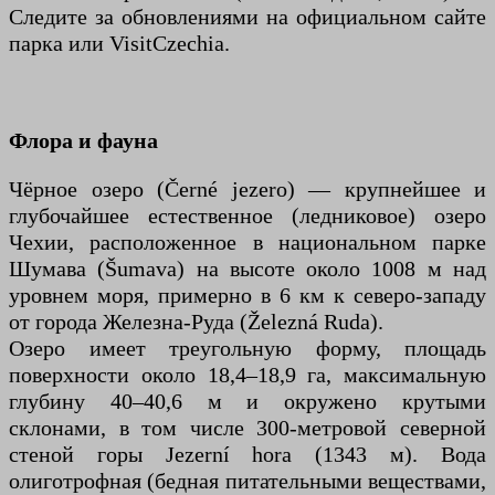
Следите за обновлениями на официальном сайте
парка или VisitCzechia.
Флора и фауна
Чёрное озеро (Černé jezero) — крупнейшее и
глубочайшее естественное (ледниковое) озеро
Чехии, расположенное в национальном парке
Шумава (Šumava) на высоте около 1008 м над
уровнем моря, примерно в 6 км к северо-западу
от города Железна-Руда (Železná Ruda).
Озеро имеет треугольную форму, площадь
поверхности около 18,4–18,9 га, максимальную
глубину 40–40,6 м и окружено крутыми
склонами, в том числе 300-метровой северной
стеной горы Jezerní hora (1343 м). Вода
олиготрофная (бедная питательными веществами,