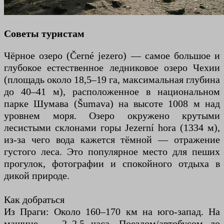
Советы туристам
Чёрное озеро (Černé jezero) — самое большое и
глубокое естественное ледниковое озеро Чехии
(площадь около 18,5–19 га, максимальная глубина
до 40–41 м), расположенное в национальном
парке Шумава (Šumava) на высоте 1008 м над
уровнем моря. Озеро окружено крутыми
лесистыми склонами горы Jezerní hora (1334 м),
из-за чего вода кажется тёмной — отражение
густого леса. Это популярное место для пеших
прогулок, фотографии и спокойного отдыха в
дикой природе.
Как добраться
Из Праги: Около 160–170 км на юго-запад. На
машине — 2–2,5 часа. Поездом/автобусом до