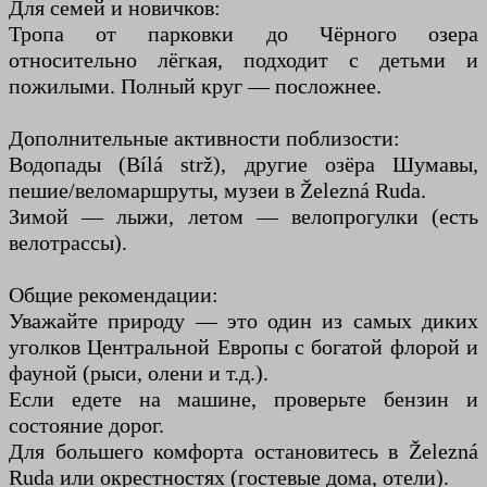
Для семей и новичков:
Тропа от парковки до Чёрного озера
относительно лёгкая, подходит с детьми и
пожилыми. Полный круг — посложнее.
Дополнительные активности поблизости:
Водопады (Bílá strž), другие озёра Шумавы,
пешие/веломаршруты, музеи в Železná Ruda.
Зимой — лыжи, летом — велопрогулки (есть
велотрассы).
Общие рекомендации:
Уважайте природу — это один из самых диких
уголков Центральной Европы с богатой флорой и
фауной (рыси, олени и т.д.).
Если едете на машине, проверьте бензин и
состояние дорог.
Для большего комфорта остановитесь в Železná
Ruda или окрестностях (гостевые дома, отели).