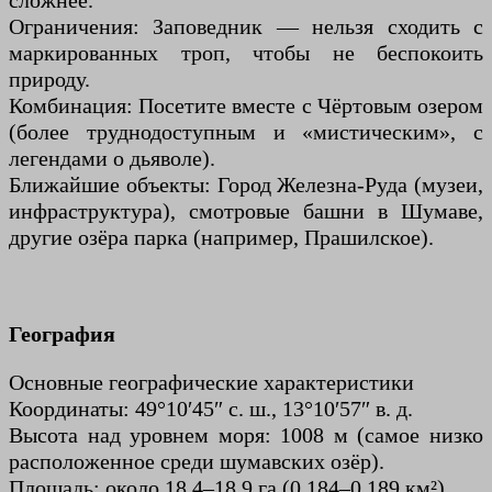
сложнее.
Ограничения: Заповедник — нельзя сходить с
маркированных троп, чтобы не беспокоить
природу.
Комбинация: Посетите вместе с Чёртовым озером
(более труднодоступным и «мистическим», с
легендами о дьяволе).
Ближайшие объекты: Город Железна-Руда (музеи,
инфраструктура), смотровые башни в Шумаве,
другие озёра парка (например, Прашилское).
География
Основные географические характеристики
Координаты: 49°10′45″ с. ш., 13°10′57″ в. д.
Высота над уровнем моря: 1008 м (самое низко
расположенное среди шумавских озёр).
Площадь: около 18,4–18,9 га (0,184–0,189 км²).