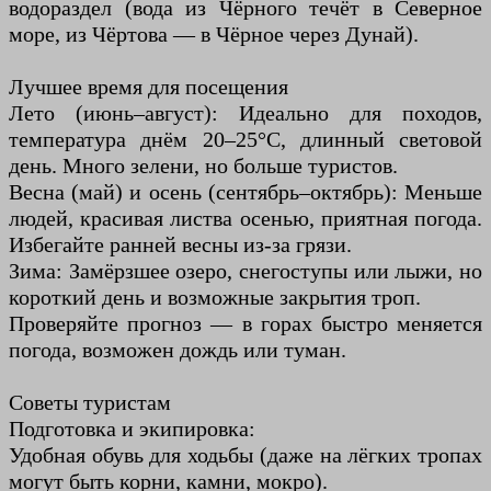
водораздел (вода из Чёрного течёт в Северное
море, из Чёртова — в Чёрное через Дунай).
Лучшее время для посещения
Лето (июнь–август): Идеально для походов,
температура днём 20–25°C, длинный световой
день. Много зелени, но больше туристов.
Весна (май) и осень (сентябрь–октябрь): Меньше
людей, красивая листва осенью, приятная погода.
Избегайте ранней весны из-за грязи.
Зима: Замёрзшее озеро, снегоступы или лыжи, но
короткий день и возможные закрытия троп.
Проверяйте прогноз — в горах быстро меняется
погода, возможен дождь или туман.
Советы туристам
Подготовка и экипировка:
Удобная обувь для ходьбы (даже на лёгких тропах
могут быть корни, камни, мокро).