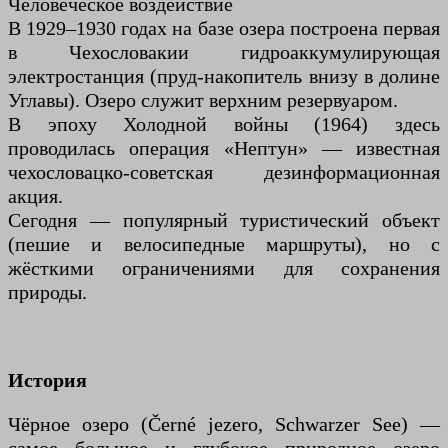
Человеческое воздействие
В 1929–1930 годах на базе озера построена первая
в Чехословакии гидроаккумулирующая
электростанция (пруд-накопитель внизу в долине
Углавы). Озеро служит верхним резервуаром.
В эпоху Холодной войны (1964) здесь
проводилась операция «Нептун» — известная
чехословацко-советская дезинформационная
акция.
Сегодня — популярный туристический объект
(пешие и велосипедные маршруты), но с
жёсткими ограничениями для сохранения
природы.
История
Чёрное озеро (Černé jezero, Schwarzer See) —