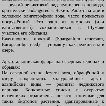
— редкий реликтовый вид ледникового периода,
критически endangered в Чехии. Растёт на дне в
холодной олиготрофной воде, часто полностью
погружённый. Это один из немногих (или
единственный) сохранившихся в Шумаве
участков его обитания.
Ежеголовник простой (Sparganium emersum,
European bur-reed) — упомянут как редкий вид в
озере.
Аркто-альпийская флора на северных склонах и
обрывах:
На северной стене Jezerní hora, обращённой к
озеру, сохранились холодолюбивые аркто-
альпийские виды — реликты ледникового
периода. Конкретные списки в открытых
источниках ограничены, но это типичные для
таких биотопов растения, адаптированные к