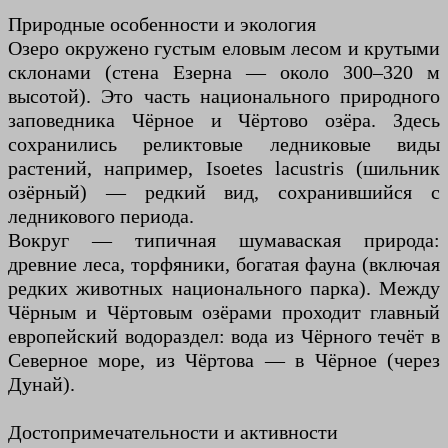
Природные особенности и экология
Озеро окружено густым еловым лесом и крутыми
склонами (стена Езерна — около 300–320 м
высотой). Это часть национального природного
заповедника Чёрное и Чёртово озёра. Здесь
сохранились реликтовые ледниковые виды
растений, например, Isoetes lacustris (шильник
озёрный) — редкий вид, сохранившийся с
ледникового периода.
Вокруг — типичная шумаваская природа:
древние леса, торфяники, богатая фауна (включая
редких животных национального парка). Между
Чёрным и Чёртовым озёрами проходит главный
европейский водораздел: вода из Чёрного течёт в
Северное море, из Чёртова — в Чёрное (через
Дунай).
Достопримечательности и активности