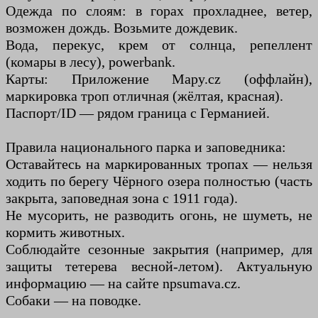
Одежда по слоям: в горах прохладнее, ветер,
возможен дождь. Возьмите дождевик.
Вода, перекус, крем от солнца, репеллент
(комары в лесу), powerbank.
Карты: Приложение Mapy.cz (оффлайн),
маркировка троп отличная (жёлтая, красная).
Паспорт/ID — рядом граница с Германией.
Правила национального парка и заповедника:
Оставайтесь на маркированных тропах — нельзя
ходить по берегу Чёрного озера полностью (часть
закрыта, заповедная зона с 1911 года).
Не мусорить, не разводить огонь, не шуметь, не
кормить животных.
Соблюдайте сезонные закрытия (например, для
защиты тетерева весной-летом). Актуальную
информацию — на сайте npsumava.cz.
Собаки — на поводке.