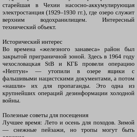
старейшая в Чехии насосно-аккумулирующая
электростанция (1929–1930 гг.), где озеро служит
верхним водохранилищем. Интересный
технический объект.
Исторический интерес
Во времена «железного занавеса» район был
закрытой приграничной зоной. Здесь в 1964 году
чехословацкая StB и КГБ провели операцию
«Нептун» — утопили в озере ящики с
фальшивыми нацистскими документами, а потом
«нашли» их для пропаганды. Это одна из
крупнейших операций дезинформации холодной
войны.
Полезные советы для посещения
Лучшее время: Лето и осень для походов. Зимой
— снежные пейзажи, но тропы могут быть