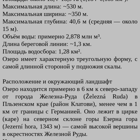
Максимальная длина: ~530 м.
Максимальная ширина: ~350 м.
Максимальная глубина: 40,6 м (средняя — около
15 м).
Объём воды: примерно 2,878 млн м³.
Длина береговой линии: ~1,3 км.
Площадь водосбора: 1,28 км².
Озеро имеет характерную треугольную форму, с
самой длинной стороной у подножия скалы.
Расположение и окружающий ландшафт
Озеро находится примерно в 6 км к северо-западу
от города Железна-Руда (Železná Ruda) в
Пльзенском крае (район Клатови), менее чем в 1
км от границы с Германией. Оно лежит в цирке
(каре) на северном склоне горы Езерна гора
(Jezerní hora, 1343 м) — самой высокой вершины
в окрестностях Железной Руды.