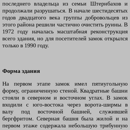
последнего владельца из семьи Штернбахов и
продолжали разрушаться. В начале шестидесятых
годов двадцатого века группы добровольцев из
этого района решили частично очистить руины. В
1972 году началась масштабная реконструкция
всего здания, но для посетителей замок открылся
только в 1990 году.
Форма здания
На первом этапе замок имел пятиугольную
форму, ограниченную стеной. Квадратные башни
стояли в северном и восточном углах. В замок
входили с юго-востока через ворота-ширмы в
валу под восточной башней, служившей
бергфритом. Северная башня была жилой и на
первом этаже содержала небольшую трибунную