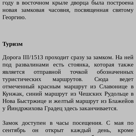
году в восточном крыле дворца была построена
новая замковая часовня, посвященная святому
Георгию.
Туризм
Дорога III/1513 проходит сразу за замком. На ней
под развалинами есть стоянка, которая также
является отправной точкой обозначенных
туристических маршрутов. Сюда ведет
отмеченный красным маршрут из Славонице в
Кунжак, синий маршрут из Чешских Рудольце в
Нова Быстржице и желтый маршрут из Блажейов
у Йиндржихова Градец здесь заканчивается.
Замок доступен в часы посещения. С мая по
сентябрь он открыт каждый день, кроме