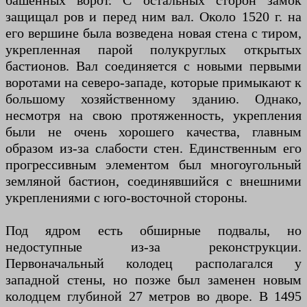
башенных ворот. С остальных сторон замок
защищал ров и перед ним вал. Около 1520 г. на
его вершине была возведена новая стена с тиром,
укрепленная парой полукруглых открытых
бастионов. Вал соединяется с новыми первыми
воротами на северо-западе, которые примыкают к
большому хозяйственному зданию. Однако,
несмотря на свою протяженность, укрепления
были не очень хорошего качества, главным
образом из-за слабости стен. Единственным его
прогрессивным элементом был многоугольный
земляной бастион, соединявшийся с внешними
укреплениями с юго-восточной стороны.
Под ядром есть обширные подвалы, но
недоступные из-за реконструкции.
Первоначальный колодец располагался у
западной стены, но позже был заменен новым
колодцем глубиной 27 метров во дворе. В 1495