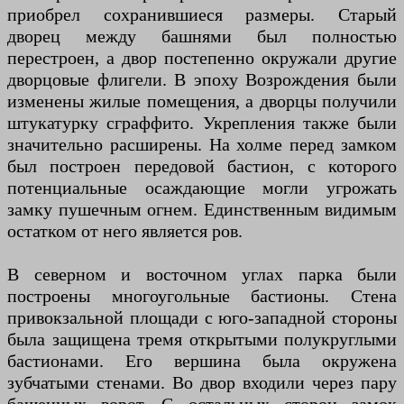
приобрел сохранившиеся размеры. Старый
дворец между башнями был полностью
перестроен, а двор постепенно окружали другие
дворцовые флигели. В эпоху Возрождения были
изменены жилые помещения, а дворцы получили
штукатурку сграффито. Укрепления также были
значительно расширены. На холме перед замком
был построен передовой бастион, с которого
потенциальные осаждающие могли угрожать
замку пушечным огнем. Единственным видимым
остатком от него является ров.
В северном и восточном углах парка были
построены многоугольные бастионы. Стена
привокзальной площади с юго-западной стороны
была защищена тремя открытыми полукруглыми
бастионами. Его вершина была окружена
зубчатыми стенами. Во двор входили через пару