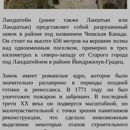
Ландштейн (ранее также Ланштын или
Ландштын) представляет собой разрушенный
замок в районе под названием Чешская Канада.
Он стоит на высоте 656 метров на вершине холма
над одноименным поселком, примерно в трех
километрах к северо-западу от Старого города
под Ландштейнем в районе Йиндржихув-Градец.
Замок имеет романское ядро, которое было
значительно расширено в периоды поздней
готики и ренессанса. В 1771 году он был
уничтожен пожаром и заброшен. В последней
трети ХХ века он подвергся масштабной, но
малочувствительной с точки зрения памятников
реконструкции, что сделало невозможным
выделение некоторых этапов строительного