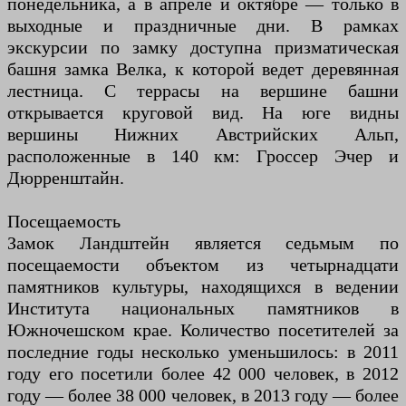
понедельника, а в апреле и октябре — только в
выходные и праздничные дни. В рамках
экскурсии по замку доступна призматическая
башня замка Велка, к которой ведет деревянная
лестница. С террасы на вершине башни
открывается круговой вид. На юге видны
вершины Нижних Австрийских Альп,
расположенные в 140 км: Гроссер Эчер и
Дюрренштайн.
Посещаемость
Замок Ландштейн является седьмым по
посещаемости объектом из четырнадцати
памятников культуры, находящихся в ведении
Института национальных памятников в
Южночешском крае. Количество посетителей за
последние годы несколько уменьшилось: в 2011
году его посетили более 42 000 человек, в 2012
году — более 38 000 человек, в 2013 году — более