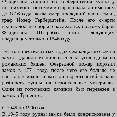
Фердинанд Арношт из Герберштейна купил у
него имение, потомки которого владели имением
до 1816 года, когда умер последний член семьи,
граф Йозеф Герберштейн. После его смерти
велись долгие споры о наследстве, поэтому барон
Фердинанд Штернбах стал следующим
владельцем только в 1846 году.
Где-то в шестидесятых годах семнадцатого века в
замок ударила молния и снесла угол одной из
романских башен. Очередной пожар поразил
замок в 1771 году, после чего его больше не
восстанавливали и жители окрестностей начали
разбирать руины на строительные материалы.
Один из готических каминов был перевезен в
замок в Тршеште.
С 1945 по 1990 год
В 1945 году руины замка были конфискованы у