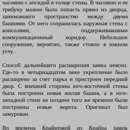
часовню с апсидой в толще стены. В часовню и ее
трибуну можно было попасть прямо из дворца,
занимавшего пространство между двумя
башнями. От него сохранилась наружная стена с
консолями, поддерживавшими
коммуникационный коридор. Небольшое
сооружение, вероятно, также стояло в южном
углу.
Способ дальнейшего расширения замка неясен.
Где-то в четырнадцатом веке укрепление было
расширено за счет парка и пристроен передний
двор. С внешней стороны юго-восточной стены
была построена новая жилая башня, а в юго-
западной стене не позднее того же времени были
построены новые ворота. Оригинал был
замурован.
Во времена Крайиржей из Крайка замок