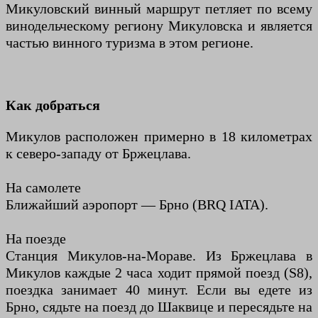
Микуловский винный маршрут петляет по всему
винодельческому региону Микуловска и является
частью винного туризма в этом регионе.
Как добраться
Микулов расположен примерно в 18 километрах
к северо-западу от Бржецлава.
На самолете
Ближайший аэропорт — Брно (BRQ IATA).
На поезде
Станция Микулов-на-Мораве. Из Бржецлава в
Микулов каждые 2 часа ходит прямой поезд (S8),
поездка занимает 40 минут. Если вы едете из
Брно, сядьте на поезд до Шаквице и пересядьте на