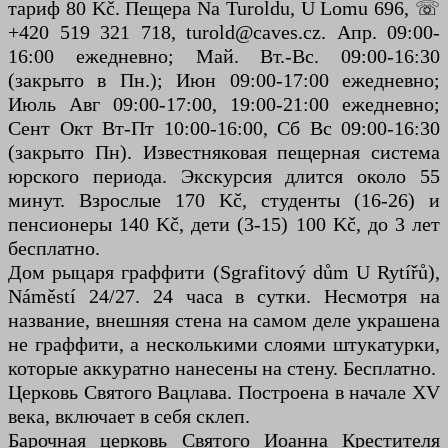
тариф 80 Kč. Пещера Na Turoldu, U Lomu 696, ☏
+420 519 321 718, turold@caves.cz. Апр. 09:00-
16:00 ежедневно; Май. Вт.-Вс. 09:00-16:30
(закрыто в Пн.); Июн 09:00-17:00 ежедневно;
Июль Авг 09:00-17:00, 19:00-21:00 ежедневно;
Сент Окт Вт-Пт 10:00-16:00, Сб Вс 09:00-16:30
(закрыто Пн). Известняковая пещерная система
юрского периода. Экскурсия длится около 55
минут. Взрослые 170 Kč, студенты (16-26) и
пенсионеры 140 Kč, дети (3-15) 100 Kč, до 3 лет
бесплатно.
Дом рыцаря граффити (Sgrafitový dům U Rytířů),
Náměstí 24/27. 24 часа в сутки. Несмотря на
название, внешняя стена на самом деле украшена
не граффити, а несколькими слоями штукатурки,
которые аккуратно нанесены на стену. Бесплатно.
Церковь Святого Вацлава. Построена в начале XV
века, включает в себя склеп.
Барочная церковь Святого Иоанна Крестителя