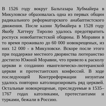
В 1526 году вокруг Бальтазара Хубмайера в
Микуловске образовалась одна из первых общин
радикального реформаторского анабаптистского
движения. После казни Хубмайера в 1528 году
Якобу Хаттеру Тиролю удалось предотвратить
роспуск новобаптистской общины. В Моравии в
то время проживало до 60 000 новокрещеных, из
них 12 000 - в Микуловске. Вскоре после этого
при поддержке местного дворянства лютеранство
достигло Южной Моравии, что привело к расколу
церкви и созданию евангелическо-лютеранской
церкви и протестантских конфессий. В ходе
последующей Контрреформации иезуитам
удалось повторно католицизировать ряд церквей.
Остальные новокрещеные, преследуемые в 1535–
1767 годах католиками, протестантами и
турками, бежали в Россию.