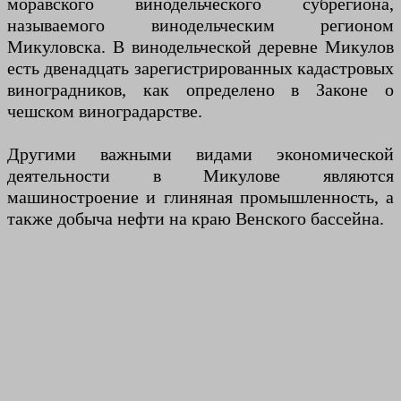
моравского винодельческого субрегиона,
называемого винодельческим регионом
Микуловска. В винодельческой деревне Микулов
есть двенадцать зарегистрированных кадастровых
виноградников, как определено в Законе о
чешском виноградарстве.
Другими важными видами экономической
деятельности в Микулове являются
машиностроение и глиняная промышленность, а
также добыча нефти на краю Венского бассейна.