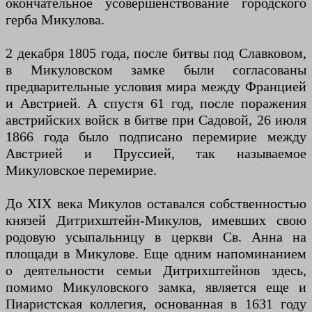
окончательное усовершенствование городского
герба Микулова.
2 декабря 1805 года, после битвы под Славковом,
в Микуловском замке были согласованы
предварительные условия мира между Францией
и Австрией. А спустя 61 год, после поражения
австрийских войск в битве при Садовой, 26 июля
1866 года было подписано перемирие между
Австрией и Пруссией, так называемое
Микуловское перемирие.
До XIX века Микулов оставался собственностью
князей Дитрихштейн-Микулов, имевших свою
родовую усыпальницу в церкви Св. Анна на
площади в Микулове. Еще одним напоминанием
о деятельности семьи Дитрихштейнов здесь,
помимо Микуловского замка, является еще и
Пиаристская коллегия, основанная в 1631 году