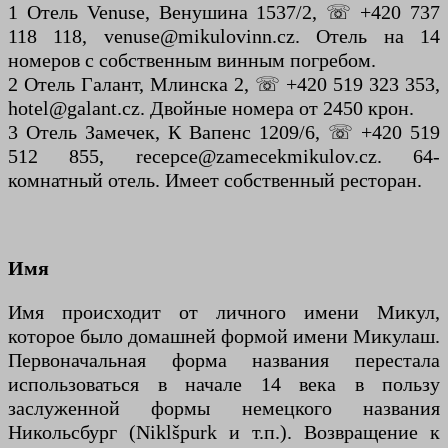
1 Отель Venuse, Венушина 1537/2, ☏ +420 737
118 118, venuse@mikulovinn.cz. Отель на 14
номеров с собственным винным погребом.
2 Отель Галант, Млинска 2, ☏ +420 519 323 353,
hotel@galant.cz. Двойные номера от 2450 крон.
3 Отель Замечек, К Вапенс 1209/6, ☏ +420 519
512 855, recepce@zamecekmikulov.cz. 64-
комнатный отель. Имеет собственный ресторан.
Имя
Имя происходит от личного имени Микул,
которое было домашней формой имени Микулаш.
Первоначальная форма названия перестала
использоваться в начале 14 века в пользу
заслуженной формы немецкого названия
Никольсбург (Niklšpurk и т.п.). Возвращение к