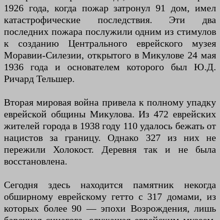
1926 года, когда пожар затронул 91 дом, имел
катастрофические последствия. Эти два
последних пожара послужили одним из стимулов
к созданию Центрального еврейского музея
Моравии-Силезии, открытого в Микулове 24 мая
1936 года и основателем которого был Ю.Д.
Ричард Тельшер.
Вторая мировая война привела к полному упадку
еврейской общины Микулова. Из 472 еврейских
жителей города в 1938 году 110 удалось бежать от
нацистов за границу. Однако 327 из них не
пережили Холокост. Деревня так и не была
восстановлена.
Сегодня здесь находится памятник некогда
обширному еврейскому гетто с 317 домами, из
которых более 90 — эпохи Возрождения, лишь