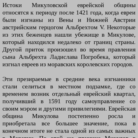
Истоки Микуловской еврейской общины
относятся к периоду после 1421 года, когда евреи
были изгнаны из Вены и Нижней Австрии
австрийским герцогом Альбрехтом V. Некоторые
из этих беженцев нашли убежище в Микулове,
который находился недалеко от границ страны.
Другой приток произошел во время правления
сына Альбрехта Ладислава Погробека, который
изгнал евреев из моравских королевских городов.
Эти презираемые в средние века изгнанники
стали селиться в местном подзамке, где со
временем возник отдельный еврейский квартал,
получивший в 1591 году самоуправление со
своим мэром и другими привилегиями. Еврейская
община Микулова постепенно росла и
приобретала все большее значение, пока в
конечном итоге не стала одной из самых важных