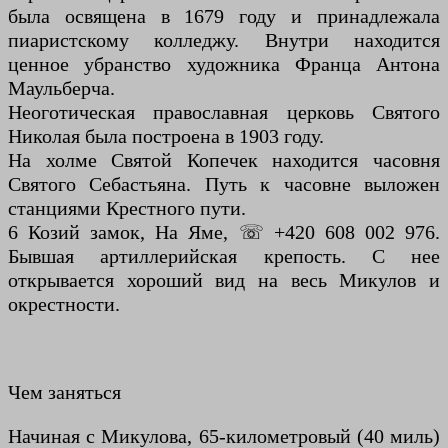
была освящена в 1679 году и принадлежала
пиаристскому колледжу. Внутри находится
ценное убранство художника Франца Антона
Маульберча.
Неоготическая православная церковь Святого
Николая была построена в 1903 году.
На холме Святой Копечек находится часовня
Святого Себастьяна. Путь к часовне выложен
станциями Крестного пути.
6 Козий замок, На Яме, ☏ +420 608 002 976.
Бывшая артиллерийская крепость. С нее
открывается хороший вид на весь Микулов и
окрестности.
Чем заняться
Начиная с Микулова, 65-километровый (40 миль)