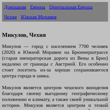
Домашняя
Европа
Центральная Европа
Чехия
Южная Моравия
Микулов, Чехия
Микулов — город с населением 7700 человек
(2020) в Южной Моравии на Брюннерштрассе
(старая императорская дорога из Вены в Брно)
недалеко от границы с Австрией. Его особенно
стоит посетить из-за хорошо сохранившегося
центра города и замка.
Микулов является центром чешского виноделия
благодаря своему выгодному географическому
положению и климату, а также своей уникальной
истории. Микулов является центром и тезкой