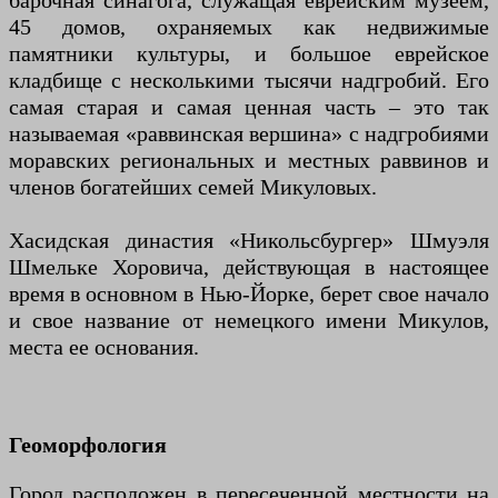
барочная синагога, служащая еврейским музеем,
45 домов, охраняемых как недвижимые
памятники культуры, и большое еврейское
кладбище с несколькими тысячи надгробий. Его
самая старая и самая ценная часть – это так
называемая «раввинская вершина» с надгробиями
моравских региональных и местных раввинов и
членов богатейших семей Микуловых.
Хасидская династия «Никольсбургер» Шмуэля
Шмельке Хоровича, действующая в настоящее
время в основном в Нью-Йорке, берет свое начало
и свое название от немецкого имени Микулов,
места ее основания.
Геоморфология
Город расположен в пересеченной местности на