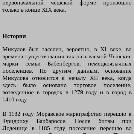
первоначальной чешской форме произошло
только в конце XIX века.
История
Микулов был заселен, вероятно, в XI веке, во
времена существования так называемой Чешские
марки семьи Бабенбергов, немецкоязычных
поселенцев. По другим данным, основание
Микулова относится к началу XII века, когда
здесь было основано торговое поселение,
возведенное в городок в 1279 году и в город в
1410 году.
В 1182 году Моравское маркграфство перешло к
Фридриху Барбароссе. После битвы при
Лоденице в 1185 году поселение перешло во