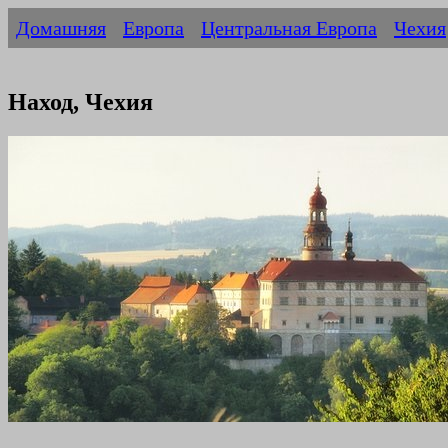
Домашняя
Европа
Центральная Европа
Чехия
Наход, Чехия