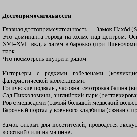
Достопримечательности
Главная достопримечательность — Замок Нахód (S
Это доминанта города на холме над центром. Осн
XVI–XVII вв.), а затем в барокко (при Пикколо
парк.
Что посмотреть внутри и рядом:
Интерьеры с редкими гобеленами (коллекци
фалеристической коллекциями.
Готические подвалы, часовня, смотровая башня (ви
Сад Пикколомини, английский парк (реставрирован 
Ров с медведями (самый большой медвежий волье
Барочный портал у военного кладбища (связан с пр
Замок открыт для посетителей, проводятся экск
короткий) или на машине.