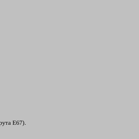
ута E67).