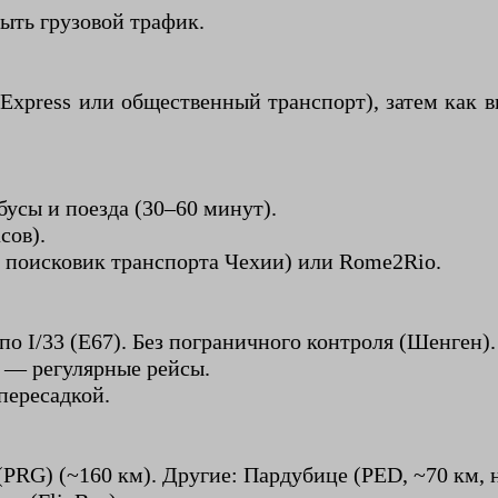
ыть грузовой трафик.
 Express или общественный транспорт), затем как
бусы и поезда (30–60 минут).
сов).
й поисковик транспорта Чехии) или Rome2Rio.
о I/33 (E67). Без пограничного контроля (Шенген).
в — регулярные рейсы.
пересадкой.
RG) (~160 км). Другие: Пардубице (PED, ~70 км, н