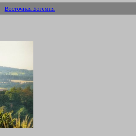
Восточная Богемия