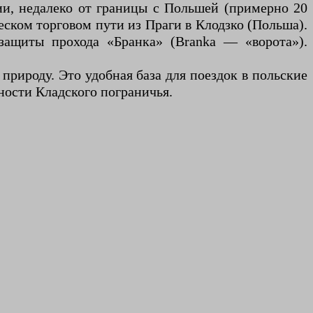
ии, недалеко от границы с Польшей (примерно 20
еском торговом пути из Праги в Клодзко (Польша).
защиты прохода «Бранка» (Branka — «ворота»).
 природу. Это удобная база для поездок в польские
ности Кладского пограничья.