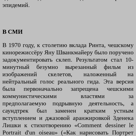
эпидемий.
В СМИ
В 1970 году, к столетию вклада Ринта, чешскому
кинорежиссёру Яну Шванкмайеру было поручено
задокументировать склеп. Результатом стал 10-
минутный безумно вырезанный фильм из
изображений скелетов, наложенный на
нейтральный голос реального гида. Эта версия
была первоначально запрещена чешскими
коммунистическими властями за
предполагаемую подрывную деятельность, а
саундтрек был заменен кратким устным
вступлением и джазовой аранжировкой Зденека
Лишки к стихотворению «Comment dessiner le
Portrait d'un oiseau» («Как нарисовать Портрет