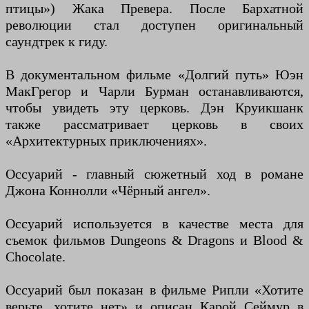
птицы») Жака Превера. После Бархатной
революции стал доступен оригинальный
саундтрек к гиду.
В документальном фильме «Долгий путь» Юэн
МакГрегор и Чарли Бурман останавливаются,
чтобы увидеть эту церковь. Дэн Круикшанк
также рассматривает церковь в своих
«Архитектурных приключениях».
Оссуарий - главный сюжетный ход в романе
Джона Коннолли «Чёрный ангел».
Оссуарий используется в качестве места для
съемок фильмов Dungeons & Dragons и Blood &
Chocolate.
Оссуарий был показан в фильме Рипли «Хотите
верьте, хотите нет» и описан Карой Сеймур в