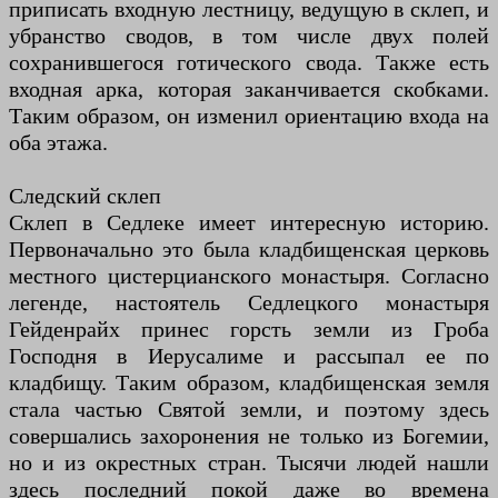
приписать входную лестницу, ведущую в склеп, и
убранство сводов, в том числе двух полей
сохранившегося готического свода. Также есть
входная арка, которая заканчивается скобками.
Таким образом, он изменил ориентацию входа на
оба этажа.
Следский склеп
Склеп в Седлеке имеет интересную историю.
Первоначально это была кладбищенская церковь
местного цистерцианского монастыря. Согласно
легенде, настоятель Седлецкого монастыря
Гейденрайх принес горсть земли из Гроба
Господня в Иерусалиме и рассыпал ее по
кладбищу. Таким образом, кладбищенская земля
стала частью Святой земли, и поэтому здесь
совершались захоронения не только из Богемии,
но и из окрестных стран. Тысячи людей нашли
здесь последний покой даже во времена