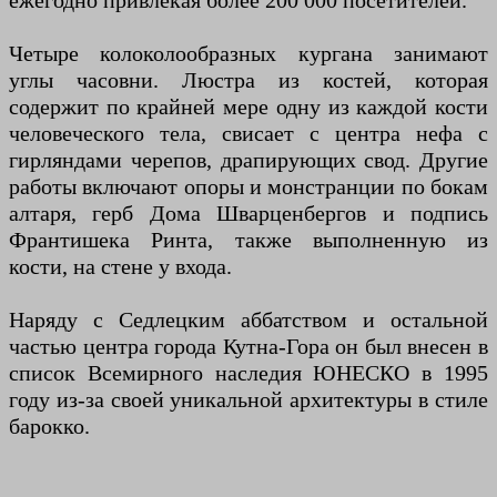
ежегодно привлекая более 200 000 посетителей.
Четыре колоколообразных кургана занимают
углы часовни. Люстра из костей, которая
содержит по крайней мере одну из каждой кости
человеческого тела, свисает с центра нефа с
гирляндами черепов, драпирующих свод. Другие
работы включают опоры и монстранции по бокам
алтаря, герб Дома Шварценбергов и подпись
Франтишека Ринта, также выполненную из
кости, на стене у входа.
Наряду с Седлецким аббатством и остальной
частью центра города Кутна-Гора он был внесен в
список Всемирного наследия ЮНЕСКО в 1995
году из-за своей уникальной архитектуры в стиле
барокко.