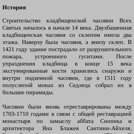
История
Строительство кладбищенской часовни Всех
Святых началось в начале 14 века. Двухбашенная
кладбищенская часовня со склепом имела два
этажа. Наверху была часовня, а внизу склеп. В
1421 году здание пострадало от разрушительного
пожара, устроенного гуситами. После
упразднения кладбища в конце 15 века
эксгумированные кости хранились снаружи и
внутри подземной часовни, где в 1511 году
полуслепой монах из Седлеца собрал их в
большие пирамиды.
Часовни были вновь отреставрированы между
1703-1710 годами в связи с общей реставрацией
монастыря по замыслу аббата Снопека и
архитектора Яна Блажея Сантини-Айхеля.