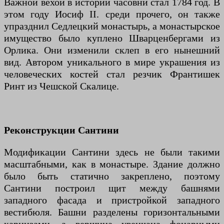
Важной вехой в истории часовни стал 1784 год. В
этом году Иосиф II. среди прочего, он также
упразднил Седлецкий монастырь, а монастырское
имущество было куплено Шварценбергами из
Орлика. Они изменили склеп в его нынешний
вид. Автором уникального в мире украшения из
человеческих костей стал резчик Франтишек
Ринт из Чешской Скалице.
Реконструкции Сантини
Модификации Сантини здесь не были такими
масштабными, как в монастыре. Здание должно
было быть статично закреплено, поэтому
Сантини построил щит между башнями
западного фасада и пристройкой западного
вестибюля. Башни разделены горизонтальными