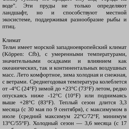
воде". Эти пруды не только определяют
ландшафт, но и способствуют местной
экосистеме, поддерживая разнообразие рыбы и
птиц.
Климат
Тельч имеет морской западноевропейский климат
(Köppen: Cfb), с умеренными температурами,
значительными осадками и влиянием как
океанических, так и континентальных воздушных
масс. Лето комфортное, зима холодная и снежная,
с ветрами. Среднегодовая температура колеблется
от -4°C (24°F) зимой до +23°C (73°F) летом, редко
опускаясь ниже -12°C (10°F) или поднимаясь
выше +28°C (83°F). Теплый сезон длится 3,3
месяца (с 30 мая по 9 сентября), с максимумом в
июле (средний максимум 22°C/72°F, минимум
13°C/55°F). Холодный сезон — 3,6 месяца (с 17