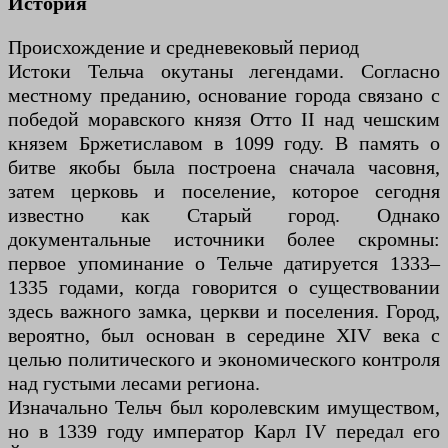
История
Происхождение и средневековый период
Истоки Тельча окутаны легендами. Согласно
местному преданию, основание города связано с
победой моравского князя Отто II над чешским
князем Бржетиславом в 1099 году. В память о
битве якобы была построена сначала часовня,
затем церковь и поселение, которое сегодня
известно как Старый город. Однако
документальные источники более скромны:
первое упоминание о Тельче датируется 1333–
1335 годами, когда говорится о существовании
здесь важного замка, церкви и поселения. Город,
вероятно, был основан в середине XIV века с
целью политического и экономического контроля
над густыми лесами региона.
Изначально Тельч был королевским имуществом,
но в 1339 году император Карл IV передал его