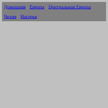
Домашняя
Европа
Центральная Европа
Чехия
Нагорье