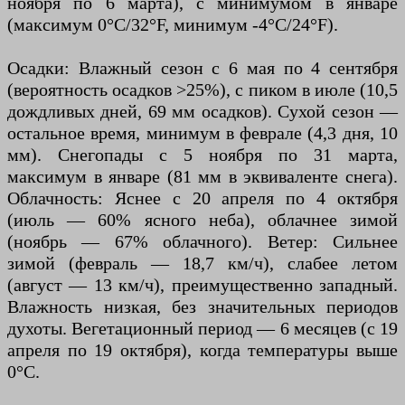
ноября по 6 марта), с минимумом в январе
(максимум 0°C/32°F, минимум -4°C/24°F).
Осадки: Влажный сезон с 6 мая по 4 сентября
(вероятность осадков >25%), с пиком в июле (10,5
дождливых дней, 69 мм осадков). Сухой сезон —
остальное время, минимум в феврале (4,3 дня, 10
мм). Снегопады с 5 ноября по 31 марта,
максимум в январе (81 мм в эквиваленте снега).
Облачность: Яснее с 20 апреля по 4 октября
(июль — 60% ясного неба), облачнее зимой
(ноябрь — 67% облачного). Ветер: Сильнее
зимой (февраль — 18,7 км/ч), слабее летом
(август — 13 км/ч), преимущественно западный.
Влажность низкая, без значительных периодов
духоты. Вегетационный период — 6 месяцев (с 19
апреля по 19 октября), когда температуры выше
0°C.