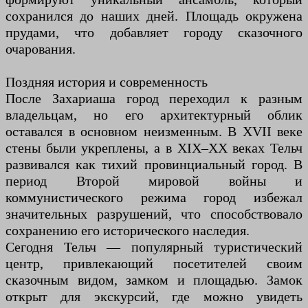
сохранился до наших дней. Площадь окружена
прудами, что добавляет городу сказочного
очарования.
Поздняя история и современность
После Захариаша город переходил к разным
владельцам, но его архитектурный облик
оставался в основном неизменным. В XVII веке
стены были укреплены, а в XIX–XX веках Тельч
развивался как тихий провинциальный город. В
период Второй мировой войны и
коммунистического режима город избежал
значительных разрушений, что способствовало
сохранению его исторического наследия.
Сегодня Тельч — популярный туристический
центр, привлекающий посетителей своим
сказочным видом, замком и площадью. Замок
открыт для экскурсий, где можно увидеть