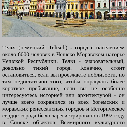
Тельч (немецкий: Teltsch) - город с населением
около 6000 человек в Чешско-Моравском нагорье
Чешской Республики. Тельч - очаровательный,
довольно тихий город. Конечно, стоит
остановиться, если вы проезжаете поблизости, но
там недостаточно того, чтобы оправдать более
короткое пребывание, если вы не особенно
интересуетесь историей или архитектурой - он
лучше всего сохранился из всех богемских и
моравских ренессансных городов и Историческое
сердце города было зарегистрировано в 1992 году
в Списке объектов Всемирного культурного