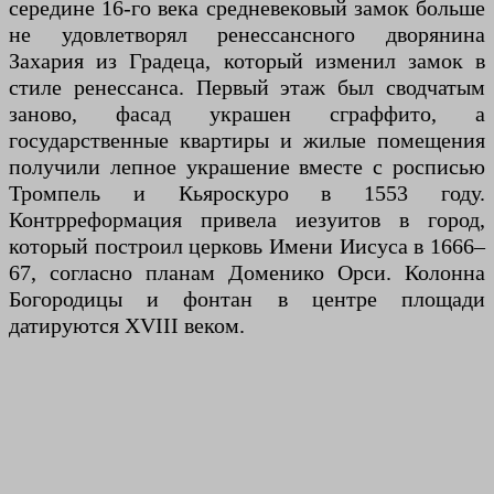
середине 16-го века средневековый замок больше
не удовлетворял ренессансного дворянина
Захария из Градеца, который изменил замок в
стиле ренессанса. Первый этаж был сводчатым
заново, фасад украшен сграффито, а
государственные квартиры и жилые помещения
получили лепное украшение вместе с росписью
Тромпель и Кьяроскуро в 1553 году.
Контрреформация привела иезуитов в город,
который построил церковь Имени Иисуса в 1666–
67, согласно планам Доменико Орси. Колонна
Богородицы и фонтан в центре площади
датируются XVIII веком.