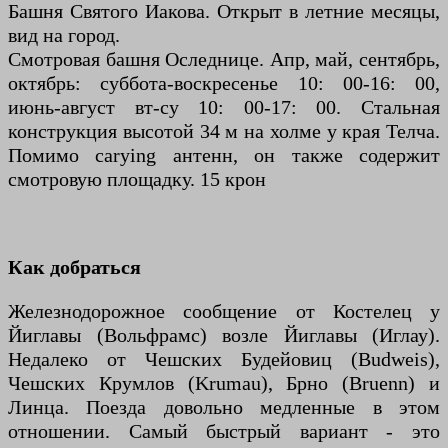
Башня Святого Иакова. Открыт в летние месяцы,
вид на город.
Смотровая башня Оследнице. Апр, май, сентябрь,
октябрь: суббота-воскресенье 10: 00-16: 00,
июнь-август вт-су 10: 00-17: 00. Стальная
конструкция высотой 34 м на холме у края Телча.
Помимо carying антенн, он также содержит
смотровую площадку. 15 крон
Как добраться
Железнодорожное сообщение от Костелец у
Йиглавы (Вольфрамс) возле Йиглавы (Иглау).
Недалеко от Чешских Будейовиц (Budweis),
Чешских Крумлов (Krumau), Брно (Bruenn) и
Линца. Поезда довольно медленные в этом
отношении. Самый быстрый вариант - это