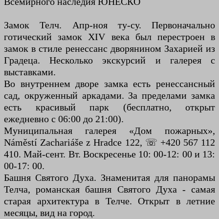
Всемирного наследия ЮНЕСКО
Замок Телч. Апр-ноя ту-су. Первоначально
готический замок XIV века был перестроен в
замок в стиле ренессанс дворянином Захарией из
Градеца. Несколько экскурсий и галерея с
выставками.
Во внутреннем дворе замка есть ренессансный
сад, окруженный аркадами. За пределами замка
есть красивый парк (бесплатно, открыт
ежедневно с 06:00 до 21:00).
Муниципальная галерея «Дом пожарных»,
Náměstí Zachariáše z Hradce 122, ☏ +420 567 112
410. Май-сент. Вт. Воскресенье 10: 00-12: 00 и 13:
00-17: 00.
Башня Святого Духа. Знаменитая для панорамы
Телча, романская башня Святого Духа - самая
старая архитектура в Телче. Открыт в летние
месяцы, вид на город.