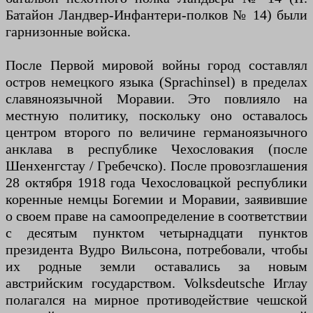
Батайон Ландвер-Инфантери-полков № 14) были
гарнизонные войска.
После Первой мировой войны город составлял
остров немецкого языка (Sprachinsel) в пределах
славяноязычной Моравии. Это повлияло на
местную политику, поскольку оно оставалось
центром второго по величине германоязычного
анклава в республике Чехословакия (после
Шенхенгстау / Гребечско). После провозглашения
28 октября 1918 года Чехословацкой республики
коренные немцы Богемии и Моравии, заявившие
о своем праве на самоопределение в соответствии
с десятым пунктом четырнадцати пунктов
президента Вудро Вильсона, потребовали, чтобы
их родные земли оставались за новым
австрийским государством. Volksdeutsche Иглау
полагался на мирное противодействие чешской