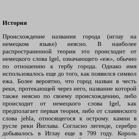
История
Происхождение названия города (иглау на
немецком языке) неясно. В наиболее
распространенной теории это происходит от
немецкого слова Igel, означающего «еж», обычно
по отношению к гербу города. Однако имя
использовалось еще до того, как появился символ
ежа. Более вероятно, что город назван в честь
реки, протекающей через него, название которой
также неясно по своему происхождению, либо
происходит от немецкого слова Igel, как
предполагает первая теория, либо от славянского
слова jehla, относящегося к острому. камни в
русле реки Йиглава. Согласно легенде, серебро
добывалось в Иглау еще в 799 году. Король