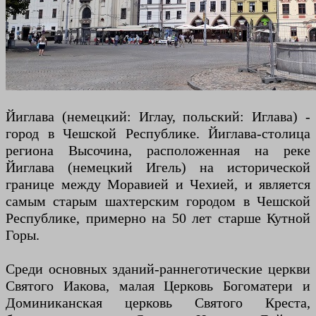
Йиглава (немецкий: Иглау, польский: Иглава) -
город в Чешской Республике. Йиглава-столица
региона Высочина, расположенная на реке
Йиглава (немецкий Игель) на исторической
границе между Моравией и Чехией, и является
самым старым шахтерским городом в Чешской
Республике, примерно на 50 лет старше Кутной
Горы.
Среди основных зданий-раннеготические церкви
Святого Иакова, малая Церковь Богоматери и
Доминиканская церковь Святого Креста,