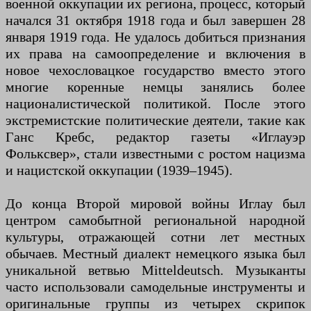
военной оккупации их региона, процесс, который
начался 31 октября 1918 года и был завершен 28
января 1919 года. Не удалось добиться признания
их права на самоопределение и включения в
новое чехословацкое государство вместо этого
многие коренные немцы занялись более
националистической политикой. После этого
экстремистские политические деятели, такие как
Ганс Кребс, редактор газеты «Иглауэр
Фольксвер», стали известными с ростом нацизма
и нацистской оккупации (1939–1945).
До конца Второй мировой войны Иглау был
центром самобытной региональной народной
культуры, отражающей сотни лет местных
обычаев. Местный диалект немецкого языка был
уникальной ветвью Mitteldeutsch. Музыканты
часто использовали самодельные инструменты и
оригинальные группы из четырех скрипок