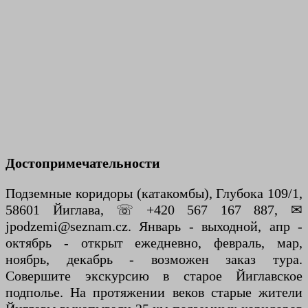
Достопримечательности
Подземные коридоры (катакомбы), Глубока 109/1,
58601 Йиглава, ☏ +420 567 167 887, ✉
jpodzemi@seznam.cz. Январь - выходной, апр -
октябрь - открыт ежедневно, февраль, мар,
ноябрь, декабрь - возможен заказ тура.
Совершите экскурсию в старое Йиглавское
подполье. На протяжении веков старые жители