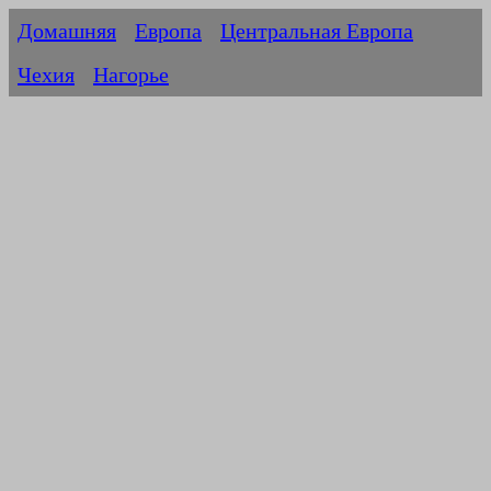
Домашняя
Европа
Центральная Европа
Чехия
Нагорье