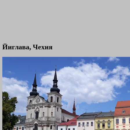
Йиглава, Чехия