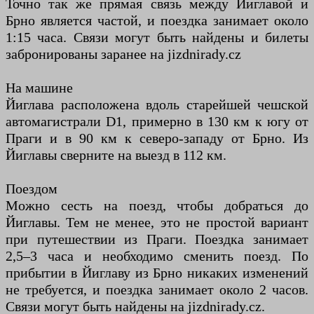
Точно так же прямая связь между Йиглавой и
Брно является частой, и поездка занимает около
1:15 часа. Связи могут быть найдены и билеты
забронированы заранее на jizdnirady.cz
На машине
Йиглава расположена вдоль старейшей чешской
автомагистрали D1, примерно в 130 км к югу от
Праги и в 90 км к северо-западу от Брно. Из
Йиглавы сверните на выезд в 112 км.
Поездом
Можно сесть на поезд, чтобы добраться до
Йиглавы. Тем не менее, это не простой вариант
при путешествии из Праги. Поездка занимает
2,5–3 часа и необходимо сменить поезд. По
прибытии в Йиглаву из Брно никаких изменений
не требуется, и поездка занимает около 2 часов.
Связи могут быть найдены на jizdnirady.cz.