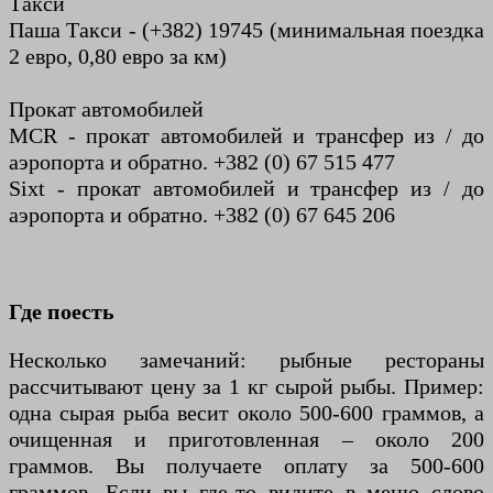
Такси
Паша Такси - (+382) 19745 (минимальная поездка
2 евро, 0,80 евро за км)
Прокат автомобилей
MCR - прокат автомобилей и трансфер из / до
аэропорта и обратно. +382 (0) 67 515 477
Sixt - прокат автомобилей и трансфер из / до
аэропорта и обратно. +382 (0) 67 645 206
Где поесть
Несколько замечаний: рыбные рестораны
рассчитывают цену за 1 кг сырой рыбы. Пример:
одна сырая рыба весит около 500-600 граммов, а
очищенная и приготовленная – около 200
граммов. Вы получаете оплату за 500-600
граммов. Если вы где-то видите в меню слово