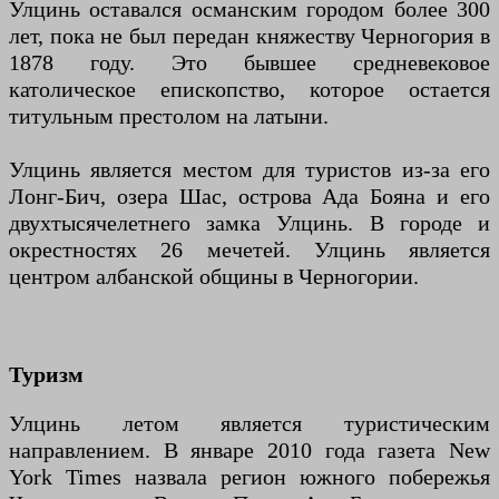
Улцинь оставался османским городом более 300
лет, пока не был передан княжеству Черногория в
1878 году. Это бывшее средневековое
католическое епископство, которое остается
титульным престолом на латыни.
Улцинь является местом для туристов из-за его
Лонг-Бич, озера Шас, острова Ада Бояна и его
двухтысячелетнего замка Улцинь. В городе и
окрестностях 26 мечетей. Улцинь является
центром албанской общины в Черногории.
Туризм
Улцинь летом является туристическим
направлением. В январе 2010 года газета New
York Times назвала регион южного побережья