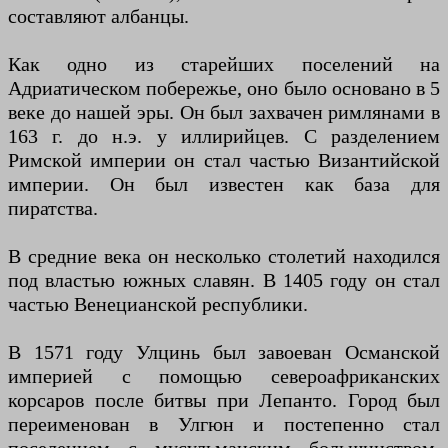
составляют албанцы.
Как одно из старейших поселений на
Адриатическом побережье, оно было основано в 5
веке до нашей эры. Он был захвачен римлянами в
163 г. до н.э. у иллирийцев. С разделением
Римской империи он стал частью Византийской
империи. Он был известен как база для
пиратства.
В средние века он несколько столетий находился
под властью южных славян. В 1405 году он стал
частью Венецианской республики.
В 1571 году Улцинь был завоеван Османской
империей с помощью североафриканских
корсаров после битвы при Лепанто. Город был
переименован в Улгюн и постепенно стал