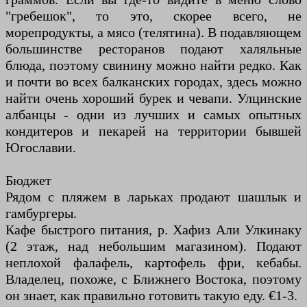
"гребешок", то это, скорее всего, не
морепродукты, а мясо (телятина). В подавляющем
большинстве ресторанов подают халяльные
блюда, поэтому свинину можно найти редко. Как
и почти во всех балканских городах, здесь можно
найти очень хороший бурек и чевапи. Улцинские
албанцы - одни из лучших и самых опытных
кондитеров и пекарей на территории бывшей
Югославии.
Бюджет
Рядом с пляжем в ларьках продают шашлык и
гамбургеры.
Кафе быстрого питания, р. Хафиз Али Улкинаку
(2 этаж, над небольшим магазином). Подают
неплохой фалафель, картофель фри, кебабы.
Владелец, похоже, с Ближнего Востока, поэтому
он знает, как правильно готовить такую ​​еду. €1-3.