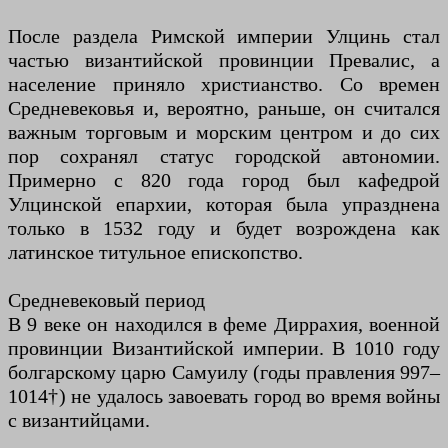
После раздела Римской империи Улцинь стал
частью византийской провинции Превалис, а
население приняло христианство. Со времен
Средневековья и, вероятно, раньше, он считался
важным торговым и морским центром и до сих
пор сохранял статус городской автономии.
Примерно с 820 года город был кафедрой
Улцинской епархии, которая была упразднена
только в 1532 году и будет возрождена как
латинское титульное епископство.
Средневековый период
В 9 веке он находился в феме Диррахия, военной
провинции Византийской империи. В 1010 году
болгарскому царю Самуилу (годы правления 997–
1014†) не удалось завоевать город во время войны
с византийцами.