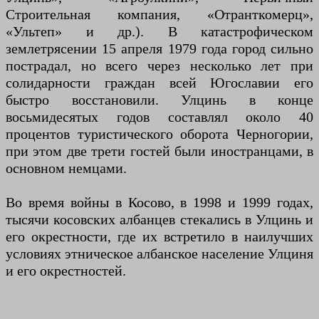
Строительная компания, «Отранткомерц»,
«Ультеп» и др.). В катастрофическом
землетрясении 15 апреля 1979 года город сильно
пострадал, но всего через несколько лет при
солидарности граждан всей Югославии его
быстро восстановили. Улцинь в конце
восьмидесятых годов составлял около 40
процентов туристического оборота Черногории,
при этом две трети гостей были иностранцами, в
основном немцами.
Во время войны в Косово, в 1998 и 1999 годах,
тысячи косовских албанцев стекались в Улцинь и
его окрестности, где их встретило в наилучших
условиях этническое албанское население Улциня
и его окрестностей.