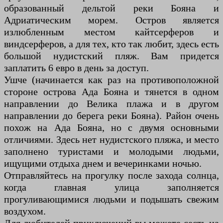
образованный дельтой реки Бояна и
Адриатическим морем. Остров является
излюбленным местом кайтсерферов и
виндсерферов, а для тех, кто так любит, здесь есть
большой нудистский пляж. Вам придется
заплатить 6 евро в день за доступ.
Ушче (начинается как раз на противоположной
стороне острова Ада Бояна и тянется в одном
направлении до Велика плажа и в другом
направлении до берега реки Бояна). Район очень
похож на Ада Бояна, но с двумя основными
отличиями. Здесь нет нудистского пляжа, и место
заполнено туристами и молодыми людьми,
ищущими отдыха днем ​​и вечеринками ночью.
Отправляйтесь на прогулку после захода солнца,
когда главная улица заполняется
прогуливающимися людьми и подышать свежим
воздухом.