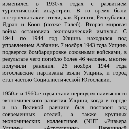
изменился в 1930-х годах с развитием
туристической индустрии. В то время были
построены такие отели, как Криштя, Республика,
Ядран и Кооп (позже Галеб). Вторая мировая
война остановила экономический импульс. С
1941 по 1944 год Улцинь находился под
управлением Албании. 7 ноября 1943 года Улцинь
подвергся бомбардировке союзными войсками, в
результате чего погибло более 46 человек, многие
получили ранения. 26 ноября 1944 года
югославские партизаны взяли Улцинь, и город
стал частью Социалистической Югославии.
1950-е и 1960-е годы стали периодом наивысшего
экономического развития Улциня, когда в городе
и на Великой равнине был построен ряд
современных отелей, а также крупных
экономических коллективов (NHT «Ривьера
Улцинь», «Агроулкини», Первичный