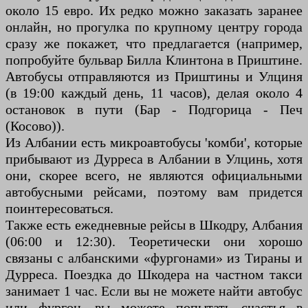
около 15 евро. Их редко можно заказать заранее
онлайн, но прогулка по крупному центру города
сразу же покажет, что предлагается (например,
попробуйте бульвар Билла Клинтона в Приштине.
Автобусы отправляются из Приштины и Улциня
(в 19:00 каждый день, 11 часов), делая около 4
остановок в пути (Бар - Подгорица - Печ
(Косово)).
Из Албании есть микроавтобусы 'комби', которые
прибывают из Дурреса в Албании в Улцинь, хотя
они, скорее всего, не являются официальными
автобусными рейсами, поэтому вам придется
поинтересоваться.
Также есть ежедневные рейсы в Шкодру, Албания
(06:00 и 12:30). Теоретически они хорошо
связаны с албанскими «фургонами» из Тираны и
Дурреса. Поездка до Шкодера на частном такси
занимает 1 час. Если вы не можете найти автобус
или фургон, вы можете попытать счастья в