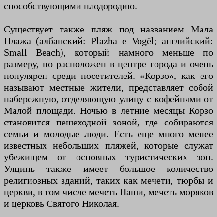
способствующими плодородию.
Существует также пляж под названием Мала
Плажа (албанский: Plazha e Vogël; английский:
Small Beach), который намного меньше по
размеру, но расположен в центре города и очень
популярен среди посетителей. «Корзо», как его
называют местные жители, представляет собой
набережную, отделяющую улицу с кофейнями от
Малой площади. Ночью в летние месяцы Корзо
становится пешеходной зоной, где собираются
семьи и молодые люди. Есть еще много менее
известных небольших пляжей, которые служат
убежищем от основных туристических зон.
Улцинь также имеет большое количество
религиозных зданий, таких как мечети, тюрбы и
церкви, в том числе мечеть Паши, мечеть моряков
и церковь Святого Николая.