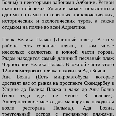
Бояны) и некоторыми районами Албании. Регион
южного побережья Ульциня может похвастаться
одними из самых интересных приключенческих,
исторических и экологических туров, а также
отдыхом на пляже во всей Адриатике.
Пляж Велика Плажа (Длинный пляж). В этом
районе есть хорошие пляжи, в том числе
несколько скалистых в южной части города.
Рядом находится самый длинный песчаный пляж
Черногории Велика Плажа. В южной части этого
12-километрового пляжа находится Ада Бояна.
Ада Бояна (Есть микроавтобусы, которые
доставят вас от рынка на проспекте Скендербеу в
Улцине до Велика Плажа и даже до Ады Бояна
(если туда едет не менее 3 человек).
Альтернативное место для маршруток находится
возле ресторана Пальма.). Ада Бояна,
треугольный остров с песчаными пляжами,