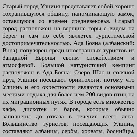
Старый город Улциня представляет собой хорошо
сохранившуюся общину, напоминающую замок,
оставшуюся со времен средневековья. Старый
город расположен на вершине горы с видом на
берег и сам по себе является туристической
достопримечательностью. Ада Бояна (албанский:
Buna) популярен среди иностранных туристов из
Западной Европы своим спокойствием и
атмосферой. Большой натуристский кемпинг
расположен в Ада-Бояна. Озеро Шас и соляной
пруд Улциня посещают орнитологи, потому что
Улцинь и его окрестности являются основными
местами отдыха для более чем 200 видов птиц на
их миграционных путях. В городе есть множество
кафе, дискотек и баров, которые обычно
заполнены до отказа в течение всего лета.
Большинство туристов, посещающих Улцинь,
составляют албанцы, сербы, хорваты, боснийцы,