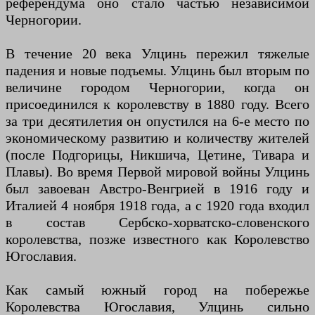
референдума оно стало частью независимой
Черногории.
В течение 20 века Улцинь пережил тяжелые
падения и новые подъемы. Улцинь был вторым по
величине городом Черногории, когда он
присоединился к королевству в 1880 году. Всего
за три десятилетия он опустился на 6-е место по
экономическому развитию и количеству жителей
(после Подгорицы, Никшича, Цетине, Тивара и
Плавы). Во время Первой мировой войны Улцинь
был завоеван Австро-Венгрией в 1916 году и
Италией 4 ноября 1918 года, а с 1920 года входил
в состав Сербско-хорватско-словенского
королевства, позже известного как Королевство
Югославия.
Как самый южный город на побережье
Королевства Югославия, Улцинь сильно