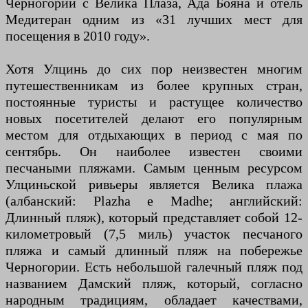
Черногории с Велика Плаза, Ада Бояна и отель
Медитеран одним из «31 лучших мест для
посещения в 2010 году».
Хотя Улцинь до сих пор неизвестен многим
путешественникам из более крупных стран,
постоянные туристы и растущее количество
новых посетителей делают его популярным
местом для отдыхающих в период с мая по
сентябрь. Он наиболее известен своими
песчаными пляжами. Самым ценным ресурсом
Улциньской ривьеры является Велика плажа
(албанский: Plazha e Madhe; английский:
Длинный пляж), который представляет собой 12-
километровый (7,5 миль) участок песчаного
пляжа и самый длинный пляж на побережье
Черногории. Есть небольшой галечный пляж под
названием Дамский пляж, который, согласно
народным традициям, обладает качествами,