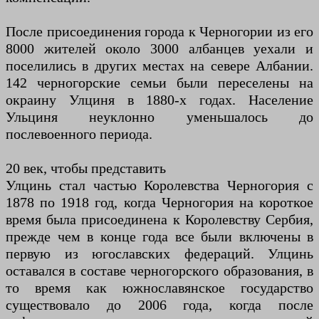
После присоединения города к Черногории из его
8000 жителей около 3000 албанцев уехали и
поселились в других местах на севере Албании.
142 черногорские семьи были переселены на
окраину Улциня в 1880-х годах. Население
Ульциня неуклонно уменьшалось до
послевоенного периода.
20 век, чтобы представить
Улцинь стал частью Королевства Черногория с
1878 по 1918 год, когда Черногория на короткое
время была присоединена к Королевству Сербия,
прежде чем в конце года все были включены в
первую из югославских федераций. Улцинь
оставался в составе черногорского образования, в
то время как южнославянское государство
существовало до 2006 года, когда после