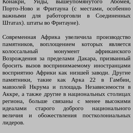
Конакри, Уиды, вышеупомянутого Абомея,
Порто-Ново и Фритауна (с местами, особенно
важными для работорговли в Соединенных
Штатах). штаты во Фритауне).
Современная Африка увеличила производство
памятников, воплощением которых является
колоссальный монумент африканского
Возрождения за пределами Дакара, призванный
бросить вызов воспринимаемому иностранцами
восприятию Африки как низшей заводи. Другие
памятники, такие как Арка 22 в Гамбии,
мавзолей Нкрума и площадь Независимости в
Аккре, а также другие в национальных столицах
региона, больше связаны с менее высокими
идеалами старого доброго национального
величия и обожествления постколониальных
лидеров.