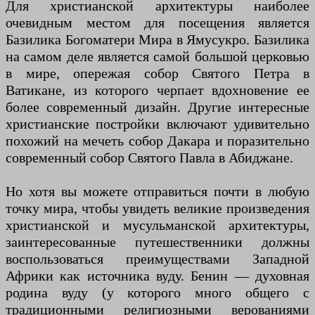
Для христианской архитектуры наиболее
очевидным местом для посещения является
Базилика Богоматери Мира в Ямусукро. Базилика
на самом деле является самой большой церковью
в мире, опережая собор Святого Петра в
Ватикане, из которого черпает вдохновение ее
более современный дизайн. Другие интересные
христианские постройки включают удивительно
похожий на мечеть собор Дакара и поразительно
современный собор Святого Павла в Абиджане.
Но хотя вы можете отправиться почти в любую
точку мира, чтобы увидеть великие произведения
христианской и мусульманской архитектуры,
заинтересованные путешественники должны
воспользоваться преимуществами Западной
Африки как источника вуду. Бенин — духовная
родина вуду (у которого много общего с
традиционными религиозными верованиями