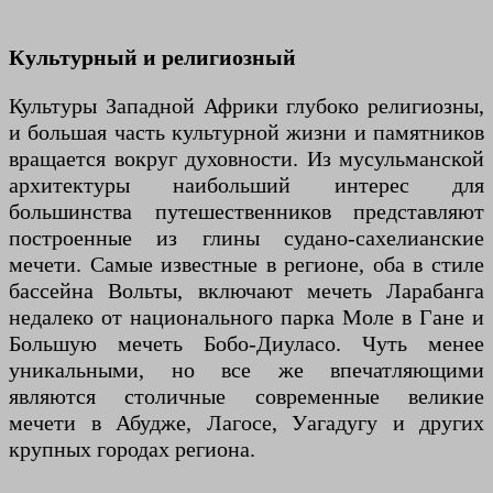
Культурный и религиозный
Культуры Западной Африки глубоко религиозны,
и большая часть культурной жизни и памятников
вращается вокруг духовности. Из мусульманской
архитектуры наибольший интерес для
большинства путешественников представляют
построенные из глины судано-сахелианские
мечети. Самые известные в регионе, оба в стиле
бассейна Вольты, включают мечеть Ларабанга
недалеко от национального парка Моле в Гане и
Большую мечеть Бобо-Диуласо. Чуть менее
уникальными, но все же впечатляющими
являются столичные современные великие
мечети в Абудже, Лагосе, Уагадугу и других
крупных городах региона.