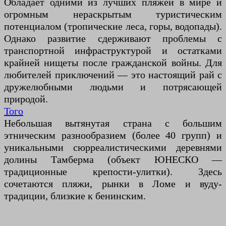
Обладает одними из лучших пляжей в мире и
огромным нераскрытым туристическим
потенциалом (тропические леса, горы, водопады).
Однако развитие сдерживают проблемы с
транспортной инфраструктурой и остатками
крайней нищеты после гражданской войны. Для
любителей приключений — это настоящий рай с
дружелюбными людьми и потрясающей
природой.
Того
Небольшая вытянутая страна с большим
этническим разнообразием (более 40 групп) и
уникальными сюрреалистическими деревнями
долины Тамберма (объект ЮНЕСКО —
традиционные крепости-улитки). Здесь
сочетаются пляжи, рынки в Ломе и вуду-
традиции, близкие к бенинским.