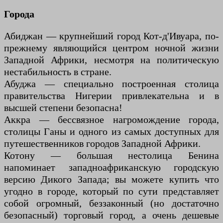
Города
Абиджан — крупнейший город Кот-д'Ивуара, по-
прежнему являющийся центром ночной жизни
Западной Африки, несмотря на политическую
нестабильность в стране.
Абуджа — специально построенная столица
правительства Нигерии привлекательна и в
высшей степени безопасна!
Аккра — бессвязное нагромождение города,
столицы Ганы и одного из самых доступных для
путешественников городов Западной Африки.
Котону — большая нестолица Бенина
напоминает западноафриканскую городскую
версию Дикого Запада; вы можете купить что
угодно в городе, который по сути представляет
собой огромный, беззаконный (но достаточно
безопасный) торговый город, а очень дешевые