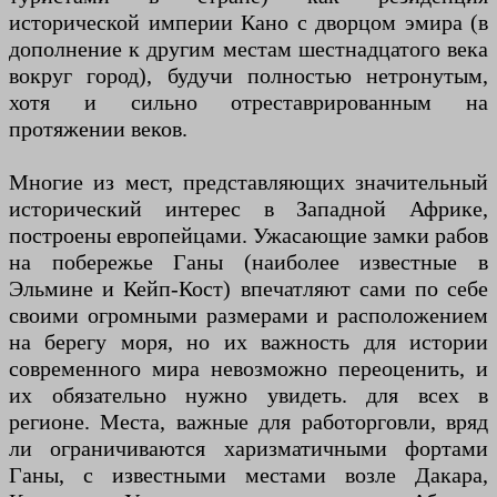
исторической империи Кано с дворцом эмира (в
дополнение к другим местам шестнадцатого века
вокруг город), будучи полностью нетронутым,
хотя и сильно отреставрированным на
протяжении веков.
Многие из мест, представляющих значительный
исторический интерес в Западной Африке,
построены европейцами. Ужасающие замки рабов
на побережье Ганы (наиболее известные в
Эльмине и Кейп-Кост) впечатляют сами по себе
своими огромными размерами и расположением
на берегу моря, но их важность для истории
современного мира невозможно переоценить, и
их обязательно нужно увидеть. для всех в
регионе. Места, важные для работорговли, вряд
ли ограничиваются харизматичными фортами
Ганы, с известными местами возле Дакара,