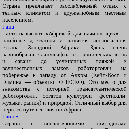
Страна предлагает расслабленный отдых с
теплым климатом и дружелюбным местным
населением.
Гана
Часто называют «Африкой для начинающих» —
наиболее доступная и развитая англоязычная
страна Западной Африки. Здесь очень
разнообразные ландшафты: от тропических лесов
и саванн до уединенных пляжей и
величественных замков работорговли на
побережье к западу от Аккры (Кейп-Кост и
Элмина — объекты ЮНЕСКО). Это место для
знакомства с историей трансатлантической
работорговли, богатой культурой (фестивали,
музыка, рынки) и природой. Отличный выбор для
первого путешествия по Африке.
Гвинея
Страна с впечатляющими природными