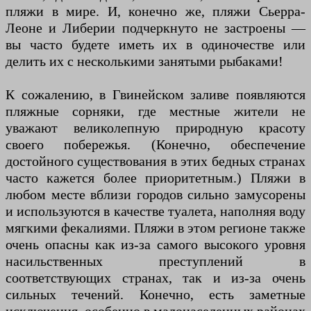
пляжи в мире. И, конечно же, пляжи Сьерра-
Леоне и Либерии подчеркнуто не застроены —
вы часто будете иметь их в одиночестве или
делить их с несколькими занятыми рыбаками!
К сожалению, в Гвинейском заливе появляются
пляжные сорняки, где местные жители не
уважают великолепную природную красоту
своего побережья. (Конечно, обеспечение
достойного существования в этих бедных странах
часто кажется более приоритетным.) Пляжи в
любом месте вблизи городов сильно замусорены
и используются в качестве туалета, наполняя воду
мягкими фекалиями. Пляжи в этом регионе также
очень опасны как из-за самого высокого уровня
насильственных преступлений в
соответствующих странах, так и из-за очень
сильных течений. Конечно, есть заметные