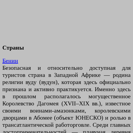
Страны
Бенин
Безопасная и относительно доступная для
туристов страна в Западной Африке — родина
религии вуду (вудун), которая здесь официально
признана и активно практикуется. Именно здесь
в прошлом располагалось могущественное
Королевство Дагомея (XVII–XIX вв.), известное
своими воинами-амазонками, королевскими
дворцами в Абомее (объект ЮНЕСКО) и ролью в
трансатлантической работорговле. Среди главных
достопримечательностей — плавучая деревня