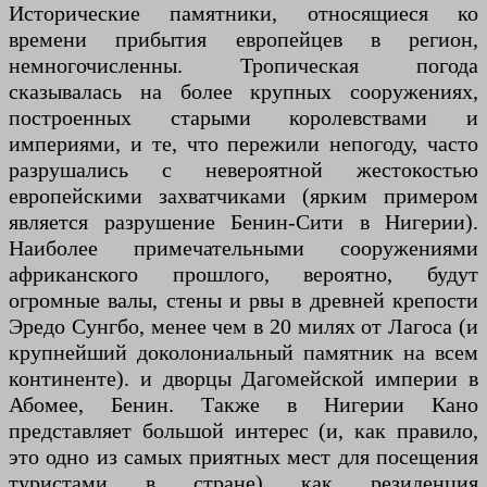
Исторические памятники, относящиеся ко
времени прибытия европейцев в регион,
немногочисленны. Тропическая погода
сказывалась на более крупных сооружениях,
построенных старыми королевствами и
империями, и те, что пережили непогоду, часто
разрушались с невероятной жестокостью
европейскими захватчиками (ярким примером
является разрушение Бенин-Сити в Нигерии).
Наиболее примечательными сооружениями
африканского прошлого, вероятно, будут
огромные валы, стены и рвы в древней крепости
Эредо Сунгбо, менее чем в 20 милях от Лагоса (и
крупнейший доколониальный памятник на всем
континенте). и дворцы Дагомейской империи в
Абомее, Бенин. Также в Нигерии Кано
представляет большой интерес (и, как правило,
это одно из самых приятных мест для посещения
туристами в стране) как резиденция