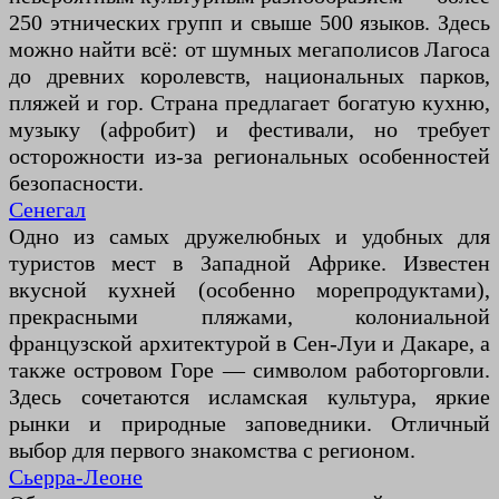
250 этнических групп и свыше 500 языков. Здесь
можно найти всё: от шумных мегаполисов Лагоса
до древних королевств, национальных парков,
пляжей и гор. Страна предлагает богатую кухню,
музыку (афробит) и фестивали, но требует
осторожности из-за региональных особенностей
безопасности.
Сенегал
Одно из самых дружелюбных и удобных для
туристов мест в Западной Африке. Известен
вкусной кухней (особенно морепродуктами),
прекрасными пляжами, колониальной
французской архитектурой в Сен-Луи и Дакаре, а
также островом Горе — символом работорговли.
Здесь сочетаются исламская культура, яркие
рынки и природные заповедники. Отличный
выбор для первого знакомства с регионом.
Сьерра-Леоне