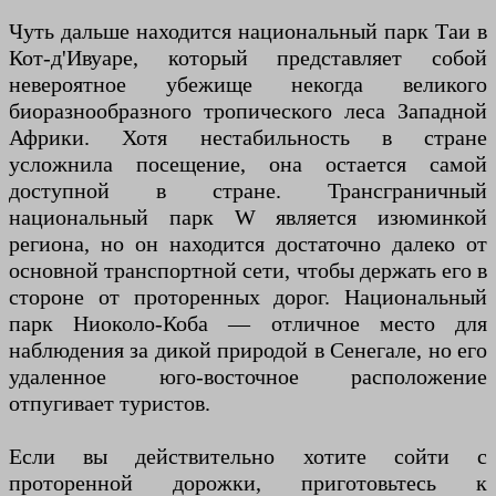
Чуть дальше находится национальный парк Таи в
Кот-д'Ивуаре, который представляет собой
невероятное убежище некогда великого
биоразнообразного тропического леса Западной
Африки. Хотя нестабильность в стране
усложнила посещение, она остается самой
доступной в стране. Трансграничный
национальный парк W является изюминкой
региона, но он находится достаточно далеко от
основной транспортной сети, чтобы держать его в
стороне от проторенных дорог. Национальный
парк Ниоколо-Коба — отличное место для
наблюдения за дикой природой в Сенегале, но его
удаленное юго-восточное расположение
отпугивает туристов.
Если вы действительно хотите сойти с
проторенной дорожки, приготовьтесь к