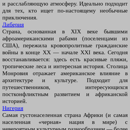
и расслабляющую атмосферу. Идеально подходит
для тех, кто ищет по-настоящему необычные
приключения.
Либерия
Страна, основанная в XIX веке бывшими
афроамериканскими рабами (поселенцами из
США), пережила кровопролитные гражданские
войны в конце XX — начале XXI века. Сегодня
восстанавливается: здесь есть красивые пляжи,
тропические леса и интересная история. Столица
Монровия отражает американское влияние в
архитектуре и культуре. Подходит для
путешественников, интересующихся
постконфликтным развитием и африканской
историей.
Нигерия
Самая густонаселенная страна Африки (и самая
населенная «черная» нация в мире) с
невероятным культурным разнообразием — более