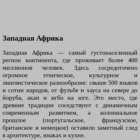
Западная Африка
Западная Африка — самый густонаселенный
регион континента, где проживает более 400
миллионов человек. Здесь сосредоточено
огромное этническое, культурное и
лингвистическое разнообразие: свыше 500 языков
и сотни народов, от фульбе и хауса на севере до
йоруба, акан и игбо на юге. Это место, где
древние традиции соседствуют с динамичным
современным развитием, а колониальное
прошлое (португальское, французское,
британское и немецкое) оставило заметный след
в архитектуре, языках и кухне.