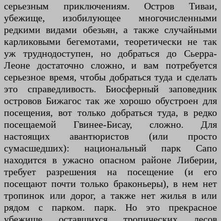
серьезным приключениям. Остров Тиваи,
убежище, изобилующее многочисленными
редкими видами обезьян, а также случайными
карликовыми бегемотами, теоретически не так
уж труднодоступен, но добраться до Сьерра-
Леоне достаточно сложно, и вам потребуется
серьезное время, чтобы добраться туда и сделать
это справедливость. Биосферный заповедник
островов Бижагос так же хорошо обустроен для
посещения, вот только добраться туда, в редко
посещаемой Гвинее-Бисау, сложно. Для
настоящих авантюристов (или просто
сумасшедших): национальный парк Сапо
находится в ужасно опасном районе Либерии,
требует разрешения на посещение (и его
посещают почти только браконьеры), в нем нет
тропинок или дорог, а также нет жилья в или
рядом с парком. парк. Но это прекрасное
убежище оставшихся тропических лесов