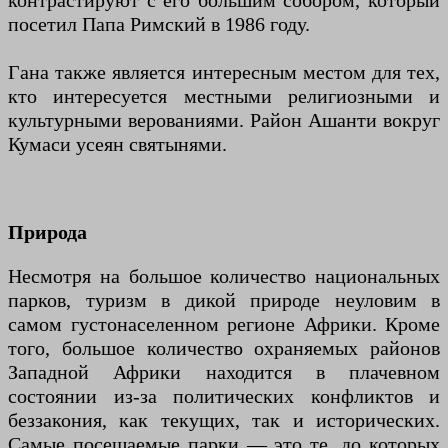
контрастируют с его большим собором, который
посетил Папа Римский в 1986 году.
Гана также является интересным местом для тех,
кто интересуется местными религиозными и
культурными верованиями. Район Ашанти вокруг
Кумаси усеян святынями.
Природа
Несмотря на большое количество национальных
парков, туризм в дикой природе неуловим в
самом густонаселенном регионе Африки. Кроме
того, большое количество охраняемых районов
Западной Африки находится в плачевном
состоянии из-за политических конфликтов и
беззакония, как текущих, так и исторических.
Самые посещаемые парки — это те, до которых