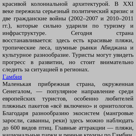
красивой колониальной архитектурой. В XXI
веке пережила серьезный политический кризис и
две гражданские войны (2002–2007 и 2010–2011
гг.), которые сильно ударили по туризму и
инфраструктуре. Сегодня страна
восстанавливается: здесь есть красивые пляжи,
тропические леса, шумные рынки Абиджана и
культурное разнообразие. Туристы могут увидеть
прогресс в развитии, но стоит внимательно
следить за ситуацией в регионах.
Гамбия
Маленькая прибрежная страна, окруженная
Сенегалом, — популярное направление среди
европейских туристов, особенно любителей
пляжных пакетов «всё включено» и орнитологов.
Благодаря разнообразию экосистем (мангровые
заросли, саванны, реки) здесь можно наблюдать
до 600 видов птиц. Главные аттракции — пляжи,
национальные парки и речные круизы по Гамбии.