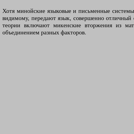
Хотя минойские языковые и письменные системы 
видимому, передают язык, совершенно отличный от
теории включают микенские вторжения из мат
объединением разных факторов.