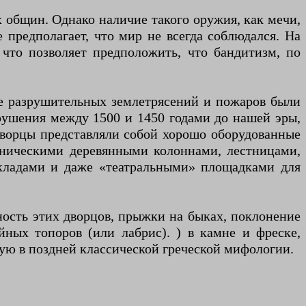
 общин. Однако наличие такого оружия, как мечи,
 предполагает, что мир не всегда соблюдался. На
 что позволяет предположить, что бандитизм, по
сле разрушительных землетрясений и пожаров были
азрушения между 1500 и 1450 годами до нашей эры,
 Дворцы представляли собой хорошо оборудованные
ническими деревянными колоннами, лестницами,
кладами и даже «театральными» площадками для
ность этих дворцов, прыжки на быках, поклонение
ных топоров (или лабрис). ) в камне и фреске,
ную в поздней классической греческой мифологии.