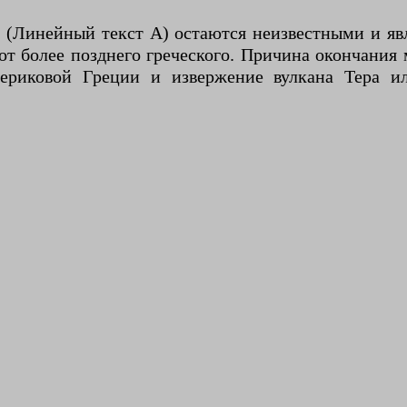
(Линейный текст A) остаются неизвестными и явл
 более позднего греческого. Причина окончания ми
ериковой Греции и извержение вулкана Тера и