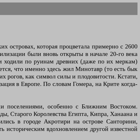
их островах, которая процветала примерно с 2600
лизации были вновь открыты в начале 20-го века
ки ходили по руинам древних (даже по их меркам)
ется, что именно здесь жил Минотавр (то есть бык
 рогов, как символ силы и плодовитости. Кстати,
зация в Европе. По словам Гомера, на Крите когда-
и поселениями, особенно с Ближним Востоком.
ды, Старого Королевства Египта, Кипра, Ханаана и
ились в городе Акротири на острове Санторини,
ть историческим вдохновлением другой известной