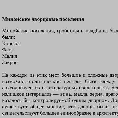
Минойские дворцовые поселения
Минойские поселения, гробницы и кладбища был
были:
Кноссос
Фест
Малия
Закрос
На каждом из этих мест большие и сложные двор
возможно, политические центры. Связь между 
археологических и литературных свидетельств. Ясн
излишков материалов — вина, масла, зерна, драг
казалось бы, контролируемой одним дворцом. До
существует общее мнение, что дворцы были неза
свидетельствует большее единообразие в архитект