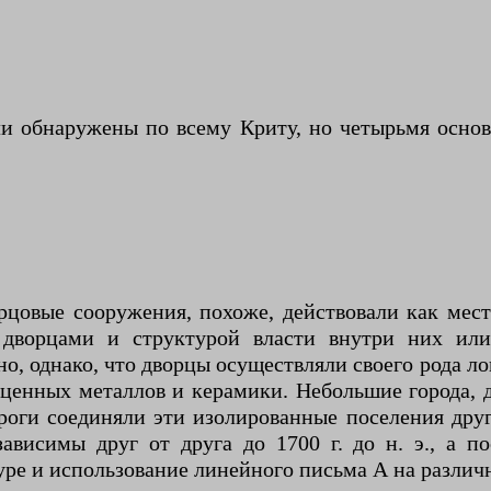
и обнаружены по всему Криту, но четырьмя основ
цовые сооружения, похоже, действовали как мест
дворцами и структурой власти внутри них или
о, однако, что дворцы осуществляли своего рода ло
оценных металлов и керамики. Небольшие города,
роги соединяли эти изолированные поселения друг
висимы друг от друга до 1700 г. до н. э., а п
уре и использование линейного письма А на различ