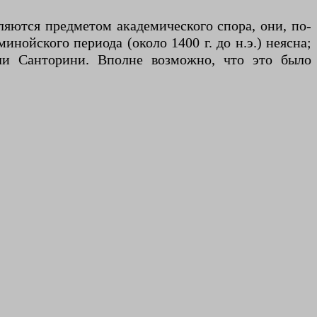
яются предметом академического спора, они, по-
нойского периода (около 1400 г. до н.э.) неясна;
ли Санторини. Вполне возможно, что это было