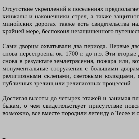
Отсутствие укреплений в поселениях предполагае
кинжалы и наконечники стрел, а также защитного
минойских дорогах также есть свидетельства на
крайней мере, беспокоил незащищенного путешес
Сами дворцы охватывали два периода. Первые дво
снова перестроены ок. 1700 г. до н.э. Эти вторы
снова в результате землетрясения, пожара или, 
монументальные сооружения с большими дворам
религиозными склепами, световыми колодцами,
публичных зрелищ или религиозных процессий. .
Достигая высоты до четырех этажей и занимая пл
быкам, о чем свидетельствует присутствие пов
возможно, все вместе породили легенду о Тесее и