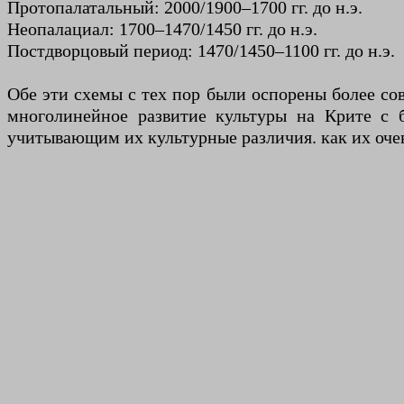
Протопалатальный: 2000/1900–1700 гг. до н.э.
Неопалациал: 1700–1470/1450 гг. до н.э.
Постдворцовый период: 1470/1450–1100 гг. до н.э.
Обе эти схемы с тех пор были оспорены более со
многолинейное развитие культуры на Крите с
учитывающим их культурные различия. как их очев