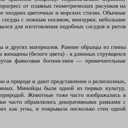
 прогресс от плавных геометрических рисунков на
ее поздних цветочных и морских стилях. Обычные
 сосуды с ложным носиком, мензурки, небольшие
ался для изготовления подобных сосудов и ритов
ы и других материалов. Ранние образцы из глины
а женщины (белого цвета) - в длинных струящихся
утая фаянсовая богиня-змея — примечательные
ю и природе и дают представление о религиозных,
омных. Минойцы были одной из первых культур,
 природой. Животные тоже часто изображались в
ски часто обрамлялись декоративными рамками с
их как углы, и покрывала несколько стен одной