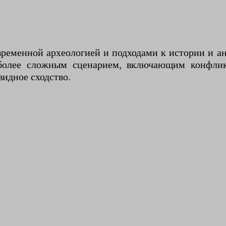
временной археологией и подходами к истории и а
 более сложным сценарием, включающим конфлик
идное сходство.