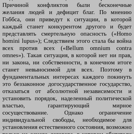
Причиной конфликтов были бесконечные
желания людей и дефицит благ. По мнению
Гоббса, они приведут к ситуации, в которой
каждый станет конкурентом другого и будет
представлять смертельную опасность («Homo
homini lupus»); Следствием этого стала бы война
всех против всех («Bellum omnium contra
omnes»). Такая ситуация, в которой нет ни прав,
ни закона, ни собственности, в конечном итоге
станет невыносимой для всех. Поэтому в
фундаментальных интересах каждого покинуть
это беззаконное догосударственное государство,
отказаться от абсолютной независимости и
установить порядок, наделенный политической
властью, гарантирующий мирное
сосуществование. Однако ограничение
индивидуальной свободы, необходимое для
установления естественного состояния, возможно