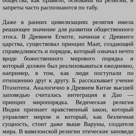
общества, как правило, основаны на религии, и
запреты часто распознаются по табу.
Даже в ранних цивилизациях религия имела
решающее значение для развития общественного
этоса. В Древнем Египте, начиная с Древнего
царства, существовал принцип Маат, создающий
справедливость и порядок, который означал нечто
вроде божественного мирового порядка и
который должен был реализовываться ежедневно,
например, в том, как люди поступали по
отношению друг к другу. Б. рассказывает учение
Птахотепа. Аналогично в Древнем Китае высшей
заповедью считалась интеграция в Дао —
принцип миропорядка. Ведическая религия
Индии признает нравственный закон, который
управляет миром и который, как безличная
сущность, стоит даже выше Варуны, создателя
мира. В вавилонской религии этические заповеди