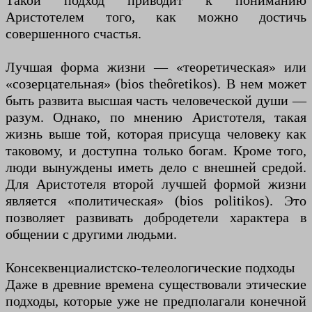
Такой подход приводит к пониманию
Аристотелем того, как можно достичь
совершенного счастья.
Лучшая форма жизни — «теоретическая» или
«созерцательная» (bios theôretikos). В нем может
быть развита высшая часть человеческой души —
разум. Однако, по мнению Аристотеля, такая
жизнь выше той, которая присуща человеку как
таковому, и доступна только богам. Кроме того,
люди вынуждены иметь дело с внешней средой.
Для Аристотеля второй лучшей формой жизни
является «политическая» (bios politikos). Это
позволяет развивать добродетели характера в
общении с другими людьми.
Консеквенциалистско-телеологические подходы
Даже в древние времена существовали этические
подходы, которые уже не предполагали конечной