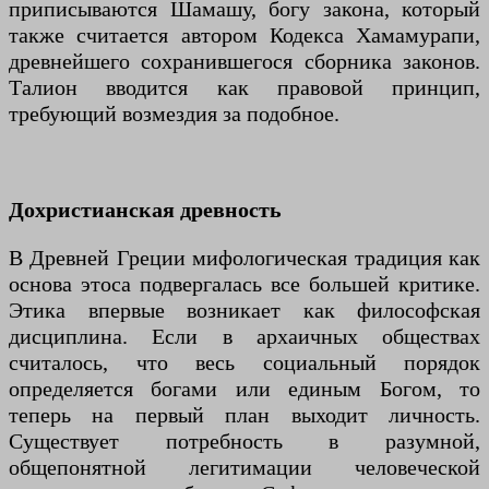
приписываются Шамашу, богу закона, который
также считается автором Кодекса Хамамурапи,
древнейшего сохранившегося сборника законов.
Талион вводится как правовой принцип,
требующий возмездия за подобное.
Дохристианская древность
В Древней Греции мифологическая традиция как
основа этоса подвергалась все большей критике.
Этика впервые возникает как философская
дисциплина. Если в архаичных обществах
считалось, что весь социальный порядок
определяется богами или единым Богом, то
теперь на первый план выходит личность.
Существует потребность в разумной,
общепонятной легитимации человеческой