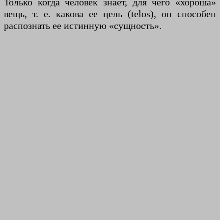
Только когда человек знает, для чего «хороша»
вещь, т. е. какова ее цель (telos), он способен
распознать ее истинную «сущность».