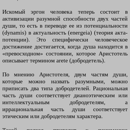
Искомый эргон человека теперь состоит в
активизации разумной способности двух частей
души, то есть в переводе ее из потенциальности
(dynamis) в актуальность (energeia) (теория акта-
потенции). Это специфически человеческое
достижение достигается, когда душа находится в
«превосходном» состоянии, которое Аристотель
описывает термином arete (добродетель).
По мнению Аристотеля, двум частям души,
которые можно назвать разумными, можно
приписать два типа добродетелей. Рациональная
часть души соответствует дианоэтическим или
интеллектуальным добродетелям, а
иррациональная часть души соответствует
этическим или добродетелям характера.