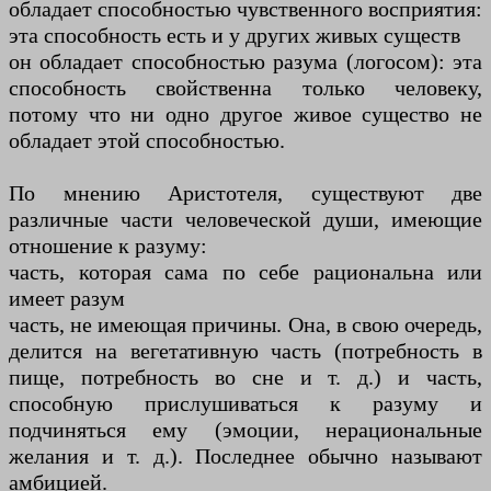
обладает способностью чувственного восприятия:
эта способность есть и у других живых существ
он обладает способностью разума (логосом): эта
способность свойственна только человеку,
потому что ни одно другое живое существо не
обладает этой способностью.
По мнению Аристотеля, существуют две
различные части человеческой души, имеющие
отношение к разуму:
часть, которая сама по себе рациональна или
имеет разум
часть, не имеющая причины. Она, в свою очередь,
делится на вегетативную часть (потребность в
пище, потребность во сне и т. д.) и часть,
способную прислушиваться к разуму и
подчиняться ему (эмоции, нерациональные
желания и т. д.). Последнее обычно называют
амбицией.