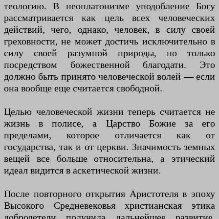
теологию. В неоплатонизме уподобление Богу
рассматривается как цель всех человеческих
действий, чего, однако, человек, в силу своей
греховности, не может достичь исключительно в
силу своей разумной природы, но только
посредством божественной благодати. Это
должно быть принято человеческой волей — если
она вообще еще считается свободной.
Целью человеческой жизни теперь считается не
жизнь в полисе, а Царство Божие за его
пределами, которое отличается как от
государства, так и от церкви. Значимость земных
вещей все больше относительна, а этический
идеал видится в аскетической жизни.
После повторного открытия Аристотеля в эпоху
Высокого Средневековья христианская этика
добродетели получила дальнейшее развитие.