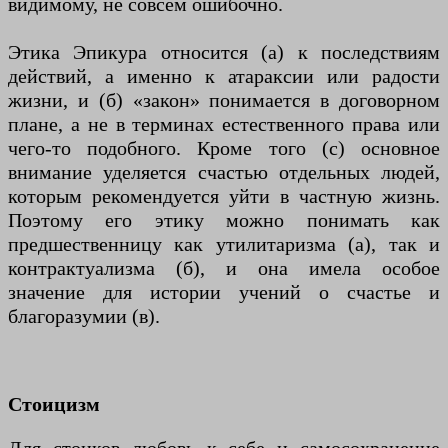
видимому, не совсем ошибочно.
Этика Эпикура относится (а) к последствиям
действий, а именно к атараксии или радости
жизни, и (б) «закон» понимается в договорном
плане, а не в терминах естественного права или
чего-то подобного. Кроме того (c) основное
внимание уделяется счастью отдельных людей,
которым рекомендуется уйти в частную жизнь.
Поэтому его этику можно понимать как
предшественницу как утилитаризма (а), так и
контрактуализма (б), и она имела особое
значение для истории учений о счастье и
благоразумии (в).
Стоицизм