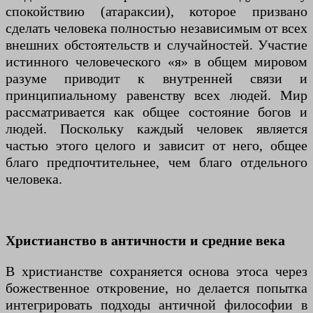
спокойствию (атараксии), которое призвано
сделать человека полностью независимым от всех
внешних обстоятельств и случайностей. Участие
истинного человеческого «я» в общем мировом
разуме приводит к внутренней связи и
принципиальному равенству всех людей. Мир
рассматривается как общее состояние богов и
людей. Поскольку каждый человек является
частью этого целого и зависит от него, общее
благо предпочтительнее, чем благо отдельного
человека.
Христианство в античности и средние века
В христианстве сохраняется основа этоса через
божественное откровение, но делается попытка
интегрировать подходы античной философии в