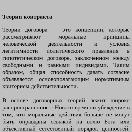
T
еории контракта
Теории договора — это концепции, которые
рассматривают моральные принципы
человеческой деятельности и условия
легитимности политического правления в
гипотетическом договоре, заключенном между
свободными и равными индивидами. Таким
образом, общая способность давать согласие
объявляется основополагающим нормативным
критерием действительности.
В основе договорных теорий лежит широко
распространенное с Нового времени убеждение в
том, что моральные действия больше не могут
быть оправданы ссылкой на волю Бога или
объективный естественный порядок ценностей.