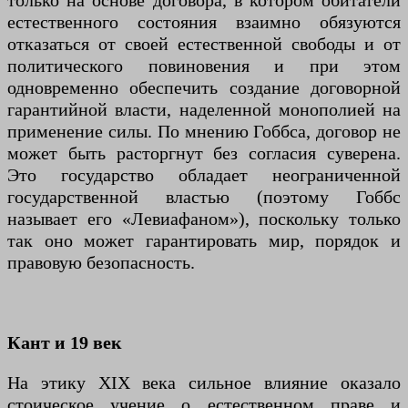
только на основе договора, в котором обитатели
естественного состояния взаимно обязуются
отказаться от своей естественной свободы и от
политического повиновения и при этом
одновременно обеспечить создание договорной
гарантийной власти, наделенной монополией на
применение силы. По мнению Гоббса, договор не
может быть расторгнут без согласия суверена.
Это государство обладает неограниченной
государственной властью (поэтому Гоббс
называет его «Левиафаном»), поскольку только
так оно может гарантировать мир, порядок и
правовую безопасность.
Кант и 19 век
На этику XIX века сильное влияние оказало
стоическое учение о естественном праве и