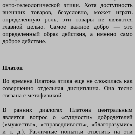
онто-телеологической этики. Хотя доступность
внешних товаров, безусловно, может играть
определенную роль, эти товары не являются
главной целью. Самое важное добро — это
определенный образ действия, а именно само
доброе действие.
Платон
Во времена Платона этика еще не сложилась как
совершенно отдельная дисциплина. Она тесно
связана с метафизикой.
В ранних диалогах Платона центральным
является вопрос о «сущности» добродетелей
(«мужество», «справедливость», «благоразумие»
и т. д.). Различные попытки ответить на эти