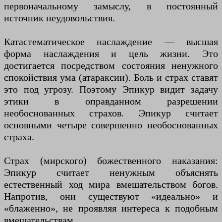
первоначальному замыслу, в постоянный
источник неудовольствия.
Катастематическое наслаждение — высшая
форма наслаждения и цель жизни. Это
достигается посредством состояния ненужного
спокойствия ума (атараксии). Боль и страх ставят
это под угрозу. Поэтому Эпикур видит задачу
этики в оправданном разрешении
необоснованных страхов. Эпикур считает
основными четыре совершенно необоснованных
страха.
Страх (мирского) божественного наказания:
Эпикур считает ненужным объяснять
естественный ход мира вмешательством богов.
Напротив, они существуют «идеально» и
«блаженно», не проявляя интереса к подобным
вмешательствам.