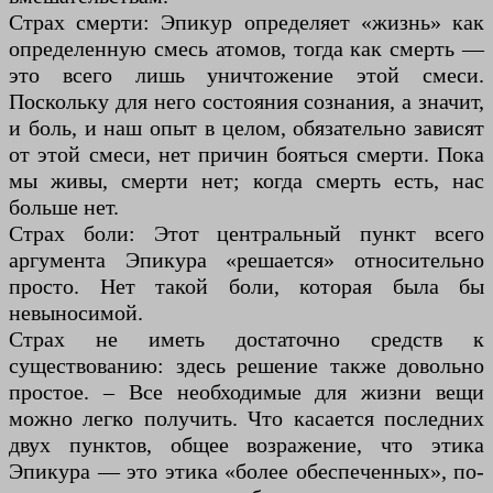
Страх смерти: Эпикур определяет «жизнь» как
определенную смесь атомов, тогда как смерть —
это всего лишь уничтожение этой смеси.
Поскольку для него состояния сознания, а значит,
и боль, и наш опыт в целом, обязательно зависят
от этой смеси, нет причин бояться смерти. Пока
мы живы, смерти нет; когда смерть есть, нас
больше нет.
Страх боли: Этот центральный пункт всего
аргумента Эпикура «решается» относительно
просто. Нет такой боли, которая была бы
невыносимой.
Страх не иметь достаточно средств к
существованию: здесь решение также довольно
простое. – Все необходимые для жизни вещи
можно легко получить. Что касается последних
двух пунктов, общее возражение, что этика
Эпикура — это этика «более обеспеченных», по-